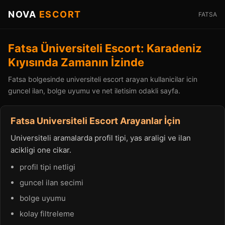
NOVA
ESCORT
FATSA
Fatsa Üniversiteli Escort: Karadeniz
Kıyısında Zamanın İzinde
Fatsa bolgesinde universiteli escort arayan kullanicilar icin
guncel ilan, bolge uyumu ve net iletisim odakli sayfa.
Fatsa Universiteli Escort Arayanlar İçin
Universiteli aramalarda profil tipi, yas araligi ve ilan
acikligi one cikar.
profil tipi netligi
guncel ilan secimi
bolge uyumu
kolay filtreleme