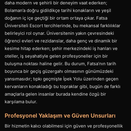
daha modern ve şehirli bir deneyim vaat ederken;
Bolaman’a doğru gidildikçe tarihi konakların ve yeşil
doğanın iç içe geçtiği bir ortam ortaya çıkar. Fatsa
Üniversiteli Escort tercihlerinde, bu mekansal farklılıklar
belirleyici rol oynar. Üniversitenin yakın çevresindeki
öğrenci evleri ve rezidanslar, daha genç ve dinamik bir
kesime hitap ederken; şehir merkezindeki iş hanları ve
oteller, iş seyahatiyle gelen profesyoneller için bir
buluşma noktası haline gelir. Bu durum, Fatsa’nın tarih
boyunca bir geçiş güzergahı olmasının günümüzdeki
yansımasıdır; tıpkı geçmişte İpek Yolu üzerinden geçen
kervanların konakladığı bu topraklar gibi, bugün de farklı
amaçlarla gelen insanlar burada kendine özgü bir
karşılama bulur.
Profesyonel Yaklaşım ve Güven Unsurları
Bir hizmetin kalıcı olabilmesi için güven ve profesyonellik