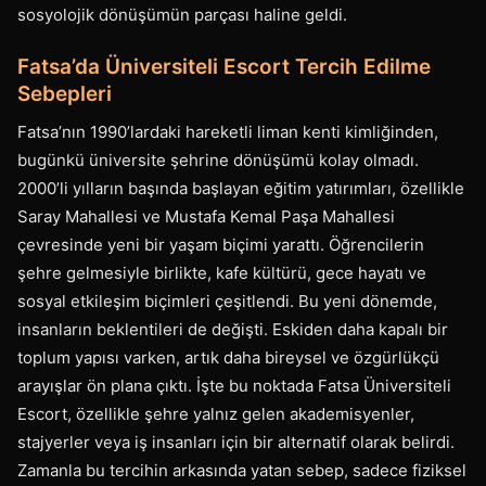
sosyolojik dönüşümün parçası haline geldi.
Fatsa’da Üniversiteli Escort Tercih Edilme
Sebepleri
Fatsa’nın 1990’lardaki hareketli liman kenti kimliğinden,
bugünkü üniversite şehrine dönüşümü kolay olmadı.
2000’li yılların başında başlayan eğitim yatırımları, özellikle
Saray Mahallesi ve Mustafa Kemal Paşa Mahallesi
çevresinde yeni bir yaşam biçimi yarattı. Öğrencilerin
şehre gelmesiyle birlikte, kafe kültürü, gece hayatı ve
sosyal etkileşim biçimleri çeşitlendi. Bu yeni dönemde,
insanların beklentileri de değişti. Eskiden daha kapalı bir
toplum yapısı varken, artık daha bireysel ve özgürlükçü
arayışlar ön plana çıktı. İşte bu noktada Fatsa Üniversiteli
Escort, özellikle şehre yalnız gelen akademisyenler,
stajyerler veya iş insanları için bir alternatif olarak belirdi.
Zamanla bu tercihin arkasında yatan sebep, sadece fiziksel