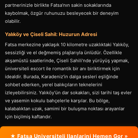
partnerinizle birlikte Fatsa'nın sakin sokaklarında
kaybolmak, özgür ruhunuzu besleyecek bir deneyim
olabilir.
Yalıköy ve Çiseli Sahil: Huzurun Adresi
Fatsa merkezine yaklaşık 10 kilometre uzaklıktaki Yalıköy,
sessizliği ve el değmemiş plajlarıyla ünlüdür. Özellikle
akşamüstü saatlerinde, Çiseli Sahili'nde yürüyüş yapmak,
üniversiteli escort ile romantik bir anı biriktirmek için
idealdir. Burada, Karadeniz'in dalga sesleri eşliğinde
sohbet ederken, yerel balıkçıların teknelerini
izleyebilirsiniz. Yalıköy'ün dar sokakları, sizi tarihi taş evler
ve yasemin kokulu bahçelerle karşılar. Bu bölge,
kalabalıktan uzak, samimi bir buluşma noktası arayanlar
için biçilmiş kaftandır.
★ Fatsa Universiteli Ilanlarini Hemen Gor »