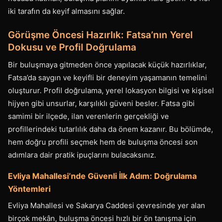
iki tarafın da keyif almasını sağlar.
Görüşme Öncesi Hazırlık: Fatsa’nın Yerel
Dokusu ve Profil Doğrulama
Bir buluşmaya gitmeden önce yapılacak küçük hazırlıklar,
Fatsa’da saygın ve keyifli bir deneyim yaşamanın temelini
oluşturur. Profil doğrulama, yerel lokasyon bilgisi ve kişisel
hijyen gibi unsurlar, karşılıklı güveni besler. Fatsa gibi
samimi bir ilçede, ilan verenlerin gerçekliği ve
profillerindeki tutarlılık daha da önem kazanır. Bu bölümde,
hem doğru profili seçmek hem de buluşma öncesi son
adımlara dair pratik ipuçlarını bulacaksınız.
Evliya Mahallesi’nde Güvenli İlk Adım: Doğrulama
Yöntemleri
Evliya Mahallesi ve Sakarya Caddesi çevresinde yer alan
birçok mekân, buluşma öncesi hızlı bir ön tanışma için