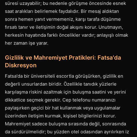
süresi uzayabilir; bu nedenle görüşme öncesinde esnek
saat aralıkları belirlemek faydalıdır. Bir mesaj aldıktan
sonra hemen yanıt vermemeniz, karşı tarafa düşünme
fırsatı tanır ve iletişimin doğal akışını korur. Unutmayın,
herkesin hayatında farklı öncelikler vardır; anlayışlı olmak
her zaman işe yarar.
Gizlilik ve Mahremiyet Pratikleri: Fatsa'da
Diskresyon
Fatsa'da bir üniversiteli escortla görüşürken, gizlilik en
değerli unsurlardan biridir. Özellikle tanıdık yüzlerle
karşılaşma riskini azaltmak için buluşma saatini ve yerini
dikkatlice seçmek gerekir. Cep telefonu numaranızı
paylaşırken geçici bir hat kullanmak veya uygulamalar
üzerinden iletişim kurmak, kişisel bilgilerinizi korur.
Mahremiyet sadece buluşma sırasında değil, sonrasında
da sürdürülmelidir; bu yüzden otel odasından ayrılırken iz