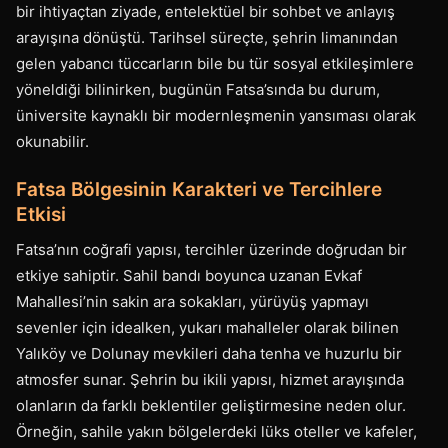
bir ihtiyaçtan ziyade, entelektüel bir sohbet ve anlayış
arayışına dönüştü. Tarihsel süreçte, şehrin limanından
gelen yabancı tüccarların bile bu tür sosyal etkileşimlere
yöneldiği bilinirken, bugünün Fatsa’sında bu durum,
üniversite kaynaklı bir modernleşmenin yansıması olarak
okunabilir.
Fatsa Bölgesinin Karakteri ve Tercihlere
Etkisi
Fatsa’nın coğrafi yapısı, tercihler üzerinde doğrudan bir
etkiye sahiptir. Sahil bandı boyunca uzanan Evkaf
Mahallesi’nin sakin ara sokakları, yürüyüş yapmayı
sevenler için idealken, yukarı mahalleler olarak bilinen
Yalıköy ve Dolunay mevkileri daha tenha ve huzurlu bir
atmosfer sunar. Şehrin bu ikili yapısı, hizmet arayışında
olanların da farklı beklentiler geliştirmesine neden olur.
Örneğin, sahile yakın bölgelerdeki lüks oteller ve kafeler,