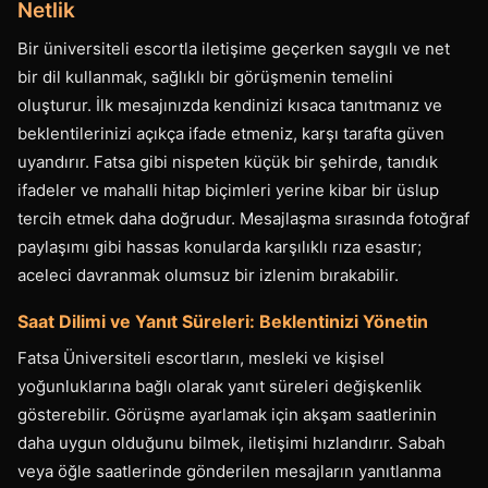
Netlik
Bir üniversiteli escortla iletişime geçerken saygılı ve net
bir dil kullanmak, sağlıklı bir görüşmenin temelini
oluşturur. İlk mesajınızda kendinizi kısaca tanıtmanız ve
beklentilerinizi açıkça ifade etmeniz, karşı tarafta güven
uyandırır. Fatsa gibi nispeten küçük bir şehirde, tanıdık
ifadeler ve mahalli hitap biçimleri yerine kibar bir üslup
tercih etmek daha doğrudur. Mesajlaşma sırasında fotoğraf
paylaşımı gibi hassas konularda karşılıklı rıza esastır;
aceleci davranmak olumsuz bir izlenim bırakabilir.
Saat Dilimi ve Yanıt Süreleri: Beklentinizi Yönetin
Fatsa Üniversiteli escortların, mesleki ve kişisel
yoğunluklarına bağlı olarak yanıt süreleri değişkenlik
gösterebilir. Görüşme ayarlamak için akşam saatlerinin
daha uygun olduğunu bilmek, iletişimi hızlandırır. Sabah
veya öğle saatlerinde gönderilen mesajların yanıtlanma