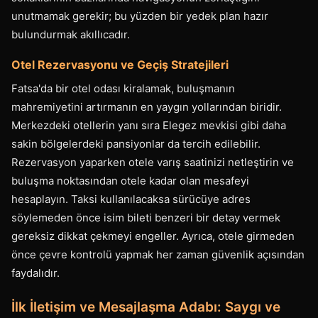
unutmamak gerekir; bu yüzden bir yedek plan hazır
bulundurmak akıllıcadır.
Otel Rezervasyonu ve Geçiş Stratejileri
Fatsa'da bir otel odası kiralamak, buluşmanın
mahremiyetini artırmanın en yaygın yollarından biridir.
Merkezdeki otellerin yanı sıra Elegez mevkisi gibi daha
sakin bölgelerdeki pansiyonlar da tercih edilebilir.
Rezervasyon yaparken otele varış saatinizi netleştirin ve
buluşma noktasından otele kadar olan mesafeyi
hesaplayın. Taksi kullanılacaksa sürücüye adres
söylemeden önce isim bileti benzeri bir detay vermek
gereksiz dikkat çekmeyi engeller. Ayrıca, otele girmeden
önce çevre kontrolü yapmak her zaman güvenlik açısından
faydalıdır.
İlk İletişim ve Mesajlaşma Adabı: Saygı ve