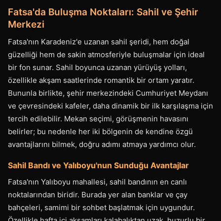
Fatsa'da Buluşma Noktaları: Sahil ve Şehir
Merkezi
Fatsa'nın Karadeniz'e uzanan sahil şeridi, hem doğal
güzelliği hem de sakin atmosferiyle buluşmalar için ideal
bir fon sunar. Sahil boyunca uzanan yürüyüş yolları,
özellikle akşam saatlerinde romantik bir ortam yaratır.
Bununla birlikte, şehir merkezindeki Cumhuriyet Meydanı
ve çevresindeki kafeler, daha dinamik bir ilk karşılaşma için
tercih edilebilir. Mekan seçimi, görüşmenin havasını
belirler; bu nedenle her iki bölgenin de kendine özgü
avantajlarını bilmek, doğru adımı atmaya yardımcı olur.
Sahil Bandı ve Yalıboyu'nun Sunduğu Avantajlar
Fatsa'nın Yalıboyu mahallesi, sahil bandının en canlı
noktalarından biridir. Burada yer alan banklar ve çay
bahçeleri, samimi bir sohbet başlatmak için uygundur.
Özellikle hafta içi akşamları kalabalıktan uzak, huzurlu bir