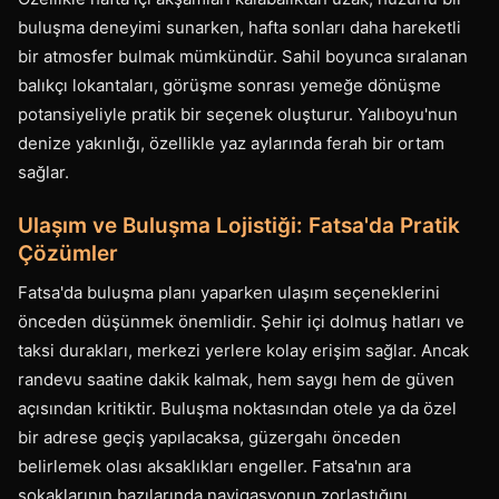
buluşma deneyimi sunarken, hafta sonları daha hareketli
bir atmosfer bulmak mümkündür. Sahil boyunca sıralanan
balıkçı lokantaları, görüşme sonrası yemeğe dönüşme
potansiyeliyle pratik bir seçenek oluşturur. Yalıboyu'nun
denize yakınlığı, özellikle yaz aylarında ferah bir ortam
sağlar.
Ulaşım ve Buluşma Lojistiği: Fatsa'da Pratik
Çözümler
Fatsa'da buluşma planı yaparken ulaşım seçeneklerini
önceden düşünmek önemlidir. Şehir içi dolmuş hatları ve
taksi durakları, merkezi yerlere kolay erişim sağlar. Ancak
randevu saatine dakik kalmak, hem saygı hem de güven
açısından kritiktir. Buluşma noktasından otele ya da özel
bir adrese geçiş yapılacaksa, güzergahı önceden
belirlemek olası aksaklıkları engeller. Fatsa'nın ara
sokaklarının bazılarında navigasyonun zorlaştığını