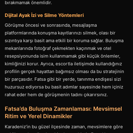
bırakmamak önemlidir.
Dijital Ayak İzi ve Silme Yöntemleri
Görüşme öncesi ve sonrasında, mesajlaşma
platformlarında konuşma kayıtlarınızı silmek, olası bir
sızıntıya karşı basit ama etkili bir koruma sağlar. Buluşma
mekanlarında fotoğraf çekmekten kaçınmak ve otel
resepsiyonunda isim kullanmamak gibi küçük önlemler,
kimliğinizi korur. Ayrıca, escortla iletişimde kullandığınız
profilin gerçek hayattan bağımsız olması da bu stratejinin
bir parçasıdır. Fatsa gibi bir yerde, tanınma endişesi sizi
huzursuz ediyorsa bu basit adımlar sayesinde hem içiniz
rahat eder hem de görüşmenin tadını çıkarırsınız.
Fatsa’da Buluşma Zamanlaması: Mevsimsel
Ritim ve Yerel Dinamikler
Karadeniz’in bu güzel ilçesinde zaman, mevsimlere göre