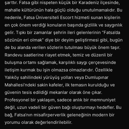
şarttır. Fatsa gibi nispeten küçük bir Karadeniz ilçesinde,
mahalle kültürünün hala güçlü olduğu unutulmamalıdır. Bu
nedenle, Fatsa Üniversiteli Escort hizmeti sunan kişilerin
en çok önem verdiği konuların başında gizlilik ve saygınlık
gelir. Tıpkı bir zamanlar şehrin ileri gelenlerinin “Fatsa’da
sözünün eri olmak” diye bir deyim geliştirmesi gibi, bugün
de bu alanda verilen sözlerin tutulması büyük önem taşır.
Randevu saatlerine riayet etmek, temiz ve düzenli bir
buluşma ortamı sağlamak, karşılıklı saygı çerçevesinde
iletişim kurmak bu işin olmazsa olmazlarıdır. Özellikle
Yalıköy sahilindeki yürüyüş yolları veya Dumlupınar
Mahallesi’ndeki sakin kafeler, ilk temasın kurulduğu ve
güvenin tesis edildiği mekanlar olarak öne çıkar.
Profesyonel bir yaklaşım, sadece anlık bir memnuniyet
değil, uzun vadeli bir güven bağı oluşturmayı hedefler. Bu
bağ, Fatsa’nın misafirperverlik geleneğinin modern bir
yorumu olarak değerlendirilebilir.