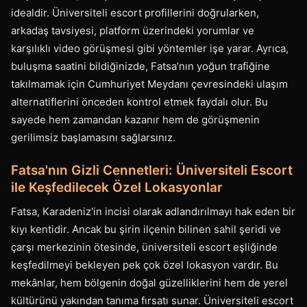
idealdir. Üniversiteli escort profillerini doğrularken,
arkadaş tavsiyesi, platform üzerindeki yorumlar ve
karşılıklı video görüşmesi gibi yöntemler işe yarar. Ayrıca,
buluşma saatini bildiğinizde, Fatsa’nın yoğun trafiğine
takılmamak için Cumhuriyet Meydanı çevresindeki ulaşım
alternatiflerini önceden kontrol etmek faydalı olur. Bu
sayede hem zamandan kazanır hem de görüşmenin
gerilimsiz başlamasını sağlarsınız.
Fatsa'nın Gizli Cennetleri: Üniversiteli Escort
ile Keşfedilecek Özel Lokasyonlar
Fatsa, Karadeniz'in incisi olarak adlandırılmayı hak eden bir
kıyı kentidir. Ancak bu şirin ilçenin bilinen sahil şeridi ve
çarşı merkezinin ötesinde, üniversiteli escort eşliğinde
keşfedilmeyi bekleyen pek çok özel lokasyon vardır. Bu
mekânlar, hem bölgenin doğal güzelliklerini hem de yerel
kültürünü yakından tanıma fırsatı sunar. Üniversiteli escort