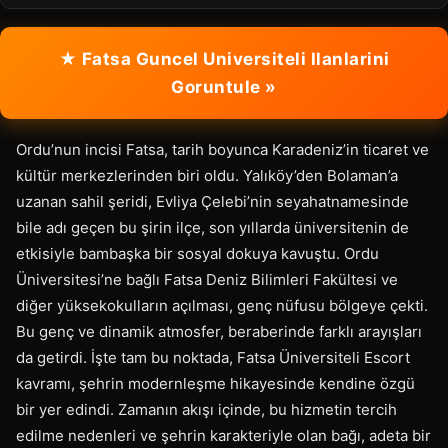
★ Fatsa Guncel Universiteli Ilanlarini
Goruntule »
Ordu’nun incisi Fatsa, tarih boyunca Karadeniz’in ticaret ve
kültür merkezlerinden biri oldu. Yalıköy’den Bolaman’a
uzanan sahil şeridi, Evliya Çelebi’nin seyahatnamesinde
bile adı geçen bu şirin ilçe, son yıllarda üniversitenin de
etkisiyle bambaşka bir sosyal dokuya kavuştu. Ordu
Üniversitesi’ne bağlı Fatsa Deniz Bilimleri Fakültesi ve
diğer yüksekokulların açılması, genç nüfusu bölgeye çekti.
Bu genç ve dinamik atmosfer, beraberinde farklı arayışları
da getirdi. İşte tam bu noktada, Fatsa Üniversiteli Escort
kavramı, şehrin modernleşme hikayesinde kendine özgü
bir yer edindi. Zamanın akışı içinde, bu hizmetin tercih
edilme nedenleri ve şehrin karakteriyle olan bağı, adeta bir