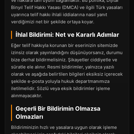
ve haklara tam uyum sağlamaktır. Bu politika, Dijital
Binyıl Telif Hakkı Yasası (DMCA) ve ilgili Türk yasaları
uyarınca telif hakkı ihlali iddialarına nasıl yanıt
verdiğimizi net bir şekilde ortaya koyar.
İhlal Bildirimi: Net ve Kararlı Adımlar
Eğer telif hakkıyla korunan bir eserinizin sitemizde
izinsiz olarak yayınlandığını düşünüyorsanız, durumu
bize derhal bildirmelisiniz. Şikayetler ciddiyetle ve
süratle ele alınır. Resmi bildirimler, yalnızca yazılı
olarak ve aşağıda belirtilen bilgileri eksiksiz içerecek
şekilde e-posta yoluyla hukuk departmanımıza
iletilmelidir. Sözlü veya eksik bildirimler işleme
alınmayacaktır.
Geçerli Bir Bildirimin Olmazsa
Olmazları
Bildiriminizin hızlı ve yasalara uygun olarak işleme