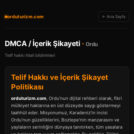
orduturizm.com
← Ana Sayfa
DMCA / İçerik Şikayeti
·
Ordu
Telif hakkı ihlali bildirimleri
Telif Hakkı ve İçerik Şikayet
Politikası
orduturizm.com
, Ordu'nun dijital rehberi olarak, fikri
mülkiyet haklarına en üst düzeyde saygı göstermeyi
taahhüt eder. Misyonumuz, Karadeniz'in incisi
Ordu'nun güzelliklerini, Boztepe'nin manzarasını ve
yaylaların serinliğini dünyaya tanıtırken, tüm yasalara