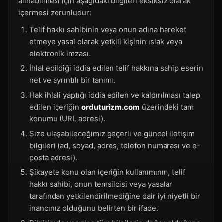
alınabilmesi için aşağıdaki bilgileri eksiksiz olarak
içermesi zorunludur:
Telif hakkı sahibinin veya onun adına hareket
etmeye yasal olarak yetkili kişinin ıslak veya
elektronik imzası.
İhlal edildiği iddia edilen telif hakkına sahip eserin
net ve ayrıntılı bir tanımı.
Hak ihlali yaptığı iddia edilen ve kaldırılması talep
edilen içeriğin
orduturizm.com
üzerindeki tam
konumu (URL adresi).
Size ulaşabileceğimiz geçerli ve güncel iletişim
bilgileri (ad, soyad, adres, telefon numarası ve e-
posta adresi).
Şikayete konu olan içeriğin kullanımının, telif
hakkı sahibi, onun temsilcisi veya yasalar
tarafından yetkilendirilmediğine dair iyi niyetli bir
inancınız olduğunu belirten bir ifade.