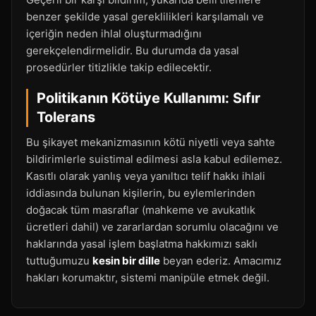
benzer şekilde yasal gereklilikleri karşılamalı ve
içeriğin neden ihlal oluşturmadığını
gerekçelendirmelidir. Bu durumda da yasal
prosedürler titizlikle takip edilecektir.
Politikanın Kötüye Kullanımı: Sıfır
Tolerans
Bu şikayet mekanizmasının kötü niyetli veya sahte
bildirimlerle suistimal edilmesi asla kabul edilemez.
Kasıtlı olarak yanlış veya yanıltıcı telif hakkı ihlali
iddiasında bulunan kişilerin, bu eylemlerinden
doğacak tüm masraflar (mahkeme ve avukatlık
ücretleri dahil) ve zararlardan sorumlu olacağını ve
haklarında yasal işlem başlatma hakkımızı saklı
tuttuğumuzu
kesin bir dille
beyan ederiz. Amacımız
hakları korumaktır, sistemi manipüle etmek değil.