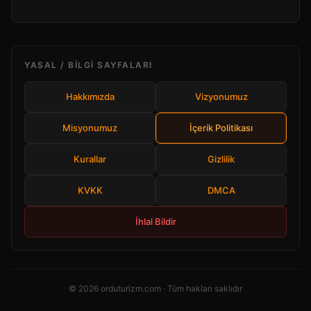
YASAL / BILGI SAYFALARI
Hakkımızda
Vizyonumuz
Misyonumuz
İçerik Politikası
Kurallar
Gizlilik
KVKK
DMCA
İhlal Bildir
© 2026 orduturizm.com · Tüm hakları saklıdır