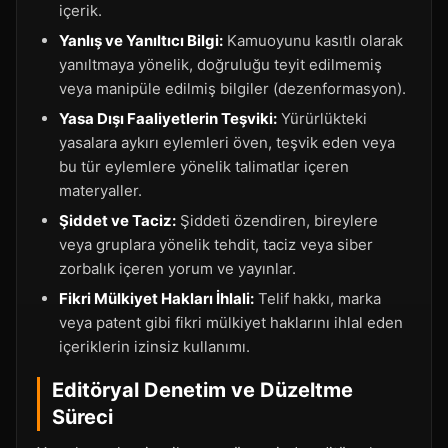
içerik.
Yanlış ve Yanıltıcı Bilgi:
Kamuoyunu kasıtlı olarak
yanıltmaya yönelik, doğruluğu teyit edilmemiş
veya manipüle edilmiş bilgiler (dezenformasyon).
Yasa Dışı Faaliyetlerin Teşviki:
Yürürlükteki
yasalara aykırı eylemleri öven, teşvik eden veya
bu tür eylemlere yönelik talimatlar içeren
materyaller.
Şiddet ve Taciz:
Şiddeti özendiren, bireylere
veya gruplara yönelik tehdit, taciz veya siber
zorbalık içeren yorum ve yayınlar.
Fikri Mülkiyet Hakları İhlali:
Telif hakkı, marka
veya patent gibi fikri mülkiyet haklarını ihlal eden
içeriklerin izinsiz kullanımı.
Editöryal Denetim ve Düzeltme
Süreci