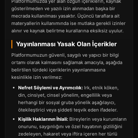
Platformumuzda yer alan özgün içeriklerin, kaynak
gösterilmeden ve yazılı izin alınmadan başka bir
mecrada kullanılması yasaktır. Üçüncü taraflara ait
materyallerin kullanımında ise mutlaka gerekli izinler
alınır ve kaynak belirtme kurallarına eksiksiz uyulur.
Yayınlanması Yasak Olan İçerikler
Platformumuzun güvenli, saygılı ve yapıcı bir bilgi
ortamı olarak kalmasını sağlamak amacıyla, aşağıda
belirtilen türdeki içeriklerin yayınlanmasına
kesinlikle izin verilmez:
Nefret Söylemi ve Ayrımcılık:
Irk, etnik köken,
din, cinsiyet, cinsel yönelim, engellilik veya
herhangi bir sosyal gruba yönelik aşağılayıcı,
ötekileştirici veya şiddeti teşvik eden ifadeler.
Kişilik Haklarının İhlali:
Bireylerin veya kurumların
onurunu, saygınlığını ve özel hayatının gizliliğini
zedeleyen, hakaret veya iftira içeren her türlü