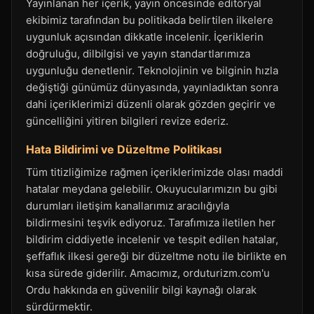
Yayınlanan her içerik, yayın öncesinde editöryal
ekibimiz tarafından bu politikada belirtilen ilkelere
uygunluk açısından dikkatle incelenir. İçeriklerin
doğruluğu, dilbilgisi ve yayın standartlarımıza
uygunluğu denetlenir. Teknolojinin ve bilginin hızla
değiştiği günümüz dünyasında, yayınladıktan sonra
dahi içeriklerimizi düzenli olarak gözden geçirir ve
güncelliğini yitiren bilgileri revize ederiz.
Hata Bildirimi ve Düzeltme Politikası
Tüm titizliğimize rağmen içeriklerimizde olası maddi
hatalar meydana gelebilir. Okuyucularımızın bu gibi
durumları iletişim kanallarımız aracılığıyla
bildirmesini teşvik ediyoruz. Tarafımıza iletilen her
bildirim ciddiyetle incelenir ve tespit edilen hatalar,
şeffaflık ilkesi gereği bir düzeltme notu ile birlikte en
kısa sürede giderilir. Amacımız, orduturizm.com'u
Ordu hakkında en güvenilir bilgi kaynağı olarak
sürdürmektir.