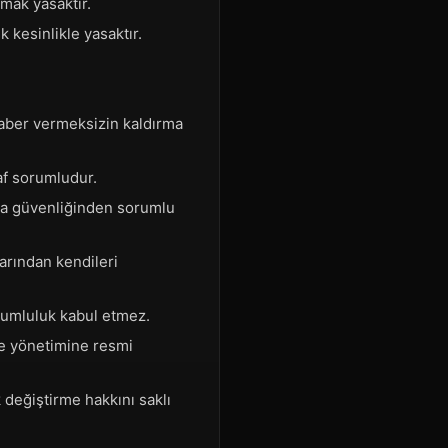
nmak yasaktır.
 kesinlikle yasaktır.
haber vermeksizin kaldırma
af sorumludur.
veya güvenliğinden sorumlu
larından kendileri
orumluluk kabul etmez.
ite yönetimine resmi
k değiştirme hakkını saklı