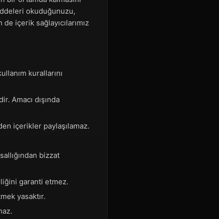
maddeleri okuduğunuzu,
 de içerik sağlayıcılarımız
ullanım kurallarını
dir. Amacı dışında
eden içerikler paylaşılamaz.
sallığından bizzat
liğini garanti etmez.
tmek yasaktır.
maz.