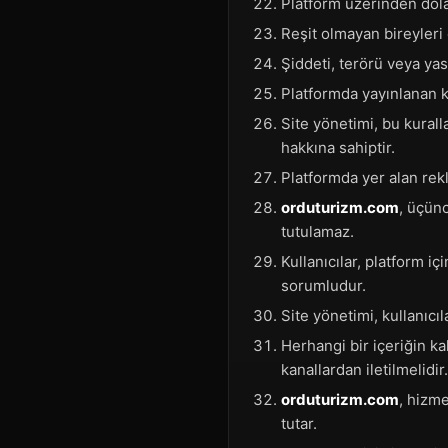
Platform üzerinden dola
Reşit olmayan bireyleri 
Şiddeti, terörü veya yas
Platformda yayınlanan ku
Site yönetimi, bu kural
hakkına sahiptir.
Platformda yer alan rek
orduturizm.com
, üçünc
tutulamaz.
Kullanıcılar, platform i
sorumludur.
Site yönetimi, kullanıcı
Herhangi bir içeriğin ka
kanallardan iletilmelidir.
orduturizm.com
, hizme
tutar.