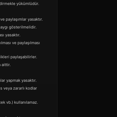
ildirmekle yükümlüdür.
 ve paylaşımlar yasaktır.
saygı gösterilmelidir.
sı yasaktır.
nılması ve paylaşılması
kleri paylaşabilirler.
aittir.
lar yapmak yasaktır.
s veya zararlı kodlar
ek vb.) kullanılamaz.