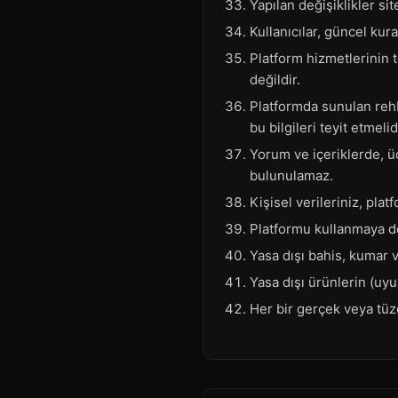
Yapılan değişiklikler sit
Kullanıcılar, güncel kur
Platform hizmetlerinin 
değildir.
Platformda sunulan rehber
bu bilgileri teyit etmelid
Yorum ve içeriklerde, üç
bulunulamaz.
Kişisel verileriniz, pl
Platformu kullanmaya de
Yasa dışı bahis, kumar v
Yasa dışı ürünlerin (uyu
Her bir gerçek veya tüze