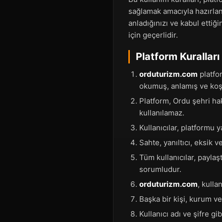
sağlamak amacıyla hazırlan
anladığınızı ve kabul ettiğ
için geçerlidir.
Platform Kuralları
orduturizm.com
platfor
okumuş, anlamış ve koşu
Platform, Ordu şehri hak
kullanılamaz.
Kullanıcılar, platformu y
Sahte, yanıltıcı, eksik v
Tüm kullanıcılar, paylaş
sorumludur.
orduturizm.com
, kulla
Başka bir kişi, kurum v
Kullanıcı adı ve şifre g