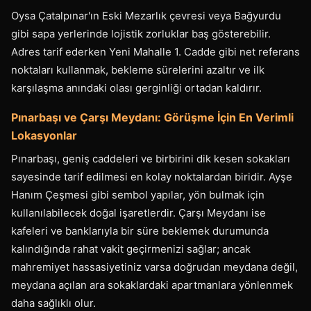
Oysa Çatalpınar'ın Eski Mezarlık çevresi veya Bağyurdu
gibi sapa yerlerinde lojistik zorluklar baş gösterebilir.
Adres tarif ederken Yeni Mahalle 1. Cadde gibi net referans
noktaları kullanmak, bekleme sürelerini azaltır ve ilk
karşılaşma anındaki olası gerginliği ortadan kaldırır.
Pınarbaşı ve Çarşı Meydanı: Görüşme İçin En Verimli
Lokasyonlar
Pınarbaşı, geniş caddeleri ve birbirini dik kesen sokakları
sayesinde tarif edilmesi en kolay noktalardan biridir. Ayşe
Hanım Çeşmesi gibi sembol yapılar, yön bulmak için
kullanılabilecek doğal işaretlerdir. Çarşı Meydanı ise
kafeleri ve banklarıyla bir süre beklemek durumunda
kalındığında rahat vakit geçirmenizi sağlar; ancak
mahremiyet hassasiyetiniz varsa doğrudan meydana değil,
meydana açılan ara sokaklardaki apartmanlara yönlenmek
daha sağlıklı olur.