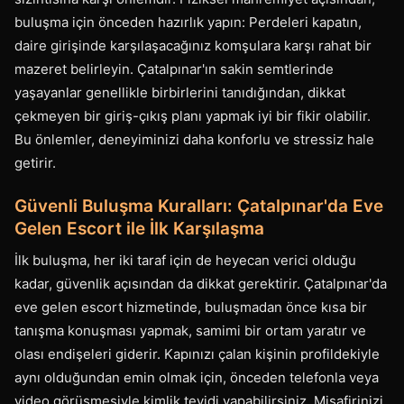
buluşma için önceden hazırlık yapın: Perdeleri kapatın,
daire girişinde karşılaşacağınız komşulara karşı rahat bir
mazeret belirleyin. Çatalpınar'ın sakin semtlerinde
yaşayanlar genellikle birbirlerini tanıdığından, dikkat
çekmeyen bir giriş-çıkış planı yapmak iyi bir fikir olabilir.
Bu önlemler, deneyiminizi daha konforlu ve stressiz hale
getirir.
Güvenli Buluşma Kuralları: Çatalpınar'da Eve
Gelen Escort ile İlk Karşılaşma
İlk buluşma, her iki taraf için de heyecan verici olduğu
kadar, güvenlik açısından da dikkat gerektirir. Çatalpınar'da
eve gelen escort hizmetinde, buluşmadan önce kısa bir
tanışma konuşması yapmak, samimi bir ortam yaratır ve
olası endişeleri giderir. Kapınızı çalan kişinin profildekiyle
aynı olduğundan emin olmak için, önceden telefonla veya
video görüşmesiyle kimlik teyidi yapabilirsiniz. Misafirinizi