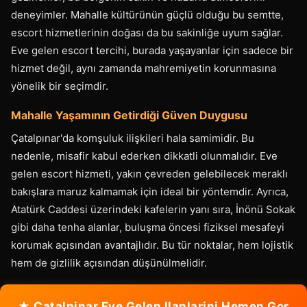
deneyimler. Mahalle kültürünün güçlü olduğu bu semtte,
escort hizmetlerinin doğası da bu sakinliğe uyum sağlar.
Eve gelen escort tercihi, burada yaşayanlar için sadece bir
hizmet değil, aynı zamanda mahremiyetin korunmasına
yönelik bir seçimdir.
Mahalle Yaşamının Getirdiği Güven Duygusu
Çatalpınar'da komşuluk ilişkileri hala samimidir. Bu
nedenle, misafir kabul ederken dikkatli olunmalıdır. Eve
gelen escort hizmeti, yakın çevreden gelebilecek meraklı
bakışlara maruz kalmamak için ideal bir yöntemdir. Ayrıca,
Atatürk Caddesi üzerindeki kafelerin yanı sıra, İnönü Sokak
gibi daha tenha alanlar, buluşma öncesi fiziksel mesafeyi
korumak açısından avantajlıdır. Bu tür noktalar, hem lojistik
hem de gizlilik açısından düşünülmelidir.
★ Catalpinar Eve Gelen Ilanlarini Hemen Gor