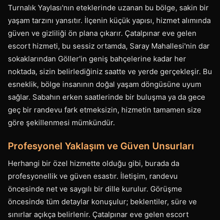
Turnalık Yaylası'nın eteklerinde uzanan bu bölge, sakin bir
yaşam tarzını yansıtır. İlçenin küçük yapısı, hizmet alımında
güven ve gizliliği ön plana çıkarır. Çatalpınar eve gelen
escort hizmeti, bu sessiz ortamda, Saray Mahallesi'nin dar
sokaklarından Göller'in geniş bahçelerine kadar her
noktada, sizin belirlediğiniz saatte ve yerde gerçekleşir. Bu
esneklik, bölge insanının doğal yaşam döngüsüne uyum
sağlar. Sabahın erken saatlerinde bir buluşma ya da gece
geç bir randevu fark etmeksizin, hizmetin tamamen size
göre şekillenmesi mümkündür.
Profesyonel Yaklaşım ve Güven Unsurları
Herhangi bir özel hizmette olduğu gibi, burada da
profesyonellik ve güven esastır. İletişim, randevu
öncesinde net ve saygılı bir dille kurulur. Görüşme
öncesinde tüm detaylar konuşulur; beklentiler, süre ve
sınırlar açıkça belirlenir. Çatalpınar eve gelen escort