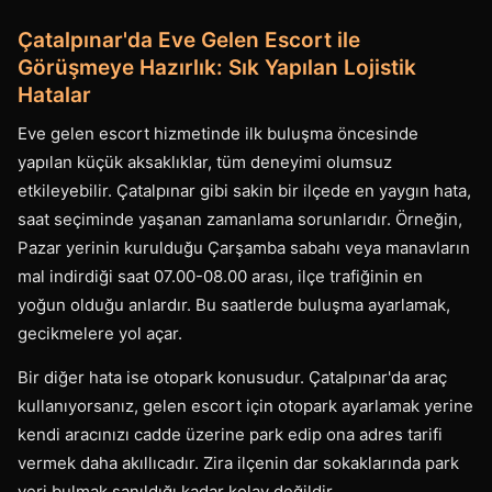
Çatalpınar'da Eve Gelen Escort ile
Görüşmeye Hazırlık: Sık Yapılan Lojistik
Hatalar
Eve gelen escort hizmetinde ilk buluşma öncesinde
yapılan küçük aksaklıklar, tüm deneyimi olumsuz
etkileyebilir. Çatalpınar gibi sakin bir ilçede en yaygın hata,
saat seçiminde yaşanan zamanlama sorunlarıdır. Örneğin,
Pazar yerinin kurulduğu Çarşamba sabahı veya manavların
mal indirdiği saat 07.00-08.00 arası, ilçe trafiğinin en
yoğun olduğu anlardır. Bu saatlerde buluşma ayarlamak,
gecikmelere yol açar.
Bir diğer hata ise otopark konusudur. Çatalpınar'da araç
kullanıyorsanız, gelen escort için otopark ayarlamak yerine
kendi aracınızı cadde üzerine park edip ona adres tarifi
vermek daha akıllıcadır. Zira ilçenin dar sokaklarında park
yeri bulmak sanıldığı kadar kolay değildir.