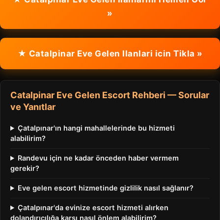
»
★ Catalpinar Eve Gelen Ilanlari icin Tikla »
Catalpinar Eve Gelen Escort Rehberi — Sorular
ve Yanıtlar
Çatalpınar'ın hangi mahallelerinde bu hizmeti
alabilirim?
Randevu için ne kadar önceden haber vermem
gerekir?
Eve gelen escort hizmetinde gizlilik nasıl sağlanır?
Çatalpınar'da evinize escort hizmeti alırken
dolandırıcılığa karşı nasıl önlem alabilirim?