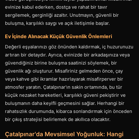
evinize kabul ederken, dostça ve rahat bir tavır
sergilemek, gerginliği azaltır. Unutmayın, güvenli bir
buluşma, karşılıklı saygı ve açık iletişimle başlar.
Ev İçinde Alınacak Küçük Güvenlik Önlemleri
Değerli eşyalarınızı göz önünden kaldırmak, iç huzurunuzu
artıran bir detaydır. Ayrıca, evinizde bir arkadaşınıza veya
güvendiğiniz birine buluşma saatinizi söylemek, bir
güvenlik ağı oluşturur. Misafiriniz gelmeden önce, çay
veya kahve gibi ikramlar hazırlayarak misafirperver bir
atmosfer yaratın. Çatalpınar'ın sakin ortamında, bu tür
küçük nezaket hareketleri, karşılıklı güveni pekiştirir ve
buluşmanın daha keyifli geçmesini sağlar. Herhangi bir
rahatsızlık durumunda, kibarca sonlandırmak için önceden
bir çıkış stratejisi belirlemek de akıllıca olacaktır.
Çatalpınar'da Mevsimsel Yoğunluk: Hangi