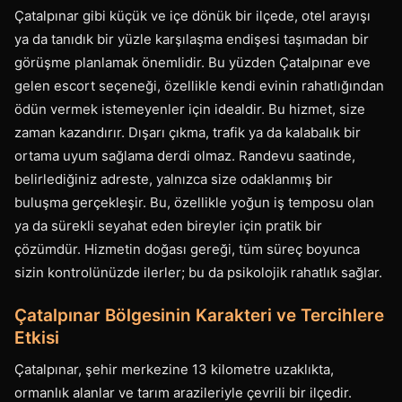
Çatalpınar gibi küçük ve içe dönük bir ilçede, otel arayışı
ya da tanıdık bir yüzle karşılaşma endişesi taşımadan bir
görüşme planlamak önemlidir. Bu yüzden Çatalpınar eve
gelen escort seçeneği, özellikle kendi evinin rahatlığından
ödün vermek istemeyenler için idealdir. Bu hizmet, size
zaman kazandırır. Dışarı çıkma, trafik ya da kalabalık bir
ortama uyum sağlama derdi olmaz. Randevu saatinde,
belirlediğiniz adreste, yalnızca size odaklanmış bir
buluşma gerçekleşir. Bu, özellikle yoğun iş temposu olan
ya da sürekli seyahat eden bireyler için pratik bir
çözümdür. Hizmetin doğası gereği, tüm süreç boyunca
sizin kontrolünüzde ilerler; bu da psikolojik rahatlık sağlar.
Çatalpınar Bölgesinin Karakteri ve Tercihlere
Etkisi
Çatalpınar, şehir merkezine 13 kilometre uzaklıkta,
ormanlık alanlar ve tarım arazileriyle çevrili bir ilçedir.