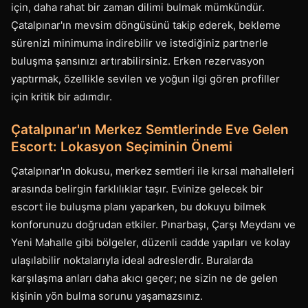
için, daha rahat bir zaman dilimi bulmak mümkündür.
Çatalpınar'ın mevsim döngüsünü takip ederek, bekleme
sürenizi minimuma indirebilir ve istediğiniz partnerle
buluşma şansınızı artırabilirsiniz. Erken rezervasyon
yaptırmak, özellikle sevilen ve yoğun ilgi gören profiller
için kritik bir adımdır.
Çatalpınar'ın Merkez Semtlerinde Eve Gelen
Escort: Lokasyon Seçiminin Önemi
Çatalpınar'ın dokusu, merkez semtleri ile kırsal mahalleleri
arasında belirgin farklılıklar taşır. Evinize gelecek bir
escort ile buluşma planı yaparken, bu dokuyu bilmek
konforunuzu doğrudan etkiler. Pınarbaşı, Çarşı Meydanı ve
Yeni Mahalle gibi bölgeler, düzenli cadde yapıları ve kolay
ulaşılabilir noktalarıyla ideal adreslerdir. Buralarda
karşılaşma anları daha akıcı geçer; ne sizin ne de gelen
kişinin yön bulma sorunu yaşamazsınız.