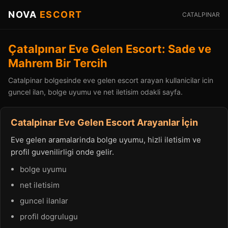
NOVA
ESCORT
CATALPINAR
Çatalpınar Eve Gelen Escort: Sade ve
Mahrem Bir Tercih
Catalpinar bolgesinde eve gelen escort arayan kullanicilar icin
guncel ilan, bolge uyumu ve net iletisim odakli sayfa.
Catalpinar Eve Gelen Escort Arayanlar İçin
Eve gelen aramalarinda bolge uyumu, hizli iletisim ve
profil guvenilirligi onde gelir.
bolge uyumu
net iletisim
guncel ilanlar
profil dogrulugu