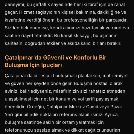
deneyimi, bu şeffaflık sayesinde her iki taraf için de rahat
geçer. Hizmet sağlayıcının kişisel bakımına, dakikliğine ve
kıyafetine verdiği önem, bu profesyonelliğin bir parçasıdır.
Sizden beklenen ise, kendi alanınızı hazırlamak ve randevu
saatine riayet etmektir. Bu karşılıklı saygı, buluşmanın
kalitesini doğrudan etkiler ve akılda kalıcı bir anı bırakır.
Çatalpınar'da Güvenli ve Konforlu Bir
Buluşma İçin İpuçları
Çatalpınar'da bir escort buluşması planlarken, mahremiyet
ve güven her şeyden önce gelir. Buluşma noktası olarak
evinizi belirlediyseniz, misafirinizin sizi rahatsız etmeden
ulaşabilmesi için net bir konum ve yol tarifi paylaşmak
önemlidir. Örneğin, Çatalpınar Merkez Camii veya Pazar
Yeri gibi bilindik noktaları referans alabilirsiniz. Ayrıca,
buluşma saatinde sakin bir ortam yaratmak için
telefonunuzu sessize almak ve dikkat dağıtıcı unsurları