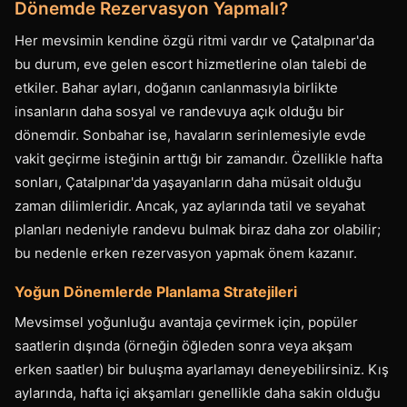
Dönemde Rezervasyon Yapmalı?
Her mevsimin kendine özgü ritmi vardır ve Çatalpınar'da
bu durum, eve gelen escort hizmetlerine olan talebi de
etkiler. Bahar ayları, doğanın canlanmasıyla birlikte
insanların daha sosyal ve randevuya açık olduğu bir
dönemdir. Sonbahar ise, havaların serinlemesiyle evde
vakit geçirme isteğinin arttığı bir zamandır. Özellikle hafta
sonları, Çatalpınar'da yaşayanların daha müsait olduğu
zaman dilimleridir. Ancak, yaz aylarında tatil ve seyahat
planları nedeniyle randevu bulmak biraz daha zor olabilir;
bu nedenle erken rezervasyon yapmak önem kazanır.
Yoğun Dönemlerde Planlama Stratejileri
Mevsimsel yoğunluğu avantaja çevirmek için, popüler
saatlerin dışında (örneğin öğleden sonra veya akşam
erken saatler) bir buluşma ayarlamayı deneyebilirsiniz. Kış
aylarında, hafta içi akşamları genellikle daha sakin olduğu