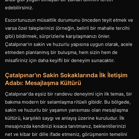
edebilirsiniz.
Escortunuzun müsaitlik durumunu önceden teyit etmek ve
varsa özel taleplerinizi (örneğin, belirli bir mahalle tercihi
gibi) bildirmek, sürprizlerle karşılaşmanızı önler.
Çatalpınar'ın sakin ve huzurlu yapısına uygun olarak, acele
etmeden planlanmış bir buluşma, hem sizin hem de
misafiriniz için daha keyifli bir deneyim sunacaktır.
Çatalpınar'ın Sakin Sokaklarında İlk İletişim
Adabı: Mesajlaşma Kültürü
Çatalpınar'da eşsiz bir randevu deneyimi için ilk temas, bir
bakıma modern bir selamlaşma ritüeli gibidir. Bu bölgede,
sakin ve huzurlu bir yaşamın yansıması olan mesajlaşma
kültürü, karşılıklı saygı ve anlayış üzerine kuruludur. İlk
mesajınızda kendinizi kısaca tanıtmanız, beklentilerinizi
net ve kibar bir dille ifade etmeniz, görüşmenin temelini