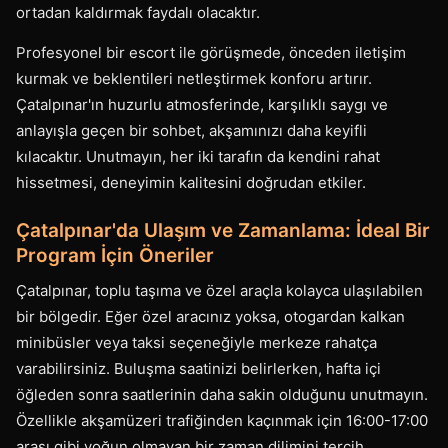
ortadan kaldırmak faydalı olacaktır.
Profesyonel bir escort ile görüşmede, önceden iletişim
kurmak ve beklentileri netleştirmek konforu artırır.
Çatalpınar'ın huzurlu atmosferinde, karşılıklı saygı ve
anlayışla geçen bir sohbet, akşamınızı daha keyifli
kılacaktır. Unutmayın, her iki tarafın da kendini rahat
hissetmesi, deneyimin kalitesini doğrudan etkiler.
Çatalpınar'da Ulaşım ve Zamanlama: İdeal Bir
Program İçin Öneriler
Çatalpınar, toplu taşıma ve özel araçla kolayca ulaşılabilen
bir bölgedir. Eğer özel aracınız yoksa, otogardan kalkan
minibüsler veya taksi seçeneğiyle merkeze rahatça
varabilirsiniz. Buluşma saatinizi belirlerken, hafta içi
öğleden sonra saatlerinin daha sakin olduğunu unutmayın.
Özellikle akşamüzeri trafiğinden kaçınmak için 16:00-17:00
arası gibi yoğun olmayan bir zaman dilimini tercih