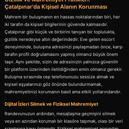
Çatalpınar'da Kişisel Alanın Korunması
Mahrem bir buluşmanın en hassas noktalarından biri, her
iki tarafın da kişisel bilgilerinin güvende kalmasıdır.
Çatalpınar gibi küçük ve birbirini tanıyan bir toplulukta,
gizlilik neredeyse altın değerindedir. Eve gelen escort
deneyiminde, buluşma adresinizi paylaşmadan önce, karşı
tarafın profil doğrulamasını yapmış olmanız büyük önem
taşır. Aynı şekilde, sizin de adresinizin yalnızca güvenilir
bir platform üzerinden iletildiğinden emin olmanız gerekir.
Buluşma sırasında cep telefonunuzu sessize almak ve
kişisel eşyalarınızı göz önünde bulundurmamak,
mahremiyetinizi korumanın basit ama etkili yollarındandır.
Dijital İzleri Silmek ve Fiziksel Mahremiyet
Randevunuzun ardından, mesajlaşma geçmişini silmek
veya en azından korumalı bir klasöre taşımak, olası bir veri
sızıntısına karşı önlemdir. Fiziksel mahremiyet açısından,