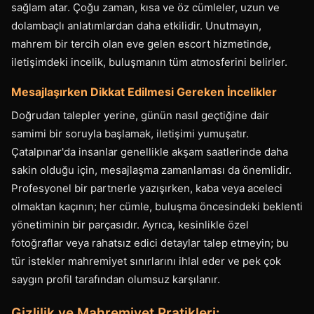
sağlam atar. Çoğu zaman, kısa ve öz cümleler, uzun ve
dolambaçlı anlatımlardan daha etkilidir. Unutmayın,
mahrem bir tercih olan eve gelen escort hizmetinde,
iletişimdeki incelik, buluşmanın tüm atmosferini belirler.
Mesajlaşırken Dikkat Edilmesi Gereken İncelikler
Doğrudan talepler yerine, günün nasıl geçtiğine dair
samimi bir soruyla başlamak, iletişimi yumuşatır.
Çatalpınar'da insanlar genellikle akşam saatlerinde daha
sakin olduğu için, mesajlaşma zamanlaması da önemlidir.
Profesyonel bir partnerle yazışırken, kaba veya aceleci
olmaktan kaçının; her cümle, buluşma öncesindeki beklenti
yönetiminin bir parçasıdır. Ayrıca, kesinlikle özel
fotoğraflar veya rahatsız edici detaylar talep etmeyin; bu
tür istekler mahremiyet sınırlarını ihlal eder ve pek çok
saygın profil tarafından olumsuz karşılanır.
Gizlilik ve Mahremiyet Pratikleri: