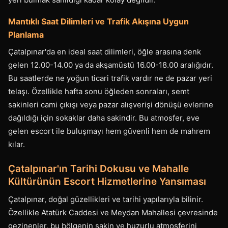
Mantıklı Saat Dilimleri ve Trafik Akışına Uygun
Planlama
Çatalpınar'da en ideal saat dilimleri, öğle arasına denk
gelen 12.00-14.00 ya da akşamüstü 16.00-18.00 aralığıdır.
Bu saatlerde ne yoğun ticari trafik vardır ne de pazar yeri
telaşı. Özellikle hafta sonu öğleden sonraları, semt
sakinleri cami çıkışı veya pazar alışverişi dönüşü evlerine
dağıldığı için sokaklar daha sakindir. Bu atmosfer, eve
gelen escort ile buluşmayı hem güvenli hem de mahrem
kılar.
Çatalpınar'ın Tarihi Dokusu ve Mahalle
Kültürünün Escort Hizmetlerine Yansıması
Çatalpınar, doğal güzellikleri ve tarihi yapılarıyla bilinir.
Özellikle Atatürk Caddesi ve Meydan Mahallesi çevresinde
gezinenler, bu bölgenin sakin ve huzurlu atmosferini