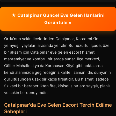
★ Catalpinar Guncel Eve Gelen Ilanlarini
Goruntule »
Ordu'nun sakin ilçelerinden Çatalpınar, Karadeniz'in
yemyeşil yaylaları arasında yer alır. Bu huzurlu ilçede, özel
bir akşam için Çatalpınar eve gelen escort hizmeti,
mahremiyet ve konforu bir arada sunar. İlçe merkezi,
Göller Mahallesi ya da Karahasan Köyü gibi noktalarda,
kendi alanınızda geçireceğiniz kaliteli zaman, dış dünyanın
gürültüsünden uzak bir kaçış fırsatıdır. Bu hizmet, sadece
fiziksel bir beraberlikten öte, kişisel sınırlara saygılı, planlı
ve sakin bir deneyimdir.
Çatalpınar'da Eve Gelen Escort Tercih Edilme
Sebepleri