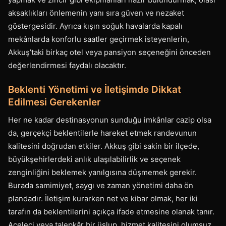
aksaklıkları önlemenin yanı sıra güven ve nezaket
göstergesidir. Ayrıca kışın soğuk havalarda kapalı
mekânlarda konforlu saatler geçirmek isteyenlerin,
Akkuş’taki birkaç otel veya pansiyon seçeneğini önceden
değerlendirmesi faydalı olacaktır.
Beklenti Yönetimi ve İletişimde Dikkat
Edilmesi Gerekenler
Her ne kadar destinasyonun sunduğu imkânlar cazip olsa
da, gerçekçi beklentilerle hareket etmek randevunun
kalitesini doğrudan etkiler. Akkuş gibi sakin bir ilçede,
büyükşehirlerdeki anlık ulaşılabilirlik ve seçenek
zenginliğini beklemek yanılgısına düşmemek gerekir.
Burada samimiyet, saygı ve zaman yönetimi daha ön
plandadır. İletişim kurarken net ve kibar olmak, her iki
tarafın da beklentilerini açıkça ifade etmesine olanak tanır.
Aceleci veya talepkâr bir üslup, hizmet kalitesini olumsuz