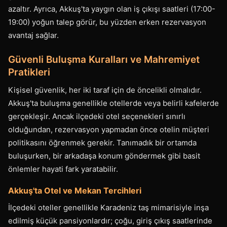
azaltır. Ayrıca, Akkuş'ta yaygın olan iş çıkışı saatleri (17:00-
19:00) yoğun talep görür, bu yüzden erken rezervasyon
avantaj sağlar.
Güvenli Buluşma Kuralları ve Mahremiyet
Pratikleri
Kişisel güvenlik, her iki taraf için de öncelikli olmalıdır.
Akkuş'ta buluşma genellikle otellerde veya belirli kafelerde
gerçekleşir. Ancak ilçedeki otel seçenekleri sınırlı
olduğundan, rezervasyon yapmadan önce otelin müşteri
politikasını öğrenmek gerekir. Tanımadık bir ortamda
buluşurken, bir arkadaşa konum göndermek gibi basit
önlemler hayati fark yaratabilir.
Akkuş'ta Otel ve Mekan Tercihleri
İlçedeki oteller genellikle Karadeniz taş mimarisiyle inşa
edilmiş küçük pansiyonlardır; çoğu, giriş çıkış saatlerinde