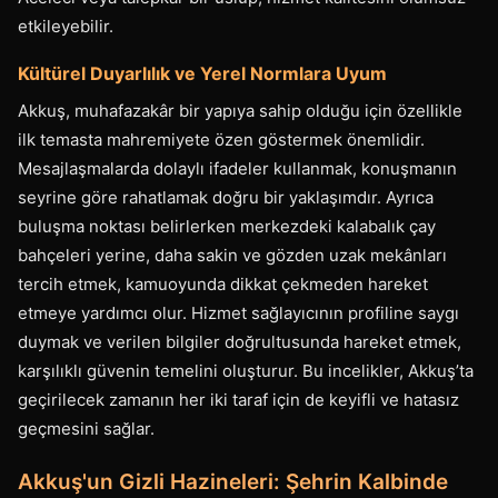
etkileyebilir.
Kültürel Duyarlılık ve Yerel Normlara Uyum
Akkuş, muhafazakâr bir yapıya sahip olduğu için özellikle
ilk temasta mahremiyete özen göstermek önemlidir.
Mesajlaşmalarda dolaylı ifadeler kullanmak, konuşmanın
seyrine göre rahatlamak doğru bir yaklaşımdır. Ayrıca
buluşma noktası belirlerken merkezdeki kalabalık çay
bahçeleri yerine, daha sakin ve gözden uzak mekânları
tercih etmek, kamuoyunda dikkat çekmeden hareket
etmeye yardımcı olur. Hizmet sağlayıcının profiline saygı
duymak ve verilen bilgiler doğrultusunda hareket etmek,
karşılıklı güvenin temelini oluşturur. Bu incelikler, Akkuş’ta
geçirilecek zamanın her iki taraf için de keyifli ve hatasız
geçmesini sağlar.
Akkuş'un Gizli Hazineleri: Şehrin Kalbinde