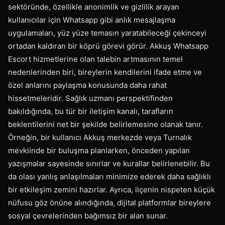
sektöründe, özellikle anonimlik ve gizlilik arayan
kullanıcılar için Whatsapp gibi anlık mesajlaşma
uygulamaları, yüz yüze temasın yaratabileceği çekinceyi
ortadan kaldıran bir köprü görevi görür. Akkuş Whatsapp
Escort hizmetlerine olan talebin artmasının temel
nedenlerinden biri, bireylerin kendilerini ifade etme ve
özel anlarını paylaşma konusunda daha rahat
hissetmeleridir. Sağlık uzmanı perspektifinden
bakıldığında, bu tür bir iletişim kanalı, tarafların
beklentilerini net bir şekilde belirlemesine olanak tanır.
Örneğin, bir kullanıcı Akkuş merkezde veya Turnalık
mevkiinde bir buluşma planlarken, önceden yapılan
yazışmalar sayesinde sınırlar ve kurallar belirlenebilir. Bu
da olası yanlış anlaşılmaları minimize ederek daha sağlıklı
bir etkileşim zemini hazırlar. Ayrıca, ilçenin nispeten küçük
nüfusu göz önüne alındığında, dijital platformlar bireylere
sosyal çevrelerinden bağımsız bir alan sunar.