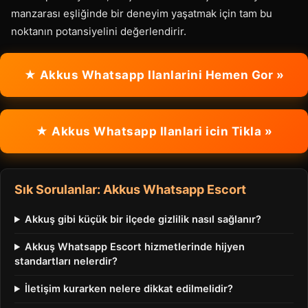
manzarası eşliğinde bir deneyim yaşatmak için tam bu
noktanın potansiyelini değerlendirir.
★ Akkus Whatsapp Ilanlarini Hemen Gor »
★ Akkus Whatsapp Ilanlari icin Tikla »
Sık Sorulanlar: Akkus Whatsapp Escort
Akkuş gibi küçük bir ilçede gizlilik nasıl sağlanır?
Akkuş Whatsapp Escort hizmetlerinde hijyen
standartları nelerdir?
İletişim kurarken nelere dikkat edilmelidir?