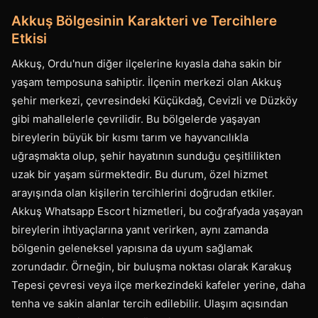
Akkuş Bölgesinin Karakteri ve Tercihlere
Etkisi
Akkuş, Ordu'nun diğer ilçelerine kıyasla daha sakin bir
yaşam temposuna sahiptir. İlçenin merkezi olan Akkuş
şehir merkezi, çevresindeki Küçükdağ, Cevizli ve Düzköy
gibi mahallelerle çevrilidir. Bu bölgelerde yaşayan
bireylerin büyük bir kısmı tarım ve hayvancılıkla
uğraşmakta olup, şehir hayatının sunduğu çeşitlilikten
uzak bir yaşam sürmektedir. Bu durum, özel hizmet
arayışında olan kişilerin tercihlerini doğrudan etkiler.
Akkuş Whatsapp Escort hizmetleri, bu coğrafyada yaşayan
bireylerin ihtiyaçlarına yanıt verirken, aynı zamanda
bölgenin geleneksel yapısına da uyum sağlamak
zorundadır. Örneğin, bir buluşma noktası olarak Karakuş
Tepesi çevresi veya ilçe merkezindeki kafeler yerine, daha
tenha ve sakin alanlar tercih edilebilir. Ulaşım açısından