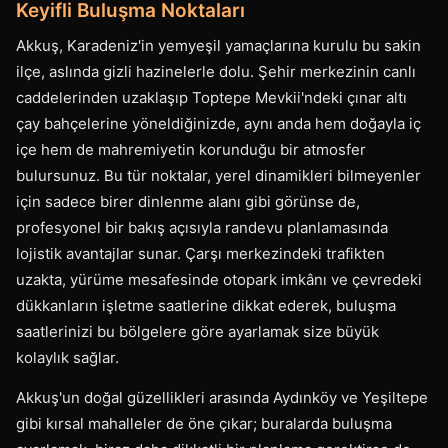
Keyifli Buluşma Noktaları
Akkuş, Karadeniz'in yemyeşil yamaçlarına kurulu bu sakin
ilçe, aslında gizli hazinelerle dolu. Şehir merkezinin canlı
caddelerinden uzaklaşıp Toptepe Mevkii'ndeki çınar altı
çay bahçelerine yöneldiğinizde, aynı anda hem doğayla iç
içe hem de mahremiyetin korunduğu bir atmosfer
bulursunuz. Bu tür noktalar, yerel dinamikleri bilmeyenler
için sadece birer dinlenme alanı gibi görünse de,
profesyonel bir bakış açısıyla randevu planlamasında
lojistik avantajlar sunar. Çarşı merkezindeki trafikten
uzakta, yürüme mesafesinde otopark imkânı ve çevredeki
dükkanların işletme saatlerine dikkat ederek, buluşma
saatlerinizi bu bölgelere göre ayarlamak size büyük
kolaylık sağlar.
Akkuş'un doğal güzellikleri arasında Aydınköy ve Yeşiltepe
gibi kırsal mahalleler de öne çıkar; buralarda buluşma