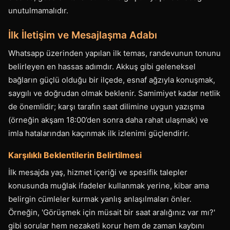
unutulmamalıdır.
İlk İletişim ve Mesajlaşma Adabı
Whatsapp üzerinden yapılan ilk temas, randevunun tonunu
belirleyen en hassas adımdır. Akkuş gibi geleneksel
bağların güçlü olduğu bir ilçede, esnaf ağzıyla konuşmak,
saygılı ve doğrudan olmak beklenir. Samimiyet kadar netlik
de önemlidir; karşı tarafın saat dilimine uygun yazışma
(örneğin akşam 18:00’den sonra daha rahat ulaşmak) ve
imla hatalarından kaçınmak ilk izlenimi güçlendirir.
Karşılıklı Beklentilerin Belirtilmesi
İlk mesajda yaş, hizmet içeriği ve spesifik talepler
konusunda muğlak ifadeler kullanmak yerine, kibar ama
belirgin cümleler kurmak yanlış anlaşılmaları önler.
Örneğin, 'Görüşmek için müsait bir saat aralığınız var mı?'
gibi sorular hem nezaketi korur hem de zaman kaybını