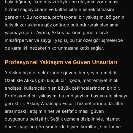
bakıldığında, ilçenin bazı köylerine ulaşımın zor olması,
hizmet sağlayıcıların ve kullanıcıların esnek olmasını
gerektirir. Bu noktada, profesyonel bir yaklaşım, bölgenin
lojistik zorluklarını göz önünde bulundurarak planlama
yapmayı içerir. Ayrıca, Akkuş halkının genel olarak
misafirperver ve saygılı yapısı, bu tür özel görüşmelerde
de karşılıklı nezaketin korunmasına katkı sağlar.
Profesyonel Yaklaşım ve Güven Unsurları
Yetişkin hizmet sektöründe güven, her şeyin temelidir.
Özellikle Akkuş gibi küçük bir ilçede, mahremiyet ihlali
endişesi kullanıcıların en büyük çekincelerinden biridir.
Profesyonel bir yaklaşım, bu endişeyi en baştan ele almayı
gerektirir. Akkuş Whatsapp Escort hizmetlerinde, taraflar
arasındaki iletişimin net ve şeffaf olması, güven
duygusunu pekiştirir. Sağlık uzmanı disipliniyle, hizmet
öncesi yapılan görüşmelerde hijyen kuralları, sınırlar ve