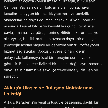
beklentiler açıkça konuşulmalıdır. Örneğin, bir kullanıcı
Çambaşı Yaylası'nda bir buluşma planlıyorsa, hava
koşullarına uygun bir hazırlık yapılması ve temizlik
standartlarına riayet edilmesi gerekir. Güven unsurları
arasında, kişisel bilgilerin kesinlikle üçüncü taraflarla
paylaşılmaması ve görüşmenin gizliliğinin korunması yer
alır. Ayrıca, her iki tarafın da rızasına dayalı bir etkileşim,
psikolojik açıdan sağlıklı bir deneyim sunar. Profesyonel
hizmet sağlayıcıları, Akkuş'un yerel dinamiklerini
anlayarak, kullanıcıya özel bir deneyim sunmaya özen
gösterir. Bu, sadece fiziksel bir hizmet değil, aynı zamanda
duygusal bir tatmin ve saygı çerçevesinde yürütülen bir
süreçtir.
Akkuş'a Ulaşım ve Buluşma Noktalarının
Lojistiği
Akkuş, Karadeniz’in yeşil örtüsüyle bezenmiş, dağlık bir