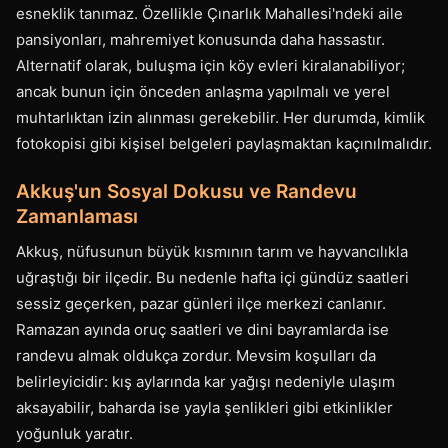
esneklik tanımaz. Özellikle Çınarlık Mahallesi'ndeki aile
pansiyonları, mahremiyet konusunda daha hassastır.
Alternatif olarak, buluşma için köy evleri kiralanabiliyor;
ancak bunun için önceden anlaşma yapılmalı ve yerel
muhtarlıktan izin alınması gerekebilir. Her durumda, kimlik
fotokopisi gibi kişisel belgeleri paylaşmaktan kaçınılmalıdır.
Akkuş'un Sosyal Dokusu ve Randevu
Zamanlaması
Akkuş, nüfusunun büyük kısmının tarım ve hayvancılıkla
uğraştığı bir ilçedir. Bu nedenle hafta içi gündüz saatleri
sessiz geçerken, pazar günleri ilçe merkezi canlanır.
Ramazan ayında oruç saatleri ve dini bayramlarda ise
randevu almak oldukça zordur. Mevsim koşulları da
belirleyicidir: kış aylarında kar yağışı nedeniyle ulaşım
aksayabilir, baharda ise yayla şenlikleri gibi etkinlikler
yoğunluk yaratır.