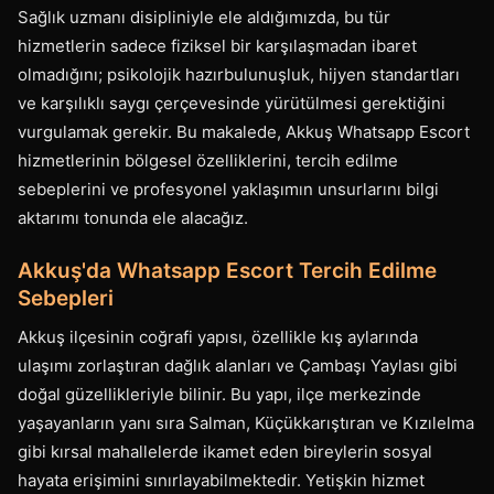
Sağlık uzmanı disipliniyle ele aldığımızda, bu tür
hizmetlerin sadece fiziksel bir karşılaşmadan ibaret
olmadığını; psikolojik hazırbulunuşluk, hijyen standartları
ve karşılıklı saygı çerçevesinde yürütülmesi gerektiğini
vurgulamak gerekir. Bu makalede, Akkuş Whatsapp Escort
hizmetlerinin bölgesel özelliklerini, tercih edilme
sebeplerini ve profesyonel yaklaşımın unsurlarını bilgi
aktarımı tonunda ele alacağız.
Akkuş'da Whatsapp Escort Tercih Edilme
Sebepleri
Akkuş ilçesinin coğrafi yapısı, özellikle kış aylarında
ulaşımı zorlaştıran dağlık alanları ve Çambaşı Yaylası gibi
doğal güzellikleriyle bilinir. Bu yapı, ilçe merkezinde
yaşayanların yanı sıra Salman, Küçükkarıştıran ve Kızılelma
gibi kırsal mahallelerde ikamet eden bireylerin sosyal
hayata erişimini sınırlayabilmektedir. Yetişkin hizmet