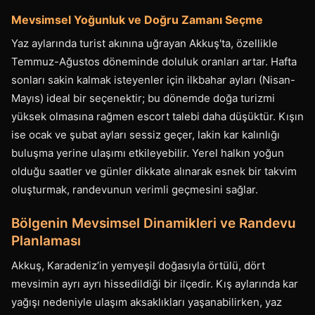
Mevsimsel Yoğunluk ve Doğru Zamanı Seçme
Yaz aylarında turist akınına uğrayan Akkuş'ta, özellikle
Temmuz-Ağustos döneminde doluluk oranları artar. Hafta
sonları sakin kalmak isteyenler için ilkbahar ayları (Nisan-
Mayıs) ideal bir seçenektir; bu dönemde doğa turizmi
yüksek olmasına rağmen escort talebi daha düşüktür. Kışın
ise ocak ve şubat ayları sessiz geçer, lakin kar kalınlığı
buluşma yerine ulaşımı etkileyebilir. Yerel halkın yoğun
olduğu saatler ve günler dikkate alınarak esnek bir takvim
oluşturmak, randevunun verimli geçmesini sağlar.
Bölgenin Mevsimsel Dinamikleri ve Randevu
Planlaması
Akkuş, Karadeniz’in yemyeşil doğasıyla örtülü, dört
mevsimin ayrı ayrı hissedildiği bir ilçedir. Kış aylarında kar
yağışı nedeniyle ulaşım aksaklıkları yaşanabilirken, yaz