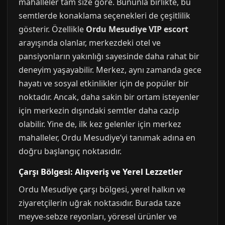
mahalleler tam size göre. Bununla birlikte, bu
semtlerde konaklama seçenekleri de çeşitlilik
gösterir. Özellikle
Ordu Mesudiye VIP escort
arayışında olanlar, merkezdeki otel ve
pansiyonların yakınlığı sayesinde daha rahat bir
deneyim yaşayabilir. Merkez, aynı zamanda gece
hayatı ve sosyal etkinlikler için de popüler bir
noktadır. Ancak, daha sakin bir ortam isteyenler
için merkezin dışındaki semtler daha cazip
olabilir. Yine de, ilk kez gelenler için merkez
mahalleler, Ordu Mesudiye’yi tanımak adına en
doğru başlangıç noktasıdır.
Çarşı Bölgesi: Alışveriş ve Yerel Lezzetler
Ordu Mesudiye çarşı bölgesi, yerel halkın ve
ziyaretçilerin uğrak noktasıdır. Burada taze
meyve-sebze reyonları, yöresel ürünler ve