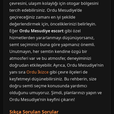
çevresini, ulaşım kolaylığı için otogar bölgesini
tercih edebilirsiniz. Ordu Mesudiye’de
geçireceğiniz zamanı en iyi şekilde
değerlendirmek için, önceliklerinizi belirleyin.
Eğer
Ordu Mesudiye escort
gibi özel
hizmetlerden yararlanmayı düşünüyorsanız,
semt seçiminizi buna göre yapmanız önemli.
Unutmayın, her semtin kendine özgü bir
atmosferi var ve bu atmosfer, deneyiminizi
doğrudan etkileyebilir. Ayrıca, Ordu Mesudiye’nin
yanı sıra
Ordu İkizce
gibi çevre ilçeleri de
keşfetmeyi düşünebilirsiniz. Bu rehberin, size
doğru semti seçme konusunda yardımcı
olduğunu umuyoruz. Şimdi, planlarınızı yapın ve
Ordu Mesudiye’nin keyfini çıkarın!
Sıkça Sorulan Sorular