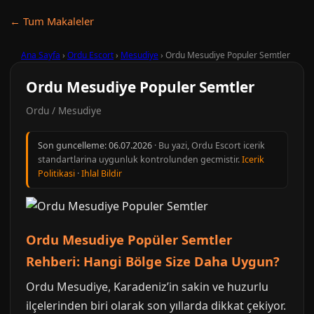
← Tum Makaleler
Ana Sayfa
›
Ordu Escort
›
Mesudiye
›
Ordu Mesudiye Populer Semtler
Ordu Mesudiye Populer Semtler
Ordu / Mesudiye
Son guncelleme:
06.07.2026
· Bu yazi, Ordu Escort icerik
standartlarina uygunluk kontrolunden gecmistir.
Icerik
Politikasi
·
Ihlal Bildir
Ordu Mesudiye Popüler Semtler
Rehberi: Hangi Bölge Size Daha Uygun?
Ordu Mesudiye, Karadeniz’in sakin ve huzurlu
ilçelerinden biri olarak son yıllarda dikkat çekiyor.