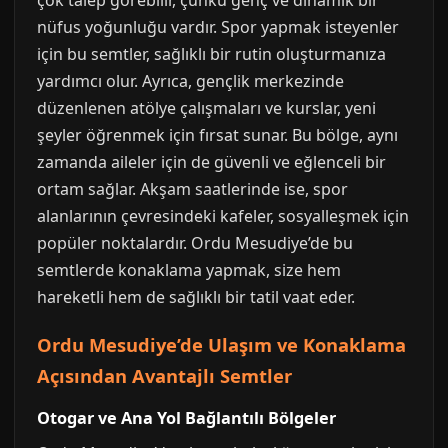
çok talep görebilir, çünkü genç ve dinamik bir
nüfus yoğunluğu vardır. Spor yapmak isteyenler
için bu semtler, sağlıklı bir rutin oluşturmanıza
yardımcı olur. Ayrıca, gençlik merkezinde
düzenlenen atölye çalışmaları ve kurslar, yeni
şeyler öğrenmek için fırsat sunar. Bu bölge, aynı
zamanda aileler için de güvenli ve eğlenceli bir
ortam sağlar. Akşam saatlerinde ise, spor
alanlarının çevresindeki kafeler, sosyalleşmek için
popüler noktalardır. Ordu Mesudiye’de bu
semtlerde konaklama yapmak, size hem
hareketli hem de sağlıklı bir tatil vaat eder.
Ordu Mesudiye’de Ulaşım ve Konaklama
Açısından Avantajlı Semtler
Otogar ve Ana Yol Bağlantılı Bölgeler