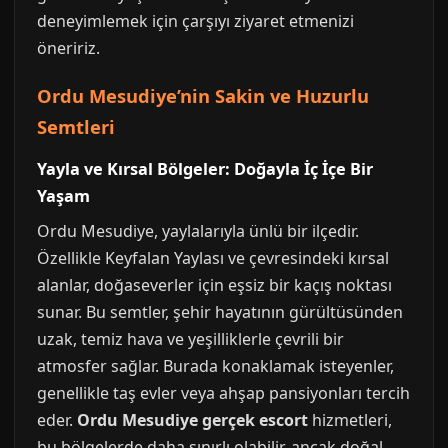
deneyimlemek için çarşıyı ziyaret etmenizi
öneririz.
Ordu Mesudiye’nin Sakin ve Huzurlu
Semtleri
Yayla ve Kırsal Bölgeler: Doğayla İç İçe Bir
Yaşam
Ordu Mesudiye, yaylalarıyla ünlü bir ilçedir.
Özellikle Keyfalan Yaylası ve çevresindeki kırsal
alanlar, doğaseverler için eşsiz bir kaçış noktası
sunar. Bu semtler, şehir hayatının gürültüsünden
uzak, temiz hava ve yeşilliklerle çevrili bir
atmosfer sağlar. Burada konaklamak isteyenler,
genellikle taş evler veya ahşap pansiyonları tercih
eder.
Ordu Mesudiye gerçek escort
hizmetleri,
bu bölgelerde daha sınırlı olabilir, ancak doğal