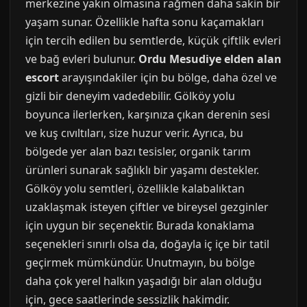
merkezine yakın olmasına rağmen daha sakin bir
yaşam sunar. Özellikle hafta sonu kaçamakları
için tercih edilen bu semtlerde, küçük çiftlik evleri
ve bağ evleri bulunur.
Ordu Mesudiye elden alan
escort
arayışındakiler için bu bölge, daha özel ve
gizli bir deneyim vadedebilir. Gölköy yolu
boyunca ilerlerken, karşınıza çıkan derenin sesi
ve kuş cıvıltıları, size huzur verir. Ayrıca, bu
bölgede yer alan bazı tesisler, organik tarım
ürünleri sunarak sağlıklı bir yaşamı destekler.
Gölköy yolu semtleri, özellikle kalabalıktan
uzaklaşmak isteyen çiftler ve bireysel gezginler
için uygun bir seçenektir. Burada konaklama
seçenekleri sınırlı olsa da, doğayla iç içe bir tatil
geçirmek mümkündür. Unutmayın, bu bölge
daha çok yerel halkın yaşadığı bir alan olduğu
için, gece saatlerinde sessizlik hakimdir.