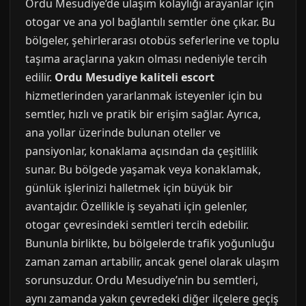
Ordu Mesudiye’de ulaşım kolaylığı arayanlar için
otogar ve ana yol bağlantılı semtler öne çıkar. Bu
bölgeler, şehirlerarası otobüs seferlerine ve toplu
taşıma araçlarına yakın olması nedeniyle tercih
edilir.
Ordu Mesudiye kaliteli escort
hizmetlerinden yararlanmak isteyenler için bu
semtler, hızlı ve pratik bir erişim sağlar. Ayrıca,
ana yollar üzerinde bulunan oteller ve
pansiyonlar, konaklama açısından da çeşitlilik
sunar. Bu bölgede yaşamak veya konaklamak,
günlük işlerinizi halletmek için büyük bir
avantajdır. Özellikle iş seyahati için gelenler,
otogar çevresindeki semtleri tercih edebilir.
Bununla birlikte, bu bölgelerde trafik yoğunluğu
zaman zaman artabilir, ancak genel olarak ulaşım
sorunsuzdur. Ordu Mesudiye’nin bu semtleri,
aynı zamanda yakın çevredeki diğer ilçelere geçiş