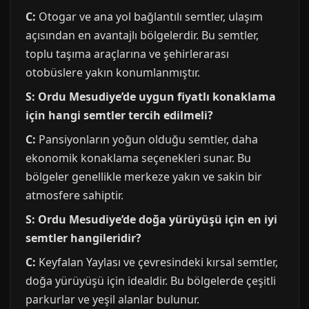
C:
Otogar ve ana yol bağlantılı semtler, ulaşım
açısından en avantajlı bölgelerdir. Bu semtler,
toplu taşıma araçlarına ve şehirlerarası
otobüslere yakın konumlanmıştır.
S: Ordu Mesudiye’de uygun fiyatlı konaklama
için hangi semtler tercih edilmeli?
C:
Pansiyonların yoğun olduğu semtler, daha
ekonomik konaklama seçenekleri sunar. Bu
bölgeler genellikle merkeze yakın ve sakin bir
atmosfere sahiptir.
S: Ordu Mesudiye’de doğa yürüyüşü için en iyi
semtler hangileridir?
C:
Keyfalan Yaylası ve çevresindeki kırsal semtler,
doğa yürüyüşü için idealdir. Bu bölgelerde çeşitli
parkurlar ve yeşil alanlar bulunur.