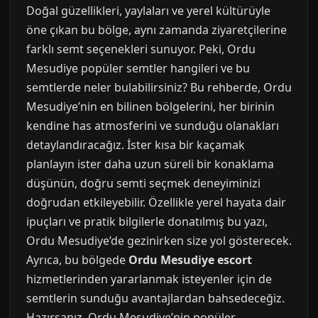
Doğal güzellikleri, yaylaları ve yerel kültürüyle
öne çıkan bu bölge, aynı zamanda ziyaretçilerine
farklı semt seçenekleri sunuyor. Peki, Ordu
Mesudiye popüler semtler hangileri ve bu
semtlerde neler bulabilirsiniz? Bu rehberde, Ordu
Mesudiye’nin en bilinen bölgelerini, her birinin
kendine has atmosferini ve sunduğu olanakları
detaylandıracağız. İster kısa bir kaçamak
planlayın ister daha uzun süreli bir konaklama
düşünün, doğru semti seçmek deneyiminizi
doğrudan etkileyebilir. Özellikle yerel hayata dair
ipuçları ve pratik bilgilerle donatılmış bu yazı,
Ordu Mesudiye’de gezinirken size yol gösterecek.
Ayrıca, bu bölgede
Ordu Mesudiye escort
hizmetlerinden yararlanmak isteyenler için de
semtlerin sunduğu avantajlardan bahsedeceğiz.
Hazırsanız, Ordu Mesudiye’nin popüler