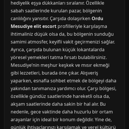
hediyelik eşya dükkanları sıralanır. Özellikle
sabah saatlerinde kurulan pazar, bölgenin
canlılığını yansıtır. Çarşıda dolaşırken
Ordu
Mesudiye elit escort
profilleriyle karşılaşma
ihtimaliniz düşük olsa da, bu bölgenin sunduğu
samimi atmosfer, keyifli vakit geçirmenizi sağlar.
Ayrıca, çarşıda bulunan küçük lokantalarda
yöresel yemekleri tatma fırsatı bulabilirsiniz.
Mesudiye’nin meşhur keşkek ve mısır ekmeği
gibi lezzetleri, burada öne çıkar. Alışveriş
yaparken, esnafla sohbet etmek de bölgeyi daha
yakından tanımanıza yardımcı olur. Çarşı bölgesi,
özellikle gündüz saatlerinde hareketli olsa da,
akşam saatlerinde daha sakin bir hal alır. Bu
nedenle, gece vaktinde daha huzurlu bir ortam
arayanlar için ideal bir konum değildir. Yine de,
günlük ihtiyaçlarınızı karşılamak ve yerel kültürü