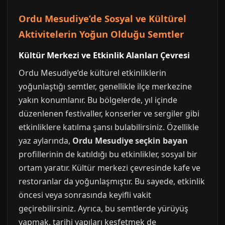
Ordu Mesudiye’de Sosyal ve Kültürel
Aktivitelerin Yoğun Olduğu Semtler
Kültür Merkezi ve Etkinlik Alanları Çevresi
Ordu Mesudiye’de kültürel etkinliklerin
yoğunlaştığı semtler, genellikle ilçe merkezine
yakın konumlanır. Bu bölgelerde, yıl içinde
düzenlenen festivaller, konserler ve sergiler gibi
etkinliklere katılma şansı bulabilirsiniz. Özellikle
yaz aylarında,
Ordu Mesudiye seçkin bayan
profillerinin de katıldığı bu etkinlikler, sosyal bir
ortam yaratır. Kültür merkezi çevresinde kafe ve
restoranlar da yoğunlaşmıştır. Bu sayede, etkinlik
öncesi veya sonrasında keyifli vakit
geçirebilirsiniz. Ayrıca, bu semtlerde yürüyüş
yapmak, tarihi yapıları keşfetmek de