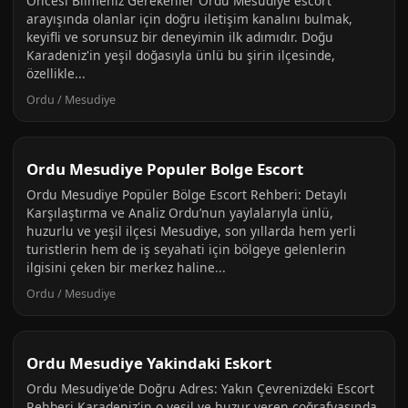
Öncesi Bilmeniz Gerekenler Ordu Mesudiye escort
arayışında olanlar için doğru iletişim kanalını bulmak,
keyifli ve sorunsuz bir deneyimin ilk adımıdır. Doğu
Karadeniz'in yeşil doğasıyla ünlü bu şirin ilçesinde,
özellikle...
Ordu / Mesudiye
Ordu Mesudiye Populer Bolge Escort
Ordu Mesudiye Popüler Bölge Escort Rehberi: Detaylı
Karşılaştırma ve Analiz Ordu’nun yaylalarıyla ünlü,
huzurlu ve yeşil ilçesi Mesudiye, son yıllarda hem yerli
turistlerin hem de iş seyahati için bölgeye gelenlerin
ilgisini çeken bir merkez haline...
Ordu / Mesudiye
Ordu Mesudiye Yakindaki Eskort
Ordu Mesudiye'de Doğru Adres: Yakın Çevrenizdeki Escort
Rehberi Karadeniz'in o yeşil ve huzur veren coğrafyasında,