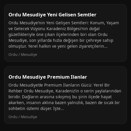
Ordu Mesudiye Yeni Gelisen Semtler
Ordu Mesudiye’nin Yeni Gelişen Semtleri: Konum, Yaşam
ve Gelecek Vizyonu Karadeniz Bölgesi’nin doğal
güzellikleriyle öne çıkan ilçelerinden biri olan Ordu
Mesudiye, son yıllarda hızla değişen bir çehreye sahip
olmuştur. Yerel halkın ve yeni gelen ziyaretçilerin...
Ordu / Mesudiye
Ordu Mesudiye Premium Ilanlar
Ordu Mesudiye’de Premium İlanların Gücü: Yerel Bir
Rehber Ordu Mesudiye, Karadeniz’in o serin yaylalarından
biridir. Dağların arasına sıkışmış bu şirin ilçede hayat
akarken, insanın aklına bazen yalnızlık, bazen de sıcak bir
sohbetin özlemi düşer. İşte...
Ordu / Mesudiye