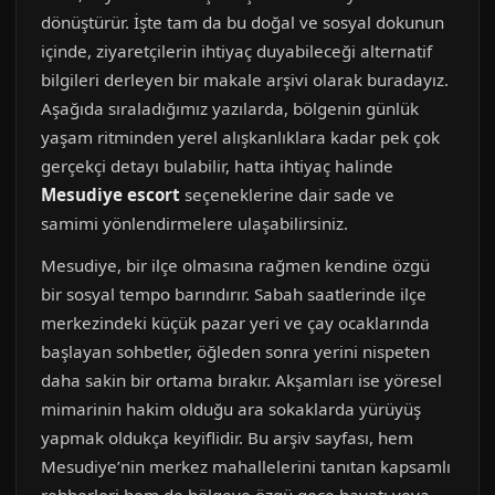
dönüştürür. İşte tam da bu doğal ve sosyal dokunun
içinde, ziyaretçilerin ihtiyaç duyabileceği alternatif
bilgileri derleyen bir makale arşivi olarak buradayız.
Aşağıda sıraladığımız yazılarda, bölgenin günlük
yaşam ritminden yerel alışkanlıklara kadar pek çok
gerçekçi detayı bulabilir, hatta ihtiyaç halinde
Mesudiye escort
seçeneklerine dair sade ve
samimi yönlendirmelere ulaşabilirsiniz.
Mesudiye, bir ilçe olmasına rağmen kendine özgü
bir sosyal tempo barındırır. Sabah saatlerinde ilçe
merkezindeki küçük pazar yeri ve çay ocaklarında
başlayan sohbetler, öğleden sonra yerini nispeten
daha sakin bir ortama bırakır. Akşamları ise yöresel
mimarinin hakim olduğu ara sokaklarda yürüyüş
yapmak oldukça keyiflidir. Bu arşiv sayfası, hem
Mesudiye’nin merkez mahallelerini tanıtan kapsamlı