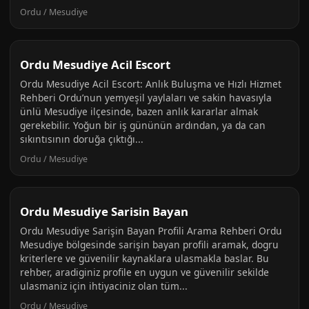
Ordu / Mesudiye
Ordu Mesudiye Acil Escort
Ordu Mesudiye Acil Escort: Anlık Buluşma ve Hızlı Hizmet
Rehberi Ordu’nun yemyeşil yaylaları ve sakin havasıyla
ünlü Mesudiye ilçesinde, bazen anlık kararlar almak
gerekebilir. Yoğun bir iş gününün ardından, ya da can
sıkıntısının doruğa çıktığı...
Ordu / Mesudiye
Ordu Mesudiye Sarisin Bayan
Ordu Mesudiye Sarişin Bayan Profili Arama Rehberi Ordu
Mesudiye bölgesinde sarişin bayan profili aramak, dogru
kriterlere ve güvenilir kaynaklara ulasmakla baslar. Bu
rehber, aradiginiz profile en uygun ve güvenilir sekilde
ulasmaniz için ihtiyaciniz olan tüm...
Ordu / Mesudiye