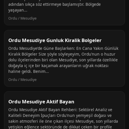
adından sıkça söz ettirmeye başlamıştır. Bölgede
yaşayan...
Ordu / Mesudiye
Ordu Mesudiye Gunluk Kiralik Bolgeler
Ordu Mesudiye’de Güne Başlarken: En Cana Yakın Günlük
Kiralık Bölgeler Size şöyle söyleyeyim, Ordu’nun o huzur
dolu ilçelerinden biri olan Mesudiye, son yıllarda özellikle
doğayla iç içe bir kaçamak arayanların uğrak noktası
haline geldi. Benim...
Ordu / Mesudiye
Ordu Mesudiye Aktif Bayan
Ordu Mesudiye Aktif Bayan Rehberi: Sektörel Analiz ve
Kaliteli Deneyim İpuçları Ordu’nun yemyeşil doğası ve
sakin atmosferi ile öne çıkan ilçesi Mesudiye, son yıllarda
yetişkin eğlence sektöründe de dikkat çeken bir profile