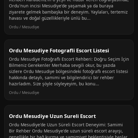
Ordu'nun incisi Mesudiye'de yaşamak ya da buraya
ziyarete gelmek bambaşka bir deneyim. Yaylaları, tertemiz
havası ve doğal güzellikleriyle ünlü bu...
Ordu / Mesudiye
Ordu Mesudiye Fotografli Escort Listesi
Ordu Mesudiye Fotoğraflı Escort Rehberi: Doğru Seçim İçin
Bilmeniz Gerekenler Merhaba sevgili okur, bu yazıda
sizlere Ordu Mesudiye bölgesindeki fotoğraflı escort listesi
hakkında detaylı, samimi ve bilgilendirici bir rehber
hazırladım. Size şöyle söyleyeyim, bu konu...
Ordu / Mesudiye
Ordu Mesudiye Uzun Sureli Escort
Ordu Mesudiye'de Uzun Süreli Escort Deneyimi: Samimi
Bir Rehber Ordu Mesudiye'de uzun süreli escort arayışı,
genellikle bir bağ kurma ve samimiyet beklentisiyle başlar.