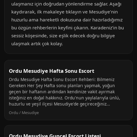
ulaşmanız için doğrudan yönlendirme sağlar. Aşağı
kaydırarak, ilk makaleye tıklayın ve Mesudiye’nin
huzurlu ama hareketli dokusuna dair hazırladığımız
bu özgün rehberlerin keyfini çıkarın. Karadeniz’in bu
sessiz köşesinde, size eşlik edecek doğru bilgiye
ulaşmak artık çok kolay.
Ordu Mesudiye Hafta Sonu Escort
Ordu Mesudiye Hafta Sonu Escort Rehberi: Bilmeniz
Gereken Her Şey Hafta sonu planları yapmak, yoğun
geçen bir haftanın ardından kendinize vakit ayırmak
isteğiniz en doğal hakkınız. Ordu'nun yaylalarıyla ünlü,
huzurlu ve yeşil ilçesi Mesudiye'de geçireceğiniz...
Ordu / Mesudiye
Ordu Mesudiye Guncel Escort Listesi