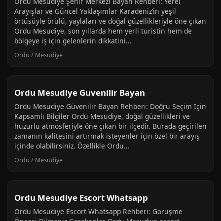
Ordu Mesudiye Şehir Merkezi Bayan Rehberi: Yerel
Arayışlar ve Güncel Yaklaşımlar Karadeniz’in yeşil
örtüsüyle örülü, yaylaları ve doğal güzellikleriyle öne çıkan
Ordu Mesudiye, son yıllarda hem yerli turistin hem de
bölgeye iş için gelenlerin dikkatini...
Ordu / Mesudiye
Ordu Mesudiye Guvenilir Bayan
Ordu Mesudiye Güvenilir Bayan Rehberi: Doğru Seçim İçin
Kapsamlı Bilgiler Ordu Mesudiye, doğal güzellikleri ve
huzurlu atmosferiyle öne çıkan bir ilçedir. Burada geçirilen
zamanın kalitesini artırmak isteyenler için özel bir arayış
içinde olabilirsiniz. Özellikle Ordu...
Ordu / Mesudiye
Ordu Mesudiye Escort Whatsapp
Ordu Mesudiye Escort Whatsapp Rehberi: Görüşme