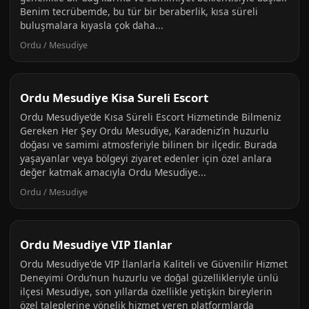
Benim tecrübemde, bu tür bir beraberlik, kısa süreli
buluşmalara kıyasla çok daha...
Ordu / Mesudiye
Ordu Mesudiye Kisa Sureli Escort
Ordu Mesudiye’de Kısa Süreli Escort Hizmetinde Bilmeniz
Gereken Her Şey Ordu Mesudiye, Karadeniz’in huzurlu
doğası ve samimi atmosferiyle bilinen bir ilçedir. Burada
yaşayanlar veya bölgeyi ziyaret edenler için özel anlara
değer katmak amacıyla Ordu Mesudiye...
Ordu / Mesudiye
Ordu Mesudiye VIP Ilanlar
Ordu Mesudiye'de VIP İlanlarla Kaliteli ve Güvenilir Hizmet
Deneyimi Ordu’nun huzurlu ve doğal güzellikleriyle ünlü
ilçesi Mesudiye, son yıllarda özellikle yetişkin bireylerin
özel taleplerine yönelik hizmet veren platformlarda