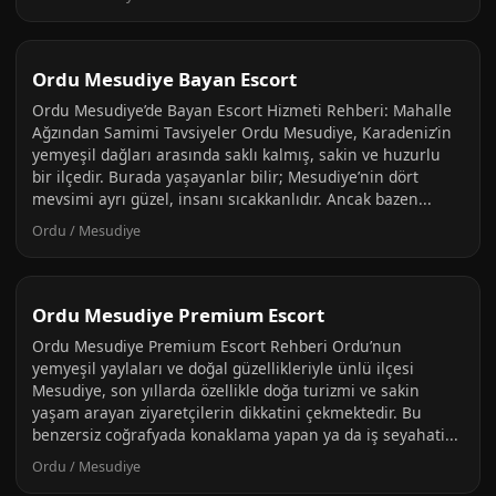
Ordu Mesudiye Bayan Escort
Ordu Mesudiye’de Bayan Escort Hizmeti Rehberi: Mahalle
Ağzından Samimi Tavsiyeler Ordu Mesudiye, Karadeniz’in
yemyeşil dağları arasında saklı kalmış, sakin ve huzurlu
bir ilçedir. Burada yaşayanlar bilir; Mesudiye’nin dört
mevsimi ayrı güzel, insanı sıcakkanlıdır. Ancak bazen...
Ordu / Mesudiye
Ordu Mesudiye Premium Escort
Ordu Mesudiye Premium Escort Rehberi Ordu’nun
yemyeşil yaylaları ve doğal güzellikleriyle ünlü ilçesi
Mesudiye, son yıllarda özellikle doğa turizmi ve sakin
yaşam arayan ziyaretçilerin dikkatini çekmektedir. Bu
benzersiz coğrafyada konaklama yapan ya da iş seyahati...
Ordu / Mesudiye