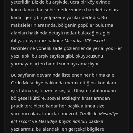
yeterlidir. Biz de bu arşivde, ücra bir köy evinde
konaklamaktan şehir merkezindeki hareketli anlara
kadar geniş bir yelpazede yazılar derledik. Bu
makalelerin arasında, bölgenin popüler buluşma
alanları hakkında detaylı notlar bulacağınız gibi,
ihtiyaç duymanız halinde
Mesudiye VIP escort
tercihlerine yönelik sade gözlemler de yer alıyor. Her
yazı, tıpkı bu arşiv sayfası gibi, okuyucusunu
yormayan, içten bir dil sunmayı amaçlıyor.
Bu sayfanın devamında listelenen her bir makale,
Ordu Mesudiye hakkında merak ettiğiniz konulara
ışık tutmak için özenle seçildi. Ulaşım rotalarından
bölgesel kültüre, sosyal etkileşim fırsatlarından
pratik tercihlere kadar her başlık altında size
yardımcı olacak ipuçları mevcut. Özellikle
Mesudiye
elit escort
ve
Mesudiye bayan ilanları
başlıklı
yazılarımız, bu alandaki en gerçekçi bilgilere