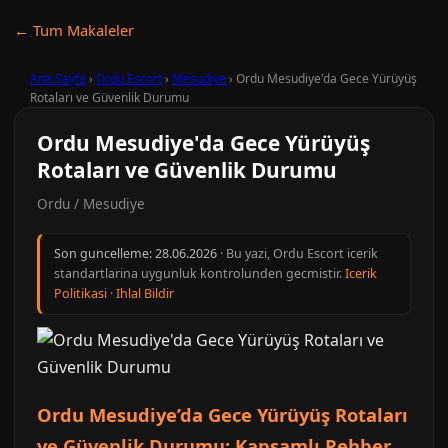
← Tum Makaleler
Ana Sayfa
›
Ordu Escort
›
Mesudiye
›
Ordu Mesudiye'da Gece Yürüyüş
Rotaları ve Güvenlik Durumu
Ordu Mesudiye'da Gece Yürüyüş
Rotaları ve Güvenlik Durumu
Ordu / Mesudiye
Son guncelleme:
28.06.2026
· Bu yazi, Ordu Escort icerik
standartlarina uygunluk kontrolunden gecmistir.
Icerik
Politikasi
·
Ihlal Bildir
Ordu Mesudiye’da Gece Yürüyüş Rotaları
ve Güvenlik Durumu: Kapsamlı Rehber