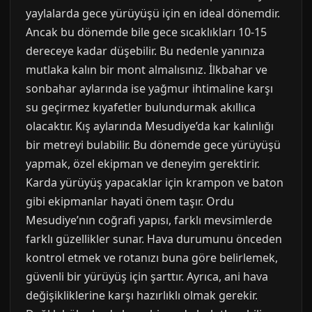
yaylalarda gece yürüyüşü için en ideal dönemdir.
Ancak bu dönemde bile gece sıcaklıkları 10-15
dereceye kadar düşebilir. Bu nedenle yanınıza
mutlaka kalın bir mont almalısınız. İlkbahar ve
sonbahar aylarında ise yağmur ihtimaline karşı
su geçirmez kıyafetler bulundurmak akıllıca
olacaktır. Kış aylarında Mesudiye’da kar kalınlığı
bir metreyi bulabilir. Bu dönemde gece yürüyüşü
yapmak, özel ekipman ve deneyim gerektirir.
Karda yürüyüş yapacaklar için krampon ve baton
gibi ekipmanlar hayati önem taşır. Ordu
Mesudiye’nın coğrafi yapısı, farklı mevsimlerde
farklı güzellikler sunar. Hava durumunu önceden
kontrol etmek ve rotanızı buna göre belirlemek,
güvenli bir yürüyüş için şarttır. Ayrıca, ani hava
değişikliklerine karşı hazırlıklı olmak gerekir.