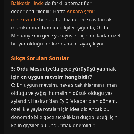
Balıkesir ilinde
de farklı alternatifler
değerlendirilebilir. Hatta
Ankara şehir
merkezinde
bile bu tür hizmetlere rastlamak
mümkündür. Tüm bu bilgiler ışığında, Ordu
Mesudiye’nın gece yürüyüşleri için ne kadar özel
bir yer olduğu bir kez daha ortaya çıkıyor.
Sıkça Sorulan Sorular
S: Ordu Mesudiye’da gece yürüyüşü yapmak
için en uygun mevsim hangisidir?
C:
En uygun mevsim, hava sıcaklıklarının ılıman
olduğu ve yağış ihtimalinin düşük olduğu yaz
aylarıdır. Haziran’dan Eylül’e kadar olan dönem,
özellikle yayla rotaları için idealdir. Ancak bu
dönemde bile gece sıcaklıkları düşebileceği için
kalın giysiler bulundurmak önemlidir.