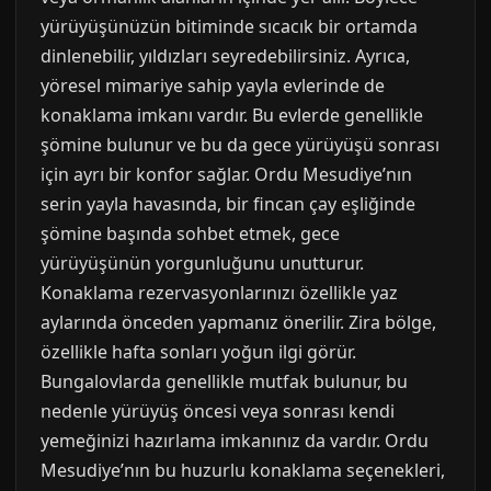
yürüyüşünüzün bitiminde sıcacık bir ortamda
dinlenebilir, yıldızları seyredebilirsiniz. Ayrıca,
yöresel mimariye sahip yayla evlerinde de
konaklama imkanı vardır. Bu evlerde genellikle
şömine bulunur ve bu da gece yürüyüşü sonrası
için ayrı bir konfor sağlar. Ordu Mesudiye’nın
serin yayla havasında, bir fincan çay eşliğinde
şömine başında sohbet etmek, gece
yürüyüşünün yorgunluğunu unutturur.
Konaklama rezervasyonlarınızı özellikle yaz
aylarında önceden yapmanız önerilir. Zira bölge,
özellikle hafta sonları yoğun ilgi görür.
Bungalovlarda genellikle mutfak bulunur, bu
nedenle yürüyüş öncesi veya sonrası kendi
yemeğinizi hazırlama imkanınız da vardır. Ordu
Mesudiye’nın bu huzurlu konaklama seçenekleri,