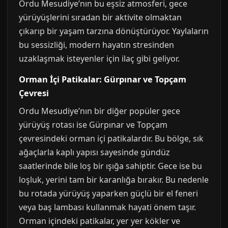
Ordu Mesudiye’nın bu eşsiz atmosferi, gece
yürüyüşlerini sıradan bir aktivite olmaktan
çıkarıp bir yaşam tarzına dönüştürüyor. Yaylaların
bu sessizliği, modern hayatın stresinden
uzaklaşmak isteyenler için ilaç gibi geliyor.
Orman İçi Patikalar: Gürpınar ve Topçam
Çevresi
Ordu Mesudiye’nın bir diğer popüler gece
yürüyüş rotası ise Gürpınar ve Topçam
çevresindeki orman içi patikalardır. Bu bölge, sık
ağaçlarla kaplı yapısı sayesinde gündüz
saatlerinde bile loş bir ışığa sahiptir. Gece ise bu
loşluk, yerini tam bir karanlığa bırakır. Bu nedenle
bu rotada yürüyüş yaparken güçlü bir el feneri
veya baş lambası kullanmak hayati önem taşır.
Orman içindeki patikalar, yer yer kökler ve