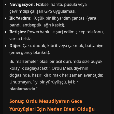
Navigasyon:
Fiziksel harita, pusula veya
çevrimdışı çalışan GPS uygulaması.
İlk Yardım:
Küçük bir ilk yardım çantası (yara
bandı, antiseptik, ağrı kesici).
İletişim:
Powerbank ile şarj edilmiş cep telefonu,
varsa telsiz.
Diğer:
Çakı, düdük, kibrit veya çakmak, battaniye
(emergency blanket).
Bu malzemeler, olası bir acil durumda size büyük
kolaylık sağlayacaktır. Ordu Mesudiye’nın
doğasında, hazırlıklı olmak her zaman avantajdır.
Unutmayın, “iyi bir yürüyüşçü, iyi bir
planlamacıdır”.
Sonuç: Ordu Mesudiye’nın Gece
Yürüyüşleri İçin Neden İdeal Olduğu