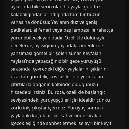
aylarında bile serin olan bu yayla, gündüz
kalabalığından arındığında tam bir huzur
vahasına dönüşür. Yaylanın düz ve geniş
patikaları, el feneri veya baş lambası ile rahatça
yürünebilecek yapıdadır. Özellikle dolunaylı
gecelerde, ay ışığının yayladaki çimenlerde
yansıması görsel bir şölen sunar. Keyfalan
Yaylası’nda yapacağınız bir gece yürüyüşü
sırasında, çevredeki diğer yaylaların ışıklarını
uzaktan görebilir, kuş seslerinin yerini alan
çıtırtılarla doğanın kalbinde olduğunuzu
hissedebilirsiniz. Bu rota, özellikle başlangıç
seviyesindeki yürüyüşçüler için idealdir çünkü
zorlu iniş çıkışlar içermez. Yürüyüş sonrası
yayladaki küçük bir kır kahvesinde sıcak bir
içecek eşliğinde sohbet etmek ise ayrı bir keyif.