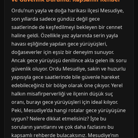
Ordu’nun yayla ve doğa harikası ilçesi Mesudiye,
son yıllarda sadece gündüz değil gece
saatlerinde de keşfedilmeyi bekleyen bir cennet
haline geldi. Özellikle yaz aylarında serin yayla
havası eşliğinde yapılan gece yürüyüşleri,
doğaseverler için eşsiz bir deneyim sunuyor.
Ancak gece yürüyüşü denilince akla gelen ilk soru
güvenlik oluyor. Ordu Mesudiye, sakin ve huzurlu
yapısıyla gece saatlerinde bile güvenle hareket
edebileceğiniz bir bölge olarak öne çıkıyor. Yerel
halkın misafirperverliği ve ilçenin düşük suç
oranı, burayı gece yürüyüşleri için ideal kılıyor.
Peki, Mesudiye’da hangi rotalar gece yürüyüşüne
uygun? Nelere dikkat etmelisiniz? İşte bu
soruların yanıtlarını ve çok daha fazlasını bu
kapsamlı rehberde bulacaksınız. Mesudiye’nın