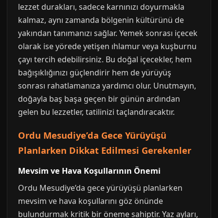
lezzet durakları, sadece karnınızı doyurmakla
kalmaz, aynı zamanda bölgenin kültürünü de
yakından tanımanızı sağlar. Yemek sonrası içecek
olarak ise yörede yetişen ıhlamur veya kuşburnu
çayı tercih edebilirsiniz. Bu doğal içecekler, hem
bağışıklığınızı güçlendirir hem de yürüyüş
sonrası rahatlamanıza yardımcı olur. Unutmayın,
doğayla baş başa geçen bir günün ardından
gelen bu lezzetler, tatilinizi taçlandıracaktır.
Ordu Mesudiye’da Gece Yürüyüşü
Planlarken Dikkat Edilmesi Gerekenler
Mevsim ve Hava Koşullarının Önemi
Ordu Mesudiye’da gece yürüyüşü planlarken
mevsim ve hava koşullarını göz önünde
bulundurmak kritik bir öneme sahiptir. Yaz ayları,