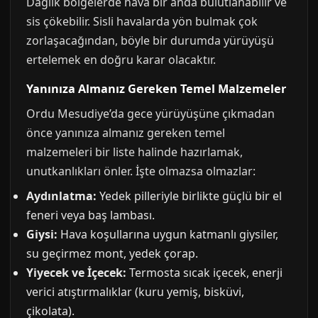
Dağlık bölgelerde hava bir anda bulutlanabilir ve
sis çökebilir. Sisli havalarda yön bulmak çok
zorlaşacağından, böyle bir durumda yürüyüşü
ertelemek en doğru karar olacaktır.
Yanınıza Almanız Gereken Temel Malzemeler
Ordu Mesudiye’da gece yürüyüşüne çıkmadan
önce yanınıza almanız gereken temel
malzemeleri bir liste halinde hazırlamak,
unutkanlıkları önler. İşte olmazsa olmazlar:
Aydınlatma:
Yedek pilleriyle birlikte güçlü bir el
feneri veya baş lambası.
Giysi:
Hava koşullarına uygun katmanlı giysiler,
su geçirmez mont, yedek çorap.
Yiyecek ve İçecek:
Termosta sıcak içecek, enerji
verici atıştırmalıklar (kuru yemiş, bisküvi,
çikolata).