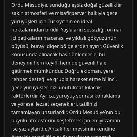
Ordu Mesudiye, sunduğu eşsiz doğal güzellikler,
sakin atmosferi ve misafirperver halkıyla gece
yürüyüşleri için Türkiye’nin en ideal
noktalarından biridir. Yaylaların sessizliği, orman
içi patikaların macerası ve yıldızlı gökyüzünün
büyüsü, burayı diğer bölgelerden ayırır. Güvenlik
konusunda alınacak basit önlemlerle, bu
deneyimi hem keyifli hem de güvenli hale
getirmek mümkündür. Doğru ekipman, yerel
rehber desteği ve grupla hareket etme bilinci,
gece yürüyüşlerinizi unutulmaz kılacak
faktörlerdir. Ayrıca, yürüyüş sonrası konaklama
ve yöresel lezzet seçenekleri, tatilinizi
tamamlayan unsurlardır. Ordu Mesudiye’nın bu
büyülü atmosferini keşfetmek için en iyi zaman
ise yaz aylarıdır. Ancak her mevsimin kendine