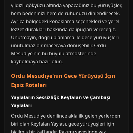
yıldızlı gökyüzü altında yapacağınız bu yürüyüşler,
hem bedeninizi hem de ruhunuzu dinlendirecek.
Ayrıca bölgedeki konaklama seçenekleri ve yerel
lezzet durakları hakkında da ipuçları vereceğiz.
Unutmayın, doğru planlama ile gece yürüyüşleri
unutulmaz bir maceraya dönüşebilir. Ordu
Mesudiye’nın bu büyülü atmosferinde
kaybolmaya hazır olun.
Ordu Mesudiye’nın Gece Yürüyüşü İçin
Eşsiz Rotaları
Yaylaların Sessizliği: Keyfalan ve Çambaşı
Yaylaları
Ordu Mesudiye denilince akla ilk gelen yerlerden
biri olan Keyfalan Yaylası, gece yürüyüşleri için
biçilmiş bir kaftandır. Rakımı sayesinde yaz