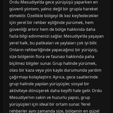
Ordu Mesudiye’da gece yürüyüşü yaparken en
güvenli yöntem, yalnız değil bir grupla hareket
etmektir. Özellikle bölgeyi ilk kez keşfedecekler
için yerel bir rehber eşliğinde yürümek, hem
güvenliği artırır hem de bölge hakkında daha
fazla bilgi edinmenizi sağlar. Mesudiye’da yaşayan
yerel halk, bu patikaları ve yaylaları çok iyi bilir.
Onların rehberliğinde yapacağınız bir yürüyüş,
size bölgenin flora ve faunası hakkında paha
biçilmez bilgiler sunar. Grup halinde yürümek,
olası bir kaza veya yön kaybı durumunda yardım
çağırmayı kolaylaştırır. Ayrıca, gece saatlerinde
grup halinde yapılan yürüyüşler, sosyal bir
aktiviteye dönüşerek daha keyifli hale gelir. Ordu
Mesudiye’nın sakin ve huzurlu yapısı, grup
yürüyüşleri için ideal bir ortam sunar. Yerel
rehberler aynı zamanda size, bölgenin en güzel