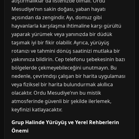
atıştırmalıklar da listenizde olmalı. Ordu
Mesudiye’nın sakin doğası, yaban hayatı
açısından da zengindir. Ayı, domuz gibi
hayvanlarla karşılaşma ihtimaline karşı gürültü
yaparak yürümek veya yanınızda bir düdük
taşımak iyi bir fikir olabilir. Ayrıca, yürüyüş
rotanızı ve tahmini dönüş saatinizi mutlaka bir
yakınınıza bildirin. Cep telefonu şebekesinin bazı
bölgelerde çekmeyebileceğini unutmayın. Bu
nedenle, çevrimdışı çalışan bir harita uygulaması
veya fiziksel bir harita bulundurmak akıllıca
olacaktır. Ordu Mesudiye’nın bu mistik
atmosferinde güvenli bir şekilde ilerlemek,
keyfinizi katlayacaktır.
Grup Halinde Yürüyüş ve Yerel Rehberlerin
Önemi