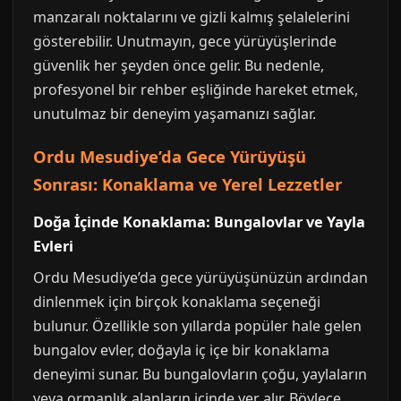
manzaralı noktalarını ve gizli kalmış şelalelerini
gösterebilir. Unutmayın, gece yürüyüşlerinde
güvenlik her şeyden önce gelir. Bu nedenle,
profesyonel bir rehber eşliğinde hareket etmek,
unutulmaz bir deneyim yaşamanızı sağlar.
Ordu Mesudiye’da Gece Yürüyüşü
Sonrası: Konaklama ve Yerel Lezzetler
Doğa İçinde Konaklama: Bungalovlar ve Yayla
Evleri
Ordu Mesudiye’da gece yürüyüşünüzün ardından
dinlenmek için birçok konaklama seçeneği
bulunur. Özellikle son yıllarda popüler hale gelen
bungalov evler, doğayla iç içe bir konaklama
deneyimi sunar. Bu bungalovların çoğu, yaylaların
veya ormanlık alanların içinde yer alır. Böylece