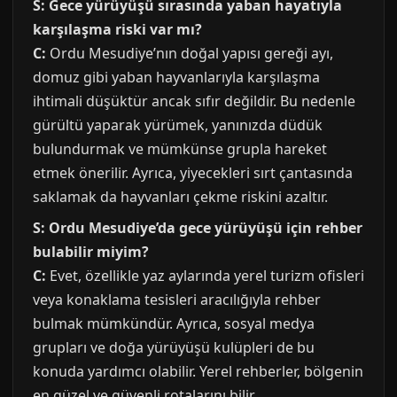
S: Gece yürüyüşü sırasında yaban hayatıyla
karşılaşma riski var mı?
C:
Ordu Mesudiye’nın doğal yapısı gereği ayı,
domuz gibi yaban hayvanlarıyla karşılaşma
ihtimali düşüktür ancak sıfır değildir. Bu nedenle
gürültü yaparak yürümek, yanınızda düdük
bulundurmak ve mümkünse grupla hareket
etmek önerilir. Ayrıca, yiyecekleri sırt çantasında
saklamak da hayvanları çekme riskini azaltır.
S: Ordu Mesudiye’da gece yürüyüşü için rehber
bulabilir miyim?
C:
Evet, özellikle yaz aylarında yerel turizm ofisleri
veya konaklama tesisleri aracılığıyla rehber
bulmak mümkündür. Ayrıca, sosyal medya
grupları ve doğa yürüyüşü kulüpleri de bu
konuda yardımcı olabilir. Yerel rehberler, bölgenin
en güzel ve güvenli rotalarını bilir.