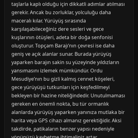
taşlarla kaplı olduğu için dikkatli adımlar atılması
gerekir. Ancak bu zorluklar, yolculuğu daha
maceralı kılar. Yürüyüş sırasında
karşılaşabileceğiniz dere sesleri ve gece
kuşlarının ötüşleri, adeta bir doğa senfonisi
oluşturur. Topçam Barajı’nın çevresi ise daha
geniş ve açık alanlar sunar. Burada yürüyüş
yaparken barajın sakin su yüzeyinde yıldızların
yansımasını izlemek mümkündür. Ordu
Mesudiye’nın bu gizli kalmış cennet köşeleri,
gece yürüyüşü tutkunları için keşfedilmeyi
bekleyen bir hazine niteliğindedir. Unutulmaması
gereken en önemli nokta, bu tür ormanlık
alanlarda yürüyüş yaparken yanınıza mutlaka bir
harita veya GPS cihazı almanız gerektiğidir. Aksi
takdirde, patikaların benzer yapısı nedeniyle
yönünüzü kaybetme ihtimaliniz artar.