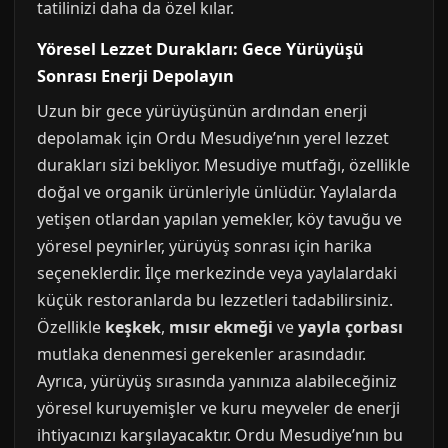
tatilinizi daha da özel kılar.
Yöresel Lezzet Durakları: Gece Yürüyüşü
Sonrası Enerji Depolayın
Uzun bir gece yürüyüşünün ardından enerji
depolamak için Ordu Mesudiye’nın yerel lezzet
durakları sizi bekliyor. Mesudiye mutfağı, özellikle
doğal ve organik ürünleriyle ünlüdür. Yaylalarda
yetişen otlardan yapılan yemekler, köy tavuğu ve
yöresel peynirler, yürüyüş sonrası için harika
seçeneklerdir. İlçe merkezinde veya yaylalardaki
küçük restoranlarda bu lezzetleri tadabilirsiniz.
Özellikle
keşkek
,
mısır ekmeği
ve
yayla çorbası
mutlaka denenmesi gerekenler arasındadır.
Ayrıca, yürüyüş sırasında yanınıza alabileceğiniz
yöresel kuruyemişler ve kuru meyveler de enerji
ihtiyacınızı karşılayacaktır. Ordu Mesudiye’nın bu