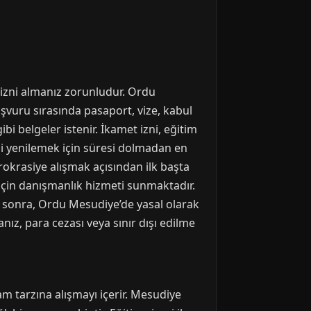
t izni almanız zorunludur. Ordu
vuru sırasında pasaport, vize, kabul
i belgeler istenir. İkamet izni, eğitim
nini yenilemek için süresi dolmadan en
okrasiye alışmak açısından ilk başta
için danışmanlık hizmeti sunmaktadır.
tan sonra, Ordu Mesudiye’de yasal olarak
ız, para cezası veya sınır dışı edilme
am tarzına alışmayı içerir. Mesudiye