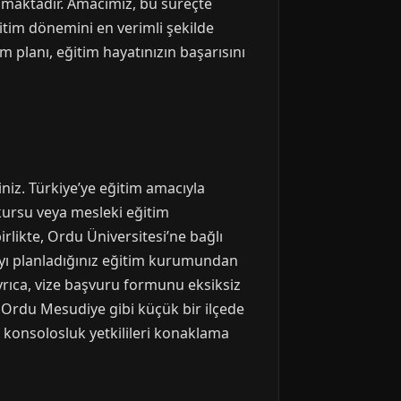
lmaktadır. Amacımız, bu süreçte
itim dönemini en verimli şekilde
m planı, eğitim hayatınızın başarısını
niz. Türkiye’ye eğitim amacıyla
l kursu veya mesleki eğitim
rlikte, Ordu Üniversitesi’ne bağlı
mayı planladığınız eğitim kurumundan
rıca, vize başvuru formunu eksiksiz
. Ordu Mesudiye gibi küçük bir ilçede
 konsolosluk yetkilileri konaklama