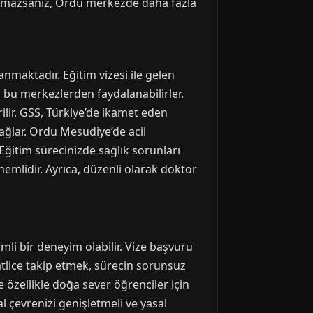
ulamazsanız, Ordu merkezde daha fazla
anmaktadır. Eğitim vizesi ile gelen
a bu merkezlerden faydalanabilirler.
ilir. GSS, Türkiye’de ikamet eden
sağlar. Ordu Mesudiye’de acil
 Eğitim sürecinizde sağlık sorunları
mlidir. Ayrıca, düzenli olarak doktor
mli bir deneyim olabilir. Vize başvuru
tlice takip etmek, sürecin sorunsuz
 özellikle doğa sever öğrenciler için
al çevrenizi genişletmeli ve yasal