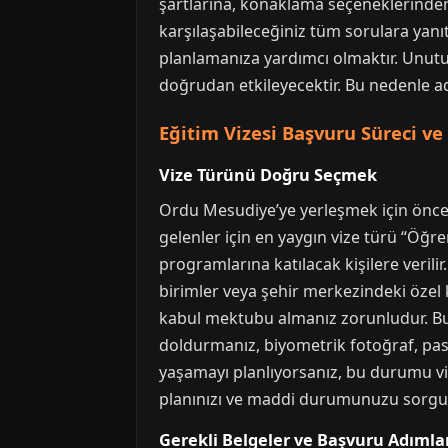
şartlarına, konaklama seçeneklerinden
karşılaşabileceğiniz tüm sorulara yan
planlamanıza yardımcı olmaktır. Unutulm
doğrudan etkileyecektir. Bu nedenle a
Eğitim Vizesi Başvuru Süreci ve
Vize Türünü Doğru Seçmek
Ordu Mesudiye’ye yerleşmek için önceli
gelenler için en yaygın vize türü “Öğren
programlarına katılacak kişilere veril
birimler veya şehir merkezindeki özel 
kabul mektubu almanız zorunludur. Bu
doldurmanız, biyometrik fotoğraf, pasa
yaşamayı planlıyorsanız, bu durumu vi
planınızı ve maddi durumunuzu sorgul
Gerekli Belgeler ve Başvuru Adımla