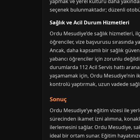
yapmak ve yerel kültürü daha yakından
seçenek bulunmaktadır; düzenli otobüs 
Sağlık ve Acil Durum Hizmetleri
Ordu Mesudiye’de sağlık hizmetleri, ilç
öğrenciler, vize başvurusu sırasında y
Ancak, daha kapsamlı bir sağlık güvenc
yabancı öğrenciler için zorunlu değildi
durumlarda 112 Acil Servis hattı aranab
yaşamamak için, Ordu Mesudiye’nin ikl
kontrolü yaptırmak, uzun vadede sağlı
Sonuç
Ordu Mesudiye’ye eğitim vizesi ile yer
sürecinden ikamet izni alımına, konak
ilerlemesini sağlar. Ordu Mesudiye, sak
ideal bir ortam sunar. Eğitim hayatınız