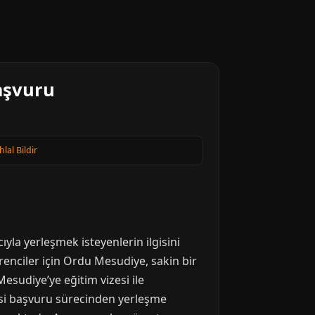
Başvuru
hlal Bildir
yla yerleşmek isteyenlerin ilgisini
enciler için Ordu Mesudiye, sakin bir
esudiye’ye eğitim vizesi ile
izesi başvuru sürecinden yerleşme