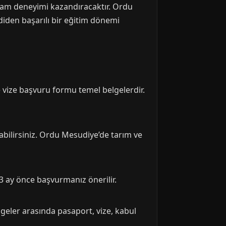
aşam deneyimi kazandıracaktır. Ordu
diden başarılı bir eğitim dönemi
 vize başvuru formu temel belgelerdir.
labilirsiniz. Ordu Mesudiye’de tarım ve
 3 ay önce başvurmanız önerilir.
lgeler arasında pasaport, vize, kabul