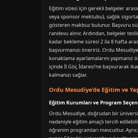
Eğitim vizesi için gerekli belgeler ar
veya sponsor mektubu), sağlık sigortas
gösteren makbuz bulunur. Başvuru süre
randevu alınır. Ardından, belgeler tesl
kadar bekleme süresi 2 ila 8 hafta ara
başvurmanızı öneririz. Ordu Mesudiye
konaklama ayarlamalarını yapmanız öneml
içinde İl Göç İdaresi’ne başvurarak ik
kalmanızı sağlar.
Ordu Mesudiye’de Eğitim ve Ya
Eğitim Kurumları ve Program Seçen
Ordu Mesudiye, doğrudan bir üniversit
nedeniyle eğitim amaçlı tercih edilebil
öğrenim programları mevcuttur. Ayrıca