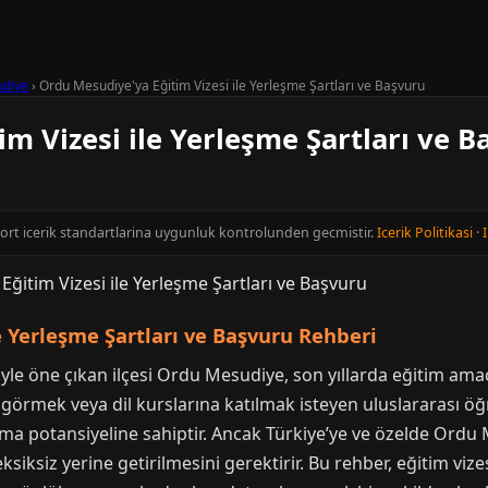
diye
›
Ordu Mesudiye'ya Eğitim Vizesi ile Yerleşme Şartları ve Başvuru
m Vizesi ile Yerleşme Şartları ve 
cort icerik standartlarina uygunluk kontrolunden gecmistir.
Icerik Politikasi
·
I
e Yerleşme Şartları ve Başvuru Rehberi
yle öne çıkan ilçesi Ordu Mesudiye, son yıllarda eğitim amacı
örmek veya dil kurslarına katılmak isteyen uluslararası öğr
nma potansiyeline sahiptir. Ancak Türkiye’ye ve özelde Ordu M
eksiksiz yerine getirilmesini gerektirir. Bu rehber, eğitim v