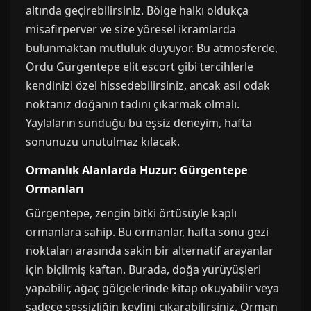
altında geçirebilirsiniz. Bölge halkı oldukça
misafirperver ve size yöresel ikramlarda
bulunmaktan mutluluk duyuyor. Bu atmosferde,
Ordu Gürgentepe elit escort gibi tercihlerle
kendinizi özel hissedebilirsiniz, ancak asıl odak
noktanız doğanın tadını çıkarmak olmalı.
Yaylaların sunduğu bu eşsiz deneyim, hafta
sonunuzu unutulmaz kılacak.
Ormanlık Alanlarda Huzur: Gürgentepe
Ormanları
Gürgentepe, zengin bitki örtüsüyle kaplı
ormanlara sahip. Bu ormanlar, hafta sonu gezi
noktaları arasında sakin bir alternatif arayanlar
için biçilmiş kaftan. Burada, doğa yürüyüşleri
yapabilir, ağaç gölgelerinde kitap okuyabilir veya
sadece sessizliğin keyfini çıkarabilirsiniz. Orman