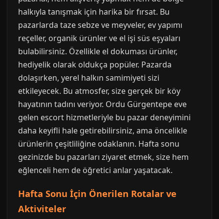
halkıyla tanışmak için harika bir fırsat. Bu
pazarlarda taze sebze ve meyveler, ev yapımı
reçeller, organik ürünler ve el işi süs eşyaları
bulabilirsiniz. Özellikle el dokuması ürünler,
hediyelik olarak oldukça popüler. Pazarda
dolaşırken, yerel halkın samimiyeti sizi
etkileyecek. Bu atmosfer, size gerçek bir köy
hayatının tadını veriyor. Ordu Gürgentepe eve
gelen escort hizmetleriyle bu pazar deneyimini
daha keyifli hale getirebilirsiniz, ama öncelikle
ürünlerin çeşitliliğine odaklanın. Hafta sonu
gezinizde bu pazarları ziyaret etmek, size hem
eğlenceli hem de öğretici anlar yaşatacak.
Hafta Sonu İçin Önerilen Rotalar ve
Aktiviteler