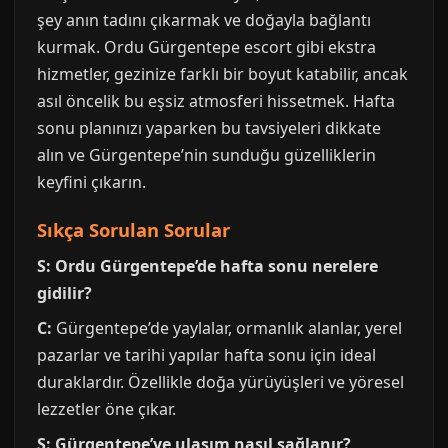
şey anın tadını çıkarmak ve doğayla bağlantı
kurmak. Ordu Gürgentepe escort gibi ekstra
hizmetler, gezinize farklı bir boyut katabilir, ancak
asıl öncelik bu eşsiz atmosferi hissetmek. Hafta
sonu planınızı yaparken bu tavsiyeleri dikkate
alın ve Gürgentepe’nin sunduğu güzelliklerin
keyfini çıkarın.
Sıkça Sorulan Sorular
S: Ordu Gürgentepe’de hafta sonu nerelere
gidilir?
C:
Gürgentepe’de yaylalar, ormanlık alanlar, yerel
pazarlar ve tarihi yapılar hafta sonu için ideal
duraklardır. Özellikle doğa yürüyüşleri ve yöresel
lezzetler öne çıkar.
S: Gürgentepe’ye ulaşım nasıl sağlanır?