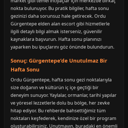
market gibi temel ihtiyaçlar için merkezde birkaç
nokta bulunuyor. Bu pratik bilgiler, hafta sonu
gezinizi daha sorunsuz hale getirecek. Ordu
Gürgentepe elden alan escort gibi hizmetlerle
ilgili detaylı bilgi almak isterseniz, güvenilir
kaynaklara başvurun. Hafta sonu planınızı
yaparken bu ipuçlarını göz önünde bulundurun.
Sonuç: Gürgentepe’de Unutulmaz Bir
Hafta Sonu
Ordu Gürgentepe, hafta sonu gezi noktalarıyla
size doğanın ve kültürün iç içe geçtiği bir
deneyim sunuyor. Yaylalar, ormanlar, tarihi yapılar
ve yöresel lezzetlerle dolu bu bölge, her zevke
hitap ediyor. Bu rehberde bahsettiğimiz tüm
noktaları keşfederek, kendinize özel bir program
oluşturabilirsiniz. Unutmayın, buradaki en önemli