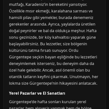
mutfağı, Karadeniz’in bereketini yansıtıyor.
Özellikle mısır ekmeği, karalahana sarması ve
hamsili pilav gibi yemekler, burada denemeniz
gerekenler arasında. Ayrıca, yaylalarda üretilen
doğal peynirler ve bal da oldukça meşhur. Hafta
sonu gezinizde, bir köy kahvaltısı yaparak güne
başlayabilirsiniz. Bu lezzetler, size bölgenin
kültürünü tatma fırsatı sunuyor. Ordu
Gürgentepe seçkin bayan eşliğinde bu lezzetleri
deneyimlemek isterseniz, bu deneyim daha da
özel hale gelebilir. Ancak, asıl önemli olan bu
otantik tatların keyfini çıkarmak. Unutmayın, her
lokma size Gürgentepe’nin hikayesini anlatacak.
Yerel Pazarlar ve El Sanatları
Gürgentepe’de hafta sonları kurulan yerel
pazarlar, hem alışveriş yapmak hem de bölge