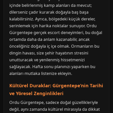
içinde belirlenmiş kamp alanları da mevcut;
dilerseniz çadır kurarak doğayla baş başa
kalabilirsiniz. Ayrıca, bölgedeki küçük dereler,
serinlemek için harika noktalar sunuyor. Ordu
Gürgentepe gerçek escort deneyimleri, bu doğal
ortamda daha da anlam kazanabilir, ancak
önceliğiniz doğayla iç içe olmak. Ormanların bu
dingin havası, size şehir hayatının stresini
unutturacak ve yenilenmiş hissetmenizi
sağlayacak. Hafta sonu planınızı yaparken bu
alanları mutlaka listenize ekleyin.
Kültürel Duraklar: Gürgentepe’nin Tarihi
ve Yöresel Zenginlikleri
Ordu Gürgentepe, sadece doğal güzellikleriyle
değil, aynı zamanda kültürel mirasıyla da dikkat