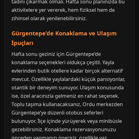
tadını çıkarmak olmalı. Hafta sonu planınızda bu
aktivitelere yer vererek, hem fiziksel hem de
zihinsel olarak yenilenebilirsiniz.
Gürgentepe’de Konaklama ve Ulaşım
İpuçları
Hafta sonu geziniz için Gürgentepe’de
konaklama seçenekleri oldukça çeşitli. Yayla
evlerinden butik otellere kadar birçok alternatif
mevcut. Özellikle yaylalardaki küçük pansiyonlar,
otantik bir deneyim sunuyor. Ulaşım konusunda
ise, özel aracınızla gelmeniz en rahat seçenek.
Toplu taşıma kullanacaksanız, Ordu merkezden
Gürgentepe’ye düzenli otobüs seferleri
bulunuyor. İlçe içinde yürüyerek veya minibüsle
gezebilirsiniz. Konaklama rezervasyonunuzu
önceden yapmanızı öneririz, özellikle yaz