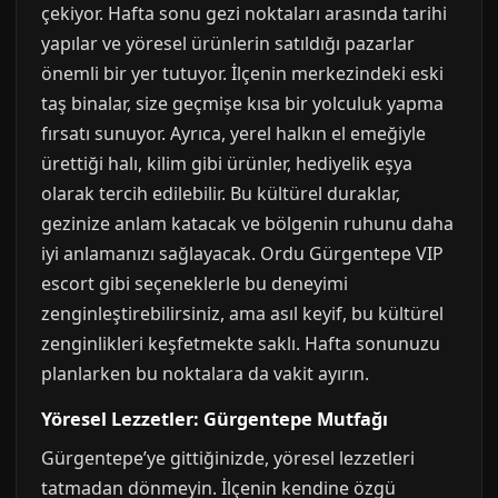
çekiyor. Hafta sonu gezi noktaları arasında tarihi
yapılar ve yöresel ürünlerin satıldığı pazarlar
önemli bir yer tutuyor. İlçenin merkezindeki eski
taş binalar, size geçmişe kısa bir yolculuk yapma
fırsatı sunuyor. Ayrıca, yerel halkın el emeğiyle
ürettiği halı, kilim gibi ürünler, hediyelik eşya
olarak tercih edilebilir. Bu kültürel duraklar,
gezinize anlam katacak ve bölgenin ruhunu daha
iyi anlamanızı sağlayacak. Ordu Gürgentepe VIP
escort gibi seçeneklerle bu deneyimi
zenginleştirebilirsiniz, ama asıl keyif, bu kültürel
zenginlikleri keşfetmekte saklı. Hafta sonunuzu
planlarken bu noktalara da vakit ayırın.
Yöresel Lezzetler: Gürgentepe Mutfağı
Gürgentepe’ye gittiğinizde, yöresel lezzetleri
tatmadan dönmeyin. İlçenin kendine özgü