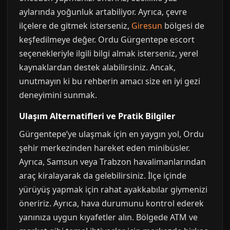
aylarında yoğunluk artabiliyor. Ayrıca, çevre
ilçelere de gitmek isterseniz,
Giresun
bölgesi de
keşfedilmeye değer. Ordu Gürgentepe escort
seçenekleriyle ilgili bilgi almak isterseniz, yerel
kaynaklardan destek alabilirsiniz. Ancak,
unutmayın ki bu rehberin amacı size en iyi gezi
deneyimini sunmak.
Ulaşım Alternatifleri ve Pratik Bilgiler
Gürgentepe’ye ulaşmak için en yaygın yol, Ordu
şehir merkezinden hareket eden minibüsler.
Ayrıca, Samsun veya Trabzon havalimanlarından
araç kiralayarak da gelebilirsiniz. İlçe içinde
yürüyüş yapmak için rahat ayakkabılar giymenizi
öneririz. Ayrıca, hava durumunu kontrol ederek
yanınıza uygun kıyafetler alın. Bölgede ATM ve