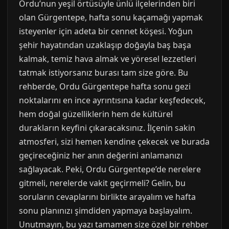
Ordu’nun yeşil örtüsüyle ünlü ilçelerinden biri
olan Gürgentepe, hafta sonu kaçamağı yapmak
isteyenler için adeta bir cennet köşesi. Yoğun
şehir hayatından uzaklaşıp doğayla baş başa
kalmak, temiz hava almak ve yöresel lezzetleri
tatmak istiyorsanız burası tam size göre. Bu
rehberde, Ordu Gürgentepe hafta sonu gezi
noktalarını en ince ayrıntısına kadar keşfedecek,
hem doğal güzelliklerin hem de kültürel
durakların keyfini çıkaracaksınız. İlçenin sakin
atmosferi, sizi hemen kendine çekecek ve burada
geçireceğiniz her anın değerini anlamanızı
sağlayacak. Peki, Ordu Gürgentepe’de nerelere
gitmeli, nerelerde vakit geçirmeli? Gelin, bu
soruların cevaplarını birlikte arayalım ve hafta
sonu planınızı şimdiden yapmaya başlayalım.
Unutmayın, bu yazı tamamen size özel bir rehber