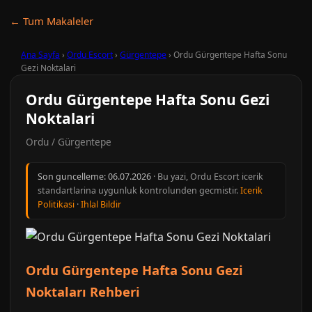
← Tum Makaleler
Ana Sayfa
›
Ordu Escort
›
Gürgentepe
›
Ordu Gürgentepe Hafta Sonu
Gezi Noktalari
Ordu Gürgentepe Hafta Sonu Gezi
Noktalari
Ordu / Gürgentepe
Son guncelleme:
06.07.2026
· Bu yazi, Ordu Escort icerik
standartlarina uygunluk kontrolunden gecmistir.
Icerik
Politikasi
·
Ihlal Bildir
Ordu Gürgentepe Hafta Sonu Gezi
Noktaları Rehberi