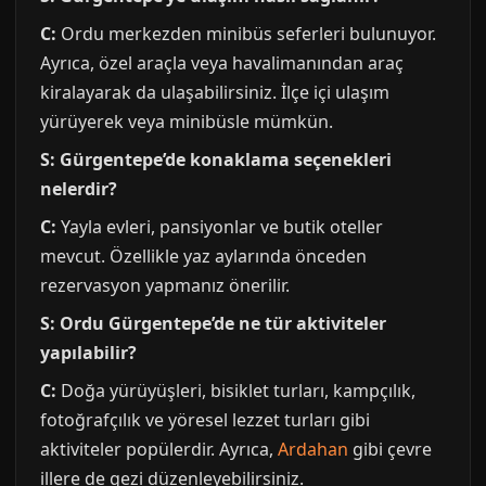
C:
Ordu merkezden minibüs seferleri bulunuyor.
Ayrıca, özel araçla veya havalimanından araç
kiralayarak da ulaşabilirsiniz. İlçe içi ulaşım
yürüyerek veya minibüsle mümkün.
S: Gürgentepe’de konaklama seçenekleri
nelerdir?
C:
Yayla evleri, pansiyonlar ve butik oteller
mevcut. Özellikle yaz aylarında önceden
rezervasyon yapmanız önerilir.
S: Ordu Gürgentepe’de ne tür aktiviteler
yapılabilir?
C:
Doğa yürüyüşleri, bisiklet turları, kampçılık,
fotoğrafçılık ve yöresel lezzet turları gibi
aktiviteler popülerdir. Ayrıca,
Ardahan
gibi çevre
illere de gezi düzenleyebilirsiniz.