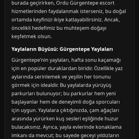
burada geçirirken, Ordu Gürgentepe escort
hizmetlerinden faydalanmak isterseniz, bu doğal
ortamda keyfinizi ikiye katlayabilirsiniz. Ancak,
öncelikli hedefimiz bu muhteşem doğayı
keşfetmek olsun.
Yaylaların Büyüsü: Gürgentepe Yaylaları
Gürgentepe’nin yaylaları, hafta sonu kaçamağı
için en popüler duraklardan biridir. Özellikle yaz
aylarında serinlemek ve yeşilin her tonunu
görmek için idealdir. Bu yaylalarda yürüyüş
parkurları bulunuyor; bu parkurlar hem yeni
başlayanlar hem de deneyimli doğa sporcuları
için uygun. Yaylalara çıktığınızda, çam ağaçları
arasında yürürken kuş sesleri eşliğinde huzur
bulacaksınız. Ayrıca, yayla evlerinde konaklama
imkanı da mevcut; bu sayede geceyi yıldızların