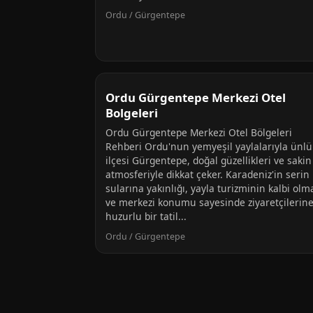
Ordu / Gürgentepe
Ordu Gürgentepe Merkezi Otel
Bolgeleri
Ordu Gürgentepe Merkezi Otel Bölgeleri
Rehberi Ordu'nun yemyeşil yaylalarıyla ünlü
ilçesi Gürgentepe, doğal güzellikleri ve sakin
atmosferiyle dikkat çeker. Karadeniz'in serin
sularına yakınlığı, yayla turizminin kalbi olm
ve merkezi konumu sayesinde ziyaretçilerin
huzurlu bir tatil...
Ordu / Gürgentepe