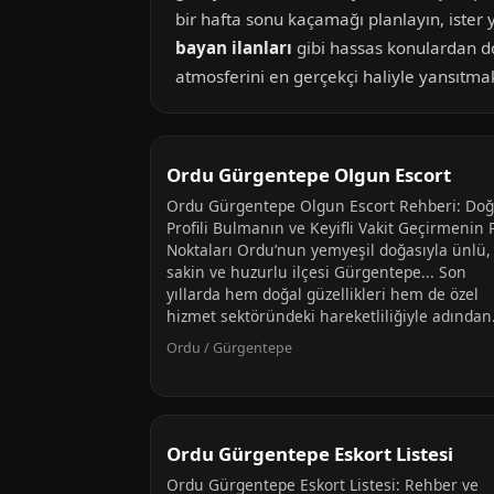
bir hafta sonu kaçamağı planlayın, ister
bayan ilanları
gibi hassas konulardan do
atmosferini en gerçekçi haliyle yansıtmak 
Ordu Gürgentepe Olgun Escort
Ordu Gürgentepe Olgun Escort Rehberi: Do
Profili Bulmanın ve Keyifli Vakit Geçirmenin 
Noktaları Ordu’nun yemyeşil doğasıyla ünlü,
sakin ve huzurlu ilçesi Gürgentepe... Son
yıllarda hem doğal güzellikleri hem de özel
hizmet sektöründeki hareketliliğiyle adından.
Ordu / Gürgentepe
Ordu Gürgentepe Eskort Listesi
Ordu Gürgentepe Eskort Listesi: Rehber ve