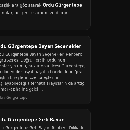
başlıklara göz atarak
Ordu Gürgentepe
antılar, bölgenin samimi ve dingin
du Gürgentepe Bayan Secenekleri
du Gürgentepe Bayan Seçenekleri Rehberi:
ğru Adres, Doğru Tercih Ordu'nun
lalarıyla ünlü, huzur dolu ilçesi Gürgentepe,
n dönemde sosyal hayatın hareketlendiği ve
işkin bireylerin özel taleplerini
şılayabileceği alternatif arayışların da arttığı
 merkez haline geldi....
du / Gürgentepe
du Gürgentepe Gizli Bayan
du Gürgentepe Gizli Bayan Rehberi: Dikkatli