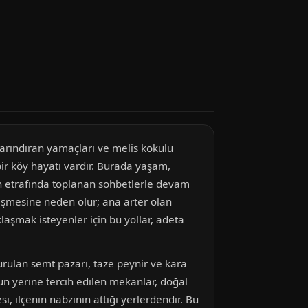
barındıran yamaçları ve melis kokulu
 bir köy hayatı vardır. Burada yaşam,
ın etrafında toplanan sohbetlerle devam
işmesine neden olur; ana arter olan
aşmak isteyenler için bu yollar, adeta
rulan semt pazarı, taze peynir ve kara
n yerine tercih edilen mekanlar, doğal
, ilçenin nabzının attığı yerlerdendir. Bu