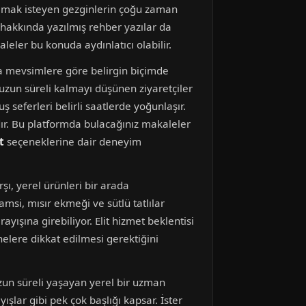
 almak isteyen gezginlerin çoğu zaman
hakkında yazılmış rehber yazılar da
leler bu konuda aydınlatıcı olabilir.
la mevsimlere göre belirgin biçimde
 uzun süreli kalmayı düşünen ziyaretçiler
seferleri belirli saatlerde yoğunlaşır.
ır. Bu platformda bulacağınız makaleler
t
seçeneklerine dair deneyim
şı, yerel ürünleri bir arada
si, mısır ekmeği ve sütlü tatlılar
ışına girebiliyor. Elit hizmet beklentisi
nelere dikkat edilmesi gerektiğini
zun süreli yaşayan yerel bir uzman
ışlar gibi pek çok başlığı kapsar. İster