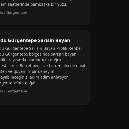
şam saatlerinde bambaşka bir yüzü...
du / Gürgentepe
du Gürgentepe Sarisin Bayan
du Gürgentepe Sarışın Bayan Profili Rehberi
du Gürgentepe bölgesinde sarışın bayan
fili arayışında olanlar için doğru
estesiniz. Bu rehber, size bu özel ilçede nasıl
iteli ve güvenilir bir deneyim
şayabileceğinizi adım adım anlatıyor.
rgentepe’nin doğal...
du / Gürgentepe