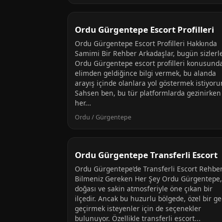
Ordu Gürgentepe Escort Profilleri
Ordu Gürgentepe Escort Profilleri Hakkında
Samimi Bir Rehber Arkadaşlar, bugün sizlerl
Ordu Gürgentepe escort profilleri konusund
elimden geldiğince bilgi vermek, bu alanda
arayış içinde olanlara yol göstermek istiyor
Sahsen ben, bu tür platformlarda gezinirken
her...
Ordu / Gürgentepe
Ordu Gürgentepe Transferli Escort
Ordu Gürgentepe’de Transferli Escort Rehber
Bilmeniz Gereken Her Şey Ordu Gürgentepe,
doğası ve sakin atmosferiyle öne çıkan bir
ilçedir. Ancak bu huzurlu bölgede, özel bir g
geçirmek isteyenler için de seçenekler
bulunuyor. Özellikle transferli escort...