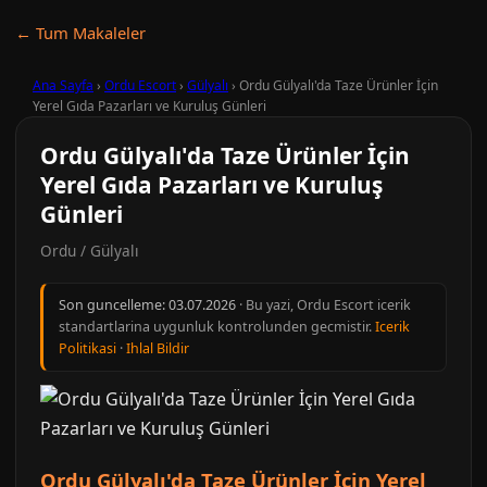
← Tum Makaleler
Ana Sayfa
›
Ordu Escort
›
Gülyalı
›
Ordu Gülyalı'da Taze Ürünler İçin
Yerel Gıda Pazarları ve Kuruluş Günleri
Ordu Gülyalı'da Taze Ürünler İçin
Yerel Gıda Pazarları ve Kuruluş
Günleri
Ordu / Gülyalı
Son guncelleme:
03.07.2026
· Bu yazi, Ordu Escort icerik
standartlarina uygunluk kontrolunden gecmistir.
Icerik
Politikasi
·
Ihlal Bildir
Ordu Gülyalı'da Taze Ürünler İçin Yerel