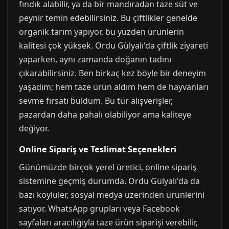
fındık alabilir, ya da bir mandıradan taze süt ve
peynir temin edebilirsiniz. Bu çiftlikler genelde
organik tarım yapıyor, bu yüzden ürünlerin
kalitesi çok yüksek. Ordu Gülyalı'da çiftlik ziyareti
yaparken, aynı zamanda doğanın tadını
çıkarabilirsiniz. Ben birkaç kez böyle bir deneyim
yaşadım; hem taze ürün aldım hem de hayvanları
sevme fırsatı buldum. Bu tür alışverişler,
pazardan daha pahalı olabiliyor ama kaliteye
değiyor.
Online Sipariş ve Teslimat Seçenekleri
Günümüzde birçok yerel üretici, online sipariş
sistemine geçmiş durumda. Ordu Gülyalı'da da
bazı köylüler, sosyal medya üzerinden ürünlerini
satıyor. WhatsApp grupları veya Facebook
sayfaları aracılığıyla taze ürün siparişi verebilir,