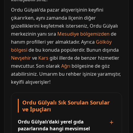
Ordu Gülyalı'da pazar alışverişinin keyfini
çıkarırken, aynı zamanda ilçenin diğer
güzelliklerini keşfetmek isterseniz, Ordu Gülyalı
merkezinin yanı sıra
Mesudiye bölgemizden
de
hanım profilleri yer almaktadır. Ayrıca
Gölköy
bölgesi
de bu konuda popülerdir. Bunun dışında
Nevşehir
ve
Kars
gibi illerde de benzer hizmetler
mevcuttur. Son olarak
Ağrı
bölgesine de göz
atabilirsiniz. Umarım bu rehber işinize yaramıştır,
keyifli alışverişler!
Ordu Gülyalı Sık Sorulan Sorular
ve İpuçları
Ordu Gülyalı'daki yerel gıda
pazarlarında hangi mevsimsel