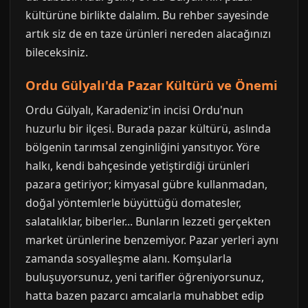
kültürüne birlikte dalalım. Bu rehber sayesinde
artık siz de en taze ürünleri nereden alacağınızı
bileceksiniz.
Ordu Gülyalı'da Pazar Kültürü ve Önemi
Ordu Gülyalı, Karadeniz'in incisi Ordu'nun
huzurlu bir ilçesi. Burada pazar kültürü, aslında
bölgenin tarımsal zenginliğini yansıtıyor. Yöre
halkı, kendi bahçesinde yetiştirdiği ürünleri
pazara getiriyor; kimyasal gübre kullanmadan,
doğal yöntemlerle büyüttüğü domatesler,
salatalıklar, biberler... Bunların lezzeti gerçekten
market ürünlerine benzemiyor. Pazar yerleri aynı
zamanda sosyalleşme alanı. Komşularla
buluşuyorsunuz, yeni tarifler öğreniyorsunuz,
hatta bazen pazarcı amcalarla muhabbet edip