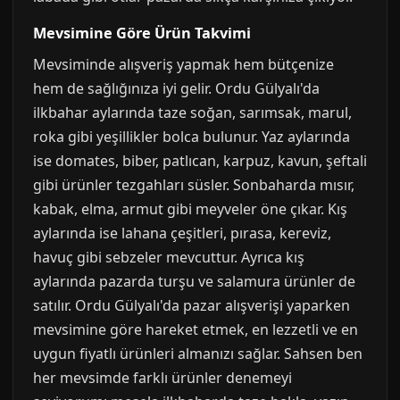
Mevsimine Göre Ürün Takvimi
Mevsiminde alışveriş yapmak hem bütçenize
hem de sağlığınıza iyi gelir. Ordu Gülyalı'da
ilkbahar aylarında taze soğan, sarımsak, marul,
roka gibi yeşillikler bolca bulunur. Yaz aylarında
ise domates, biber, patlıcan, karpuz, kavun, şeftali
gibi ürünler tezgahları süsler. Sonbaharda mısır,
kabak, elma, armut gibi meyveler öne çıkar. Kış
aylarında ise lahana çeşitleri, pırasa, kereviz,
havuç gibi sebzeler mevcuttur. Ayrıca kış
aylarında pazarda turşu ve salamura ürünler de
satılır. Ordu Gülyalı'da pazar alışverişi yaparken
mevsimine göre hareket etmek, en lezzetli ve en
uygun fiyatlı ürünleri almanızı sağlar. Sahsen ben
her mevsimde farklı ürünler denemeyi