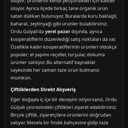
oluyor; ürünlerini kendi yetiştirdikleri için kaliteli
oluyor. Ayrıca ilçede birkaç tane organik ürün
satan dükkan bulunuyor. Buralarda kuru baklagil,
baharat, zeytinyağı gibi ürünler bulabilirsiniz.
Ordu Gülyalı'da
yerel pazar
dışında, ayrıca
kooperatiflerin düzenlediği satış noktaları da var.
Özellikle kadın kooperatiflerinin ürünleri oldukça
popüler; el yapımı reçeller, turşular, dokuma
ürünler satılıyor. Bu alternatif kaynaklar
sayesinde her zaman taze ürün bulmanız
mümkün.
Çiftliklerden Direkt Alışveriş
Eğer doğayla iç içe bir deneyim istiyorsanız, Ordu
Gülyalı çevresindeki çiftlikleri ziyaret edebilirsiniz.
Birçok çiftlik, ziyaretçilere ürünlerini doğrudan
satıyor. Mesela bir fındık bahçesine gidip taze