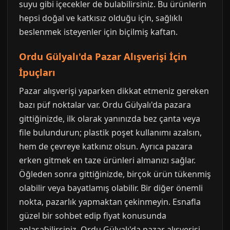
suyu gibi içecekler de bulabilirsiniz. Bu ürünlerin
hepsi doğal ve katkısız olduğu için, sağlıklı
beslenmek isteyenler için biçilmiş kaftan.
Ordu Gülyalı'da Pazar Alışverişi İçin
İpuçları
Pazar alışverişi yaparken dikkat etmeniz gereken
bazı püf noktalar var. Ordu Gülyalı'da pazara
gittiğinizde, ilk olarak yanınızda bez çanta veya
file bulundurun; plastik poşet kullanımı azalsın,
hem de çevreye katkınız olsun. Ayrıca pazara
erken gitmek en taze ürünleri almanızı sağlar.
Öğleden sonra gittiğinizde, birçok ürün tükenmiş
olabilir veya bayatlamış olabilir. Bir diğer önemli
nokta, pazarlık yapmaktan çekinmeyin. Esnafla
güzel bir sohbet edip fiyat konusunda
anlaşabilirsiniz. Ordu Gülyalı'da pazar alışverişi