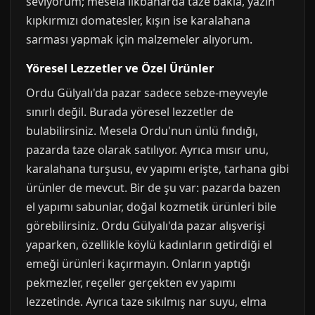
seviyorum; mesela ilkbaharda taze bakla, yazın
kıpkırmızı domatesler, kışın ise karalahana
sarması yapmak için malzemeler alıyorum.
Yöresel Lezzetler ve Özel Ürünler
Ordu Gülyalı'da pazar sadece sebze-meyveyle
sınırlı değil. Burada yöresel lezzetler de
bulabilirsiniz. Mesela Ordu'nun ünlü fındığı,
pazarda taze olarak satılıyor. Ayrıca mısır unu,
karalahana turşusu, ev yapımı erişte, tarhana gibi
ürünler de mevcut. Bir de şu var: pazarda bazen
el yapımı sabunlar, doğal kozmetik ürünleri bile
görebilirsiniz. Ordu Gülyalı'da pazar alışverişi
yaparken, özellikle köylü kadınların getirdiği el
emeği ürünleri kaçırmayın. Onların yaptığı
pekmezler, reçeller gerçekten ev yapımı
lezzetinde. Ayrıca taze sıkılmış nar suyu, elma