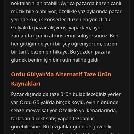
noktalarını anlatabilir. Ayrıca pazarda bazen canlı
müzik bile olabiliyor; özellikle yaz aylarında pazar
yerinde küçük konserler düzenleniyor. Ordu
Gülyalı'da pazar alışverişi yaparken, aynı
zamanda ilçenin atmosferini soluyorsunuz. Ben
her gittiğimde yeni bir şey öğreniyorum; bazen
bir tarif, bazen bir hikaye. Bu yüzden pazara
gitmek benim için bir rutin haline geldi.
Ordu Gülyalı'da Alternatif Taze Ürün
Kaynakları
Pazar dışında da taze ürün bulabileceğiniz yerler
var. Ordu Gülyalı'da birçok köylü, evinin önünde
sebze-meyve satıyor. Özellikle yol kenarlarında,
tarladan direkt satış yapan tezgahlar
görebilirsiniz. Bu tezgahlar genelde güvenilir