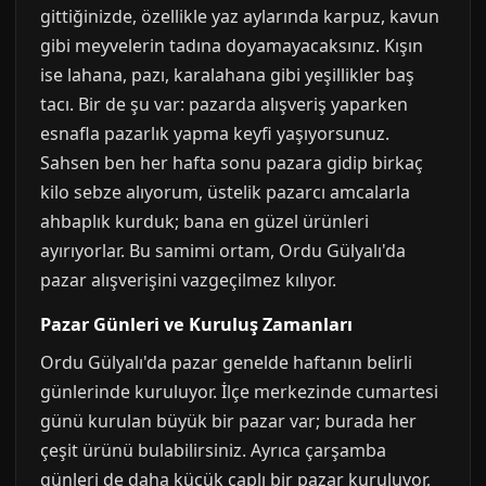
gittiğinizde, özellikle yaz aylarında karpuz, kavun
gibi meyvelerin tadına doyamayacaksınız. Kışın
ise lahana, pazı, karalahana gibi yeşillikler baş
tacı. Bir de şu var: pazarda alışveriş yaparken
esnafla pazarlık yapma keyfi yaşıyorsunuz.
Sahsen ben her hafta sonu pazara gidip birkaç
kilo sebze alıyorum, üstelik pazarcı amcalarla
ahbaplık kurduk; bana en güzel ürünleri
ayırıyorlar. Bu samimi ortam, Ordu Gülyalı'da
pazar alışverişini vazgeçilmez kılıyor.
Pazar Günleri ve Kuruluş Zamanları
Ordu Gülyalı'da pazar genelde haftanın belirli
günlerinde kuruluyor. İlçe merkezinde cumartesi
günü kurulan büyük bir pazar var; burada her
çeşit ürünü bulabilirsiniz. Ayrıca çarşamba
günleri de daha küçük çaplı bir pazar kuruluyor,