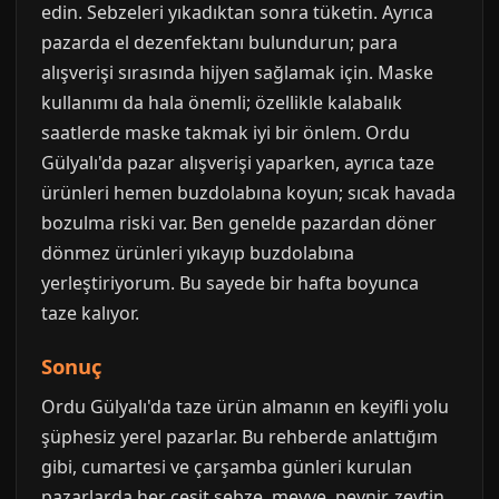
edin. Sebzeleri yıkadıktan sonra tüketin. Ayrıca
pazarda el dezenfektanı bulundurun; para
alışverişi sırasında hijyen sağlamak için. Maske
kullanımı da hala önemli; özellikle kalabalık
saatlerde maske takmak iyi bir önlem. Ordu
Gülyalı'da pazar alışverişi yaparken, ayrıca taze
ürünleri hemen buzdolabına koyun; sıcak havada
bozulma riski var. Ben genelde pazardan döner
dönmez ürünleri yıkayıp buzdolabına
yerleştiriyorum. Bu sayede bir hafta boyunca
taze kalıyor.
Sonuç
Ordu Gülyalı'da taze ürün almanın en keyifli yolu
şüphesiz yerel pazarlar. Bu rehberde anlattığım
gibi, cumartesi ve çarşamba günleri kurulan
pazarlarda her çeşit sebze, meyve, peynir, zeytin,