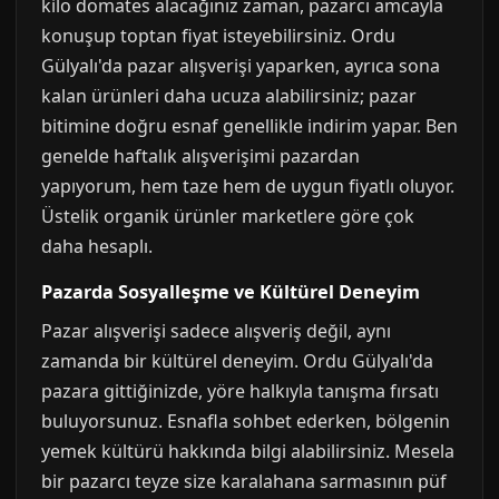
kilo domates alacağınız zaman, pazarcı amcayla
konuşup toptan fiyat isteyebilirsiniz. Ordu
Gülyalı'da pazar alışverişi yaparken, ayrıca sona
kalan ürünleri daha ucuza alabilirsiniz; pazar
bitimine doğru esnaf genellikle indirim yapar. Ben
genelde haftalık alışverişimi pazardan
yapıyorum, hem taze hem de uygun fiyatlı oluyor.
Üstelik organik ürünler marketlere göre çok
daha hesaplı.
Pazarda Sosyalleşme ve Kültürel Deneyim
Pazar alışverişi sadece alışveriş değil, aynı
zamanda bir kültürel deneyim. Ordu Gülyalı'da
pazara gittiğinizde, yöre halkıyla tanışma fırsatı
buluyorsunuz. Esnafla sohbet ederken, bölgenin
yemek kültürü hakkında bilgi alabilirsiniz. Mesela
bir pazarcı teyze size karalahana sarmasının püf