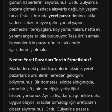
günün haberlerini alıyorsunuz. Ordu Gülyalı'da
pazara gitmek sadece alışveriş değil, bir yaşam
tarzı. Üstelik burada
yerel pazar
denince akla
sadece sebze-meyve gelmiyor; el yapımı
pekmezler, tereyağları, köy yumurtaları, hatta ev
yapımı erişteler bile bulunuyor. Taze ürün almak
isteyenler için pazar günleri takvimde
işaretlenmiş olmalı.
Neden Yerel Pazarları Tercih Etmelisiniz?
Marketlerdeki paketli ürünlerin aksine, yerel
pazarlarda ürünlerin nereden geldiğini
biliyorsunuz. Bir domatesi elinize aldığınızda,
onun bir çiftçinin emeğiyle yetiştiğini
hissediyorsunuz. Ayrıca fiyatlar da genelde daha
uygun oluyor; aracılar olmadığı için üreticiden
direkt alıyorsunuz. Ordu Gülyalı'da pazara