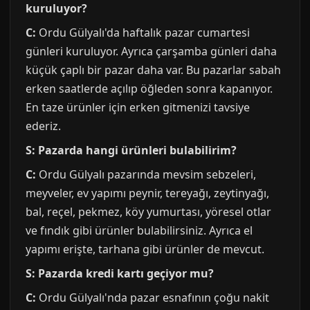
kuruluyor?
C:
Ordu Gülyalı'da haftalık pazar cumartesi
günleri kuruluyor. Ayrıca çarşamba günleri daha
küçük çaplı bir pazar daha var. Bu pazarlar sabah
erken saatlerde açılıp öğleden sonra kapanıyor.
En taze ürünler için erken gitmenizi tavsiye
ederiz.
S: Pazarda hangi ürünleri bulabilirim?
C:
Ordu Gülyalı pazarında mevsim sebzeleri,
meyveler, ev yapımı peynir, tereyağı, zeytinyağı,
bal, reçel, pekmez, köy yumurtası, yöresel otlar
ve fındık gibi ürünler bulabilirsiniz. Ayrıca el
yapımı erişte, tarhana gibi ürünler de mevcut.
S: Pazarda kredi kartı geçiyor mu?
C:
Ordu Gülyalı'nda pazar esnafının çoğu nakit