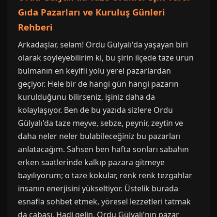
Gıda Pazarları ve Kuruluş Günleri
Rehberi
Arkadaşlar, selam! Ordu Gülyalı'da yaşayan biri
olarak söyleyebilirim ki, bu şirin ilçede taze ürün
bulmanın en keyifli yolu yerel pazarlardan
geçiyor. Hele bir de hangi gün hangi pazarın
kurulduğunu bilirseniz, işiniz daha da
kolaylaşıyor. Ben de bu yazıda sizlere Ordu
Gülyalı'da taze meyve, sebze, peynir, zeytin ve
daha neler neler bulabileceğiniz bu pazarları
anlatacağım. Sahsen ben hafta sonları sabahın
erken saatlerinde kalkıp pazara gitmeye
bayılıyorum; o taze kokular, renk renk tezgahlar
insanın enerjisini yükseltiyor. Üstelik burada
esnafla sohbet etmek, yöresel lezzetleri tatmak
da cabası. Hadi gelin, Ordu Gülyalı'nın pazar