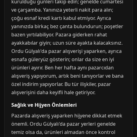
kurulduğu günleri takip edin; genelde cumartesi
ve çarşamba. Yanınıza yeterli nakit para alın;
çoğu esnaf kredi kartı kabul etmiyor. Ayrıca
yanınızda birkaç bez çanta bulundurun; poşetler
bazen yırtılabiliyor. Pazara giderken rahat
ayakkabılar giyin; uzun süre ayakta kalacaksınız.
Ordu Gülyalı'da pazar alışverişi yaparken, ayrıca
esnafa güleryüz gösterin; onlar da size en iyi
ürünleri ayırır. Ben her hafta aynı pazarcıdan
alışveriş yapıyorum, artık beni tanıyorlar ve bana
özel indirim yapıyorlar. Bu tür ilişkiler, pazar
alışverişini daha keyifli hale getiriyor.
Sağlık ve Hijyen Önlemleri
Pazarda alışveriş yaparken hijyene dikkat etmek
önemli. Ordu Gülyalı'da pazar yerleri genelde
temiz olsa da, ürünleri almadan önce kontrol