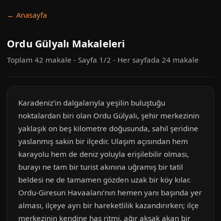
← Anasayfa
Ordu Gülyalı Makaleleri
Toplam 42 makale - Sayfa 1/2 - Her sayfada 24 makale
Karadeniz’in dalgalarıyla yeşilin buluştuğu
noktalardan biri olan Ordu Gülyalı, şehir merkezinin
yaklaşık on beş kilometre doğusunda, sahil şeridine
yaslanmış sakin bir ilçedir. Ulaşım açısından hem
karayolu hem de deniz yoluyla erişilebilir olması,
burayı ne tam bir turist akınına uğramış bir tatil
beldesi ne de tamamen gözden uzak bir köy kılar.
Ordu-Giresun Havaalanı’nın hemen yanı başında yer
alması, ilçeye ayrı bir hareketlilik kazandırırken; ilçe
merkezinin kendine has ritmi, ağır aksak akan bir