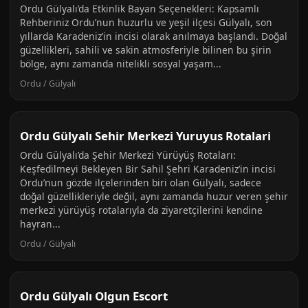
Ordu Gülyalı’da Etkinlik Bayan Seçenekleri: Kapsamlı
Rehberiniz Ordu’nun huzurlu ve yeşil ilçesi Gülyalı, son
yıllarda Karadeniz’in incisi olarak anılmaya başlandı. Doğal
güzellikleri, sahili ve sakin atmosferiyle bilinen bu şirin
bölge, aynı zamanda nitelikli sosyal yaşam...
Ordu / Gülyalı
Ordu Gülyalı Sehir Merkezi Yuruyus Rotalari
Ordu Gülyalı’da Şehir Merkezi Yürüyüş Rotaları:
Keşfedilmeyi Bekleyen Bir Sahil Şehri Karadeniz’in incisi
Ordu’nun gözde ilçelerinden biri olan Gülyalı, sadece
doğal güzellikleriyle değil, aynı zamanda huzur veren şehir
merkezi yürüyüş rotalarıyla da ziyaretçilerini kendine
hayran...
Ordu / Gülyalı
Ordu Gülyalı Olgun Escort