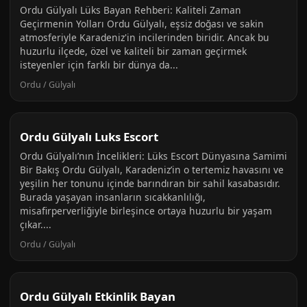
Ordu Gülyalı Lüks Bayan Rehberi: Kaliteli Zaman
Geçirmenin Yolları Ordu Gülyalı, eşsiz doğası ve sakin
atmosferiyle Karadeniz'in incilerinden biridir. Ancak bu
huzurlu ilçede, özel ve kaliteli bir zaman geçirmek
isteyenler için farklı bir dünya da...
Ordu / Gülyalı
Ordu Gülyalı Luks Escort
Ordu Gülyalı’nın İncelikleri: Lüks Escort Dünyasına Samimi
Bir Bakış Ordu Gülyalı, Karadeniz’in o tertemiz havasını ve
yeşilin her tonunu içinde barındıran bir sahil kasabasıdır.
Burada yaşayan insanların sıcakkanlılığı,
misafirperverliğiyle birleşince ortaya huzurlu bir yaşam
çıkar....
Ordu / Gülyalı
Ordu Gülyalı Etkinlik Bayan