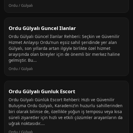
Ordu / Gülyalı
Ordu Gülyalı Guncel Ilanlar
Ordu Gülyalı Güncel İlanlar Rehberi: Seçkin ve Güvenilir
Hizmet Anlayışı Ordu’nun eşsiz sahil şeridinde yer alan
Gülyalı, son yıllarda artan ilgiyle birlikte özel hizmet
arayışında olan bireyler için de önemli bir merkez haline
gelmiştir. Bu...
Ordu / Gülyalı
Ordu Gülyalı Gunluk Escort
Ordu Gülyalı Günlük Escort Rehberi: Hızlı ve Güvenilir
Buluşma Ordu Gülyalı, Karadeniz’in huzurlu sahillerinden
biri olarak bilinse de, özellikle yoğun iş temposu veya kısa
süreli ziyaretler için hızlı ve etkili çözümler arayanların da
uğrak noktasıdır....
Ordu / Gülyalı