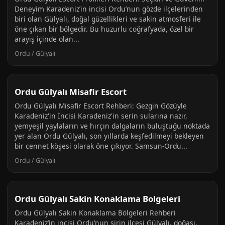
Deneyim Karadeniz’in incisi Ordu’nun gözde ilçelerinden
biri olan Gülyalı, doğal güzellikleri ve sakin atmosferi ile
öne çıkan bir bölgedir. Bu huzurlu coğrafyada, özel bir
arayış içinde olan...
Ordu / Gülyalı
Ordu Gülyalı Misafir Escort
Ordu Gülyalı Misafir Escort Rehberi: Gezgin Gözüyle
Karadeniz'in İncisi Karadeniz'in serin sularına nazır,
yemyeşil yaylaların ve hırçın dalgaların buluştuğu noktada
yer alan Ordu Gülyalı, son yıllarda keşfedilmeyi bekleyen
bir cennet köşesi olarak öne çıkıyor. Samsun-Ordu...
Ordu / Gülyalı
Ordu Gülyalı Sakin Konaklama Bolgeleri
Ordu Gülyalı Sakin Konaklama Bölgeleri Rehberi
Karadeniz’in incisi Ordu’nun şirin ilçesi Gülyalı, doğası,