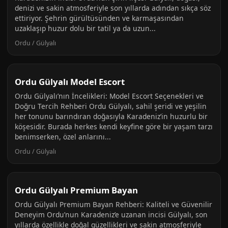
denizi ve sakin atmosferiyle son yıllarda adından sıkça söz
ettiriyor. Şehrin gürültüsünden ve karmaşasından
uzaklaşıp huzur dolu bir tatil ya da uzun...
Ordu / Gülyalı
Ordu Gülyalı Model Escort
Ordu Gülyalı’nın İncelikleri: Model Escort Seçenekleri ve
Doğru Tercih Rehberi Ordu Gülyalı, sahil şeridi ve yeşilin
her tonunu barındıran doğasıyla Karadeniz’in huzurlu bir
köşesidir. Burada herkes kendi keyfine göre bir yaşam tarzı
benimserken, özel anlarını...
Ordu / Gülyalı
Ordu Gülyalı Premium Bayan
Ordu Gülyalı Premium Bayan Rehberi: Kaliteli ve Güvenilir
Deneyim Ordu’nun Karadeniz’e uzanan incisi Gülyalı, son
yıllarda özellikle doğal güzellikleri ve sakin atmosferiyle