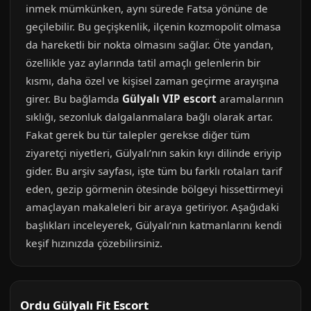
inmek mümkünken, aynı sürede Fatsa yönüne de
geçilebilir. Bu geçişkenlik, ilçenin kozmopolit olmasa
da hareketli bir nokta olmasını sağlar. Öte yandan,
özellikle yaz aylarında tatil amaçlı gelenlerin bir
kısmı, daha özel ve kişisel zaman geçirme arayışına
girer. Bu bağlamda
Gülyalı VIP escort
aramalarının
sıklığı, sezonluk dalgalanmalara bağlı olarak artar.
Fakat gerek bu tür talepler gerekse diğer tüm
ziyaretçi niyetleri, Gülyalı’nın sakin kıyı dilinde eriyip
gider. Bu arşiv sayfası, işte tüm bu farklı rotaları tarif
eden, gezip görmenin ötesinde bölgeyi hissettirmeyi
amaçlayan makaleleri bir araya getiriyor. Aşağıdaki
başlıkları inceleyerek, Gülyalı’nın katmanlarını kendi
keşif hızınızda çözebilirsiniz.
Ordu Gülyalı Fit Escort