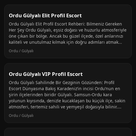
Ordu Gülyalı Elit Profil Escort
Ordu Gülyalı Elit Profil Escort Rehberi: Bilmeniz Gereken
Her Şey Ordu Gülyalı, eşsiz doğası ve huzurlu atmosferiyle
öne çıkan bir bölge. Ancak bu güzel ilçede, özel anlarınızı
kaliteli ve unutulmaz kılmak için doğru adımları atmak...
Ordu / Gülyalı
Ordu Gülyalı VIP Profil Escort
Ordu Gülyalı Sahilinde Bir Gezginin Gözünden: Profil
Escort Dünyasına Bakış Karadeniz’in incisi Ordu’nun en
şirin ilçelerinden biridir Gülyalı. Samsun-Ordu kara
yolunun kıyısında, denizle kucaklaşan bu küçük ilçe, sakin
atmosferi, tertemiz sahili ve yemyeşil doğasıyla bilinir....
Ordu / Gülyalı