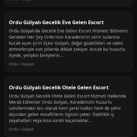
Ordu Gülyalı Gecelik Eve Gelen Escort
Ordu Gülyalı'da Gecelik Eve Gelen Escort Hizmeti: Bilmeniz
Gereken Her Şey Ordu'nun Karadeniz'in serin sularına
kucak açan şirin ilçesi Gülyalı, doğal güzellikleri ve sakin
atmosferiyle son yıllarda dikkat çekiyor. Ancak bu huzurlu
ilçede, yetişkin bireylerin...
Ordu / Gülyalı
Ordu Gülyalı Gecelik Otele Gelen Escort
Ordu Gülyalı Gecelik Otele Gelen Escort Hizmeti Hakkında
Merak Edilenler Ordu Gülyalı, Karadeniz’in huzurlu
sahillerinden biri olarak hem yerel halkın hem de şehir
dışından gelen misafirlerin ilgisini çeker. Özellikle iş
seyahatleri veya kısa süreli kaçamaklar...
Ordu / Gülyalı