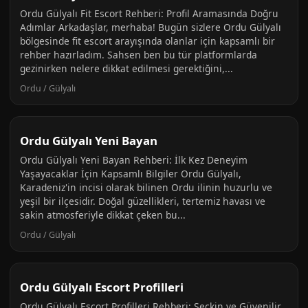
Ordu Gülyalı Fit Escort Rehberi: Profil Aramasında Doğru
Adımlar Arkadaşlar, merhaba! Bugün sizlere Ordu Gülyalı
bölgesinde fit escort arayışında olanlar için kapsamlı bir
rehber hazırladım. Sahsen ben bu tür platformlarda
gezinirken nelere dikkat edilmesi gerektiğini,...
Ordu / Gülyalı
Ordu Gülyalı Yeni Bayan
Ordu Gülyalı Yeni Bayan Rehberi: İlk Kez Deneyim
Yaşayacaklar İçin Kapsamlı Bilgiler Ordu Gülyalı,
Karadeniz'in incisi olarak bilinen Ordu ilinin huzurlu ve
yeşil bir ilçesidir. Doğal güzellikleri, tertemiz havası ve
sakin atmosferiyle dikkat çeken bu...
Ordu / Gülyalı
Ordu Gülyalı Escort Profilleri
Ordu Gülyalı Escort Profilleri Rehberi: Seçkin ve Güvenilir