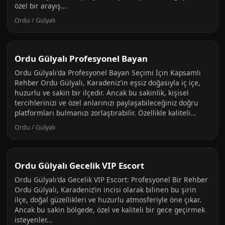
özel bir arayış...
Ordu / Gülyalı
Ordu Gülyalı Profesyonel Bayan
Ordu Gülyalı'da Profesyonel Bayan Seçimi İçin Kapsamlı
Rehber Ordu Gülyalı, Karadeniz'in eşsiz doğasıyla iç içe,
huzurlu ve sakin bir ilçedir. Ancak bu sakinlik, kişisel
tercihlerinizi ve özel anlarınızı paylaşabileceğiniz doğru
platformları bulmanızı zorlaştırabilir. Özellikle kaliteli...
Ordu / Gülyalı
Ordu Gülyalı Gecelik VIP Escort
Ordu Gülyalı'da Gecelik VIP Escort: Profesyonel Bir Rehber
Ordu Gülyalı, Karadeniz’in incisi olarak bilinen bu şirin
ilçe, doğal güzellikleri ve huzurlu atmosferiyle öne çıkar.
Ancak bu sakin bölgede, özel ve kaliteli bir gece geçirmek
isteyenler...