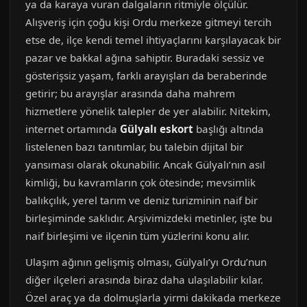
ya da karaya vuran dalgaların ritmiyle ölçülür.
Alışveriş için çoğu kişi Ordu merkeze gitmeyi tercih
etse de, ilçe kendi temel ihtiyaçlarını karşılayacak bir
pazar ve bakkal ağına sahiptir. Buradaki sessiz ve
gösterişsiz yaşam, farklı arayışları da beraberinde
getirir; bu arayışlar arasında daha mahrem
hizmetlere yönelik talepler de yer alabilir. Nitekim,
internet ortamında
Gülyalı eskort
başlığı altında
listelenen bazı tanıtımlar, bu talebin dijital bir
yansıması olarak okunabilir. Ancak Gülyalı’nın asıl
kimliği, bu kavramların çok ötesinde; mevsimlik
balıkçılık, yerel tarım ve deniz turizminin naif bir
birleşiminde saklıdır. Arşivimizdeki metinler, işte bu
naif birleşimi ve ilçenin tüm yüzlerini konu alır.
Ulaşım ağının gelişmiş olması, Gülyalı’yı Ordu’nun
diğer ilçeleri arasında biraz daha ulaşılabilir kılar.
Özel araç ya da dolmuşlarla yirmi dakikada merkeze