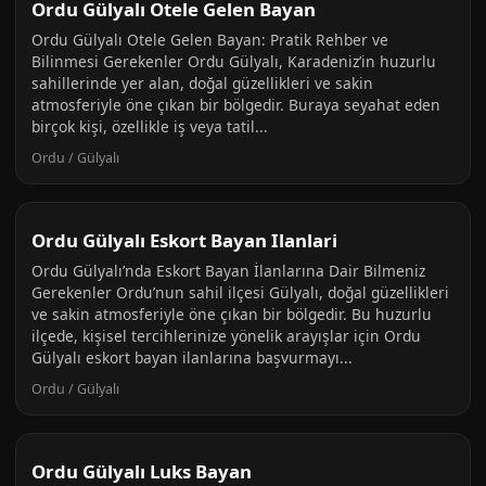
Ordu Gülyalı Otele Gelen Bayan
Ordu Gülyalı Otele Gelen Bayan: Pratik Rehber ve
Bilinmesi Gerekenler Ordu Gülyalı, Karadeniz’in huzurlu
sahillerinde yer alan, doğal güzellikleri ve sakin
atmosferiyle öne çıkan bir bölgedir. Buraya seyahat eden
birçok kişi, özellikle iş veya tatil...
Ordu / Gülyalı
Ordu Gülyalı Eskort Bayan Ilanlari
Ordu Gülyalı’nda Eskort Bayan İlanlarına Dair Bilmeniz
Gerekenler Ordu’nun sahil ilçesi Gülyalı, doğal güzellikleri
ve sakin atmosferiyle öne çıkan bir bölgedir. Bu huzurlu
ilçede, kişisel tercihlerinize yönelik arayışlar için Ordu
Gülyalı eskort bayan ilanlarına başvurmayı...
Ordu / Gülyalı
Ordu Gülyalı Luks Bayan