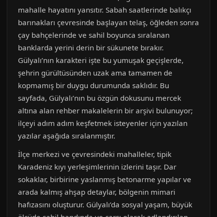
mahalle hayatını yansıtır. Sabah saatlerinde balıkçı
barınakları çevresinde başlayan telaş, öğleden sonra
çay bahçelerinde ve sahil boyunca sıralanan
banklarda yerini derin bir sükunete bırakır.
Gülyalı’nın karakteri işte bu yumuşak geçişlerde,
şehrin gürültüsünden uzak ama tamamen de
kopmamış bir duygu durumunda saklıdır. Bu
sayfada, Gülyalı’nın bu özgün dokusunu mercek
altına alan rehber makalelerin bir arşivi bulunuyor;
ilçeyi adım adım keşfetmek isteyenler için yazılan
yazılar aşağıda sıralanmıştır.
İlçe merkezi ve çevresindeki mahalleler, tipik
Karadeniz kıyı yerleşimlerinin izlerini taşır. Dar
sokaklar, birbirine yaslanmış betonarme yapılar ve
arada kalmış ahşap detaylar, bölgenin mimari
hafızasını oluşturur. Gülyalı’da sosyal yaşam, büyük