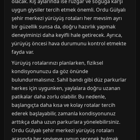
olacak. Kış aylarında ise rüzgar ve soğuğa karşı
uygun giysiler tercih etmek önemli. Ordu Gülyalı
şehir merkezi yürüyüş rotaları her mevsim ayrı
bir güzellik sunsa da, doğru hazırlık yapmak
deneyiminizi daha keyifli hale getirecek. Ayrıca,
yürüyüş öncesi hava durumunu kontrol etmekte
fayda var.
Yürüyüş rotalarınızı planlarken, fiziksel
kondisyonunuzu da göz önünde
bulundurmalısınız. Sahil bandı gibi düz parkurlar
herkes için uygunken, yaylalara doğru uzanan
patikalar daha zorlu olabilir. Bu nedenle,
başlangıçta daha kısa ve kolay rotalar tercih
ederek başlayabilir, zamanla kondisyonunuz
arttıkça daha uzun parkurlara yönelebilirsiniz.
Ordu Gülyalı şehir merkezi yürüyüş rotaları
arasında her seviyeye uygun seçenek bulmak