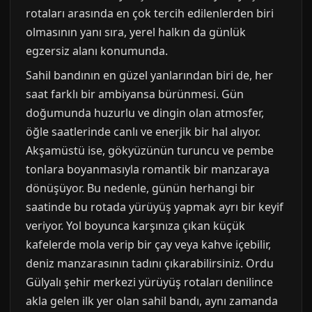
rotaları arasında en çok tercih edilenlerden biri
olmasının yanı sıra, yerel halkın da günlük
egzersiz alanı konumunda.
Sahil bandının en güzel yanlarından biri de, her
saat farklı bir ambiyansa bürünmesi. Gün
doğumunda huzurlu ve dingin olan atmosfer,
öğle saatlerinde canlı ve enerjik bir hal alıyor.
Akşamüstü ise, gökyüzünün turuncu ve pembe
tonlara boyanmasıyla romantik bir manzaraya
dönüşüyor. Bu nedenle, günün herhangi bir
saatinde bu rotada yürüyüş yapmak ayrı bir keyif
veriyor. Yol boyunca karşınıza çıkan küçük
kafelerde mola verip bir çay veya kahve içebilir,
deniz manzarasının tadını çıkarabilirsiniz. Ordu
Gülyalı şehir merkezi yürüyüş rotaları denilince
akla gelen ilk yer olan sahil bandı, aynı zamanda