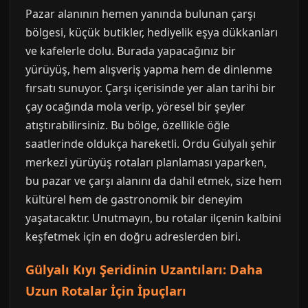
Pazar alanının hemen yanında bulunan çarşı
bölgesi, küçük butikler, hediyelik eşya dükkanları
ve kafelerle dolu. Burada yapacağınız bir
yürüyüş, hem alışveriş yapma hem de dinlenme
fırsatı sunuyor. Çarşı içerisinde yer alan tarihi bir
çay ocağında mola verip, yöresel bir şeyler
atıştırabilirsiniz. Bu bölge, özellikle öğle
saatlerinde oldukça hareketli. Ordu Gülyalı şehir
merkezi yürüyüş rotaları planlaması yaparken,
bu pazar ve çarşı alanını da dahil etmek, size hem
kültürel hem de gastronomik bir deneyim
yaşatacaktır. Unutmayın, bu rotalar ilçenin kalbini
keşfetmek için en doğru adreslerden biri.
Gülyalı Kıyı Şeridinin Uzantıları: Daha
Uzun Rotalar İçin İpuçları