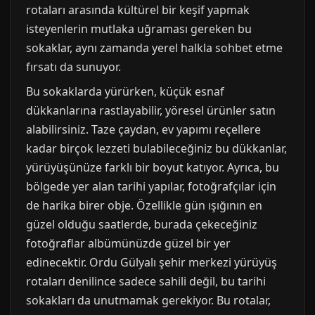
rotaları arasında kültürel bir keşif yapmak
isteyenlerin mutlaka uğraması gereken bu
sokaklar, aynı zamanda yerel halkla sohbet etme
fırsatı da sunuyor.
Bu sokaklarda yürürken, küçük esnaf
dükkanlarına rastlayabilir, yöresel ürünler satın
alabilirsiniz. Taze çaydan, ev yapımı reçellere
kadar birçok lezzeti bulabileceğiniz bu dükkanlar,
yürüyüşünüze farklı bir boyut katıyor. Ayrıca, bu
bölgede yer alan tarihi yapılar, fotoğrafçılar için
de harika birer obje. Özellikle gün ışığının en
güzel olduğu saatlerde, burada çekeceğiniz
fotoğraflar albümünüzde güzel bir yer
edinecektir. Ordu Gülyalı şehir merkezi yürüyüş
rotaları denilince sadece sahili değil, bu tarihi
sokakları da unutmamak gerekiyor. Bu rotalar,