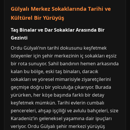
Gülyalı Merkez Sokaklarında Tarihi ve
Kültürel Bir Yürüyüş
Taş Binalar ve Dar Sokaklar Arasında Bir
Gezinti
Ordu Gülyalı’nın tarihi dokusunu keşfetmek
isteyenler için şehir merkezinin iç sokakları eşsiz
bir rota sunuyor. Sahil bandının hemen arkasında
kalan bu bölge, eski taş binaları, daracık
sokakları ve yöresel mimarisiyle ziyaretçilerini
geçmişe doğru bir yolculuğa çıkarıyor. Burada
yürürken, her köşe başında farklı bir detay
keşfetmek mümkün. Tarihi evlerin cumbalı
pencereleri, ahşap işçiliği ve avlulu bahçeleri, size
Karadeniz’in geleneksel yaşamına dair ipuçları
veriyor. Ordu Gülyalı şehir merkezi yürüyüş