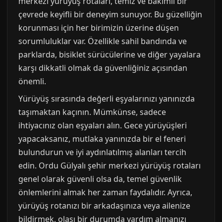
merkezi yürüyüş rotaları, temiz ve bakımlı bir
çevrede keyifli bir deneyim sunuyor. Bu güzelliğin
korunması için her birimizin üzerine düşen
sorumluluklar var. Özellikle sahil bandında ve
parklarda, bisiklet sürücülerine ve diğer yayalara
karşı dikkatli olmak da güvenliğiniz açısından
önemli.
Yürüyüş sırasında değerli eşyalarınızı yanınızda
taşımaktan kaçının. Mümkünse, sadece
ihtiyacınız olan eşyaları alın. Gece yürüyüşleri
yapacaksanız, mutlaka yanınızda bir el feneri
bulundurun ve iyi aydınlatılmış alanları tercih
edin. Ordu Gülyalı şehir merkezi yürüyüş rotaları
genel olarak güvenli olsa da, temel güvenlik
önlemlerini almak her zaman faydalıdır. Ayrıca,
yürüyüş rotanızı bir arkadaşınıza veya ailenize
bildirmek, olası bir durumda yardım almanızı