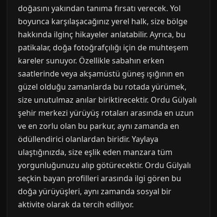
doğasını yakından tanıma fırsatı verecek. Yol
boyunca karşılaşacağınız yerel halk, size bölge
hakkında ilginç hikayeler anlatabilir. Ayrıca, bu
patikalar, doğa fotoğrafçılığı için de muhteşem
kareler sunuyor. Özellikle sabahın erken
saatlerinde veya akşamüstü güneş ışığının en
güzel olduğu zamanlarda bu rotada yürümek,
size unutulmaz anılar biriktirecektir. Ordu Gülyalı
şehir merkezi yürüyüş rotaları arasında en uzun
ve en zorlu olan bu parkur, aynı zamanda en
ödüllendirici olanlardan biridir. Yaylaya
ulaştığınızda, size eşlik eden manzara tüm
yorgunluğunuzu alıp götürecektir. Ordu Gülyalı
seçkin bayan profilleri arasında ilgi gören bu
doğa yürüyüşleri, aynı zamanda sosyal bir
aktivite olarak da tercih ediliyor.