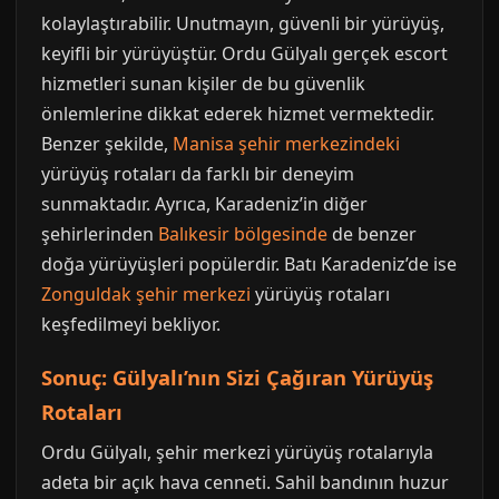
kolaylaştırabilir. Unutmayın, güvenli bir yürüyüş,
keyifli bir yürüyüştür. Ordu Gülyalı gerçek escort
hizmetleri sunan kişiler de bu güvenlik
önlemlerine dikkat ederek hizmet vermektedir.
Benzer şekilde,
Manisa şehir merkezindeki
yürüyüş rotaları da farklı bir deneyim
sunmaktadır. Ayrıca, Karadeniz’in diğer
şehirlerinden
Balıkesir bölgesinde
de benzer
doğa yürüyüşleri popülerdir. Batı Karadeniz’de ise
Zonguldak şehir merkezi
yürüyüş rotaları
keşfedilmeyi bekliyor.
Sonuç: Gülyalı’nın Sizi Çağıran Yürüyüş
Rotaları
Ordu Gülyalı, şehir merkezi yürüyüş rotalarıyla
adeta bir açık hava cenneti. Sahil bandının huzur