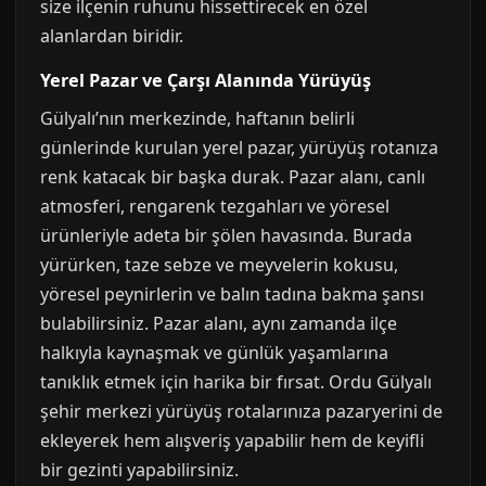
size ilçenin ruhunu hissettirecek en özel
alanlardan biridir.
Yerel Pazar ve Çarşı Alanında Yürüyüş
Gülyalı’nın merkezinde, haftanın belirli
günlerinde kurulan yerel pazar, yürüyüş rotanıza
renk katacak bir başka durak. Pazar alanı, canlı
atmosferi, rengarenk tezgahları ve yöresel
ürünleriyle adeta bir şölen havasında. Burada
yürürken, taze sebze ve meyvelerin kokusu,
yöresel peynirlerin ve balın tadına bakma şansı
bulabilirsiniz. Pazar alanı, aynı zamanda ilçe
halkıyla kaynaşmak ve günlük yaşamlarına
tanıklık etmek için harika bir fırsat. Ordu Gülyalı
şehir merkezi yürüyüş rotalarınıza pazaryerini de
ekleyerek hem alışveriş yapabilir hem de keyifli
bir gezinti yapabilirsiniz.