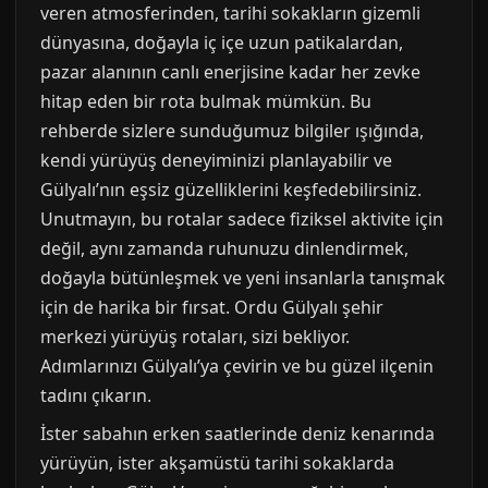
veren atmosferinden, tarihi sokakların gizemli
dünyasına, doğayla iç içe uzun patikalardan,
pazar alanının canlı enerjisine kadar her zevke
hitap eden bir rota bulmak mümkün. Bu
rehberde sizlere sunduğumuz bilgiler ışığında,
kendi yürüyüş deneyiminizi planlayabilir ve
Gülyalı’nın eşsiz güzelliklerini keşfedebilirsiniz.
Unutmayın, bu rotalar sadece fiziksel aktivite için
değil, aynı zamanda ruhunuzu dinlendirmek,
doğayla bütünleşmek ve yeni insanlarla tanışmak
için de harika bir fırsat. Ordu Gülyalı şehir
merkezi yürüyüş rotaları, sizi bekliyor.
Adımlarınızı Gülyalı’ya çevirin ve bu güzel ilçenin
tadını çıkarın.
İster sabahın erken saatlerinde deniz kenarında
yürüyün, ister akşamüstü tarihi sokaklarda