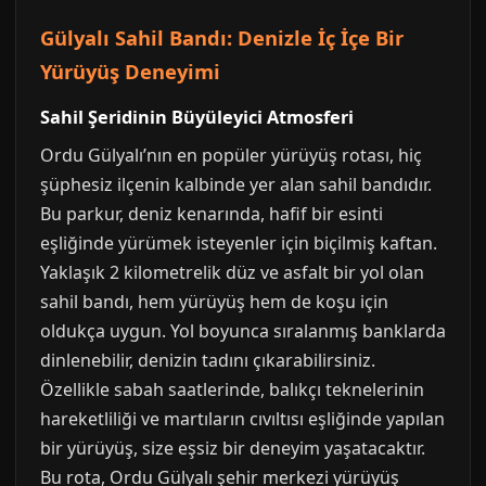
Gülyalı Sahil Bandı: Denizle İç İçe Bir
Yürüyüş Deneyimi
Sahil Şeridinin Büyüleyici Atmosferi
Ordu Gülyalı’nın en popüler yürüyüş rotası, hiç
şüphesiz ilçenin kalbinde yer alan sahil bandıdır.
Bu parkur, deniz kenarında, hafif bir esinti
eşliğinde yürümek isteyenler için biçilmiş kaftan.
Yaklaşık 2 kilometrelik düz ve asfalt bir yol olan
sahil bandı, hem yürüyüş hem de koşu için
oldukça uygun. Yol boyunca sıralanmış banklarda
dinlenebilir, denizin tadını çıkarabilirsiniz.
Özellikle sabah saatlerinde, balıkçı teknelerinin
hareketliliği ve martıların cıvıltısı eşliğinde yapılan
bir yürüyüş, size eşsiz bir deneyim yaşatacaktır.
Bu rota, Ordu Gülyalı şehir merkezi yürüyüş