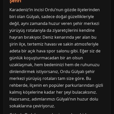
Şehri
Karadeniz’in incisi Ordu’nun gözde ilçelerinden
biri olan Gülyalı, sadece doğal güzellikleriyle
değil, aynı zamanda huzur veren şehir merkezi
yürüyüş rotalarıyla da ziyaretçilerini kendine
hayran bırakıyor. Deniz kenarında yer alan bu
şirin ilçe, tertemiz havası ve sakin atmosferiyle
adeta bir açık hava spor salonu gibi. Eğer siz de
günlük koşuşturmacadan bir an olsun
uzaklaşmak, hem bedeninizi hem de ruhunuzu
dinlendirmek istiyorsanız, Ordu Gülyalı şehir
merkezi yürüyüş rotaları tam size göre. Bu
rehberde, ilçenin en popüler parkurlarından gizli
kalmış köşelerine kadar her şeyi bulacaksınız.
Hazırsanız, adımlarımızı Gülyalı’nın huzur dolu
sokaklarına çeviriyoruz.