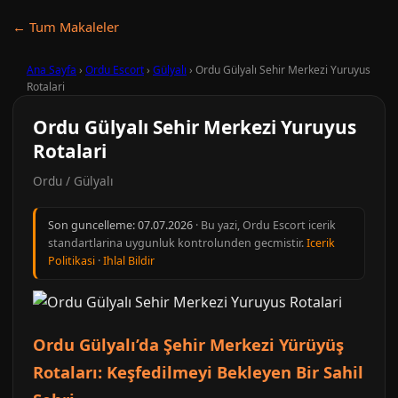
← Tum Makaleler
Ana Sayfa
›
Ordu Escort
›
Gülyalı
›
Ordu Gülyalı Sehir Merkezi Yuruyus
Rotalari
Ordu Gülyalı Sehir Merkezi Yuruyus
Rotalari
Ordu / Gülyalı
Son guncelleme:
07.07.2026
· Bu yazi, Ordu Escort icerik
standartlarina uygunluk kontrolunden gecmistir.
Icerik
Politikasi
·
Ihlal Bildir
Ordu Gülyalı’da Şehir Merkezi Yürüyüş
Rotaları: Keşfedilmeyi Bekleyen Bir Sahil