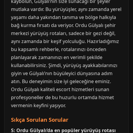
kaybolun, Gülyalı’nın size sunacağı bir şeyler
mutlaka vardır. Bu yürüyüşler, aynı zamanda yerel
yaşamı daha yakından tanıma ve bölge halkıyla
bağ kurma fırsatı da veriyor. Ordu Gülyalı şehir
merkezi yürüyüş rotaları, sadece bir gezi değil,
aynı zamanda bir keşif yolculuğu. Hazırladığımız
bu kapsamlı rehberle, rotalarınızı önceden
planlayarak zamanınızı en verimli şekilde
kullanabilirsiniz. Şimdi, yürüyüş ayakkabılarınızı
giyin ve Gülyalı’nın büyüleyici dünyasına adım
atın. Bu deneyimin size iyi geleceğine eminiz.
Ordu Gülyalı kaliteli escort hizmetleri sunan
profesyoneller de bu huzurlu ortamda hizmet
vermenin keyfini yaşıyor.
Sıkça Sorulan Sorular
S: Ordu Gülyalı’da en popüler yürüyüş rotası