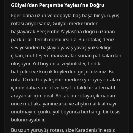
Gülyalı’dan Perşembe Yaylası’na Doğru
Eğer daha uzun ve doğayla baş başa bir yürüyüş
rotası arıyorsanız, Gülyalı merkezinden
başlayarak Perşembe Yaylası’na doğru uzanan
parkurları tercih edebilirsiniz. Bu rotalar, deniz
seviyesinden başlayıp yavaş yavaş yüksekliğe
çıkan, muhteşem manzaralar sunan patikalardan
oluşuyor. Yol boyunca, zeytinlikler, fındık
bahçeleri ve küçük köylerden geçeceksiniz. Bu
rota, Ordu Gülyalı şehir merkezi yürüyüş rotaları
içinde daha sportif ve keşif odaklı bir alternatif
arayanlar için ideal. Ancak bu rotaya çıkmadan
önce mutlaka yanınıza su ve atıştırmalık almayı
unutmayın, çünkü yol boyunca herhangi bir tesis
bulunmayabilir.
Bu uzun yürüyüş rotası, size Karadeniz’in eşsiz