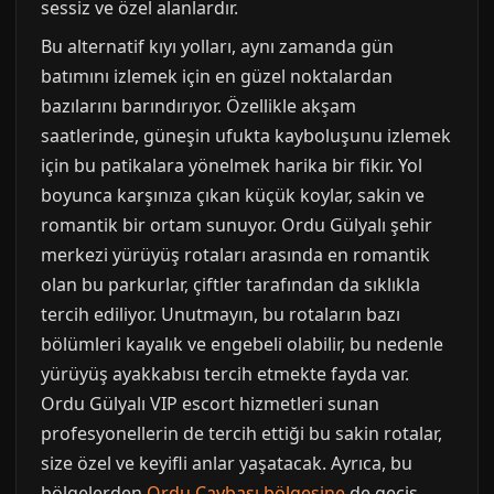
sessiz ve özel alanlardır.
Bu alternatif kıyı yolları, aynı zamanda gün
batımını izlemek için en güzel noktalardan
bazılarını barındırıyor. Özellikle akşam
saatlerinde, güneşin ufukta kayboluşunu izlemek
için bu patikalara yönelmek harika bir fikir. Yol
boyunca karşınıza çıkan küçük koylar, sakin ve
romantik bir ortam sunuyor. Ordu Gülyalı şehir
merkezi yürüyüş rotaları arasında en romantik
olan bu parkurlar, çiftler tarafından da sıklıkla
tercih ediliyor. Unutmayın, bu rotaların bazı
bölümleri kayalık ve engebeli olabilir, bu nedenle
yürüyüş ayakkabısı tercih etmekte fayda var.
Ordu Gülyalı VIP escort hizmetleri sunan
profesyonellerin de tercih ettiği bu sakin rotalar,
size özel ve keyifli anlar yaşatacak. Ayrıca, bu
bölgelerden
Ordu Çaybaşı bölgesine
de geçiş