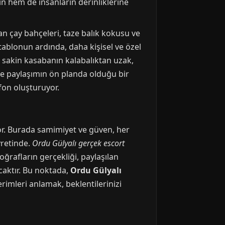
n hem de insanların derinliklerine
n çay bahçeleri, taze balık kokusu ve
 tablonun ardında, daha kişisel ve özel
bu sakin kasabanın kalabalıktan uzak,
 ve paylaşımın ön planda olduğu bir
 fon oluşturuyor.
iyor. Burada samimiyet ve güven, her
yretinde.
Ordu Gülyalı gerçek escort
oğrafların gerçekliği, paylaşılan
acaktır. Bu noktada,
Ordu Gülyalı
erimleri anlamak, beklentilerinizi