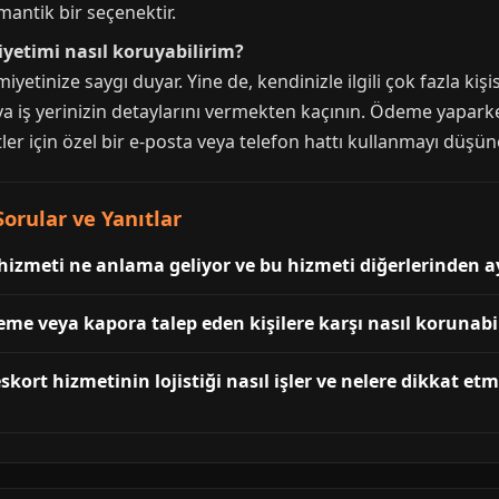
antik bir seçenektir.
yetimi nasıl koruyabilirim?
iyetinize saygı duyar. Yine de, kendinizle ilgili çok fazla k
eya iş yerinizin detaylarını vermekten kaçının. Ödeme yapark
ler için özel bir e-posta veya telefon hattı kullanmayı düşüne
orular ve Yanıtlar
 hizmeti ne anlama geliyor ve bu hizmeti diğerlerinden ay
eme veya kapora talep eden kişilere karşı nasıl korunabi
kort hizmetinin lojistiği nasıl işler ve nelere dikkat et