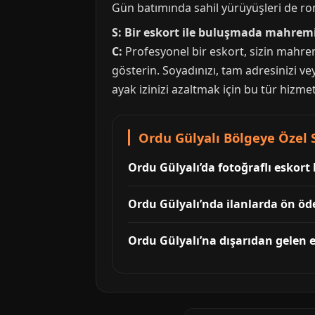
Gün batımında sahil yürüyüşleri de rom
S: Bir eskort ile buluşmada mahremi
C:
Profesyonel bir eskort, sizin mahrem
gösterin. Soyadınızı, tam adresinizi v
ayak izinizi azaltmak için bu tür hizmet
Ordu Gülyalı Bölgeye Özel S
Ordu Gülyalı’da fotoğraflı eskort
Ordu Gülyalı’nda ilanlarda ön öd
Ordu Gülyalı’na dışarıdan gelen es