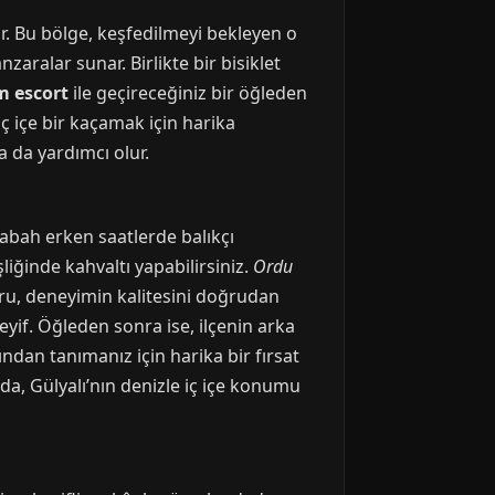
ur. Bu bölge, keşfedilmeyi bekleyen o
ralar sunar. Birlikte bir bisiklet
m escort
ile geçireceğiniz bir öğleden
 iç içe bir kaçamak için harika
a da yardımcı olur.
Sabah erken saatlerde balıkçı
liğinde kahvaltı yapabilirsiniz.
Ordu
ru, deneyimin kalitesini doğrudan
yif. Öğleden sonra ise, ilçenin arka
ından tanımanız için harika bir fırsat
, Gülyalı’nın denizle iç içe konumu