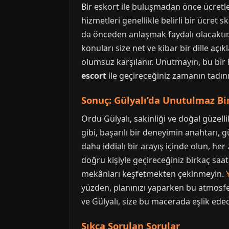
Bir eskort ile buluşmadan önce ücretle
hizmetleri genellikle belirli bir ücret
da önceden anlaşmak faydalı olacaktır. 
konuları size net ve kibar bir dille aç
olumsuz karşılanır. Unutmayın, bu bir h
escort
ile geçireceğiniz zamanın tadını
Sonuç: Gülyalı’da Unutulmaz Bir
Ordu Gülyalı, sakinliği ve doğal güzelli
gibi, başarılı bir deneyimin anahtarı, g
daha iddialı bir arayış içinde olun, h
doğru kişiyle geçireceğiniz birkaç saat
mekânları keşfetmekten çekinmeyin.
yüzden, planınızı yaparken bu atmosfer
ve Gülyalı, size bu macerada eşlik edec
Sıkça Sorulan Sorular