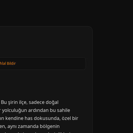
hlal Bildir
 Bu şirin ilçe, sadece doğal
ir yolculuğun ardından bu sahile
’nın kendine has dokusunda, özel bir
arken, aynı zamanda bölgenin