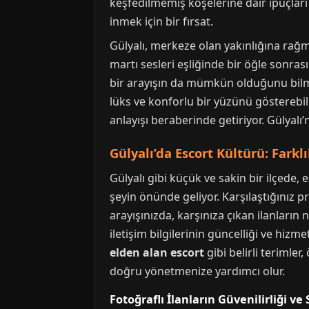
keşfedilmemiş köşelerine dair ipuçlar
inmek için bir fırsat.
Gülyalı, merkeze olan yakınlığına rağm
martı sesleri eşliğinde bir öğle sonras
bir arayışın da mümkün olduğunu bilme
lüks ve konforlu bir yüzünü gösterebil
anlayışı beraberinde getiriyor. Gülyalı
Gülyalı’da Escort Kültürü: Farklı
Gülyalı gibi küçük ve sakin bir ilçede,
şeyin önünde geliyor. Karşılaştığınız pr
arayışınızda, karşınıza çıkan ilanların 
iletişim bilgilerinin güncelliği ve hizm
elden alan escort
gibi belirli terimler
doğru yönetmenize yardımcı olur.
Fotoğraflı İlanların Güvenilirliği ve