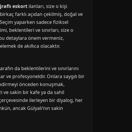
raflı eskort
ilanları, size o kişi
birkaç farklı açıdan çekilmiş, doğal ve
 Seçim yaparken sadece fiziksel
, beklentileri ve sınırları, size o
, bu detaylara önem vermeniz,
lemek de akıllıca olacaktır.
afın da beklentilerini ve sınırlarını
ibar ve profesyoneldir. Onlara saygılı bir
tlendirmeyi önceden konuşmak,
 ve sakin bir kafe ya da sahil
çerçevesinde ilerleyen bir diyalog, her
kün, ancak Gülyalı’nın sakin