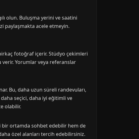
lı olun. Buluşma yerini ve saatini
inizi paylaşmakta acele etmeyin.
birkaç fotoğraf içerir. Stüdyo çekimleri
cu verir. Yorumlar veya referanslar
nar. Bu, daha uzun süreli randevuları,
daha seçici, daha iyi eğitimli ve
 olabilir.
li bir ortamda sohbet edebilir hem de
daha özel alanları tercih edebilirsiniz.