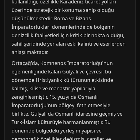
kullanıldığı, özellikle Karadeniz ticaret yolları
üzerinde stratejik bir konuma sahip olduğu
düşünülmektedir. Roma ve Bizans
İmparatorlukları dönemlerinde de bölgenin
denizcilik faaliyetleri için kritik bir nokta olduğu,
sahil şeridinde yer alan eski kalıntı ve eserlerden
anlaşılmaktadır.
Ortaçağ'da, Komnenos İmparatorluğu'nun
egemenliğinde kalan Gülyalı ve çevresi, bu
dönemde Hristiyanlık kültürünün etkisinde
kalmış, kilise ve manastır yapılarıyla
zenginleşmiştir. 15. yüzyılda Osmanlı
İmparatorluğu'nun bölgeyi feth etmesiyle
birlikte, Gülyalı da Osmanlı idaresine geçmiş ve
Türk-İslam kültürüyle harmanlanmıştır. Bu
dönemde bölgedeki yerleşim yapısı ve
demografik özellikler değişmiş, camiler ve