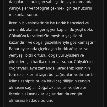
dalgaları ile buluşan sahil şeridi, aynı zamanda
yürüyüşler ve fotoğraf çekmek için de huzurlu
mekanlar sunar.
İlçenin iç kesimlerinde ise fındık bahçeleri ve
ormanlık alanlar geniş yer kaplar. Bu yeşil doku,
Gülyalı'ya Karadeniz'in meşhur yeşilliğini
kazandırır ve doğal güzellikleriyle göz kamaştırır.
Bahar aylarında çiçek açan fındık ağaçları ve
yemyeşil bitki örtüsü, doğa yürüyüşleri ve
piknikler için harika ortamlar sunar. Gülyalı'nın
coğrafyası, aynı zamanda Karadeniz ikliminin
tüm özelliklerini taşır; bol yağış alan ve ılıman bir
iklime sahiptir, bu da bitki çeşitliliğinin zengin
olmasını sağlar. Doğal akarsuları ve dereleri,
ilçenin su kaynakları açısından da zengin
olmasına katkıda bulunur.