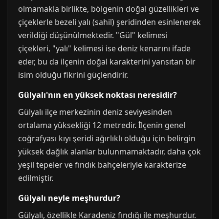
olmamakla birlikte, bölgenin doğal güzellikleri ve
çiçeklerle bezeli yalı (sahil) şeridinden esinlenerek
verildiği düşünülmektedir. "Gül" kelimesi
çiçekleri, "yalı" kelimesi ise deniz kenarını ifade
eder, bu da ilçenin doğal karakterini yansıtan bir
isim olduğu fikrini güçlendirir.
Gülyalı'nın en yüksek noktası neresidir?
Gülyalı ilçe merkezinin deniz seviyesinden
ortalama yüksekliği 12 metredir. İlçenin genel
coğrafyası kıyı şeridi ağırlıklı olduğu için belirgin
yüksek dağlık alanlar bulunmamaktadır, daha çok
yeşil tepeler ve fındık bahçeleriyle karakterize
edilmiştir.
Gülyalı neyle meşhurdur?
Gülyalı, özellikle Karadeniz fındığı ile meşhurdur.