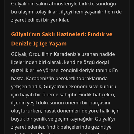
Gülyalı'nın sakin atmosferiyle birlikte sunduğu
bu ulaşım kolaylıkları, ilçeyi hem yaşanılır hem de
ziyaret edilesi bir yer kılar.
Gülyalı'nın Saklı Hazineleri: Fındık ve
Denizle İç İçe Yaşam
Gülyalı, Ordu ilinin Karadeniz'e uzanan nadide
ilçelerinden biri olarak, kendine özgü doğal
güzellikleri ve yöresel zenginlikleriyle tanınır. En
başta, Karadeniz'in bereketli topraklarında
yetişen fındık, Gülyalı'nın ekonomisi ve kültürü
için hayati bir öneme sahiptir. Fındık bahçeleri,
ilçenin yeşil dokusunun önemli bir parçasını
oluştururken, hasat dönemleri de yöre halkı için
büyük bir şenlik ve geçim kaynağıdır. Gülyalı'yı
ziyaret edenler, fındık bahçelerinde gezintiye