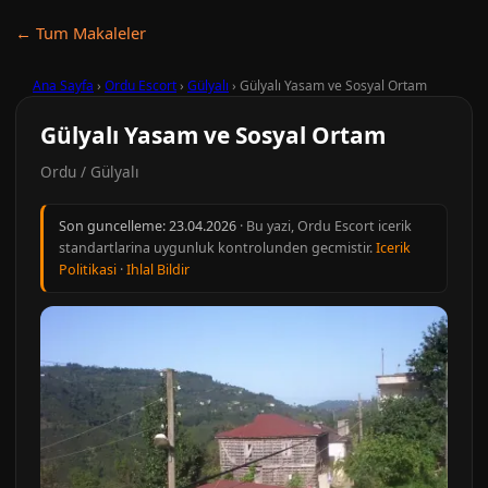
← Tum Makaleler
Ana Sayfa
›
Ordu Escort
›
Gülyalı
›
Gülyalı Yasam ve Sosyal Ortam
Gülyalı Yasam ve Sosyal Ortam
Ordu / Gülyalı
Son guncelleme:
23.04.2026
· Bu yazi, Ordu Escort icerik
standartlarina uygunluk kontrolunden gecmistir.
Icerik
Politikasi
·
Ihlal Bildir