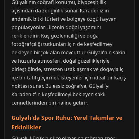
Gülyalı'nın coğrafi konumu, biyoçeşitlilik
açısından da zenginlik sunar. Karadeniz'in
endemik bitki türleri ve bölgeye özgü hayvan
popülasyonları, ilçenin doğal yaşamını
renklendirir. Kuş gözlemciliği ve doğa
fotoğrafçılığı tutkunları için de keşfedilmeyi
bekleyen birçok alan mevcuttur. Gülyalı'nın sakin
ve huzurlu atmosferi, doğal güzellikleriyle
birleştiğinde, stresten uzaklaşmak ve doğayla iç
içe bir tatil geçirmek isteyenler için ideal bir kaçış
noktası sunar. Bu eşsiz coğrafya, Gülyalı'yı
Karadeniz'in keşfedilmeyi bekleyen saklı
cennetlerinden biri haline getirir.
Gülyalı'da Spor Ruhu: Yerel Takımlar ve
Etkinlikler
Gülyalı, küçük bir ilçe olmasına rağmen spor