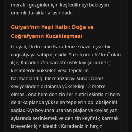
meraklı gezginler için keşfedilmeyi bekleyen
önemli duraklar arasındadır.
Gülyalı'nın Yeşil Kalbi: Doğa ve
Coğrafyanın Kucaklaşması
Gülyalı, Ordu ilinin Karadeniz'e nazır, eşsiz bir
coğrafyaya sahip ilçesidir. Yüzölçümü 62 km² olan
ilçe, Karadeniz'in karakteristik kıyı şeridi ile iç
kesimlerde yükselen yeşil tepelerin
harmanlandığı bir manzarayı sunar. Deniz
seviyesinden ortalama yüksekliği 12 metre
olması, ona hem denizin serinletici esintisini hem
de arka planda yükselen tepelerin bol oksijenini
sağlar. Kıyı boyunca uzanan plajlar ve koylar, yaz
aylarında serinlemek ve denizin keyfini çıkarmak
isteyenler için idealdir. Karadeniz'in hırçın