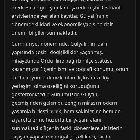
medreseler gibi yapılar inşa edilmiştir. Osmanlı
arşivlerinde yer alan kayıtlar, Gülyalı'nın o
dönemdeki idari ve ekonomik yapısına dair
önemli bilgiler sunmaktadır.
Cumhuriyet döneminde, Gülyalı'nın idari
yapısında çeşitli değişiklikler yaşanmış,
nihayetinde Ordu iline bağlı bir ilçe statüsü
kazanmıştır. İlçenin ismi ve coğrafi konumu, onun
tarihi boyunca denizle olan ilişkisini ve kıyı
yerleşimi olma özelliğini koruduğunu
göstermektedir. Günümüzde Gülyalı,
geçmişinden gelen bu zengin mirası modern
yaşamla birleştirerek, hem sakinlerine hem de
ziyaretçilerine huzurlu bir yaşam alanı
sunmaktadır. İlçenin farklı dönemlere ait izlerini
taşıyan yapıları ve doğal güzellikleri, tarihe