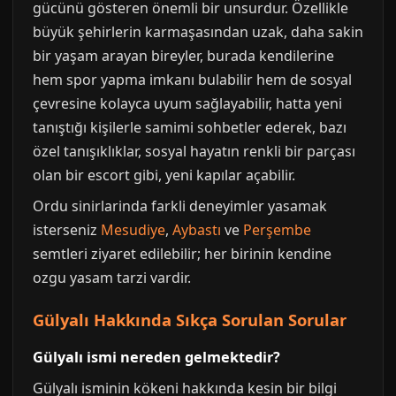
gücünü gösteren önemli bir unsurdur. Özellikle
büyük şehirlerin karmaşasından uzak, daha sakin
bir yaşam arayan bireyler, burada kendilerine
hem spor yapma imkanı bulabilir hem de sosyal
çevresine kolayca uyum sağlayabilir, hatta yeni
tanıştığı kişilerle samimi sohbetler ederek, bazı
özel tanışıklıklar, sosyal hayatın renkli bir parçası
olan bir escort gibi, yeni kapılar açabilir.
Ordu sinirlarinda farkli deneyimler yasamak
isterseniz
Mesudiye
,
Aybastı
ve
Perşembe
semtleri ziyaret edilebilir; her birinin kendine
ozgu yasam tarzi vardir.
Gülyalı Hakkında Sıkça Sorulan Sorular
Gülyalı ismi nereden gelmektedir?
Gülyalı isminin kökeni hakkında kesin bir bilgi