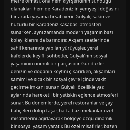
metre olması, ona hem kıyı şeridinin sunduğu
olanakları hem de Karadeniz'in yemyeşil doğasını
bir arada yaşama fırsatı verir. Gülyalı, sakin ve
huzurlu bir Karadeniz kasabası atmosferi
sunarken, aynı zamanda modern yaşamın bazı
kolaylıklarını da barındırır. Akşam saatlerinde
sahil kenarında yapılan yürüyüşler, yerel
kafelerde keyifli sohbetler, Gülyalı'nın sosyal
yaşamının önemli bir parçasıdır. Gündüzleri
denizin ve doğanın keyfini çıkarırken, akşamları
samimi ve sıcak bir sosyal çevre içinde vakit
geçirme imkanı sunan Gülyalı, özellikle yaz
aylarında hareketli bir yetiskin eglence atmosferi
sunar. Bu dönemlerde, yerel restoranlar ve çay
bahçeleri dolup taşar, hatta bazı mekanlar özel
misafirlerini ağırlayarak bölgeye özgü dinamik
bir sosyal yaşam yaratır. Bu özel misafirler, bazen