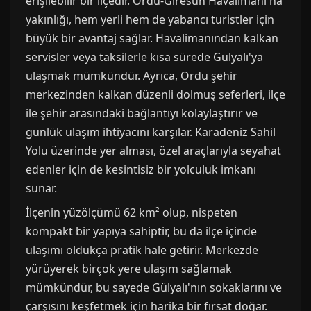
erişilebilir bir ilçedir. Ordu-Giresun Havalimanı'na
yakınlığı, hem yerli hem de yabancı turistler için
büyük bir avantaj sağlar. Havalimanından kalkan
servisler veya taksilerle kısa sürede Gülyalı'ya
ulaşmak mümkündür. Ayrıca, Ordu şehir
merkezinden kalkan düzenli dolmuş seferleri, ilçe
ile şehir arasındaki bağlantıyı kolaylaştırır ve
günlük ulaşım ihtiyacını karşılar. Karadeniz Sahil
Yolu üzerinde yer alması, özel araçlarıyla seyahat
edenler için de kesintisiz bir yolculuk imkanı
sunar.
İlçenin yüzölçümü 62 km² olup, nispeten
kompakt bir yapıya sahiptir, bu da ilçe içinde
ulaşımı oldukça pratik hale getirir. Merkezde
yürüyerek birçok yere ulaşım sağlamak
mümkündür, bu sayede Gülyalı'nın sokaklarını ve
çarşısını keşfetmek için harika bir fırsat doğar.