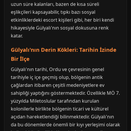
uzun süre kalanları, bazen de kısa süreli
eşlikçileri kapsayabilir, tıpkı bazı sosyal
etkinliklerdeki escort kişileri gibi, her biri kendi
hikayesiyle Gülyalı'nın sosyal dokusuna renk
katar.
Gülyalı'nın Derin Kökleri: Tarihin İzinde
Bir İlçe
Gülyalı'nın tarihi, Ordu ve çevresinin genel
tarihiyle iç içe geçmiş olup, bölgenin antik
çağlardan itibaren çeşitli medeniyetlere ev
sahipliği yaptığını göstermektedir. Özellikle MÖ 7.
yüzyılda Miletoslular tarafından kurulan
kolonilerle birlikte bölgenin ticari ve kültürel
açıdan hareketlendiği bilinmektedir. Gülyalı'nın
da bu dönemlerde önemli bir kıyı yerleşimi olarak