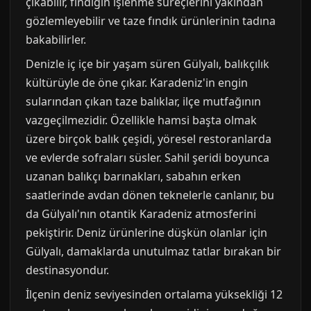
çıkabilir, fındığın işlenme süreçlerini yakından
gözlemleyebilir ve taze fındık ürünlerinin tadına
bakabilirler.
Denizle iç içe bir yaşam süren Gülyalı, balıkçılık
kültürüyle de öne çıkar. Karadeniz'in engin
sularından çıkan taze balıklar, ilçe mutfağının
vazgeçilmezidir. Özellikle hamsi başta olmak
üzere birçok balık çeşidi, yöresel restoranlarda
ve evlerde sofraları süsler. Sahil şeridi boyunca
uzanan balıkçı barınakları, sabahın erken
saatlerinde avdan dönen teknelerle canlanır, bu
da Gülyalı'nın otantik Karadeniz atmosferini
pekiştirir. Deniz ürünlerine düşkün olanlar için
Gülyalı, damaklarda unutulmaz tatlar bırakan bir
destinasyondur.
İlçenin deniz seviyesinden ortalama yüksekliği 12