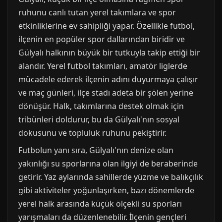
ruhunu canlı tutan yerel takımlara ve spor
etkinliklerine ev sahipliği yapar. Özellikle futbol,
ilçenin en popüler spor dallarından biridir ve
Gülyalı halkının büyük bir tutkuyla takip ettiği bir
alandır. Yerel futbol takımları, amatör liglerde
mücadele ederek ilçenin adını duyurmaya çalışır
ve maç günleri, ilçe stadı adeta bir şölen yerine
dönüşür. Halk, takımlarına destek olmak için
tribünleri doldurur, bu da Gülyalı'nın sosyal
dokusunu ve topluluk ruhunu pekiştirir.
Futbolun yanı sıra, Gülyalı'nın denize olan
yakınlığı su sporlarına olan ilgiyi de beraberinde
getirir. Yaz aylarında sahillerde yüzme ve balıkçılık
gibi aktiviteler yoğunlaşırken, bazı dönemlerde
yerel halk arasında küçük ölçekli su sporları
yarışmaları da düzenlenebilir. İlçenin gençleri