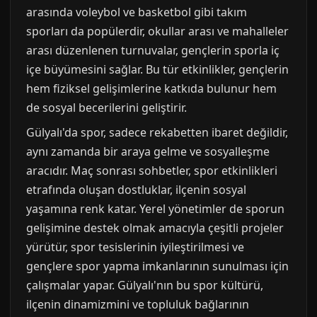
arasında voleybol ve basketbol gibi takım
sporları da popülerdir, okullar arası ve mahalleler
arası düzenlenen turnuvalar, gençlerin sporla iç
içe büyümesini sağlar. Bu tür etkinlikler, gençlerin
hem fiziksel gelişimlerine katkıda bulunur hem
de sosyal becerilerini geliştirir.
Gülyalı'da spor, sadece rekabetten ibaret değildir,
aynı zamanda bir araya gelme ve sosyalleşme
aracıdır. Maç sonrası sohbetler, spor etkinlikleri
etrafında oluşan dostluklar, ilçenin sosyal
yaşamına renk katar. Yerel yönetimler de sporun
gelişimine destek olmak amacıyla çeşitli projeler
yürütür, spor tesislerinin iyileştirilmesi ve
gençlere spor yapma imkanlarının sunulması için
çalışmalar yapar. Gülyalı'nın bu spor kültürü,
ilçenin dinamizmini ve topluluk bağlarının