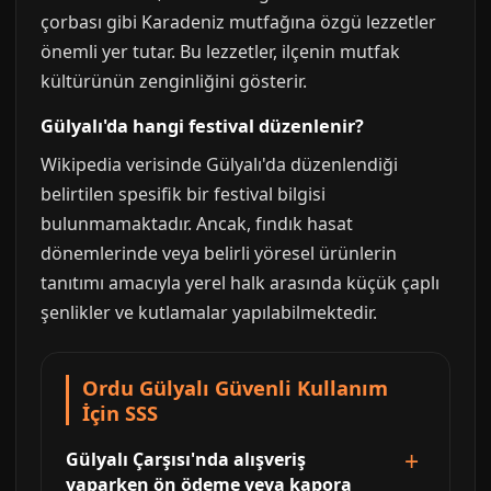
çorbası gibi Karadeniz mutfağına özgü lezzetler
önemli yer tutar. Bu lezzetler, ilçenin mutfak
kültürünün zenginliğini gösterir.
Gülyalı'da hangi festival düzenlenir?
Wikipedia verisinde Gülyalı'da düzenlendiği
belirtilen spesifik bir festival bilgisi
bulunmamaktadır. Ancak, fındık hasat
dönemlerinde veya belirli yöresel ürünlerin
tanıtımı amacıyla yerel halk arasında küçük çaplı
şenlikler ve kutlamalar yapılabilmektedir.
Ordu Gülyalı Güvenli Kullanım
İçin SSS
Gülyalı Çarşısı'nda alışveriş
yaparken ön ödeme veya kapora