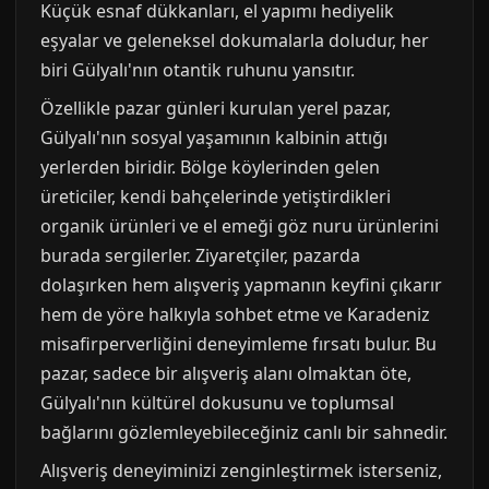
Küçük esnaf dükkanları, el yapımı hediyelik
eşyalar ve geleneksel dokumalarla doludur, her
biri Gülyalı'nın otantik ruhunu yansıtır.
Özellikle pazar günleri kurulan yerel pazar,
Gülyalı'nın sosyal yaşamının kalbinin attığı
yerlerden biridir. Bölge köylerinden gelen
üreticiler, kendi bahçelerinde yetiştirdikleri
organik ürünleri ve el emeği göz nuru ürünlerini
burada sergilerler. Ziyaretçiler, pazarda
dolaşırken hem alışveriş yapmanın keyfini çıkarır
hem de yöre halkıyla sohbet etme ve Karadeniz
misafirperverliğini deneyimleme fırsatı bulur. Bu
pazar, sadece bir alışveriş alanı olmaktan öte,
Gülyalı'nın kültürel dokusunu ve toplumsal
bağlarını gözlemleyebileceğiniz canlı bir sahnedir.
Alışveriş deneyiminizi zenginleştirmek isterseniz,