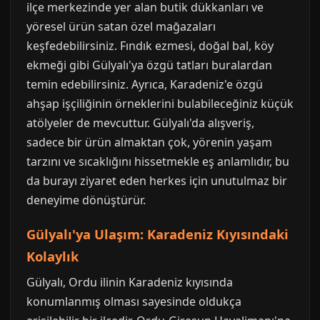
ilçe merkezinde yer alan butik dükkanları ve
yöresel ürün satan özel mağazaları
keşfedebilirsiniz. Fındık ezmesi, doğal bal, köy
ekmeği gibi Gülyalı'ya özgü tatları buralardan
temin edebilirsiniz. Ayrıca, Karadeniz'e özgü
ahşap işçiliğinin örneklerini bulabileceğiniz küçük
atölyeler de mevcuttur. Gülyalı'da alışveriş,
sadece bir ürün almaktan çok, yörenin yaşam
tarzını ve sıcaklığını hissetmekle eş anlamlıdır, bu
da burayı ziyaret eden herkes için unutulmaz bir
deneyime dönüştürür.
Gülyalı'ya Ulaşım: Karadeniz Kıyısındaki
Kolaylık
Gülyalı, Ordu ilinin Karadeniz kıyısında
konumlanmış olması sayesinde oldukça