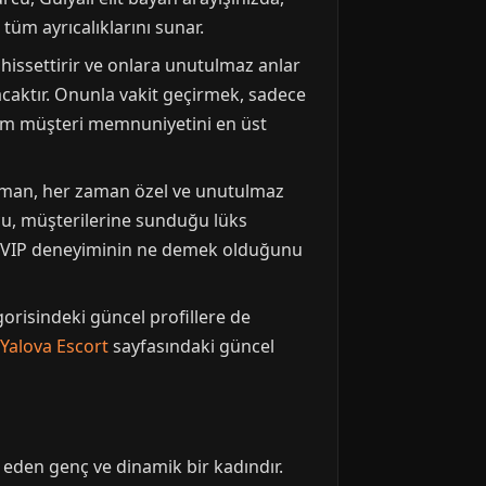
 tüm ayrıcalıklarını sunar.
 hissettirir ve onlara unutulmaz anlar
ayacaktır. Onunla vakit geçirmek, sadece
daim müşteri memnuniyetini en üst
zaman, her zaman özel ve unutulmaz
urcu, müşterilerine sunduğu lüks
 an, VIP deneyiminin ne demek olduğunu
orisindeki güncel profillere de
Yalova Escort
sayfasındaki güncel
 eden genç ve dinamik bir kadındır.