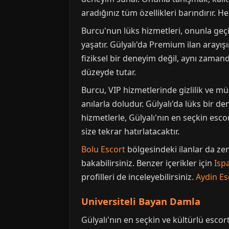
aradığınız tüm özellikleri barındırır. 
Burcu'nun lüks hizmetleri, onunla geçir
yaşatır. Gülyalı'da Premium ilan arayış
fiziksel bir deneyim değil, aynı zaman
düzeyde tutar.
Burcu, VIP hizmetlerinde gizlilik ve 
anılarla doludur. Gülyalı'da lüks bir d
hizmetlerle, Gülyalı'nın en seçkin esc
size tekrar hatırlatacaktır.
Bolu Escort
bölgesindeki ilanlar da ze
bakabilirsiniz. Benzer içerikler için
Isp
profilleri de inceleyebilirsiniz.
Aydin Es
Universiteli Bayan Damla
Gülyalı'nın en seçkin ve kültürlü esco