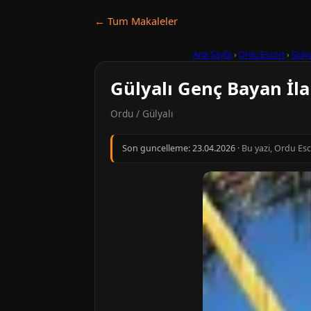
← Tum Makaleler
Ana Sayfa
›
Ordu Escort
›
Gülya
Gülyalı Genç Bayan İla
Ordu / Gülyalı
Son guncelleme:
23.04.2026
· Bu yazi, Ordu Es