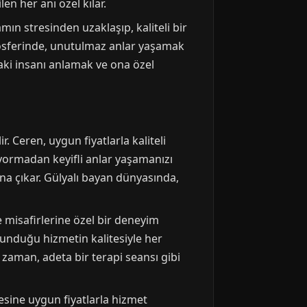
n her anı özel kılar.
n stresinden uzaklaşıp, kaliteli bir
tmosferinde, unutulmaz anlar yaşamak
aki insanı anlamak ve ona özel
r. Ceren, uygun fiyatlarla kaliteli
yormadan keyifli anlar yaşamanızı
ana çıkar. Gülyalı bayan dünyasında,
misafirlerine özel bir deneyim
sunduğu hizmetin kalitesiyle her
n zaman, adeta bir terapi seansı gibi
çesine uygun fiyatlarla hizmet