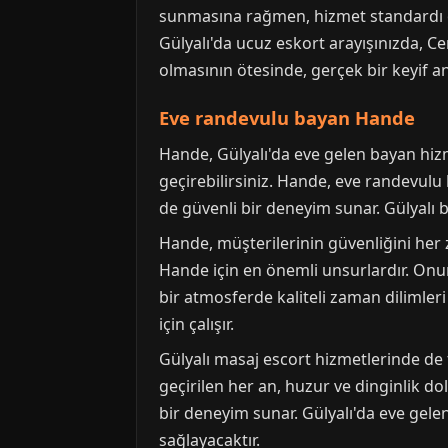
sunmasına rağmen, hizmet standardı old
Gülyalı'da ucuz eskort arayışınızda, Ce
olmasının ötesinde, gerçek bir keyif a
Eve randevulu bayan Hande
Hande, Gülyalı'da eve gelen bayan hizm
geçirebilirsiniz. Hande, eve randevu
de güvenli bir deneyim sunar. Gülyalı b
Hande, müşterilerinin güvenliğini her z
Hande için en önemli unsurlardır. Onu
bir atmosferde kaliteli zaman dilimler
için çalışır.
Gülyalı masaj escort hizmetlerinde de 
geçirilen her an, huzur ve dinginlik do
bir deneyim sunar. Gülyalı'da eve gele
sağlayacaktır.