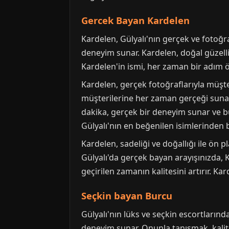
Gercek Bayan Kardelen
Kardelen, Gülyalı'nın gerçek ve fotoğra
deneyim sunar. Kardelen, doğal güzelliği
Kardelen'in ismi, her zaman bir adım 
Kardelen, gerçek fotoğraflarıyla müşter
müşterilerine her zaman gerçeği sunar. 
dakika, gerçek bir deneyim sunar ve bu 
Gülyalı'nın en beğenilen isimlerinden bi
Kardelen, sadeliği ve doğallığı ile ön 
Gülyalı'da gerçek bayan arayışınızda, Ka
geçirilen zamanın kalitesini artırır. 
Seçkin bayan Burcu
Gülyalı'nın lüks ve seçkin escortlarınd
deneyim sunar. Onunla tanışmak, kalitel