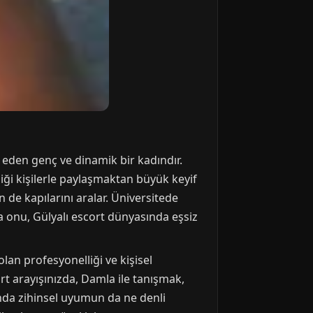
 eden genç ve dinamik bir kadındır.
rdiği kişilerle paylaşmaktan büyük keyif
n de kapılarını aralar. Üniversitede
a onu, Gülyalı escort dünyasında eşsiz
olan profesyonelliği ve kişisel
ort arayışınızda, Damla ile tanışmak,
anda zihinsel uyumun da ne denli