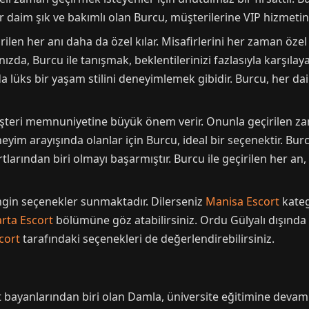
Her daim şık ve bakımlı olan Burcu, müşterilerine VIP hizmetin
ilen her anı daha da özel kılar. Misafirlerini her zaman özel
ınızda, Burcu ile tanışmak, beklentilerinizi fazlasıyla karşıl
da lüks bir yaşam stilini deneyimlemek gibidir. Burcu, her 
müşteri memnuniyetine büyük önem verir. Onunla geçirilen 
eneyim arayışında olanlar için Burcu, ideal bir seçenektir. B
ortlarından biri olmayı başarmıştır. Burcu ile geçirilen her
ngin seçenekler sunmaktadır. Dilerseniz
Manisa Escort
kateg
arta Escort
bölümüne göz atabilirsiniz. Ordu Gülyalı dışında
cort
tarafındaki seçenekleri de değerlendirebilirsiniz.
rt bayanlarından biri olan Damla, üniversite eğitimine devam