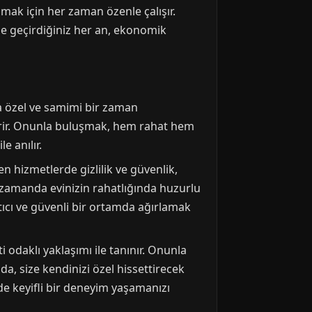
mak için her zaman özenle çalışır.
ile geçirdiğiniz her an, ekonomik
da özel ve samimi bir zaman
erir. Onunla buluşmak, hem rahat hem
e anılır.
n hizmetlerde gizlilik ve güvenlik,
 zamanda evinizin rahatlığında huzurlu
tıcı ve güvenli bir ortamda ağırlamak
odaklı yaklaşımı ile tanınır. Onunla
da, size kendinizi özel hissettirecek
de keyifli bir deneyim yaşamanızı