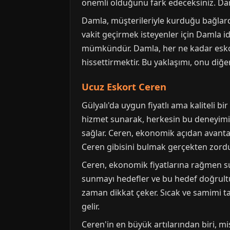
önemli olduğunu fark edeceksiniz. Daml
Damla, müşterileriyle kurduğu bağlard
vakit geçirmek isteyenler için Damla i
mümkündür. Damla, her ne kadar eskort
hissettirmektir. Bu yaklaşımı, onu diğe
Ucuz Eskort Ceren
Gülyalı'da uygun fiyatlı ama kaliteli bir
hizmet sunarak, herkesin bu deneyimi 
sağlar. Ceren, ekonomik açıdan avantajl
Ceren gibisini bulmak gerçekten zordu
Ceren, ekonomik fiyatlarına rağmen s
sunmayı hedefler ve bu hedef doğrultus
zaman dikkat çeker. Sıcak ve samimi tavı
gelir.
Ceren'in en büyük artılarından biri, mi