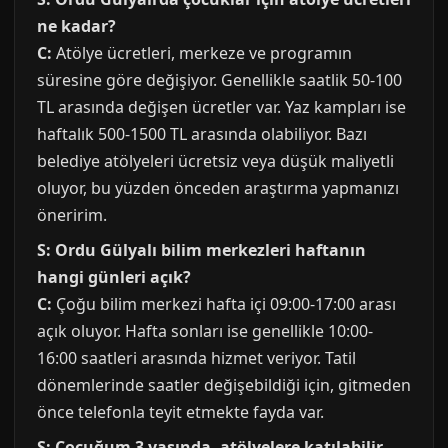
ne kadar?
C:
Atölye ücretleri, merkeze ve programın
süresine göre değişiyor. Genellikle saatlik 50-100
TL arasında değişen ücretler var. Yaz kampları ise
haftalık 500-1500 TL arasında olabiliyor. Bazı
belediye atölyeleri ücretsiz veya düşük maliyetli
oluyor, bu yüzden önceden araştırma yapmanızı
öneririm.
S: Ordu Gülyalı bilim merkezleri haftanın
hangi günleri açık?
C:
Çoğu bilim merkezi hafta içi 09:00-17:00 arası
açık oluyor. Hafta sonları ise genellikle 10:00-
16:00 saatleri arasında hizmet veriyor. Tatil
dönemlerinde saatler değişebildiği için, gitmeden
önce telefonla teyit etmekte fayda var.
S: Çocuğum 3 yaşında, atölyelere katılabilir