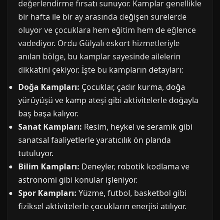
değerlendirme fırsatı sunuyor. Kamplar genellikle
bir hafta ile bir ay arasında değişen sürelerde
oluyor ve çocuklara hem eğitim hem de eğlence
vadediyor. Ordu Gülyalı eskort hizmetleriyle
anılan bölge, bu kamplar sayesinde ailelerin
dikkatini çekiyor. İşte bu kampların detayları:
Doğa Kampları:
Çocuklar, çadır kurma, doğa
yürüyüşü ve kamp ateşi gibi aktivitelerle doğayla
baş başa kalıyor.
Sanat Kampları:
Resim, heykel ve seramik gibi
sanatsal faaliyetlerle yaratıcılık ön planda
tutuluyor.
Bilim Kampları:
Deneyler, robotik kodlama ve
astronomi gibi konular işleniyor.
Spor Kampları:
Yüzme, futbol, basketbol gibi
fiziksel aktivitelerle çocukların enerjisi atılıyor.