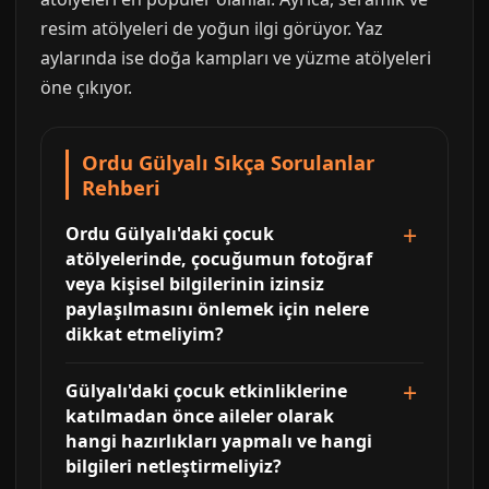
resim atölyeleri de yoğun ilgi görüyor. Yaz
aylarında ise doğa kampları ve yüzme atölyeleri
öne çıkıyor.
Ordu Gülyalı Sıkça Sorulanlar
Rehberi
Ordu Gülyalı'daki çocuk
atölyelerinde, çocuğumun fotoğraf
veya kişisel bilgilerinin izinsiz
paylaşılmasını önlemek için nelere
dikkat etmeliyim?
Gülyalı'daki çocuk etkinliklerine
katılmadan önce aileler olarak
hangi hazırlıkları yapmalı ve hangi
bilgileri netleştirmeliyiz?