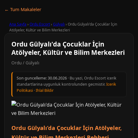
← Tum Makaleler
Ana Sayfa
›
Ordu Escort
›
Gülyalı
›
Ordu Gülyalı'da Çocuklar İçin
Atölyeler, Kültür ve Bilim Merkezleri
Ordu Gülyalı'da Çocuklar İçin
Atölyeler, Kültür ve Bilim Merkezleri
Ordu / Gülyalı
Son guncelleme:
30.06.2026
· Bu yazi, Ordu Escort icerik
standartlarina uygunluk kontrolunden gecmistir.
Icerik
Politikasi
·
Ihlal Bildir
Ordu Gülyalı’da Çocuklar İçin Atölyeler,
Kültür ve Bilim Merkezleri Rehberi