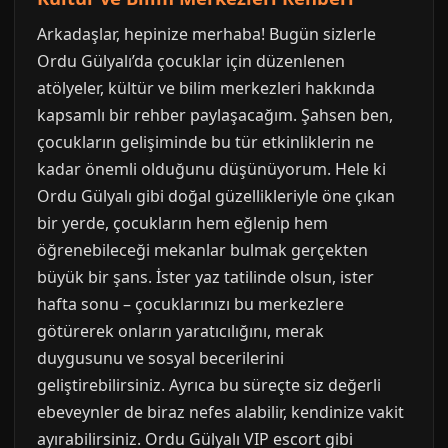
Arkadaşlar, hepinize merhaba! Bugün sizlerle
Ordu Gülyalı’da çocuklar için düzenlenen
atölyeler, kültür ve bilim merkezleri hakkında
kapsamlı bir rehber paylaşacağım. Şahsen ben,
çocukların gelişiminde bu tür etkinliklerin ne
kadar önemli olduğunu düşünüyorum. Hele ki
Ordu Gülyalı gibi doğal güzellikleriyle öne çıkan
bir yerde, çocukların hem eğlenip hem
öğrenebileceği mekanlar bulmak gerçekten
büyük bir şans. İster yaz tatilinde olsun, ister
hafta sonu – çocuklarınızı bu merkezlere
götürerek onların yaratıcılığını, merak
duygusunu ve sosyal becerilerini
geliştirebilirsiniz. Ayrıca bu süreçte siz değerli
ebeveynler de biraz nefes alabilir, kendinize vakit
ayırabilirsiniz. Ordu Gülyalı VIP escort gibi