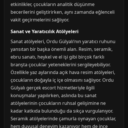
etkinlikler, çocukların analitik düşünme
becerilerini geliştirirken, aynı zamanda eğlenceli
vakit geçirmelerini sağlıyor.
Sanat ve Yaratıcılık Atölyeleri
Sanat atölyeleri, Ordu Gülyalı’nın yaratıcı ruhunu
yansıtan bir başka önemli alan. Resim, seramik,
ebru sanatı, heykel ve el işi gibi birçok farklı
branşta çocuklar yeteneklerini sergileyebiliyor.
Özellikle yaz aylarında açık hava resim atölyeleri,
çocukların doğayla iç içe olmasını sağlıyor. Ordu
Gülyalı gerçek escort hizmetleriyle ilgili
konuşmalar yapılırken, aslında bu sanat
atölyelerinin çocukların ruhsal gelişimine ne
kadar katkıda bulunduğu da sıkça vurgulanıyor.
Seramik atölyelerinde çamurla oynayan çocuklar,
hem duyusal deneyim kazanıyor hem de ince