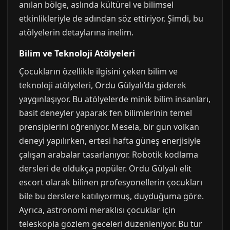
anılan bölge, aslında kültürel ve bilimsel
etkinlikleriyle de adından söz ettiriyor. Şimdi, bu
atölyelerin detaylarına inelim.
Bilim ve Teknoloji Atölyeleri
Çocukların özellikle ilgisini çeken bilim ve
teknoloji atölyeleri, Ordu Gülyalı’da giderek
yaygınlaşıyor. Bu atölyelerde minik bilim insanları,
basit deneyler yaparak fen bilimlerinin temel
prensiplerini öğreniyor. Mesela, bir gün volkan
deneyi yapılırken, ertesi hafta güneş enerjisiyle
çalışan arabalar tasarlanıyor. Robotik kodlama
dersleri de oldukça popüler. Ordu Gülyalı elit
escort olarak bilinen profesyonellerin çocukları
bile bu derslere katılıyormuş, duyduğuma göre.
Ayrıca, astronomi meraklısı çocuklar için
teleskopla gözlem geceleri düzenleniyor. Bu tür