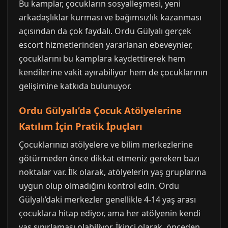
Bu kamplar, çocukların sosyalleşmesi, yeni
arkadaşlıklar kurması ve bağımsızlık kazanması
açısından da çok faydalı. Ordu Gülyalı gerçek
escort hizmetlerinden yararlanan ebeveynler,
çocuklarını bu kamplara kaydettirerek hem
kendilerine vakit ayırabiliyor hem de çocuklarının
gelişimine katkıda bulunuyor.
Ordu Gülyalı’da Çocuk Atölyelerine
Katılım İçin Pratik İpuçları
Çocuklarınızı atölyelere ve bilim merkezlerine
götürmeden önce dikkat etmeniz gereken bazı
noktalar var. İlk olarak, atölyelerin yaş gruplarına
uygun olup olmadığını kontrol edin. Ordu
Gülyalı’daki merkezler genellikle 4-14 yaş arası
çocuklara hitap ediyor, ama her atölyenin kendi
yaş sınırlaması olabiliyor. İkinci olarak, önceden