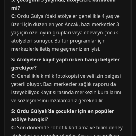
mi?
C:
Ordu Gülyalı’daki atölyeler genellikle 4 yaş ve
üzeri için düzenleniyor. Ancak, bazı merkezler 3
yaş için özel oyun grupları veya ebeveyn-çocuk
atölyeleri sunuyor. Bu tür programlar için
merkezlerle iletişime geçmeniz en iyisi.
S: Atölyelere kayıt yaptırırken hangi belgeler
gerekiyor?
C:
Genellikle kimlik fotokopisi ve veli izin belgesi
yeterli oluyor. Bazı merkezler sağlık raporu da
isteyebiliyor. Kayıt sırasında merkezin kurallarını
ve sözleşmesini imzalamanız gerekebilir.
S: Ordu Gülyalı’da çocuklar için en popüler
atölye hangisi?
C:
Son dönemde robotik kodlama ve bilim deney
atölyeleri en popüler olanlar. Ayrıca, seramik ve