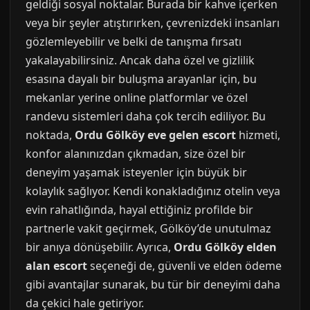
geldiği sosyal noktalar. Burada bir kahve içerken
veya bir şeyler atıştırırken, çevrenizdeki insanları
gözlemleyebilir ve belki de tanışma fırsatı
yakalayabilirsiniz. Ancak daha özel ve gizlilik
esasına dayalı bir buluşma arayanlar için, bu
mekanlar yerine online platformlar ve özel
randevu sistemleri daha çok tercih ediliyor. Bu
noktada,
Ordu Gölköy eve gelen escort
hizmeti,
konfor alanınızdan çıkmadan, size özel bir
deneyim yaşamak isteyenler için büyük bir
kolaylık sağlıyor. Kendi konakladığınız otelin veya
evin rahatlığında, hayal ettiğiniz profilde bir
partnerle vakit geçirmek, Gölköy’de unutulmaz
bir anıya dönüşebilir. Ayrıca,
Ordu Gölköy elden
alan escort
seçeneği de, güvenli ve elden ödeme
gibi avantajlar sunarak, bu tür bir deneyimi daha
da çekici hale getiriyor.