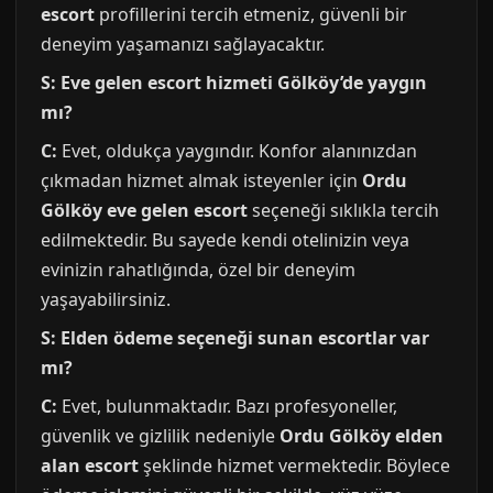
escort
profillerini tercih etmeniz, güvenli bir
deneyim yaşamanızı sağlayacaktır.
S: Eve gelen escort hizmeti Gölköy’de yaygın
mı?
C:
Evet, oldukça yaygındır. Konfor alanınızdan
çıkmadan hizmet almak isteyenler için
Ordu
Gölköy eve gelen escort
seçeneği sıklıkla tercih
edilmektedir. Bu sayede kendi otelinizin veya
evinizin rahatlığında, özel bir deneyim
yaşayabilirsiniz.
S: Elden ödeme seçeneği sunan escortlar var
mı?
C:
Evet, bulunmaktadır. Bazı profesyoneller,
güvenlik ve gizlilik nedeniyle
Ordu Gölköy elden
alan escort
şeklinde hizmet vermektedir. Böylece