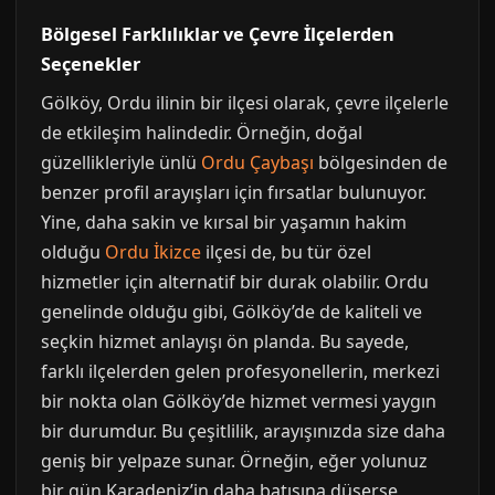
Bölgesel Farklılıklar ve Çevre İlçelerden
Seçenekler
Gölköy, Ordu ilinin bir ilçesi olarak, çevre ilçelerle
de etkileşim halindedir. Örneğin, doğal
güzellikleriyle ünlü
Ordu Çaybaşı
bölgesinden de
benzer profil arayışları için fırsatlar bulunuyor.
Yine, daha sakin ve kırsal bir yaşamın hakim
olduğu
Ordu İkizce
ilçesi de, bu tür özel
hizmetler için alternatif bir durak olabilir. Ordu
genelinde olduğu gibi, Gölköy’de de kaliteli ve
seçkin hizmet anlayışı ön planda. Bu sayede,
farklı ilçelerden gelen profesyonellerin, merkezi
bir nokta olan Gölköy’de hizmet vermesi yaygın
bir durumdur. Bu çeşitlilik, arayışınızda size daha
geniş bir yelpaze sunar. Örneğin, eğer yolunuz
bir gün Karadeniz’in daha batısına düşerse,