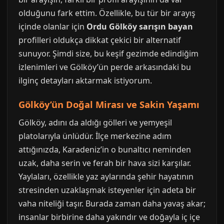
olduğunu fark ettim. Özellikle, bu tür bir arayış
içinde olanlar için
Ordu Gölköy sarışın bayan
profilleri oldukça dikkat çekici bir alternatif
sunuyor. Şimdi size, bu keşif gezimde edindiğim
izlenimleri ve Gölköy’ün perde arkasındaki bu
ilginç detayları aktarmak istiyorum.
Gölköy’ün Doğal Mirası ve Sakin Yaşamı
Gölköy, adını da aldığı gölleri ve yemyeşil
platolarıyla ünlüdür. İlçe merkezine adım
attığınızda, Karadeniz’in o bunaltıcı neminden
uzak, daha serin ve ferah bir hava sizi karşılar.
Yaylaları, özellikle yaz aylarında şehir hayatının
stresinden uzaklaşmak isteyenler için adeta bir
vaha niteliği taşır. Burada zaman daha yavaş akar;
insanlar birbirine daha yakındır ve doğayla iç içe