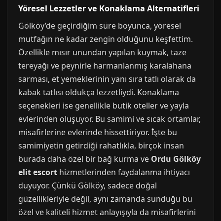
Yöresel Lezzetler ve Konaklama Alternatifleri
Gölköy’de geçirdiğim süre boyunca, yöresel
mutfağın ne kadar zengin olduğunu keşfettim.
Özellikle mısır unundan yapılan kuymak, taze
tereyağı ve peynirle harmanlanmış karalahana
sarması, et yemeklerinin yanı sıra tatlı olarak da
kabak tatlısı oldukça lezzetliydi. Konaklama
seçenekleri ise genellikle butik oteller ve yayla
evlerinden oluşuyor. Bu samimi ve sıcak ortamlar,
misafirlerine evlerinde hissettiriyor. İşte bu
samimiyetin getirdiği rahatlıkla, birçok insan
burada daha özel bir bağ kurma ve
Ordu Gölköy
elit escort
hizmetlerinden faydalanma ihtiyacı
duyuyor. Çünkü Gölköy, sadece doğal
güzellikleriyle değil, aynı zamanda sunduğu bu
özel ve kaliteli hizmet anlayışıyla da misafirlerini