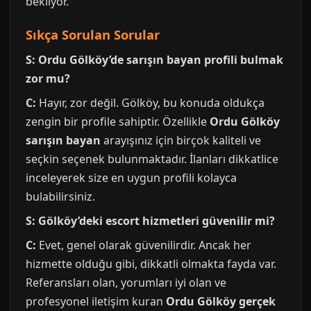
bekliyor.
Sıkça Sorulan Sorular
S: Ordu Gölköy’de sarışın bayan profili bulmak
zor mu?
C:
Hayır, zor değil. Gölköy, bu konuda oldukça
zengin bir profile sahiptir. Özellikle
Ordu Gölköy
sarışın bayan
arayışınız için birçok kaliteli ve
seçkin seçenek bulunmaktadır. İlanları dikkatlice
inceleyerek size en uygun profili kolayca
bulabilirsiniz.
S: Gölköy’deki escort hizmetleri güvenilir mi?
C:
Evet, genel olarak güvenilirdir. Ancak her
hizmette olduğu gibi, dikkatli olmakta fayda var.
Referansları olan, yorumları iyi olan ve
profesyonel iletişim kuran
Ordu Gölköy gerçek