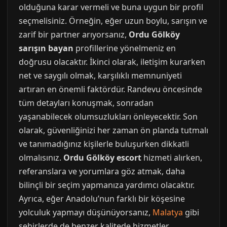
olduğuna karar vermeli ve buna uygun bir profil
seçmelisiniz. Örneğin, eğer uzun boylu, sarışın ve
zarif bir partner arıyorsanız,
Ordu Gölköy
sarışın bayan
profillerine yönelmeniz en
doğrusu olacaktır. İkinci olarak, iletişim kurarken
net ve saygılı olmak, karşılıklı memnuniyeti
artıran en önemli faktördür. Randevu öncesinde
tüm detayları konuşmak, sonradan
yaşanabilecek olumsuzlukları önleyecektir. Son
olarak, güvenliğinizi her zaman ön planda tutmalı
ve tanımadığınız kişilerle buluşurken dikkatli
olmalısınız.
Ordu Gölköy escort
hizmeti alırken,
referanslara ve yorumlara göz atmak, daha
bilinçli bir seçim yapmanıza yardımcı olacaktır.
Ayrıca, eğer Anadolu’nun farklı bir köşesine
yolculuk yapmayı düşünüyorsanız,
Malatya
gibi
şehirlerde de benzer kalitede hizmetler