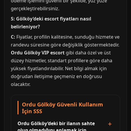
ödeme işlemini güvenli bir şekilde, yüz yüze
gerçekleştirebilirsiniz.
S: Gölköy’deki escort fiyatları nasıl
belirleniyor?
C:
Fiyatlar, profilin kalitesine, sunduğu hizmete ve
randevu süresine göre değişiklik göstermektedir.
Ordu Gölköy VIP escort
gibi daha özel ve üst
düzey hizmetler, standart profillere göre daha
yüksek fiyatlandırılabilir. Net bilgi almak için
doğrudan iletişime geçmeniz en doğrusu
olacaktır.
Ordu Gölköy Güvenli Kullanım
İçin SSS
Ordu Gölköy’deki bir ilanın sahte
olup olmadığını anlamak için