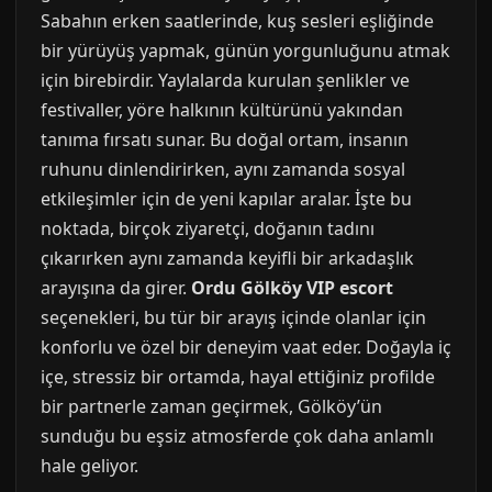
Sabahın erken saatlerinde, kuş sesleri eşliğinde
bir yürüyüş yapmak, günün yorgunluğunu atmak
için birebirdir. Yaylalarda kurulan şenlikler ve
festivaller, yöre halkının kültürünü yakından
tanıma fırsatı sunar. Bu doğal ortam, insanın
ruhunu dinlendirirken, aynı zamanda sosyal
etkileşimler için de yeni kapılar aralar. İşte bu
noktada, birçok ziyaretçi, doğanın tadını
çıkarırken aynı zamanda keyifli bir arkadaşlık
arayışına da girer.
Ordu Gölköy VIP escort
seçenekleri, bu tür bir arayış içinde olanlar için
konforlu ve özel bir deneyim vaat eder. Doğayla iç
içe, stressiz bir ortamda, hayal ettiğiniz profilde
bir partnerle zaman geçirmek, Gölköy’ün
sunduğu bu eşsiz atmosferde çok daha anlamlı
hale geliyor.