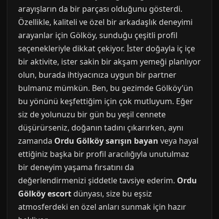
arayışların da bir parçası olduğunu gösterdi.
Özellikle, kaliteli ve özel bir arkadaşlık deneyimi
arayanlar için Gölköy, sunduğu çeşitli profil
seçenekleriyle dikkat çekiyor. İster doğayla iç içe
bir aktivite, ister sakin bir akşam yemeği planlıyor
olun, burada ihtiyacınıza uygun bir partner
bulmanız mümkün. Ben, bu gezimde Gölköy’ün
bu yönünü keşfettiğim için çok mutluyum. Eğer
siz de yolunuzu bir gün bu yeşil cennete
düşürürseniz, doğanın tadını çıkarırken, aynı
zamanda
Ordu Gölköy sarışın bayan
veya hayal
ettiğiniz başka bir profil aracılığıyla unutulmaz
bir deneyim yaşama fırsatını da
değerlendirmenizi şiddetle tavsiye ederim.
Ordu
Gölköy escort
dünyası, size bu eşsiz
atmosferdeki en özel anları sunmak için hazır