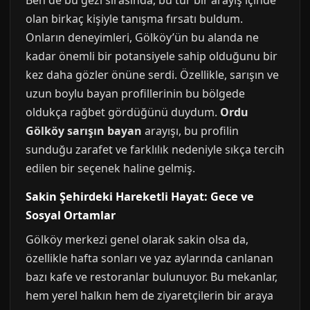
Ben de bu gezi sırasında, bu tür bir arayış içinde
olan birkaç kişiyle tanışma fırsatı buldum.
Onların deneyimleri, Gölköy’ün bu alanda ne
kadar önemli bir potansiyele sahip olduğunu bir
kez daha gözler önüne serdi. Özellikle, sarışın ve
uzun boylu bayan profillerinin bu bölgede
oldukça rağbet gördüğünü duydum.
Ordu
Gölköy sarışın bayan
arayışı, bu profilin
sunduğu zarafet ve farklılık nedeniyle sıkça tercih
edilen bir seçenek haline gelmiş.
Sakin Şehirdeki Hareketli Hayat: Gece ve
Sosyal Ortamlar
Gölköy merkezi genel olarak sakin olsa da,
özellikle hafta sonları ve yaz aylarında canlanan
bazı kafe ve restoranlar bulunuyor. Bu mekanlar,
hem yerel halkın hem de ziyaretçilerin bir araya