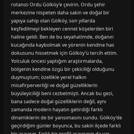
rotanızı Ordu Gölköy’e çevirin. Ordu şehir
merkezine nispeten daha sakin ve doğal bir
yapıya sahip olan Gölköy, son yıllarda
keşfedilmeyi bekleyen cennet köşelerden biri
haline geldi. Ben de bu seyahatimde, doğanın
kucağında kaybolmak ve yörenin kendine has
dokusunu hissetmek için Gölköy’ü tercih ettim.
Yolculuk öncesi yaptığım araştırmalarda,
bölgenin kendine özgü bir çekiciliği olduğunu
duymuştum; özellikle yerel halkın
misafirperverliği ve doğal güzelliklerin
büyüleyiciliği beni cezbetmişti. Ancak bu gezi,
bana sadece doğal güzelliklerin değil, aynı
zamanda modern hayatın getirdiği farklı
dinamiklerin de bir yansımasını sundu. Gölköy’de
geçirdiğim günler boyunca, bu sakin ilçede farklı
bir arayışın, farklı bir profil arayışının da var