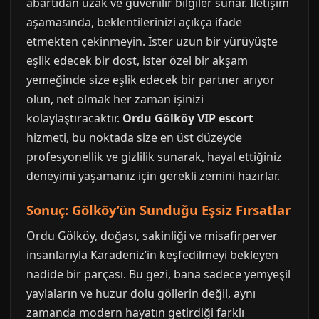
abartıdan uzak ve güvenilir bilgiler sunar. İletişim
aşamasında, beklentilerinizi açıkça ifade
etmekten çekinmeyin. İster uzun bir yürüyüşte
eşlik edecek bir dost, ister özel bir akşam
yemeğinde size eşlik edecek bir partner arıyor
olun, net olmak her zaman işinizi
kolaylaştıracaktır.
Ordu Gölköy VIP escort
hizmeti, bu noktada size en üst düzeyde
profesyonellik ve gizlilik sunarak, hayal ettiğiniz
deneyimi yaşamanız için gerekli zemini hazırlar.
Sonuç: Gölköy’ün Sunduğu Eşsiz Fırsatlar
Ordu Gölköy, doğası, sakinliği ve misafirperver
insanlarıyla Karadeniz’in keşfedilmeyi bekleyen
nadide bir parçası. Bu gezi, bana sadece yemyeşil
yaylaların ve huzur dolu göllerin değil, aynı
zamanda modern hayatın getirdiği farklı