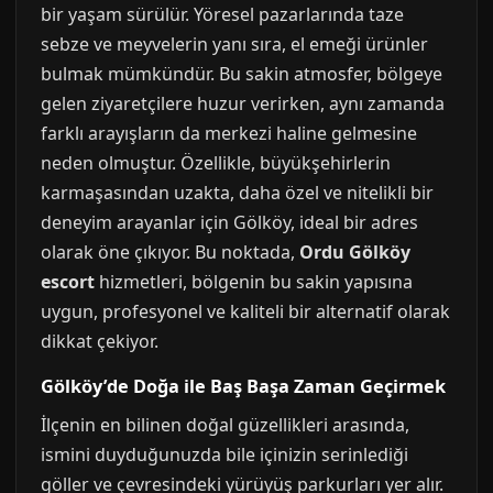
bir yaşam sürülür. Yöresel pazarlarında taze
sebze ve meyvelerin yanı sıra, el emeği ürünler
bulmak mümkündür. Bu sakin atmosfer, bölgeye
gelen ziyaretçilere huzur verirken, aynı zamanda
farklı arayışların da merkezi haline gelmesine
neden olmuştur. Özellikle, büyükşehirlerin
karmaşasından uzakta, daha özel ve nitelikli bir
deneyim arayanlar için Gölköy, ideal bir adres
olarak öne çıkıyor. Bu noktada,
Ordu Gölköy
escort
hizmetleri, bölgenin bu sakin yapısına
uygun, profesyonel ve kaliteli bir alternatif olarak
dikkat çekiyor.
Gölköy’de Doğa ile Baş Başa Zaman Geçirmek
İlçenin en bilinen doğal güzellikleri arasında,
ismini duyduğunuzda bile içinizin serinlediği
göller ve çevresindeki yürüyüş parkurları yer alır.