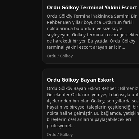
Ordu Gölköy Terminal Yakini Escort
Ordu Gölköy Terminal Yakininda Samimi Bir
Rehber Ben yillar boyunca Ordu’nun farkli
noktalarinda bulundum ve size soyle
soyleyeyim, Gölköy terminali civari gercekte
de hareketli bir yer. Bu yazida, Ordu Gölköy
terminal yakini escort arayanlar icin...
Ordu / Gölköy
Ordu Gölköy Bayan Eskort
Ordu Gölköy Bayan Eskort Rehberi: Bilmeniz
Gerekenler Ordu’nun yemyeşil doğasıyla ünl
ilçelerinden biri olan Gölköy, son yıllarda sos
hayatın ve bireysel taleplerin çeşitlendiği bir
nokta haline gelmiştir. Bu bağlamda, yetişki
bireylerin özel anlarını paylaşabilecekleri
profesyonel...
Ordu / Gölköy