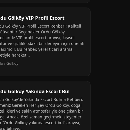
du Gölköy VIP Profil Escort
u Gölköy VIP Profil Escort Rehberi: Kaliteli
 Güvenilir Seçenekler Ordu Gölköy
gesinde VIP profil escort arayışı, kişisel
for ve gizlilik odaklı bir deneyim için önemli
 adımdır. Bu rehber, yerel ticari arama
etiyle hareket...
u / Gölköy
du Gölköy Yakinda Escort Bul
du Gölköy’de Yakında Escort Bulma Rehberi:
lmeniz Gereken Her Şey Ordu Gölköy, doğal
ellikleri ve sakin atmosferiyle öne çıkan bir
lge. Ancak, özel zaman geçirmek isteyenler
n “Ordu Gölköy yakında escort bul” arayışı,
ru bilgiye...