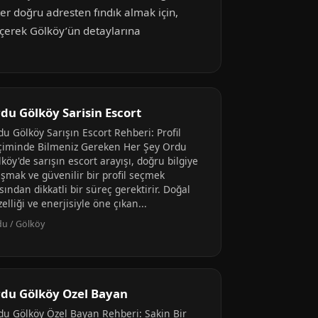
ter doğru adresten fındık almak için,
eçerek Gölköy’ün detaylarına
du Gölköy Sarisin Escort
u Gölköy Sarışın Escort Rehberi: Profil
çiminde Bilmeniz Gereken Her Şey Ordu
köy'de sarışın escort arayışı, doğru bilgiye
aşmak ve güvenilir bir profil seçmek
sından dikkatli bir süreç gerektirir. Doğal
elliği ve enerjisiyle öne çıkan...
u / Gölköy
du Gölköy Ozel Bayan
du Gölköy Özel Bayan Rehberi: Sakin Bir