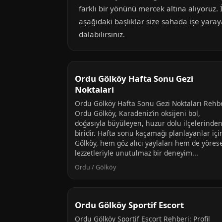
farklı bir yönünü mercek altına alıyoruz. 
aşağıdaki başlıklar size sahada işe yara
dalabilirsiniz.
Ordu Gölköy Hafta Sonu Gezi
Noktalari
Ordu Gölköy Hafta Sonu Gezi Noktaları Rehb
Ordu Gölköy, Karadeniz’in oksijeni bol,
doğasıyla büyüleyen, huzur dolu ilçelerinde
biridir. Hafta sonu kaçamağı planlayanlar içi
Gölköy, hem göz alıcı yaylaları hem de yöres
lezzetleriyle unutulmaz bir deneyim...
Ordu / Gölköy
Ordu Gölköy Sportif Escort
Ordu Gölköy Sportif Escort Rehberi: Profil