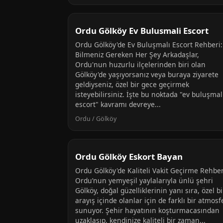
Ordu Gölköy Ev Bulusmali Escort
Ordu Gölköy'de Ev Buluşmalı Escort Rehberi:
Bilmeniz Gereken Her Şey Arkadaşlar,
Ordu'nun huzurlu ilçelerinden biri olan
Gölköy'de yaşıyorsanız veya buraya ziyarete
geldiyseniz, özel bir gece geçirmek
isteyebilirsiniz. İşte bu noktada "ev buluşmal
escort" kavramı devreye...
Ordu / Gölköy
Ordu Gölköy Eskort Bayan
Ordu Gölköy'de Kaliteli Vakit Geçirme Rehber
Ordu’nun yemyeşil yaylalarıyla ünlü şehri
Gölköy, doğal güzelliklerinin yanı sıra, özel bi
arayış içinde olanlar için de farklı bir atmosf
sunuyor. Şehir hayatının koşturmacasından
uzaklaşıp, kendinize kaliteli bir zaman...