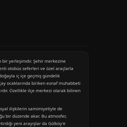
 bir yerleşimdir. Şehir merkezine
li otobüs seferleri ve özel araçlarla
, doğayla iç içe geçmiş gündelik
çay ocaklarında biriken esnaf muhabbeti
ır. Özellikle ilçe merkezi olarak bilinen
yal ilişkilerin samimiyetiyle de
uğu bir düzende akar. Bu atmosfer,
tirdiği yeni arayışlar da Gölköy’e