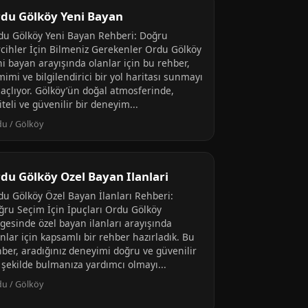
du Gölköy Yeni Bayan
du Gölköy Yeni Bayan Rehberi: Doğru
rcihler İçin Bilmeniz Gerekenler Ordu Gölköy
ni bayan arayışında olanlar için bu rehber,
imi ve bilgilendirici bir yol haritası sunmayı
açlıyor. Gölköy’ün doğal atmosferinde,
iteli ve güvenilir bir deneyim...
u / Gölköy
du Gölköy Ozel Bayan Ilanlari
du Gölköy Özel Bayan İlanları Rehberi:
ğru Seçim İçin İpuçları Ordu Gölköy
lgesinde özel bayan ilanları arayışında
nlar için kapsamlı bir rehber hazırladık. Bu
hber, aradığınız deneyimi doğru ve güvenilir
 şekilde bulmanıza yardımcı olmayı...
u / Gölköy