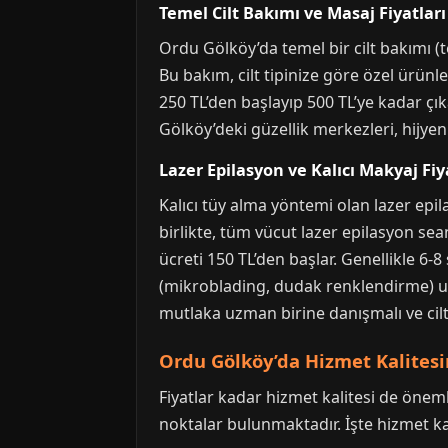
Temel Cilt Bakımı ve Masaj Fiyatları
Ordu Gölköy’da temel bir cilt bakımı (
Bu bakım, cilt tipinize göre özel ürünl
250 TL’den başlayıp 500 TL’ye kadar çıka
Gölköy’deki güzellik merkezleri, hijye
Lazer Epilasyon ve Kalıcı Makyaj Fiy
Kalıcı tüy alma yöntemi olan lazer epi
birlikte, tüm vücut lazer epilasyon sean
ücreti 150 TL’den başlar. Genellikle 6-
(mikroblading, dudak renklendirme) uyg
mutlaka uzman birine danışmalı ve cilt 
Ordu Gölköy’da Hizmet Kalitesin
Fiyatlar kadar hizmet kalitesi de öne
noktalar bulunmaktadır. İşte hizmet kali