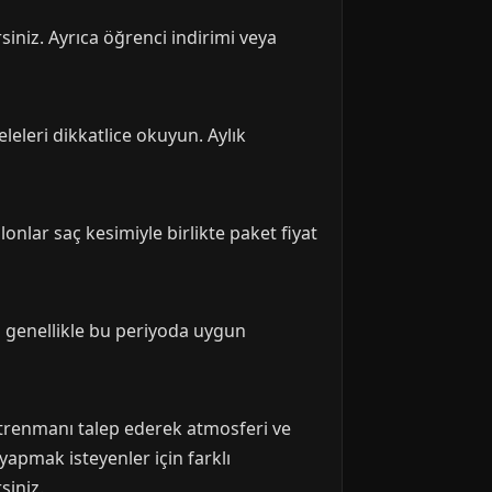
siniz. Ayrıca öğrenci indirimi veya
leri dikkatlice okuyun. Aylık
onlar saç kesimiyle birlikte paket fiyat
i genellikle bu periyoda uygun
ntrenmanı talep ederek atmosferi ve
yapmak isteyenler için farklı
siniz.