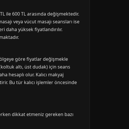
TL ile 600 TL arasında değişmektedir.
 masajı veya vücut masajı seansları ise
ri daha yüksek fiyatlandırılır.
maktadır.
Bölgeye göre fiyatlar değişmekle
koltuk altı, üst dudak) için seans
aha hesaplı olur. Kalıcı makyaj
ir. Bu tür kalıcı işlemler öncesinde
çerken dikkat etmeniz gereken bazı