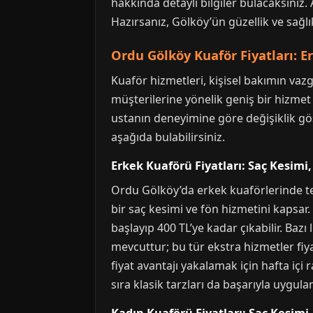
hakkında detaylı bilgiler bulacaksınız. A
Hazırsanız, Gölköy’ün güzellik ve sağl
Ordu Gölköy Kuaför Fiyatları: Er
Kuaför hizmetleri, kişisel bakımın va
müşterilerine yönelik geniş bir hizmet
ustanın deneyimine göre değişiklik göst
aşağıda bulabilirsiniz.
Erkek Kuaförü Fiyatları: Saç Kesimi
Ordu Gölköy’da erkek kuaförlerinde teme
bir saç kesimi ve fön hizmetini kapsar.
başlayıp 400 TL’ye kadar çıkabilir. Ba
mevcuttur; bu tür ekstra hizmetler fiy
fiyat avantajı yakalamak için hafta içi
sıra klasik tarzları da başarıyla uygula