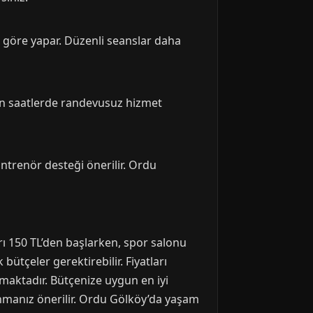
a göre yapar. Düzenli seanslar daha
un saatlerde randevusuz hizmet
 antrenör desteği önerilir. Ordu
arı 150 TL’den başlarken, spor salonu
bütçeler gerektirebilir. Fiyatları
lmaktadır. Bütçenize uygun en iyi
nmanız önerilir. Ordu Gölköy’da yaşam