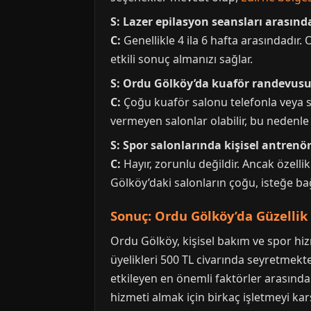
S: Lazer epilasyon seansları arasınd
C:
Genellikle 4 ila 6 hafta arasındadır
etkili sonuç almanızı sağlar.
S: Ordu Gölköy’da kuaför randevusu 
C:
Çoğu kuaför salonu telefonla veya 
vermeyen salonlar olabilir, bu nedenle
S: Spor salonlarında kişisel antren
C:
Hayır, zorunlu değildir. Ancak özellik
Gölköy’daki salonların çoğu, isteğe bağ
Sonuç: Ordu Gölköy’da Güzellik 
Ordu Gölköy, kişisel bakım ve spor hizm
üyelikleri 500 TL civarında seyretmekted
etkileyen en önemli faktörler arasında
hizmeti almak için birkaç işletmeyi 