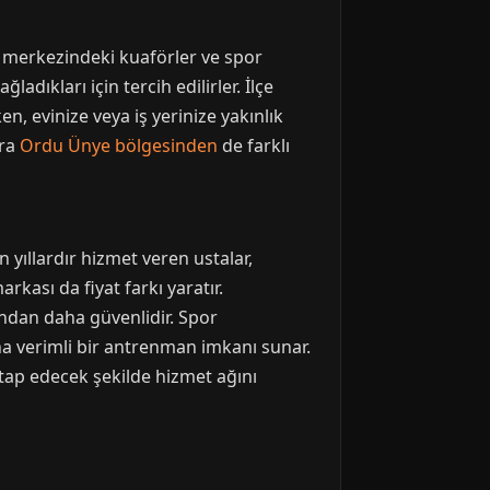
 merkezindeki kuaförler ve spor
adıkları için tercih edilirler. İlçe
n, evinize veya iş yerinize yakınlık
ıra
Ordu Ünye bölgesinden
de farklı
 yıllardır hizmet veren ustalar,
kası da fiyat farkı yaratır.
sından daha güvenlidir. Spor
ha verimli bir antrenman imkanı sunar.
tap edecek şekilde hizmet ağını