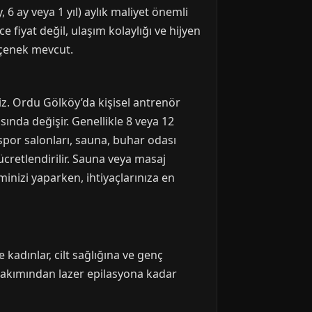
 6 ay veya 1 yıl) aylık maliyet önemli
e fiyat değil, ulaşım kolaylığı ve hijyen
eçenek mevcut.
niz. Ordu Gölköy’da kişisel antrenör
ında değişir. Genellikle 8 veya 12
spor salonları, sauna, buhar odası
ücretlendirilir. Sauna veya masaj
minizi yaparken, ihtiyaçlarınıza en
 kadınlar, cilt sağlığına ve genç
bakımından lazer epilasyona kadar