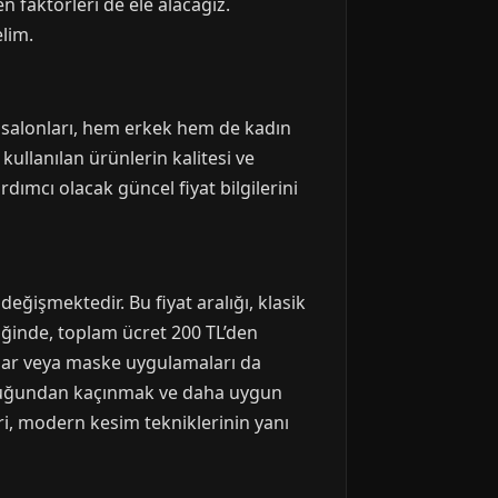
en faktörleri de ele alacağız.
lim.
r salonları, hem erkek hem de kadın
ullanılan ürünlerin kalitesi ve
dımcı olacak güncel fiyat bilgilerini
eğişmektedir. Bu fiyat aralığı, klasik
diğinde, toplam ücret 200 TL’den
umlar veya maske uygulamaları da
ğunluğundan kaçınmak ve daha uygun
eri, modern kesim tekniklerinin yanı