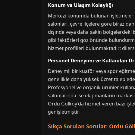
Konum ve Ulaşım Kolaylığı
Merkezi konumda bulunan işletmeler g
salonları, çevre ilçelere göre biraz daha
dışında veya daha sakin bölgelerdeki iş
gibi faktörleri göz önünde bulundurma
hizmet profilleri bulunmaktadır; dilerse
Personel Deneyimi ve Kullanılan Ür
Deneyimli bir kuaför veya spor eğitmen
genellikle daha yüksek ücret talep eder
Profesyonel ve organik ürünler kullanan
salonlarında ise ekipmanların markası 
Ordu Gölköy’da hizmet veren bazı işle
genişletmiştir.
Sıkça Sorulan Sorular: Ordu Gö