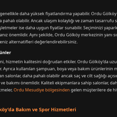
enellikle daha yüksek fiyatlandırma yapabilir. Ordu Gölköy
 pahalı olabilir. Ancak ulaşım kolaylığı ve zaman tasarrufu sağl
letmeler ise daha uygun fiyatlar sunabilir. Seçiminizi yaparke
nız önemlidir. Aynı şekilde, Ordu Gölköy merkezinin yanı s
niz alternatifleri değerlendirebilirsiniz.
ünler
i, hizmetin kalitesini doğrudan etkiler. Ordu Gölköy’da uzun
. Ayrıca kullanılan şampuan, boya veya bakım ürünlerinin mar
 salonlar, daha pahalı olabilir ancak saç ve cilt sağlığı açı
ve bakımı önemlidir. Kaliteli ekipmanlara sahip salonlar, da
tmeler,
Ordu Mesudiye bölgesinden
gelen müşterilere de hi
lköy’da Bakım ve Spor Hizmetleri