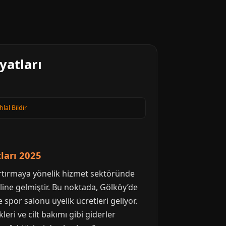
yatları
hlal Bildir
ları 2025
 artırmaya yönelik hizmet sektöründe
line gelmiştir. Bu noktada, Gölköy’de
 spor salonu üyelik ücretleri geliyor.
ri ve cilt bakımı gibi giderler