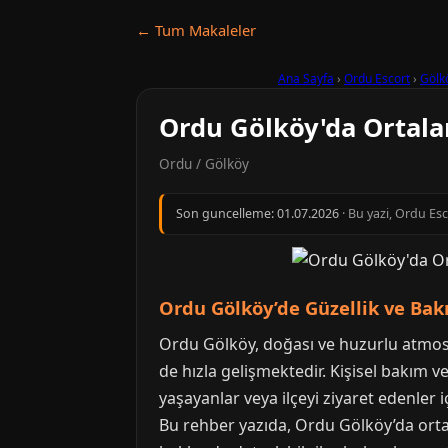
← Tum Makaleler
Ana Sayfa
›
Ordu Escort
›
Gölk
Ordu Gölköy'da Ortala
Ordu / Gölköy
Son guncelleme:
01.07.2026
· Bu yazi, Ordu Es
Ordu Gölköy’de Güzellik ve Bak
Ordu Gölköy, doğası ve huzurlu atmosfe
de hızla gelişmektedir. Kişisel bakım 
yaşayanlar veya ilçeyi ziyaret edenler 
Bu rehber yazıda, Ordu Gölköy’da ortal