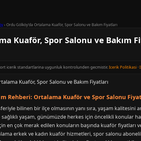
öy
›
Ordu Gölköy'da Ortalama Kuaför, Spor Salonu ve Bakım Fiyatları
ma Kuaför, Spor Salonu ve Bakım Fi
cort icerik standartlarina uygunluk kontrolunden gecmistir.
Icerik Politikasi
·
I
ım Rehberi: Ortalama Kuaför ve Spor Salonu Fiyat
riyle bilinen bir ilçe olmasının yanı sıra, yaşam kalitesini
ve sağlıklı yaşam, günümüzde herkes için öncelikli konular ha
için en çok merak edilen konuların başında kuaför fiyatları ve
ama erkek ve kadın kuaför hizmetleri, spor salonu abonelikle