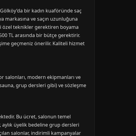
du Gölköy’da bir kadın kuaföründe saç
boya markasına ve saçın uzunluğuna
ibi özel teknikler gerektiren boyama
500 TL arasında bir bütçe gerektirir.
şime geçmeniz önerilir. Kaliteli hizmet
por salonları, modern ekipmanları ve
 sauna, grup dersleri gibi) ve sözleşme
ektedir. Bu ücret, salonun temel
, aylık üyelik bedeline grup dersleri
açılan salonlar, indirimli kampanyalar