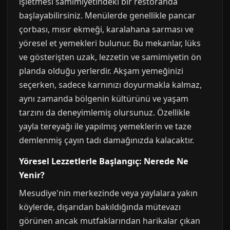
işletmesi samimiyetindeki bir restoranda
başlayabilirsiniz. Menülerde genellikle pancar
çorbası, mısır ekmeği, karalahana sarması ve
yöresel et yemekleri bulunur. Bu mekanlar, lüks
ve gösterişten uzak, lezzetin ve samimiyetin ön
planda olduğu yerlerdir. Akşam yemeğinizi
seçerken, sadece karnınızı doyurmakla kalmaz,
aynı zamanda bölgenin kültürünü ve yaşam
tarzını da deneyimlemiş olursunuz. Özellikle
yayla tereyağı ile yapılmış yemeklerin ve taze
demlenmiş çayın tadı damağınızda kalacaktır.
Yöresel Lezzetlerle Başlangıç: Nerede Ne
Yenir?
Mesudiye'nin merkezinde veya yaylalara yakın
köylerde, dışarıdan bakıldığında mütevazı
görünen ancak mutfaklarından harikalar çıkan