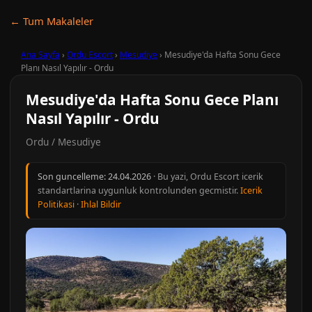
← Tum Makaleler
Ana Sayfa
›
Ordu Escort
›
Mesudiye
›
Mesudiye'da Hafta Sonu Gece
Planı Nasıl Yapılır - Ordu
Mesudiye'da Hafta Sonu Gece Planı
Nasıl Yapılır - Ordu
Ordu / Mesudiye
Son guncelleme:
24.04.2026
· Bu yazi, Ordu Escort icerik
standartlarina uygunluk kontrolunden gecmistir.
Icerik
Politikasi
·
Ihlal Bildir