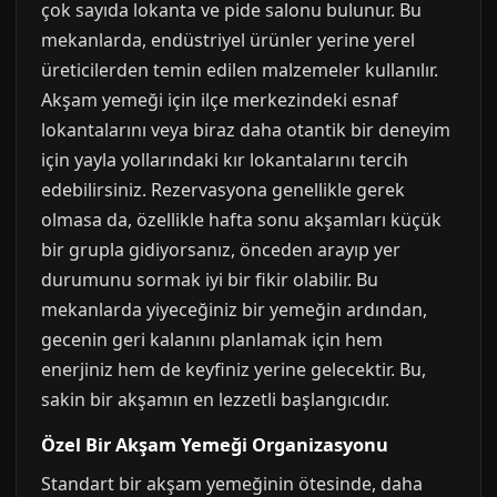
çok sayıda lokanta ve pide salonu bulunur. Bu
mekanlarda, endüstriyel ürünler yerine yerel
üreticilerden temin edilen malzemeler kullanılır.
Akşam yemeği için ilçe merkezindeki esnaf
lokantalarını veya biraz daha otantik bir deneyim
için yayla yollarındaki kır lokantalarını tercih
edebilirsiniz. Rezervasyona genellikle gerek
olmasa da, özellikle hafta sonu akşamları küçük
bir grupla gidiyorsanız, önceden arayıp yer
durumunu sormak iyi bir fikir olabilir. Bu
mekanlarda yiyeceğiniz bir yemeğin ardından,
gecenin geri kalanını planlamak için hem
enerjiniz hem de keyfiniz yerine gelecektir. Bu,
sakin bir akşamın en lezzetli başlangıcıdır.
Özel Bir Akşam Yemeği Organizasyonu
Standart bir akşam yemeğinin ötesinde, daha