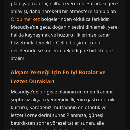
planı yapmanız için ilham verecek. Buradaki gece
anlayışı, daha hareketli bir atmosfere sahip olan
Ordu merkez
bölgelerinden oldukça farklıdır.
Mesudiye'de gece, doğanın sesini dinlemek, yerel
halkla kaynaşmak ve huzuru iliklerinize kadar
hissetmek demektir. Gelin, bu şirin ilçenin
gecelerinde sizi nelerin beklediğine birlikte göz
atalım.
Akşam Yemeği İçin En İyi Rotalar ve
Lezzet Durakları
Mesudiye'de bir gece planının en önemli adımı,
şüphesiz akşam yemeğidir. İlçenin gastronomik
kültürü, Karadeniz mutfağının en otantik ve
lezzetli örneklerini sunar. Planınıza, güneşi
batırdıktan sonra yöresel tatlar sunan, aile