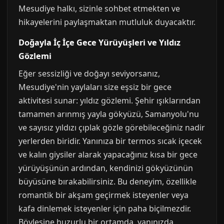
Mesudiye halkı, sizinle sohbet etmekten ve
hikayelerini paylaşmaktan mutluluk duyacaktır.
Doğayla İç İçe Gece Yürüyüşleri ve Yıldız
Gözlemi
Eğer sessizliği ve doğayı seviyorsanız,
Mesudiye'nin yaylaları size eşsiz bir gece
aktivitesi sunar: yıldız gözlemi. Şehir ışıklarından
tamamen arınmış yayla gökyüzü, Samanyolu'nu
ve sayısız yıldızı çıplak gözle görebileceğiniz nadir
yerlerden biridir. Yanınıza bir termos sıcak içecek
ve kalın giysiler alarak yapacağınız kısa bir gece
yürüyüşünün ardından, kendinizi gökyüzünün
büyüsüne bırakabilirsiniz. Bu deneyim, özellikle
romantik bir akşam geçirmek isteyenler veya
kafa dinlemek isteyenler için paha biçilmezdir.
Böylesine huzurlu bir ortamda, yanınızda