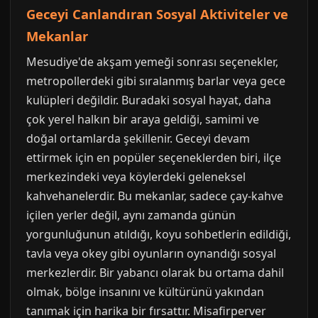
Geceyi Canlandıran Sosyal Aktiviteler ve
Mekanlar
Mesudiye'de akşam yemeği sonrası seçenekler,
metropollerdeki gibi sıralanmış barlar veya gece
kulüpleri değildir. Buradaki sosyal hayat, daha
çok yerel halkın bir araya geldiği, samimi ve
doğal ortamlarda şekillenir. Geceyi devam
ettirmek için en popüler seçeneklerden biri, ilçe
merkezindeki veya köylerdeki geleneksel
kahvehanelerdir. Bu mekanlar, sadece çay-kahve
içilen yerler değil, aynı zamanda günün
yorgunluğunun atıldığı, koyu sohbetlerin edildiği,
tavla veya okey gibi oyunların oynandığı sosyal
merkezlerdir. Bir yabancı olarak bu ortama dahil
olmak, bölge insanını ve kültürünü yakından
tanımak için harika bir fırsattır. Misafirperver