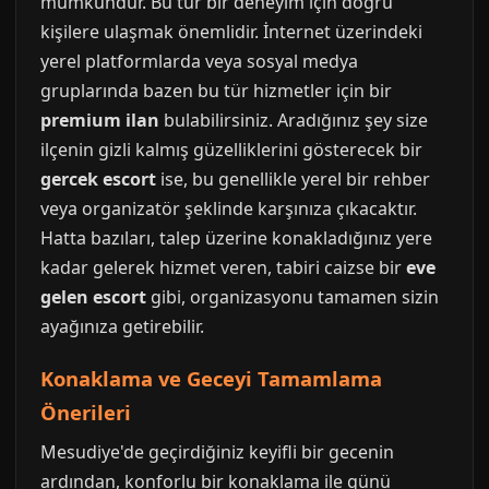
mümkündür. Bu tür bir deneyim için doğru
kişilere ulaşmak önemlidir. İnternet üzerindeki
yerel platformlarda veya sosyal medya
gruplarında bazen bu tür hizmetler için bir
premium ilan
bulabilirsiniz. Aradığınız şey size
ilçenin gizli kalmış güzelliklerini gösterecek bir
gercek escort
ise, bu genellikle yerel bir rehber
veya organizatör şeklinde karşınıza çıkacaktır.
Hatta bazıları, talep üzerine konakladığınız yere
kadar gelerek hizmet veren, tabiri caizse bir
eve
gelen escort
gibi, organizasyonu tamamen sizin
ayağınıza getirebilir.
Konaklama ve Geceyi Tamamlama
Önerileri
Mesudiye'de geçirdiğiniz keyifli bir gecenin
ardından, konforlu bir konaklama ile günü