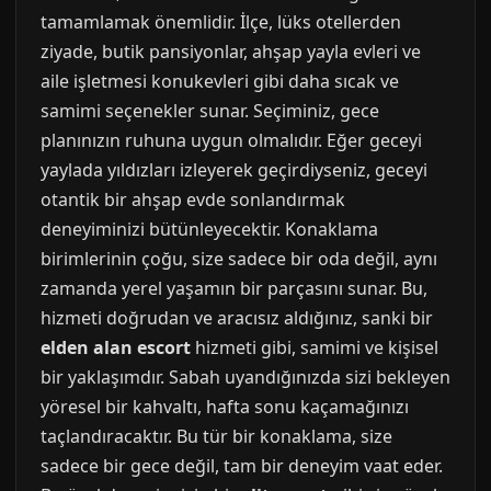
tamamlamak önemlidir. İlçe, lüks otellerden
ziyade, butik pansiyonlar, ahşap yayla evleri ve
aile işletmesi konukevleri gibi daha sıcak ve
samimi seçenekler sunar. Seçiminiz, gece
planınızın ruhuna uygun olmalıdır. Eğer geceyi
yaylada yıldızları izleyerek geçirdiyseniz, geceyi
otantik bir ahşap evde sonlandırmak
deneyiminizi bütünleyecektir. Konaklama
birimlerinin çoğu, size sadece bir oda değil, aynı
zamanda yerel yaşamın bir parçasını sunar. Bu,
hizmeti doğrudan ve aracısız aldığınız, sanki bir
elden alan escort
hizmeti gibi, samimi ve kişisel
bir yaklaşımdır. Sabah uyandığınızda sizi bekleyen
yöresel bir kahvaltı, hafta sonu kaçamağınızı
taçlandıracaktır. Bu tür bir konaklama, size
sadece bir gece değil, tam bir deneyim vaat eder.