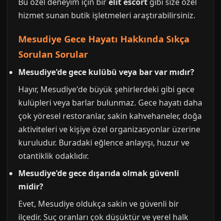
Bu özel deneyim için bir
elit escort
gibi size özel
hizmet sunan butik işletmeleri araştırabilirsiniz.
Mesudiye Gece Hayatı Hakkında Sıkça
Sorulan Sorular
Mesudiye'de gece kulübü veya bar var mıdır?
Hayır, Mesudiye'de büyük şehirlerdeki gibi gece
kulüpleri veya barlar bulunmaz. Gece hayatı daha
çok yöresel restoranlar, sakin kahvehaneler, doğa
aktiviteleri ve kişiye özel organizasyonlar üzerine
kuruludur. Buradaki eğlence anlayışı, huzur ve
otantiklik odaklıdır.
Mesudiye'de gece dışarıda olmak güvenli
midir?
Evet, Mesudiye oldukça sakin ve güvenli bir
ilçedir. Suç oranları çok düşüktür ve yerel halk