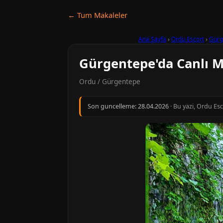
← Tum Makaleler
Ana Sayfa
›
Ordu Escort
›
Gürg
Gürgentepe'da Canlı M
Ordu / Gürgentepe
Son guncelleme:
28.04.2026
· Bu yazi, Ordu Es