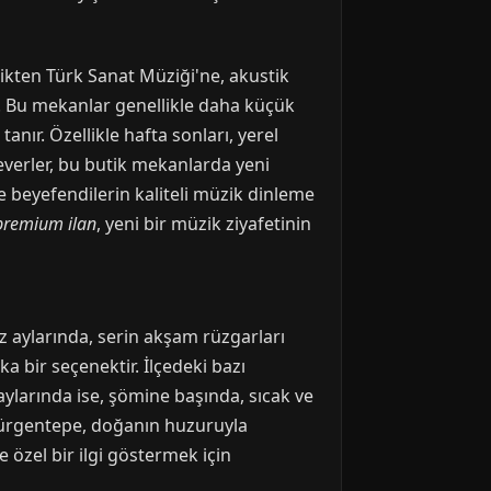
ikten Türk Sanat Müziği'ne, akustik
t. Bu mekanlar genellikle daha küçük
nır. Özellikle hafta sonları, yerel
everler, bu butik mekanlarda yeni
e beyefendilerin kaliteli müzik dinleme
premium ilan
, yeni bir müzik ziyafetinin
z aylarında, serin akşam rüzgarları
a bir seçenektir. İlçedeki bazı
 aylarında ise, şömine başında, sıcak ve
 Gürgentepe, doğanın huzuruyla
 özel bir ilgi göstermek için