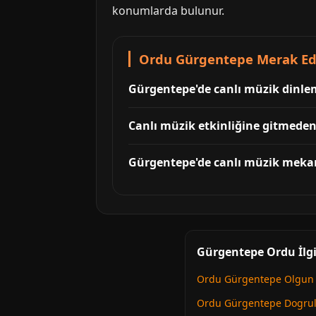
konumlarda bulunur.
Ordu Gürgentepe Merak Edil
Gürgentepe'de canlı müzik dinlem
Canlı müzik etkinliğine gitmeden
Gürgentepe'de canlı müzik mekan
Gürgentepe Ordu İlgi
Ordu Gürgentepe Olgun 
Ordu Gürgentepe Dogru