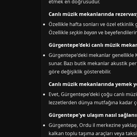
etmek en doğrusudur.
Canlı müzik mekanlarında rezerva
Özellikle hafta sonları ve özel etkinli
Özellikle
seçkin bayan
ve beyefendilerin 
Gürgentepe'deki canlı müzik mekanla
Gürgentepe'deki mekanlar genellikle K
sunar. Bazı butik mekanlar akustik per
göre değişiklik gösterebilir.
Canlı müzik mekanlarında yemek y
Evet, Gürgentepe'deki çoğu canlı müzi
lezzetlerden dünya mutfağına kadar çeşi
Gürgentepe'ye ulaşım nasıl sağlanı
Gürgentepe, Ordu il merkezine yaklaşı
kalkan toplu taşıma araçları veya taks