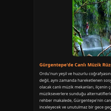
Gürgentepe'de Canlı Müzik Rüz
Ordu'nun yeşil ve huzurlu coğrafyasınd
değil, aynı zamanda hareketlenen sosya
olacak canlı müzik mekanları, ilçenin 
müzikseverlere sunduğu alternatifler
rehber makalede, Gürgentepe'nin canlı
inceleyecek ve unutulmaz bir gece geçi