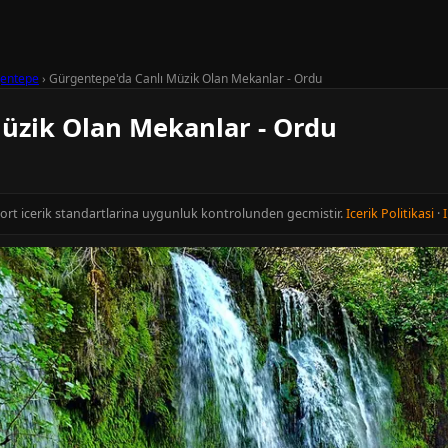
entepe
›
Gürgentepe'da Canlı Müzik Olan Mekanlar - Ordu
üzik Olan Mekanlar - Ordu
cort icerik standartlarina uygunluk kontrolunden gecmistir.
Icerik Politikasi
·
I