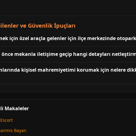
enler ve Güvenlik İpuçları
ek için özel araçla gelenler için ilçe merkezinde otopar
 önce mekanla iletişime geçip hangi detayları netleştir
larında kişisel mahremiyetimi korumak için nelere dik
li Makaleler
Escort
lanmis Bayan