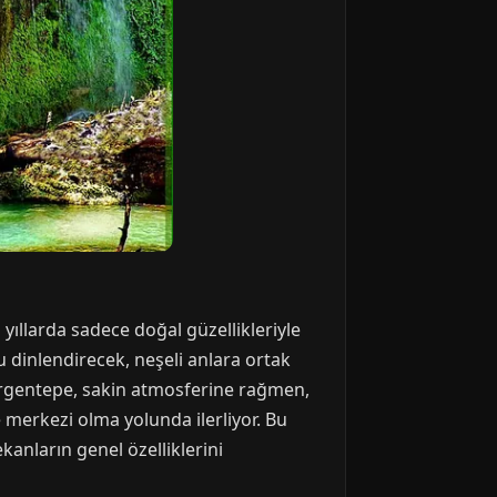
yıllarda sadece doğal güzellikleriyle
 dinlendirecek, neşeli anlara ortak
Gürgentepe, sakin atmosferine rağmen,
 merkezi olma yolunda ilerliyor. Bu
anların genel özelliklerini