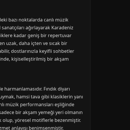
deki bazı noktalarda canlı müzik
l sanatçıları ağırlayarak Karadeniz
iklere kadar geniş bir repertuvar
n uzak, daha içten ve sıcak bir
lir, dostlarınızla keyifli sohbetler
inde, kişiselleştirilmiş bir akşam
le harmanlamasıdır. Fındık diyarı
ymak, hamsi tava gibi klasiklerin yanı
anlı müzik performansları eşliğinde
, sadece bir akşam yemeği yeri olmanın
 olup, yöresel motiflerle bezenmiştir.
zmet anlayışı benimsenmiştir.