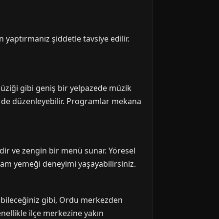
yaptırmanız şiddetle tavsiye edilir.
üziği gibi geniş bir yelpazede müzik
ri de düzenleyebilir. Programlar mekana
ir ve zengin bir menü sunar. Yöresel
kşam yemeği deneyimi yaşayabilirsiniz.
abileceğiniz gibi, Ordu merkezden
nellikle ilçe merkezine yakın