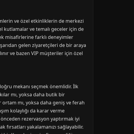
erin ve özel etkinliklerin de merkezi
zel kutlamalar ve temalı geceler için de
k misafirlerine farklı deneyimler
şarıdan gelen ziyaretçileri de bir araya
lınır ve bazen VIP müşteriler için özel
 doğru mekanı seçmek önemlidir. İlk
kılar mı, yoksa daha butik bir
r ortam mı, yoksa daha geniş ve ferah
laşım kolaylığı da karar verme
çin önceden rezervasyon yaptırmak iyi
ak fırsatları yakalamanızı sağlayabilir.