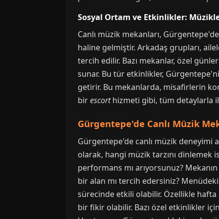
Sosyal Ortam ve Etkinlikler: Müzikle
Canlı müzik mekanları, Gürgentepe'de s
haline gelmiştir. Arkadaş grupları, aile
tercih edilir. Bazı mekanlar, özel gün
sunar. Bu tür etkinlikler, Gürgentepe'ni
getirir. Bu mekanlarda, misafirlerin ko
bir
escort
hizmeti gibi, tüm detaylarla ilg
Gürgentepe'de Canlı Müzik Mek
Gürgentepe'de canlı müzik deneyimi ar
olarak, hangi müzik tarzını dinlemek is
performans mı arıyorsunuz? Mekanın at
bir alan mı tercih edersiniz? Menüdeki 
sürecinde etkili olabilir. Özellikle ha
bir fikir olabilir. Bazı özel etkinlikler 