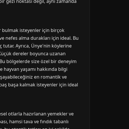
bir gezi noktası değil, aynı zamanda
 bulmak isteyenler için birçok
ve nefes alma durakları için ideal. Bu
ç tutar. Ayrıca, Ünye'nin köylerine
. Küçük dereler boyunca uzanan
r. Bu bölgelerde size özel bir deneyim
 ve hayvan yaşamı hakkında bilgi
yaşayabileceğiniz en romantik ve
baş başa kalmak isteyenler için ideal
esel otlarla hazırlanan yemekler ve
sı, hamsi tava ve fındık tabanlı