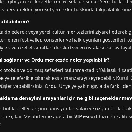
i gibi yöresel lezzetleri en iyi şekilde sunar. Yerel halkın te
k personelden yöresel yemekler hakkında bilgi alabilirsiniz
atılabilirim?
takip ederek veya yerel kültür merkezlerini ziyaret ederek gü
üzenlenen festivaller, konserler ve halk oyunları gösterileri k
ğiyle size özel el sanatları dersleri veren ustalara da rastlayabi
 sağlanır ve Ordu merkezde neler yapılabilir?
otobüs ve dolmuş seferleri bulunmaktadır. Yaklaşık 1 saat
'ye teleferikle çıkarak eşsiz manzarayı seyredebilir, Kurul Ka
üşler yapabilirsiniz. Ordu, Ünye'ye yakınlığıyla da farklı de
naklama deneyimi arayanlar için ne gibi seçenekler me
r, butik oteller ve şirin pansiyonlar, sakin ve özgün bir ko
a öne çıkar. Misafirlerine adeta bir
VIP escort
hizmeti kalites
.