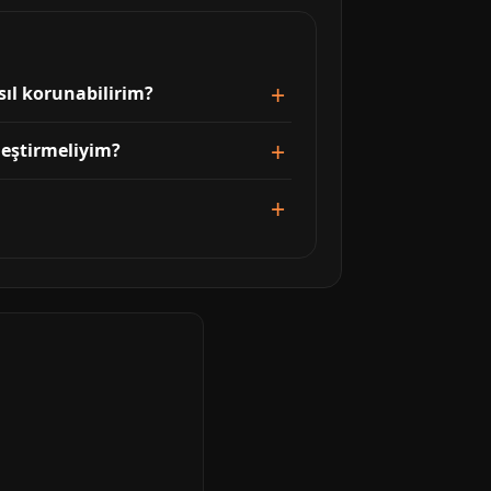
sıl korunabilirim?
leştirmeliyim?