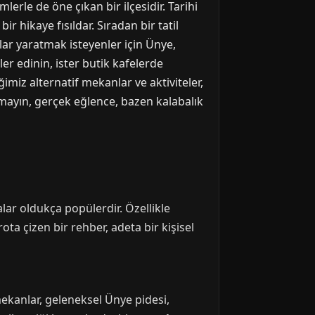
erle de öne çıkan bir ilçesidir. Tarihi
ir hikaye fısıldar. Sıradan bir tatil
lar yaratmak isteyenler için Ünye,
ler edinin, ister butik kafelerde
imiz alternatif mekanlar ve aktiviteler,
tmayın, gerçek eğlence, bazen kalabalık
lar oldukça popülerdir. Özellikle
ota çizen bir rehber, adeta bir kişisel
ekanlar, geleneksel Ünye pidesi,