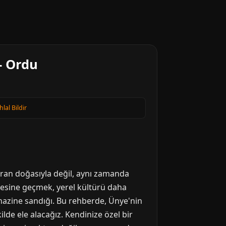
- Ordu
hlal Bildir
dıran doğasıyla değil, aynı zamanda
ötesine geçmek, yerel kültürü daha
 hazine sandığı. Bu rehberde, Ünye'nin
kilde ele alacağız. Kendinize özel bir