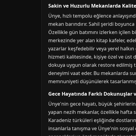
Sakin ve Huzurlu Mekanlarda Kalit
Ünye, hızlı tempolu eğlence anlayışınd
mekan barındırır. Sahil şeridi boyunca 
Özellikle gün batımını izlerken içilen 
merkezinde yer alan kitap kafeler, edebi
yazarlar keşfedebilir veya yerel halkın 
hizmeti kalitesinde, kişiye özel ve üst
dokuya uygun olarak restore edilmiş ta
deneyimi vaat eder. Bu mekanlarda sunu
memnuniyeti düşünülerek tasarlanmışt
Gece Hayatında Farklı Dokunuşlar 
Ünye'nin gece hayatı, büyük şehirlerin
yapan nezih mekanlar, özellikle hafta 
Karadeniz türküleri eşliğinde dostlarını
insanlarla tanışma ve Ünye'nin sosyal 