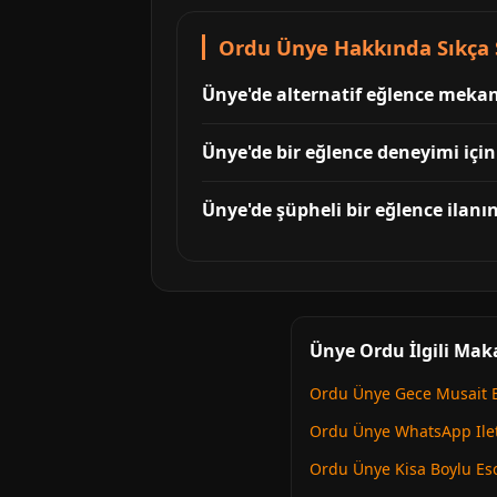
Ordu Ünye Hakkında Sıkça 
Ünye'de alternatif eğlence mekanl
Ünye'de bir eğlence deneyimi için
Ünye'de şüpheli bir eğlence ilanını
Ünye Ordu İlgili Mak
Ordu Ünye Gece Musait E
Ordu Ünye WhatsApp Ileti
Ordu Ünye Kisa Boylu Es