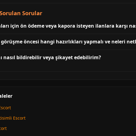
Sorulan Sorular
arı için ön ödeme veya kapora isteyen ilanlara karşı na
 görüşme öncesi hangi hazırlıkları yapmalı ve neleri net
 nasıl bildirebilir veya şikayet edebilirim?
aleler
scort
simli Escort
cort