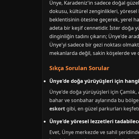
Ünye, Karadeniz'in sadece doğal güzelli
dokusu, kültürel zenginlikleri, yöresel l
beklentisinin ötesine geçerek, yerel h
adeta bir keşif cennetidir. İster doğa y
dinginliğin tadını çıkarın; Ünye'de ara
Ünye'yi sadece bir gezi noktası olmakt
mekanlarda değil, sakin köşelerde ve o
Sıkça Sorulan Sorular
Ünye'de doğa yürüyüşleri için hangi 
Ünye'de doğa yürüyüşleri için Çamlık, 
bahar ve sonbahar aylarında bu bölgeler,
eskort
gibi, en güzel parkurları keşfet
Ünye'de yöresel lezzetleri tadabil
Evet, Ünye merkezde ve sahil şeridind