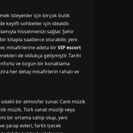
mek isteyenler için birçok butik
 keyifli sohbetler için idealdir.
lamıyla hissetmenizi sağlar. Şehir
ir kitapla saatlerce oturabilir, yeni
er, misafirlerine adeta bir
VIP escort
nekleri de oldukça gelişmiştir. Tarihi
konforlu ve özgün bir konaklama
 zira her detay misafirlerin rahatı ve
 odaklı bir atmosfer sunar. Canlı müzik
stik müzik, Türk sanat müziği veya
mimi bir ortama sahip olup, yeni
 şarap evleri, farklı içecek