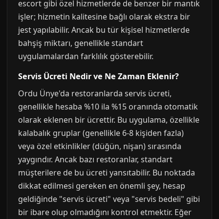
escort gibi özel hizmetlerde de benzer bir mantık
işler; hizmetin kalitesine bağlı olarak ekstra bir
jest yapılabilir. Ancak bu tür kişisel hizmetlerde
bahşiş miktarı, genellikle standart
uygulamalardan farklılık gösterebilir.
Servis Ücreti Nedir ve Ne Zaman Eklenir?
Ordu Ünye'da restoranlarda servis ücreti,
genellikle hesaba %10 ila %15 oranında otomatik
olarak eklenen bir ücrettir. Bu uygulama, özellikle
kalabalık gruplar (genellikle 6-8 kişiden fazla)
veya özel etkinlikler (düğün, nişan) sırasında
yaygındır. Ancak bazı restoranlar, standart
müşterilere de bu ücreti yansıtabilir. Bu noktada
dikkat edilmesi gereken en önemli şey, hesap
geldiğinde "servis ücreti" veya "servis bedeli" gibi
bir ibare olup olmadığını kontrol etmektir. Eğer