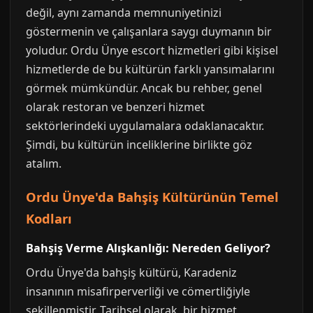
değil, aynı zamanda memnuniyetinizi
göstermenin ve çalışanlara saygı duymanın bir
yoludur. Ordu Ünye escort hizmetleri gibi kişisel
hizmetlerde de bu kültürün farklı yansımalarını
görmek mümkündür. Ancak bu rehber, genel
olarak restoran ve benzeri hizmet
sektörlerindeki uygulamalara odaklanacaktır.
Şimdi, bu kültürün inceliklerine birlikte göz
atalım.
Ordu Ünye'da Bahşiş Kültürünün Temel
Kodları
Bahşiş Verme Alışkanlığı: Nereden Geliyor?
Ordu Ünye'da bahşiş kültürü, Karadeniz
insanının misafirperverliği ve cömertliğiyle
şekillenmiştir. Tarihsel olarak, bir hizmet