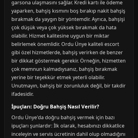
garsona ulaşmasını sağlar. Kredi kartı ile ödeme
yaparken, bahşiş kısmını boş bırakıp nakit bahşiş
bırakmak da yaygın bir yöntemdir. Ayrıca, bahşişi
çok düşük veya çok yüksek bırakmak da hata
olabilir. Hizmet kalitesine uygun bir miktar
belirlemek önemlidir. Ordu Ünye kaliteli escort
gibi özel hizmetlerde, bahşiş verirken de benzer
bir dikkat göstermek gerekir. Örneğin, hizmetten
çok memnun kalmadıysanız, bahşiş bırakmak
yerine bir teşekkür etmek yeterli olabilir.
Unutmayın, bahşiş bir zorunluluk değil, bir takdir
ifadesidir.
İpuçları: Doğru Bahşiş Nasıl Verilir?
Ordu Ünye'da doğru bahşiş vermek için bazı
ipuçları şunlardır: İlk olarak, hesabınızı dikkatlice
inceleyin ve servis ücretinin dahil olup olmadığını