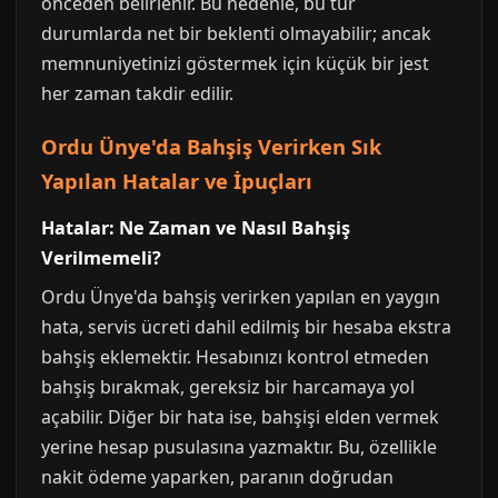
önceden belirlenir. Bu nedenle, bu tür
durumlarda net bir beklenti olmayabilir; ancak
memnuniyetinizi göstermek için küçük bir jest
her zaman takdir edilir.
Ordu Ünye'da Bahşiş Verirken Sık
Yapılan Hatalar ve İpuçları
Hatalar: Ne Zaman ve Nasıl Bahşiş
Verilmemeli?
Ordu Ünye'da bahşiş verirken yapılan en yaygın
hata, servis ücreti dahil edilmiş bir hesaba ekstra
bahşiş eklemektir. Hesabınızı kontrol etmeden
bahşiş bırakmak, gereksiz bir harcamaya yol
açabilir. Diğer bir hata ise, bahşişi elden vermek
yerine hesap pusulasına yazmaktır. Bu, özellikle
nakit ödeme yaparken, paranın doğrudan