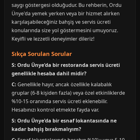
saygı göstergesi olduğudur. Bu rehberin, Ordu
Ünye'da yemek yerken veya bir hizmet alırken
karşılaşabileceğiniz bahşiş ve servis ücreti
konularında size yol göstermesini umuyoruz.
Keyifli ve lezzetli deneyimler dileriz!
Sıkça Sorulan Sorular
S: Ordu Ünye'da bir restoranda servis ücreti
genellikle hesaba dahil midir?
C:
Genellikle hayır, ancak özellikle kalabalık
gruplar (6-8 kişiden fazla) veya özel etkinliklerde
%10-15 oranında servis ücreti eklenebilir.
Hesabınızı kontrol etmekte fayda var.
S: Ordu Ünye'da bir esnaf lokantasında ne
kadar bahşiş bırakmalıyım?