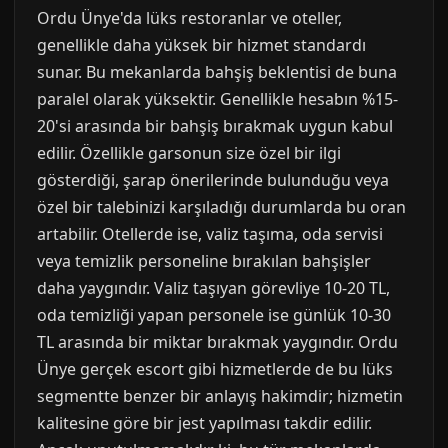
Ordu Ünye'da lüks restoranlar ve oteller,
genellikle daha yüksek bir hizmet standardı
sunar. Bu mekanlarda bahşiş beklentisi de buna
paralel olarak yüksektir. Genellikle hesabın %15-
20'si arasında bir bahşiş bırakmak uygun kabul
edilir. Özellikle garsonun size özel bir ilgi
gösterdiği, şarap önerilerinde bulunduğu veya
özel bir talebinizi karşıladığı durumlarda bu oran
artabilir. Otellerde ise, valiz taşıma, oda servisi
veya temizlik personeline bırakılan bahşişler
daha yaygındır. Valiz taşıyan görevliye 10-20 TL,
oda temizliği yapan personele ise günlük 10-30
TL arasında bir miktar bırakmak yaygındır. Ordu
Ünye gerçek escort gibi hizmetlerde de bu lüks
segmentte benzer bir anlayış hakimdir; hizmetin
kalitesine göre bir jest yapılması takdir edilir.