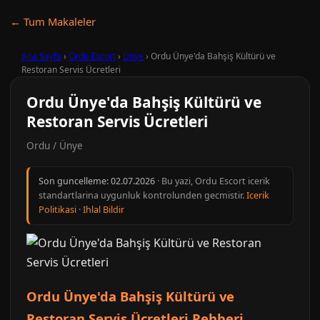
← Tum Makaleler
Ana Sayfa
›
Ordu Escort
›
Ünye
›
Ordu Ünye'da Bahşiş Kültürü ve
Restoran Servis Ücretleri
Ordu Ünye'da Bahşiş Kültürü ve
Restoran Servis Ücretleri
Ordu / Ünye
Son guncelleme:
02.07.2026
· Bu yazi, Ordu Escort icerik
standartlarina uygunluk kontrolunden gecmistir.
Icerik
Politikasi
·
Ihlal Bildir
Ordu Ünye'da Bahşiş Kültürü ve
Restoran Servis Ücretleri Rehberi