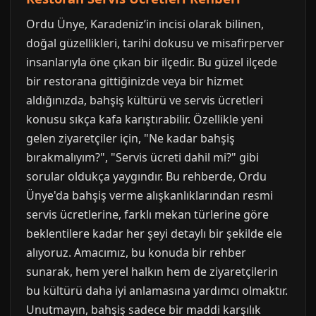
Ordu Ünye, Karadeniz’in incisi olarak bilinen,
doğal güzellikleri, tarihi dokusu ve misafirperver
insanlarıyla öne çıkan bir ilçedir. Bu güzel ilçede
bir restorana gittiğinizde veya bir hizmet
aldığınızda, bahşiş kültürü ve servis ücretleri
konusu sıkça kafa karıştırabilir. Özellikle yeni
gelen ziyaretçiler için, "Ne kadar bahşiş
bırakmalıyım?", "Servis ücreti dahil mi?" gibi
sorular oldukça yaygındır. Bu rehberde, Ordu
Ünye'da bahşiş verme alışkanlıklarından resmi
servis ücretlerine, farklı mekan türlerine göre
beklentilere kadar her şeyi detaylı bir şekilde ele
alıyoruz. Amacımız, bu konuda bir rehber
sunarak, hem yerel halkın hem de ziyaretçilerin
bu kültürü daha iyi anlamasına yardımcı olmaktır.
Unutmayın, bahşiş sadece bir maddi karşılık