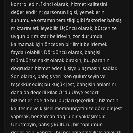
kontrol edin. İkinci olarak, hizmet kalitesini
değerlendirin; garsonun ilgisi, yemeklerin
sunumu ve ortamın temizliği gibi faktörler bahşiş
miktarını etkileyebilir. Üçüncü olarak, bütçenize
uygun bir miktar belirleyin; zor durumda
kalmamak için önceden bir limit belirlemek
faydalı olabilir. Dördüncü olarak, bahşişi
mümkünse nakit olarak bırakın; bu, paranın
doğrudan hizmet eden kişiye ulaşmasını sağlar.
Son olarak, bahşiş verirken gülümseyin ve
teşekkür edin; bu küçük jest, bahşişin anlamını
daha da değerli kılar. Ordu Ünye escort
hizmetlerinde de bu ipuçları geçerlidir; hizmetin
kalitesine ve kişisel memnuniyetinize göre bir jest
yapmak, her zaman doğru bir yaklaşımdır.
Unutmayın, bahşiş kültürü, bir toplumun
değerlerini yansıtır; bu nedenle saygılı ve anlayışlı