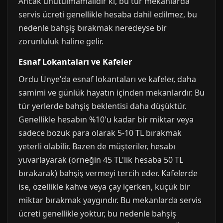
Ancak unutulmamalıdır ki, bu tür mekanlarda
servis ücreti genellikle hesaba dahil edilmez, bu
nedenle bahşiş bırakmak neredeyse bir
zorunluluk haline gelir.
Esnaf Lokantaları ve Kafeler
Ordu Ünye'da esnaf lokantaları ve kafeler, daha
samimi ve günlük hayatın içinden mekanlardır. Bu
tür yerlerde bahşiş beklentisi daha düşüktür.
Genellikle hesabın %10'u kadar bir miktar veya
sadece bozuk para olarak 5-10 TL bırakmak
yeterli olabilir. Bazen de müşteriler, hesabı
yuvarlayarak (örneğin 45 TL'lik hesaba 50 TL
bırakarak) bahşiş vermeyi tercih eder. Kafelerde
ise, özellikle kahve veya çay içerken, küçük bir
miktar bırakmak yaygındır. Bu mekanlarda servis
ücreti genellikle yoktur, bu nedenle bahşiş