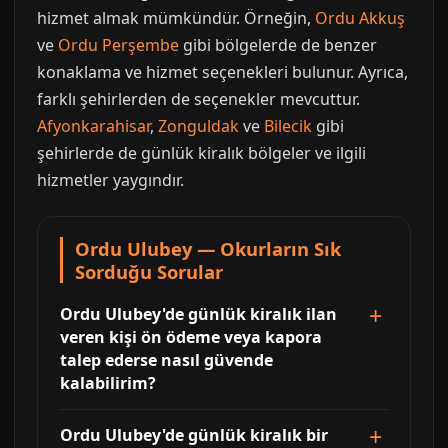
hizmet almak mümkündür. Örneğin,
Ordu Akkuş
ve
Ordu Perşembe
gibi bölgelerde de benzer
konaklama ve hizmet seçenekleri bulunur. Ayrıca,
farklı şehirlerden de seçenekler mevcuttur.
Afyonkarahisar
,
Zonguldak
ve
Bilecik
gibi
şehirlerde de günlük kiralık bölgeler ve ilgili
hizmetler yaygındır.
Ordu Ulubey — Okurların Sık
Sorduğu Sorular
Ordu Ulubey'de günlük kiralık ilan
veren kişi ön ödeme veya kapora
talep ederse nasıl güvende
kalabilirim?
Ordu Ulubey'de günlük kiralık bir