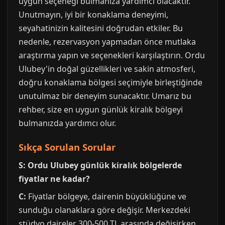
uygun seçeneği bulmanıza yardımcı olacaktır.
Unutmayın, iyi bir konaklama deneyimi,
seyahatinizin kalitesini doğrudan etkiler. Bu
nedenle, rezervasyon yapmadan önce mutlaka
araştırma yapın ve seçenekleri karşılaştırın. Ordu
Ulubey'in doğal güzellikleri ve sakin atmosferi,
doğru konaklama bölgesi seçimiyle birleştiğinde
unutulmaz bir deneyim sunacaktır. Umarız bu
rehber, size en uygun günlük kiralık bölgeyi
bulmanızda yardımcı olur.
Sıkça Sorulan Sorular
S: Ordu Ulubey günlük kiralık bölgelerde
fiyatlar ne kadar?
C:
Fiyatlar bölgeye, dairenin büyüklüğüne ve
sunduğu olanaklara göre değişir. Merkezdeki
stüdyo daireler 300-500 TL arasında değişirken,