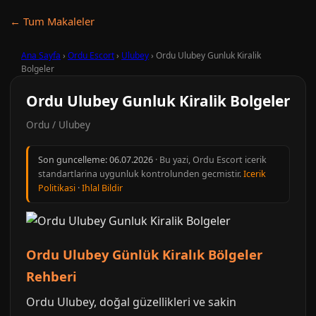
← Tum Makaleler
Ana Sayfa
›
Ordu Escort
›
Ulubey
›
Ordu Ulubey Gunluk Kiralik
Bolgeler
Ordu Ulubey Gunluk Kiralik Bolgeler
Ordu / Ulubey
Son guncelleme:
06.07.2026
· Bu yazi, Ordu Escort icerik
standartlarina uygunluk kontrolunden gecmistir.
Icerik
Politikasi
·
Ihlal Bildir
Ordu Ulubey Günlük Kiralık Bölgeler
Rehberi
Ordu Ulubey, doğal güzellikleri ve sakin