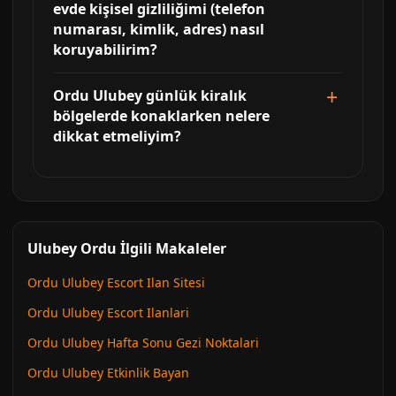
evde kişisel gizliliğimi (telefon
numarası, kimlik, adres) nasıl
koruyabilirim?
Ordu Ulubey günlük kiralık
bölgelerde konaklarken nelere
dikkat etmeliyim?
Ulubey Ordu İlgili Makaleler
Ordu Ulubey Escort Ilan Sitesi
Ordu Ulubey Escort Ilanlari
Ordu Ulubey Hafta Sonu Gezi Noktalari
Ordu Ulubey Etkinlik Bayan