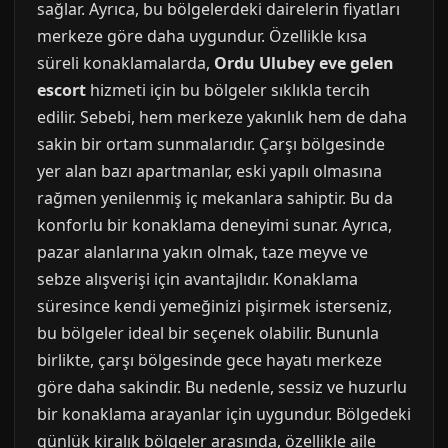
sağlar. Ayrıca, bu bölgelerdeki dairelerin fiyatları
merkeze göre daha uygundur. Özellikle kısa
süreli konaklamalarda,
Ordu Ulubey eve gelen
escort
hizmeti için bu bölgeler sıklıkla tercih
edilir. Sebebi, hem merkeze yakınlık hem de daha
sakin bir ortam sunmalarıdır. Çarşı bölgesinde
yer alan bazı apartmanlar, eski yapılı olmasına
rağmen yenilenmiş iç mekanlara sahiptir. Bu da
konforlu bir konaklama deneyimi sunar. Ayrıca,
pazar alanlarına yakın olmak, taze meyve ve
sebze alışverişi için avantajlıdır. Konaklama
süresince kendi yemeğinizi pişirmek isterseniz,
bu bölgeler ideal bir seçenek olabilir. Bununla
birlikte, çarşı bölgesinde gece hayatı merkeze
göre daha sakindir. Bu nedenle, sessiz ve huzurlu
bir konaklama arayanlar için uygundur. Bölgedeki
günlük kiralık bölgeler arasında, özellikle aile