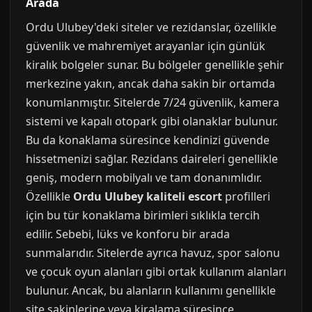
Arada
Ordu Ulubey'deki siteler ve rezidanslar, özellikle
güvenlik ve mahremiyet arayanlar için günlük
kiralık bolgeler sunar. Bu bölgeler genellikle şehir
merkezine yakın, ancak daha sakin bir ortamda
konumlanmıştır. Sitelerde 7/24 güvenlik, kamera
sistemi ve kapalı otopark gibi olanaklar bulunur.
Bu da konaklama süresince kendinizi güvende
hissetmenizi sağlar. Rezidans daireleri genellikle
geniş, modern mobilyalı ve tam donanımlıdır.
Özellikle
Ordu Ulubey kaliteli escort
profilleri
için bu tür konaklama birimleri sıklıkla tercih
edilir. Sebebi, lüks ve konforu bir arada
sunmalarıdır. Sitelerde ayrıca havuz, spor salonu
ve çocuk oyun alanları gibi ortak kullanım alanları
bulunur. Ancak, bu alanların kullanımı genellikle
site sakinlerine veya kiralama süresince