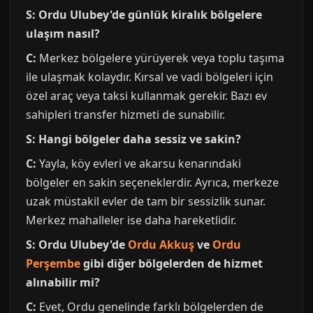
S: Ordu Ulubey'de günlük kiralık bölgelere
ulaşım nasıl?
C:
Merkez bölgelere yürüyerek veya toplu taşıma
ile ulaşmak kolaydır. Kırsal ve vadi bölgeleri için
özel araç veya taksi kullanmak gerekir. Bazı ev
sahipleri transfer hizmeti de sunabilir.
S: Hangi bölgeler daha sessiz ve sakin?
C:
Yayla, köy evleri ve akarsu kenarındaki
bölgeler en sakin seçeneklerdir. Ayrıca, merkeze
uzak müstakil evler de tam bir sessizlik sunar.
Merkez mahalleler ise daha hareketlidir.
S: Ordu Ulubey'de
Ordu Akkuş
ve
Ordu
Perşembe
gibi diğer bölgelerden de hizmet
alınabilir mi?
C:
Evet, Ordu genelinde farklı bölgelerden de