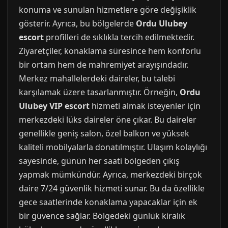
konuma ve sunulan hizmetlere göre değişiklik
gösterir. Ayrıca, bu bölgelerde
Ordu Ulubey
escort
profilleri de sıklıkla tercih edilmektedir.
Ziyaretçiler, konaklama süresince hem konforlu
bir ortam hem de mahremiyet arayışındadır.
Merkez mahallelerdeki daireler, bu talebi
karşılamak üzere tasarlanmıştır. Örneğin,
Ordu
Ulubey VIP escort
hizmeti almak isteyenler için
merkezdeki lüks daireler öne çıkar. Bu daireler
genellikle geniş salon, özel balkon ve yüksek
kaliteli mobilyalarla donatılmıştır. Ulaşım kolaylığı
sayesinde, günün her saati bölgeden çıkış
yapmak mümkündür. Ayrıca, merkezdeki birçok
daire 7/24 güvenlik hizmeti sunar. Bu da özellikle
gece saatlerinde konaklama yapacaklar için ek
bir güvence sağlar. Bölgedeki günlük kiralık