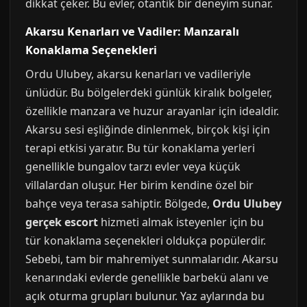
dikkat çeker. Bu evler, otantik bir deneyim sunar.
Akarsu Kenarları ve Vadiler: Manzaralı
Konaklama Seçenekleri
Ordu Ulubey, akarsu kenarları ve vadileriyle
ünlüdür. Bu bölgelerdeki günlük kiralık bolgeler,
özellikle manzara ve huzur arayanlar için idealdir.
Akarsu sesi eşliğinde dinlenmek, birçok kişi için
terapi etkisi yaratır. Bu tür konaklama yerleri
genellikle bungalov tarzı evler veya küçük
villalardan oluşur. Her birim kendine özel bir
bahçe veya terasa sahiptir. Bölgede,
Ordu Ulubey
gerçek escort
hizmeti almak isteyenler için bu
tür konaklama seçenekleri oldukça popülerdir.
Sebebi, tam bir mahremiyet sunmalarıdır. Akarsu
kenarındaki evlerde genellikle barbekü alanı ve
açık oturma grupları bulunur. Yaz aylarında bu