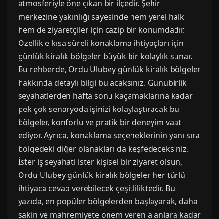
atmosferiyle öne çıkan bir ilçedir. Şehir
merkezine yakınlığı sayesinde hem yerel halk
hem de ziyaretçiler için cazip bir konumdadır.
Özellikle kısa süreli konaklama ihtiyaçları için
günlük kiralık bölgeler büyük bir kolaylık sunar.
Bu rehberde, Ordu Ulubey günlük kiralık bölgeler
hakkında detaylı bilgi bulacaksınız. Günübirlik
seyahatlerden hafta sonu kaçamaklarına kadar
pek çok senaryoda işinizi kolaylaştıracak bu
bölgeler, konforlu ve pratik bir deneyim vaat
ediyor. Ayrıca, konaklama seçeneklerinin yanı sıra
bölgedeki diğer olanakları da keşfedeceksiniz.
İster iş seyahati ister kişisel bir ziyaret olsun,
Ordu Ulubey günlük kiralık bölgeler her türlü
ihtiyaca cevap verebilecek çeşitliliktedir. Bu
yazıda, en popüler bölgelerden başlayarak, daha
sakin ve mahremiyete önem veren alanlara kadar