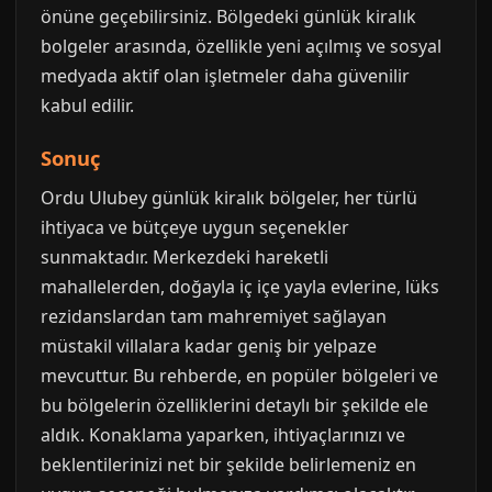
önüne geçebilirsiniz. Bölgedeki günlük kiralık
bolgeler arasında, özellikle yeni açılmış ve sosyal
medyada aktif olan işletmeler daha güvenilir
kabul edilir.
Sonuç
Ordu Ulubey günlük kiralık bölgeler, her türlü
ihtiyaca ve bütçeye uygun seçenekler
sunmaktadır. Merkezdeki hareketli
mahallelerden, doğayla iç içe yayla evlerine, lüks
rezidanslardan tam mahremiyet sağlayan
müstakil villalara kadar geniş bir yelpaze
mevcuttur. Bu rehberde, en popüler bölgeleri ve
bu bölgelerin özelliklerini detaylı bir şekilde ele
aldık. Konaklama yaparken, ihtiyaçlarınızı ve
beklentilerinizi net bir şekilde belirlemeniz en