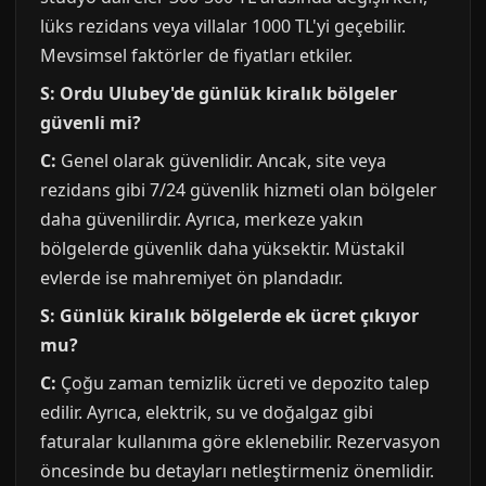
lüks rezidans veya villalar 1000 TL'yi geçebilir.
Mevsimsel faktörler de fiyatları etkiler.
S: Ordu Ulubey'de günlük kiralık bölgeler
güvenli mi?
C:
Genel olarak güvenlidir. Ancak, site veya
rezidans gibi 7/24 güvenlik hizmeti olan bölgeler
daha güvenilirdir. Ayrıca, merkeze yakın
bölgelerde güvenlik daha yüksektir. Müstakil
evlerde ise mahremiyet ön plandadır.
S: Günlük kiralık bölgelerde ek ücret çıkıyor
mu?
C:
Çoğu zaman temizlik ücreti ve depozito talep
edilir. Ayrıca, elektrik, su ve doğalgaz gibi
faturalar kullanıma göre eklenebilir. Rezervasyon
öncesinde bu detayları netleştirmeniz önemlidir.