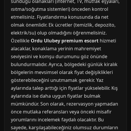
sunduğu olanakları (internet, TV, mutfak eşyaları,
ısıtma/soğutma sistemleri) önceden kontrol
etmelisiniz. Fiyatlandırma konusunda da net
olmak önemlidir. Ek ücretler (temizlik, depozito,
elektrik/su) olup olmadığını öğrenmelisiniz.
Özellikle
Ordu Ulubey premium escort
hizmeti
alacaklar, konaklama yerinin mahremiyet
seviyesini ve komşu durumunu göz önünde
bulundurmalıdır. Ayrıca, bölgedeki günlük kiralık
bölgelerin mevsimsel olarak fiyat değişiklikleri
gösterebileceğini unutmamak gerekir. Yaz
aylarında talep arttığı için fiyatlar yükselebilir. Kış
aylarında ise daha uygun fiyatlar bulmak
mümkündür. Son olarak, rezervasyon yapmadan
önce mutlaka referansları veya önceki misafir
yorumlarını incelemek faydalı olacaktır. Bu
sayede, karşılaşabileceğiniz olumsuz durumların