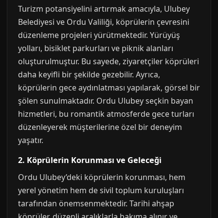
Turizm potansiyelini artırmak amacıyla, Ulubey
Belediyesi ve Ordu Valiliği, köprülerin çevresini
düzenleme projeleri yürütmektedir. Yürüyüş
yolları, bisiklet parkurları ve piknik alanları
oluşturulmuştur. Bu sayede, ziyaretçiler köprüleri
daha keyifli bir şekilde gezebilir. Ayrıca,
köprülerin gece aydınlatması yapılarak, görsel bir
şölen sunulmaktadır. Ordu Ulubey seçkin bayan
hizmetleri, bu romantik atmosferde gece turları
düzenleyerek müşterilerine özel bir deneyim
yaşatır.
2. Köprülerin Korunması ve Geleceği
Ordu Ulubey’deki köprülerin korunması, hem
yerel yönetim hem de sivil toplum kuruluşları
tarafından önemsenmektedir. Tarihi ahşap
köprüler, düzenli aralıklarla bakıma alınır ve