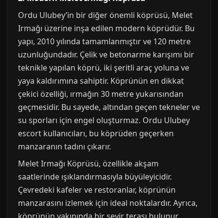
Ordu Ulubey’in bir diğer önemli köprüsü, Melet
Irmağı üzerine inşa edilen modern köprüdür. Bu
yapı, 2010 yılında tamamlanmıştır ve 120 metre
uzunluğundadır. Çelik ve betonarme karışımı bir
teknikle yapılan köprü, iki şeritli araç yoluna ve
yaya kaldırımına sahiptir. Köprünün en dikkat
çekici özelliği, ırmağın 30 metre yukarısından
geçmesidir. Bu sayede, altından geçen tekneler ve
su sporları için engel oluşturmaz. Ordu Ulubey
escort kullanıcıları, bu köprüden geçerken
manzaranın tadını çıkarır.
Melet Irmağı Köprüsü, özellikle akşam
saatlerinde ışıklandırmasıyla büyüleyicidir.
Çevredeki kafeler ve restoranlar, köprünün
manzarasını izlemek için ideal noktalardır. Ayrıca,
köprünün yakınında bir seyir terası bulunur.