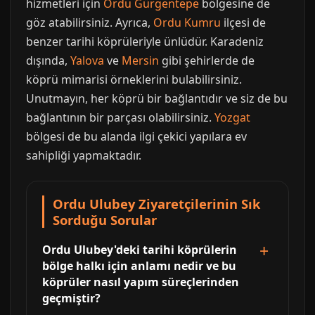
hizmetleri için
Ordu Gürgentepe
bölgesine de
göz atabilirsiniz. Ayrıca,
Ordu Kumru
ilçesi de
benzer tarihi köprüleriyle ünlüdür. Karadeniz
dışında,
Yalova
ve
Mersin
gibi şehirlerde de
köprü mimarisi örneklerini bulabilirsiniz.
Unutmayın, her köprü bir bağlantıdır ve siz de bu
bağlantının bir parçası olabilirsiniz.
Yozgat
bölgesi de bu alanda ilgi çekici yapılara ev
sahipliği yapmaktadır.
Ordu Ulubey Ziyaretçilerinin Sık
Sorduğu Sorular
Ordu Ulubey'deki tarihi köprülerin
bölge halkı için anlamı nedir ve bu
köprüler nasıl yapım süreçlerinden
geçmiştir?