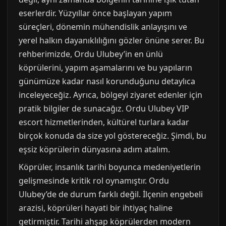
eserlerdir. Yüzyıllar önce başlayan yapım
süreçleri, dönemin mühendislik anlayışını ve
yerel halkın dayanıklılığını gözler önüne serer. Bu
rehberimizde, Ordu Ulubey’in en ünlü
köprülerini, yapım aşamalarını ve bu yapıların
günümüze kadar nasıl korunduğunu detaylıca
inceleyeceğiz. Ayrıca, bölgeyi ziyaret edenler için
pratik bilgiler de sunacağız. Ordu Ulubey VIP
escort hizmetlerinden, kültürel turlara kadar
birçok konuda da size yol göstereceğiz. Şimdi, bu
eşsiz köprülerin dünyasına adım atalım.
Köprüler, insanlık tarihi boyunca medeniyetlerin
gelişmesinde kritik rol oynamıştır. Ordu
Ulubey’de de durum farklı değil. İlçenin engebeli
arazisi, köprüleri hayati bir ihtiyaç haline
getirmiştir. Tarihi ahşap köprülerden modern