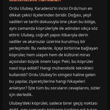
Ordu Ulubey, Karadeniz’in incisi Ordu’nun en
dikkat çekici ilçelerinden biridir. Doğası, yeşil
vadileri ve tarihi dokusuyla öne çıkan bu bölge,
aynı zamanda köprüleriyle de adından sıkça söz
ettirir. Ulubey, coğrafi yapısı itibarıyla derin
vadiler ve akarsular üzerine kurulmuş bir
yerleşimdir. Bu nedenle, ilçeyi birbirine bağlayan
köprüler, hem ulaşım hem de kültürel miras
açısından büyük önem taşır. Peki, bu köprüler
nasıl inşa edildi? Hangi mühendislik teknikleri
kullanıldı? Ordu Ulubey’in simgesi haline gelen
bu yapılar, ziyaretçilerine hangi hikayeleri
anlatıyor? İşte tüm bu soruların cevaplarını, sizler
için derledik.
Ulubey’deki köprüler, sadece birer geçiş noktası
değil, aynı zamanda bölgenin tarihine ışık tutan