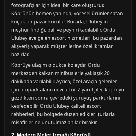
fotoğrafçılar için ideal bir kare oluşturur.
Köprünün hemen yanında, yöresel ürünler satan
küçük bir pazar kurulur. Burada, Ulubey’in
meşhur fındığı, balı ve peyniri tadılabilir. Ordu
Ulubey eve gelen escort hizmetleri, bu pazardan
alışveriş yaparak müşterilerine özel ikramlar
hazırlar.
Köprüye ulaşım oldukça kolaydır. Ordu
merkezden kalkan minibüslerle yaklaşık 20
dakikada varılabilir. Ayrıca, özel araçla gelenler
için otopark alanı mevcuttur. Ziyaretçiler, köprüyü
gezdikten sonra çevredeki yürüyüş parkurlarını
keşfedebilir. Ordu Ulubey kaliteli escort
rehberleri, bu bölgede düzenledikleri turlarla
misafirlerine unutulmaz anılar bırakır.
2. Modern Melet Irmağı Köprüsü