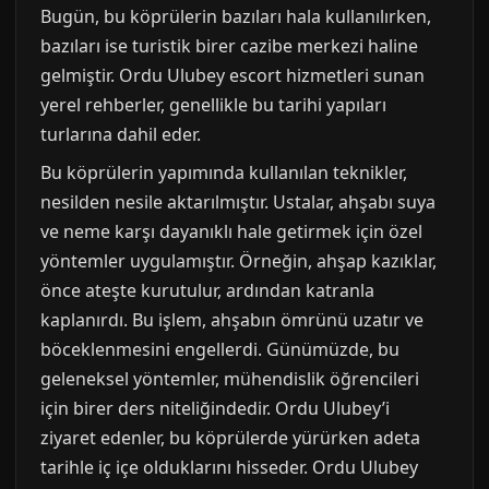
Bugün, bu köprülerin bazıları hala kullanılırken,
bazıları ise turistik birer cazibe merkezi haline
gelmiştir. Ordu Ulubey escort hizmetleri sunan
yerel rehberler, genellikle bu tarihi yapıları
turlarına dahil eder.
Bu köprülerin yapımında kullanılan teknikler,
nesilden nesile aktarılmıştır. Ustalar, ahşabı suya
ve neme karşı dayanıklı hale getirmek için özel
yöntemler uygulamıştır. Örneğin, ahşap kazıklar,
önce ateşte kurutulur, ardından katranla
kaplanırdı. Bu işlem, ahşabın ömrünü uzatır ve
böceklenmesini engellerdi. Günümüzde, bu
geleneksel yöntemler, mühendislik öğrencileri
için birer ders niteliğindedir. Ordu Ulubey’i
ziyaret edenler, bu köprülerde yürürken adeta
tarihle iç içe olduklarını hisseder. Ordu Ulubey