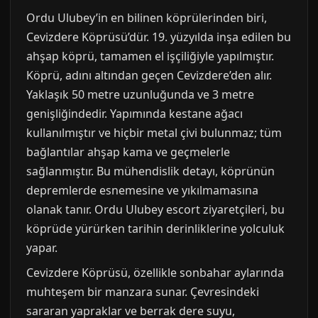
Ordu Ulubey’in en bilinen köprülerinden biri,
Cevizdere Köprüsü’dür. 19. yüzyılda inşa edilen bu
ahşap köprü, tamamen el işçiliğiyle yapılmıştır.
Köprü, adını altından geçen Cevizdere’den alır.
Yaklaşık 50 metre uzunluğunda ve 3 metre
genişliğindedir. Yapımında kestane ağacı
kullanılmıştır ve hiçbir metal çivi bulunmaz; tüm
bağlantılar ahşap kama ve geçmelerle
sağlanmıştır. Bu mühendislik detayı, köprünün
depremlerde esnemesine ve yıkılmamasına
olanak tanır. Ordu Ulubey escort ziyaretçileri, bu
köprüde yürürken tarihin derinliklerine yolculuk
yapar.
Cevizdere Köprüsü, özellikle sonbahar aylarında
muhteşem bir manzara sunar. Çevresindeki
sararan yapraklar ve berrak dere suyu,