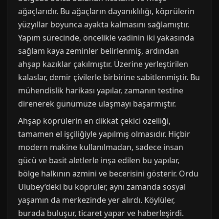
ağaçlarıdır. Bu ağaçların dayanıklılığı, köprülerin
yüzyıllar boyunca ayakta kalmasını sağlamıştır.
Yapım sürecinde, öncelikle vadinin iki yakasında
sağlam kaya zeminler belirlenmiş, ardından
ahşap kazıklar çakılmıştır. Üzerine yerleştirilen
kalaslar, demir çivilerle birbirine sabitlenmiştir. Bu
mühendislik harikası yapılar, zamanın testine
direnerek günümüze ulaşmayı başarmıştır.
Ahşap köprülerin en dikkat çekici özelliği,
tamamen el işçiliğiyle yapılmış olmasıdır. Hiçbir
modern makine kullanılmadan, sadece insan
gücü ve basit aletlerle inşa edilen bu yapılar,
bölge halkının azmini ve becerisini gösterir. Ordu
Ulubey’deki bu köprüler, aynı zamanda sosyal
yaşamın da merkezinde yer alırdı. Köylüler,
burada buluşur, ticaret yapar ve haberleşirdi.