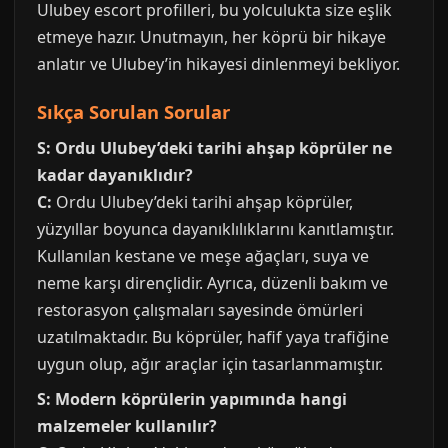
Ulubey escort profilleri, bu yolculukta size eşlik
etmeye hazır. Unutmayın, her köprü bir hikaye
anlatır ve Ulubey’in hikayesi dinlenmeyi bekliyor.
Sıkça Sorulan Sorular
S: Ordu Ulubey’deki tarihi ahşap köprüler ne
kadar dayanıklıdır?
C:
Ordu Ulubey’deki tarihi ahşap köprüler,
yüzyıllar boyunca dayanıklılıklarını kanıtlamıştır.
Kullanılan kestane ve meşe ağaçları, suya ve
neme karşı dirençlidir. Ayrıca, düzenli bakım ve
restorasyon çalışmaları sayesinde ömürleri
uzatılmaktadır. Bu köprüler, hafif yaya trafiğine
uygun olup, ağır araçlar için tasarlanmamıştır.
S: Modern köprülerin yapımında hangi
malzemeler kullanılır?