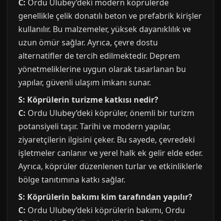
C:
Ordu Ulubey’deki modern köprülerde
genellikle çelik donatılı beton ve prefabrik kirişler
kullanılır. Bu malzemeler, yüksek dayanıklılık ve
uzun ömür sağlar. Ayrıca, çevre dostu
alternatifler de tercih edilmektedir. Deprem
yönetmeliklerine uygun olarak tasarlanan bu
yapılar, güvenli ulaşım imkanı sunar.
S: Köprülerin turizme katkısı nedir?
C:
Ordu Ulubey’deki köprüler, önemli bir turizm
potansiyeli taşır. Tarihi ve modern yapılar,
ziyaretçilerin ilgisini çeker. Bu sayede, çevredeki
işletmeler canlanır ve yerel halk ek gelir elde eder.
Ayrıca, köprüler düzenlenen turlar ve etkinliklerle
bölge tanıtımına katkı sağlar.
S: Köprülerin bakımı kim tarafından yapılır?
C:
Ordu Ulubey’deki köprülerin bakımı, Ordu