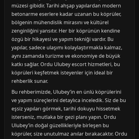
müzesi gibidir. Tarihi ahşap yapılardan modern
betonarme eserlere kadar uzanan bu köprüler,
bölgenin mühendislik mirasını ve kültürel
zenginliğini yansıtır. Her bir köprünün kendine
özgü bir hikayesi ve yapım tekniği vardır. Bu
yapılar, sadece ulaşımı kolaylaştırmakla kalmaz,
aynı zamanda turizme ve ekonomiye de büyük
katkı sağlar. Ordu Ulubey escort hizmetleri, bu
köprüleri keşfetmek isteyenler için ideal bir
rehberlik sunar.
Bu rehberimizde, Ulubey’in en ünlü köprülerini
ve yapım süreçlerini detaylıca inceledik. Siz de bu
eşsiz yapıları görmek, tarihi dokuyu hissetmek
isterseniz, mutlaka bir gezi planı yapın. Ordu
Ulubey’in doğal güzellikleriyle birleşen bu
köprüler, size unutulmaz anılar bırakacaktır. Ordu