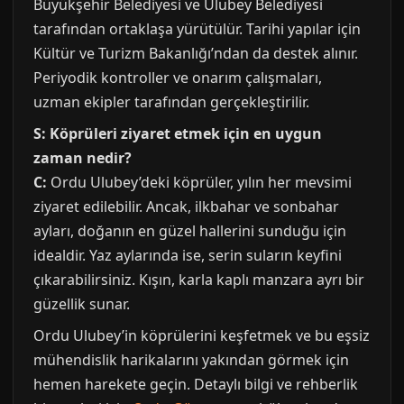
Büyükşehir Belediyesi ve Ulubey Belediyesi
tarafından ortaklaşa yürütülür. Tarihi yapılar için
Kültür ve Turizm Bakanlığı’ndan da destek alınır.
Periyodik kontroller ve onarım çalışmaları,
uzman ekipler tarafından gerçekleştirilir.
S: Köprüleri ziyaret etmek için en uygun
zaman nedir?
C:
Ordu Ulubey’deki köprüler, yılın her mevsimi
ziyaret edilebilir. Ancak, ilkbahar ve sonbahar
ayları, doğanın en güzel hallerini sunduğu için
idealdir. Yaz aylarında ise, serin suların keyfini
çıkarabilirsiniz. Kışın, karla kaplı manzara ayrı bir
güzellik sunar.
Ordu Ulubey’in köprülerini keşfetmek ve bu eşsiz
mühendislik harikalarını yakından görmek için
hemen harekete geçin. Detaylı bilgi ve rehberlik