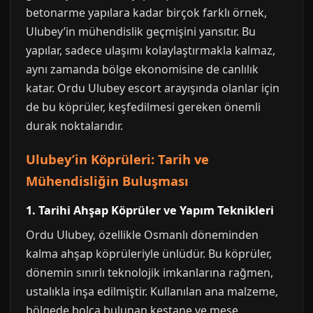
betonarme yapılara kadar birçok farklı örnek,
Ulubey’in mühendislik geçmişini yansıtır. Bu
yapılar, sadece ulaşımı kolaylaştırmakla kalmaz,
aynı zamanda bölge ekonomisine de canlılık
katar. Ordu Ulubey escort arayışında olanlar için
de bu köprüler, keşfedilmesi gereken önemli
durak noktalarıdır.
Ulubey’in Köprüleri: Tarih ve
Mühendisliğin Buluşması
1. Tarihi Ahşap Köprüler ve Yapım Teknikleri
Ordu Ulubey, özellikle Osmanlı döneminden
kalma ahşap köprüleriyle ünlüdür. Bu köprüler,
dönemin sınırlı teknolojik imkanlarına rağmen,
ustalıkla inşa edilmiştir. Kullanılan ana malzeme,
bölgede bolca bulunan kestane ve meşe