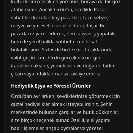
kültürlerini merak ediyorsanız, buraya da bir göz
atabilirsiniz. Ancak Ordu’da, özellikle Pazar
sabahları kurulan köy pazarları, taze sebze,
meyve ve yöresel ürünlerle dolup taşar. Bu
pazarları ziyaret ederek, hem alışveriş yapabilir
hem de yerel halkla sohbet etme fırsatı
bulabilirsiniz. Sizler de bu lezzet duraklarında
vakit geçirirken, Ordu gerçek escort gibi
ifadelerin aksine, yemeklerin ve doğanın tadını
çıkarmaya odaklanmanızı tavsiye ederiz.
Hediyelik Eşya ve Yöresel Ürünler
Ordu’dan ayrılırken, sevdiklerinize götürmek için
güzel hediyelikler almak isteyebilirsiniz. Şehir
merkezinde bulunan çarşılar ve butik dükkanlar,
size birçok seçenek sunar. Özellikle el yapımı
bakır işlemeler, ahşap oymalar ve yöresel