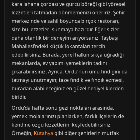
kara lahana çorbası ve gürcü böreği gibi yöresel
lezzetleri tatmadan dönmemenizi öneririz. Şehir
merkezinde ve sahil boyunca birçok restoran,
size bu lezzetleri sunmaya hazırdır. Eğer sizler
daha otantik bir deneyim arıyorsanız, Taşbaşı
Mahallesi’ndeki küçük lokantaları tercih
edebilirsiniz. Burada, yerel halkın sıkça uğradığı
mekanlarda, ev yapımı yemeklerin tadını
çıkarabilirsiniz. Ayrıca, Ordu’nun ünlü fındığını da
tatmayı unutmayın; taze fındık ve fındık ezmesi,
buradan alabileceğiniz en güzel hediyeliklerden
biridir.
Ordu’da hafta sonu gezi noktaları arasında,
yemek molalarınızı planlarken, farklı ilçelerin de
kendine özgü lezzetlerini keşfedebilirsiniz.
Örneğin,
Kütahya
gibi diğer şehirlerin mutfak