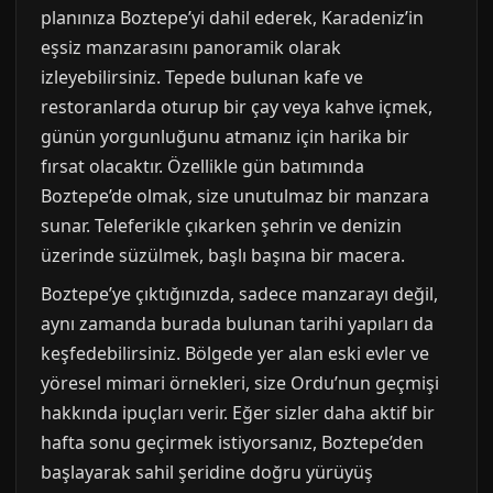
planınıza Boztepe’yi dahil ederek, Karadeniz’in
eşsiz manzarasını panoramik olarak
izleyebilirsiniz. Tepede bulunan kafe ve
restoranlarda oturup bir çay veya kahve içmek,
günün yorgunluğunu atmanız için harika bir
fırsat olacaktır. Özellikle gün batımında
Boztepe’de olmak, size unutulmaz bir manzara
sunar. Teleferikle çıkarken şehrin ve denizin
üzerinde süzülmek, başlı başına bir macera.
Boztepe’ye çıktığınızda, sadece manzarayı değil,
aynı zamanda burada bulunan tarihi yapıları da
keşfedebilirsiniz. Bölgede yer alan eski evler ve
yöresel mimari örnekleri, size Ordu’nun geçmişi
hakkında ipuçları verir. Eğer sizler daha aktif bir
hafta sonu geçirmek istiyorsanız, Boztepe’den
başlayarak sahil şeridine doğru yürüyüş