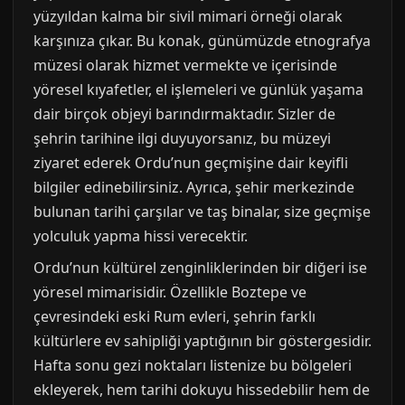
yüzyıldan kalma bir sivil mimari örneği olarak
karşınıza çıkar. Bu konak, günümüzde etnografya
müzesi olarak hizmet vermekte ve içerisinde
yöresel kıyafetler, el işlemeleri ve günlük yaşama
dair birçok objeyi barındırmaktadır. Sizler de
şehrin tarihine ilgi duyuyorsanız, bu müzeyi
ziyaret ederek Ordu’nun geçmişine dair keyifli
bilgiler edinebilirsiniz. Ayrıca, şehir merkezinde
bulunan tarihi çarşılar ve taş binalar, size geçmişe
yolculuk yapma hissi verecektir.
Ordu’nun kültürel zenginliklerinden bir diğeri ise
yöresel mimarisidir. Özellikle Boztepe ve
çevresindeki eski Rum evleri, şehrin farklı
kültürlere ev sahipliği yaptığının bir göstergesidir.
Hafta sonu gezi noktaları listenize bu bölgeleri
ekleyerek, hem tarihi dokuyu hissedebilir hem de