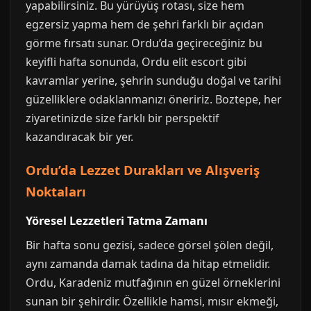
yapabilirsiniz. Bu yürüyüş rotası, size hem
egzersiz yapma hem de şehri farklı bir açıdan
görme fırsatı sunar. Ordu’da geçireceğiniz bu
keyifli hafta sonunda, Ordu elit escort gibi
kavramlar yerine, şehrin sunduğu doğal ve tarihi
güzelliklere odaklanmanızı öneririz. Boztepe, her
ziyaretinizde size farklı bir perspektif
kazandıracak bir yer.
Ordu’da Lezzet Durakları ve Alışveriş
Noktaları
Yöresel Lezzetleri Tatma Zamanı
Bir hafta sonu gezisi, sadece görsel şölen değil,
aynı zamanda damak tadına da hitap etmelidir.
Ordu, Karadeniz mutfağının en güzel örneklerini
sunan bir şehirdir. Özellikle hamsi, mısır ekmeği,