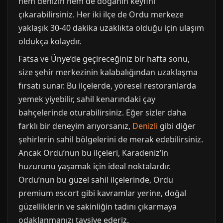
hem denizin hem de doğanın keyfini
çıkarabilirsiniz. Her iki ilçe de Ordu merkeze
yaklaşık 30-40 dakika uzaklıkta olduğu için ulaşım
oldukça kolaydır.
Fatsa ve Ünye’de geçireceğiniz bir hafta sonu,
size şehir merkezinin kalabalığından uzaklaşma
fırsatı sunar. Bu ilçelerde, yöresel restoranlarda
yemek yiyebilir, sahil kenarındaki çay
bahçelerinde oturabilirsiniz. Eğer sizler daha
farklı bir deneyim arıyorsanız,
Denizli
gibi diğer
şehirlerin sahil bölgelerini de merak edebilirsiniz.
Ancak Ordu’nun bu ilçeleri, Karadeniz’in
huzurunu yaşamak için ideal noktalardır.
Ordu’nun bu güzel sahil ilçelerinde, Ordu
premium escort gibi kavramlar yerine, doğal
güzelliklerin ve sakinliğin tadını çıkarmaya
odaklanmanızı tavsiye ederiz.