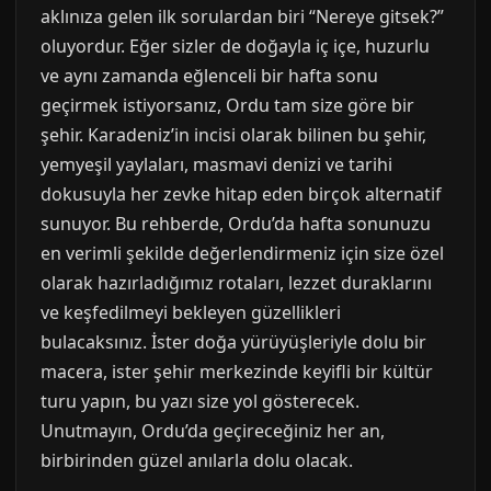
aklınıza gelen ilk sorulardan biri “Nereye gitsek?”
oluyordur. Eğer sizler de doğayla iç içe, huzurlu
ve aynı zamanda eğlenceli bir hafta sonu
geçirmek istiyorsanız, Ordu tam size göre bir
şehir. Karadeniz’in incisi olarak bilinen bu şehir,
yemyeşil yaylaları, masmavi denizi ve tarihi
dokusuyla her zevke hitap eden birçok alternatif
sunuyor. Bu rehberde, Ordu’da hafta sonunuzu
en verimli şekilde değerlendirmeniz için size özel
olarak hazırladığımız rotaları, lezzet duraklarını
ve keşfedilmeyi bekleyen güzellikleri
bulacaksınız. İster doğa yürüyüşleriyle dolu bir
macera, ister şehir merkezinde keyifli bir kültür
turu yapın, bu yazı size yol gösterecek.
Unutmayın, Ordu’da geçireceğiniz her an,
birbirinden güzel anılarla dolu olacak.