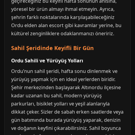
geçireceğiniz bu keyifli hafta sonunun anısına,
yöresel bir ürün almayı ihmal etmeyin. Ayrıca,
şehrin farklı noktalarında karşılaşabileceğiniz
Ordu elden alan escort gibi kavramlar yerine, bu
kültürel zenginliklere odaklanmanızı öneririz.
Sahil Şeridinde Keyifli Bir Gün
Ordu Sahili ve Yürüyüş Yolları
Ordu’nun sahil şeridi, hafta sonu dinlenmek ve
yürüyüş yapmak için en ideal yerlerden biridir.
Şehir merkezinden başlayarak Altınordu ilçesine
kadar uzanan bu sahil, modern yürüyüş
parkurları, bisiklet yolları ve yeşil alanlarıyla
dikkat çeker. Sizler de sabah erken saatlerde veya
gün batımında burada yürüyüş yaparak, denizin
ve doğanın keyfini çıkarabilirsiniz. Sahil boyunca