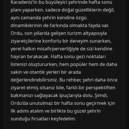
Karadeniz’in bu büyüleyici şehrinde hafta sonu
planı yaparken, sadece doğal güzelliklerin değil,
aynı zamanda şehrin kendine özgü
dinamiklerinin de farkında olmakta fayda var.
Ordu, son yıllarda gelişen turizm altyapısıyla
ziyaretçilerine konforlu bir deneyim sunarken,
yerel halkın misafirperverliğiyle de sizi kendine
hayran bırakacak. Hafta sonu gezi noktaları
listenizi oluştururken, hem popüler hem de daha
sakin ve otantik yerleri bir arada
değerlendirebilirsiniz. Bu rehber, şehri daha önce
ziyaret etmiş olsanız bile, farklı bir perspektiften
bakmanızı sağlayacak ipuçlarıyla dolu. Şimdi,
Ordu’da unutulmaz bir hafta sonu geçirmek için
ilk adımı atalım ve birlikte bu güzel şehrin
sunduğu fırsatları keşfedelim.