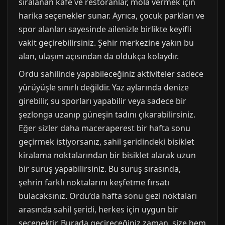
sıralanan kafe ve restoranlar, mola vermek için
harika seçenekler sunar. Ayrıca, çocuk parkları ve
spor alanları sayesinde ailenizle birlikte keyifli
vakit geçirebilirsiniz. Şehir merkezine yakın bu
alan, ulaşım açısından da oldukça kolaydır.
Ordu sahilinde yapabileceğiniz aktiviteler sadece
yürüyüşle sınırlı değildir. Yaz aylarında denize
girebilir, su sporları yapabilir veya sadece bir
şezlonga uzanıp güneşin tadını çıkarabilirsiniz.
Eğer sizler daha maceraperest bir hafta sonu
geçirmek istiyorsanız, sahil şeridindeki bisiklet
kiralama noktalarından bir bisiklet alarak uzun
bir sürüş yapabilirsiniz. Bu sürüş sırasında,
şehrin farklı noktalarını keşfetme fırsatı
bulacaksınız. Ordu’da hafta sonu gezi noktaları
arasında sahil şeridi, herkes için uygun bir
seçenektir. Burada geçireceğiniz zaman, size hem