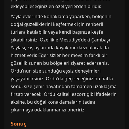
ekleyebileceğiniz en özel yerlerden biridir.
Yayla evlerinde konaklama yaparken, bölgenin
doğal güzelliklerini keşfetmek için rehberli
turlara katılabilir veya kendi başınıza keşfe
çıkabilirsiniz. Özellikle Mesudiye’deki Çambaşı
Yaylası, kış aylarında kayak merkezi olarak da
hizmet verir. Eğer sizler her mevsim farklı bir
güzellik sunan bu bölgeleri ziyaret ederseniz,
Ordu’nun size sunduğu eşsiz deneyimleri
yaşayabilirsiniz. Ordu’da geçireceğiniz bu hafta
sonu, size şehir hayatından tamamen uzaklaşma
fırsatı verecek. Ordu kaliteli escort gibi ifadelerin
aksine, bu doğal konaklamaların tadını
çıkarmaya odaklanmanızı öneririz.
Sonuç