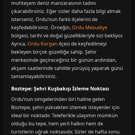
muhteşem deniz manzarasının tadını
çıkarabilirsiniz. Eğer sizler daha fazla bilgi almak
isterseniz, Ordu’nun farklı ilçelerini de
keşfedebilirsiniz. Örneğin,
Ordu Mesudiye
bölgesi, tarihi ve doğal güzellikleriyle sizi bekliyor.
Ayrıca,
Ordu Korgan
ilçesi de keşfedilmeyi
bekleyen birçok güzelliğe sahip. Şehir
merkezinde geçireceğiniz bir günün ardından,
akşam saatlerinde sahilde yürüyüş yaparak günü
tamamlayabilirsiniz.
Boztepe: Şehri Kuşbakışı İzleme Noktası
Ordu’nun simgelerinden biri haline gelen
Boztepe, şehri yüksekten izlemek isteyenler için
ideal bir noktadır. Teleferikle ulaşımın mümkün
olduğu bu tepe, hem yerli halkın hem de
turistlerin uğrak noktasıdır. Sizler de hafta sonu