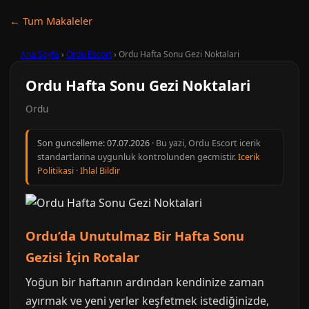
← Tum Makaleler
Ana Sayfa
›
Ordu Escort
›
Ordu Hafta Sonu Gezi Noktalari
Ordu Hafta Sonu Gezi Noktalari
Ordu
Son guncelleme:
07.07.2026
· Bu yazi, Ordu Escort icerik
standartlarina uygunluk kontrolunden gecmistir.
Icerik
Politikasi
·
Ihlal Bildir
Ordu’da Unutulmaz Bir Hafta Sonu
Gezisi İçin Rotalar
Yoğun bir haftanın ardından kendinize zaman
ayırmak ve yeni yerler keşfetmek istediğinizde,