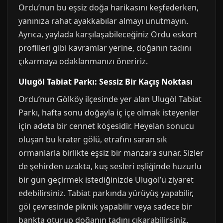
Ordu’nun bu eşsiz doğa harikasını keşfederken,
yanınıza rahat ayakkabılar almayı unutmayın.
Ayrıca, yaylada karşılaşabileceğiniz Ordu eskort
profilleri gibi kavramlar yerine, doğanın tadını
çıkarmaya odaklanmanızı öneririz.
Ulugöl Tabiat Parkı: Sessiz Bir Kaçış Noktası
Ordu’nun Gölköy ilçesinde yer alan Ulugöl Tabiat
Parkı, hafta sonu doğayla iç içe olmak isteyenler
için adeta bir cennet köşesidir. Heyelan sonucu
oluşan bu krater gölü, etrafını saran sık
ormanlarla birlikte eşsiz bir manzara sunar. Sizler
de şehirden uzakta, kuş sesleri eşliğinde huzurlu
bir gün geçirmek istediğinizde Ulugöl’ü ziyaret
edebilirsiniz. Tabiat parkında yürüyüş yapabilir,
göl çevresinde piknik yapabilir veya sadece bir
bankta oturup doğanın tadını çıkarabilirsiniz.