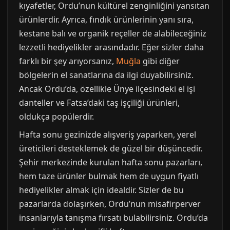
kıyafetler, Ordu’nun kültürel zenginliğini yansıtan
ürünlerdir. Ayrıca, fındık ürünlerinin yanı sıra,
kestane balı ve organik reçeller de alabileceğiniz
lezzetli hediyelikler arasındadır. Eğer sizler daha
farklı bir şey arıyorsanız,
Muğla
gibi diğer
bölgelerin el sanatlarına da ilgi duyabilirsiniz.
Ancak Ordu’da, özellikle Ünye ilçesindeki el işi
danteller ve Fatsa’daki taş işçiliği ürünleri,
oldukça popülerdir.
Hafta sonu gezinizde alışveriş yaparken, yerel
üreticileri desteklemek de güzel bir düşüncedir.
Şehir merkezinde kurulan hafta sonu pazarları,
hem taze ürünler bulmak hem de uygun fiyatlı
hediyelikler almak için idealdir. Sizler de bu
pazarlarda dolaşırken, Ordu’nun misafirperver
insanlarıyla tanışma fırsatı bulabilirsiniz. Ordu’da