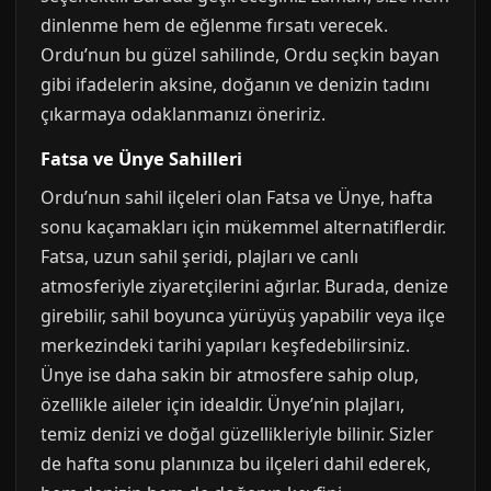
dinlenme hem de eğlenme fırsatı verecek.
Ordu’nun bu güzel sahilinde, Ordu seçkin bayan
gibi ifadelerin aksine, doğanın ve denizin tadını
çıkarmaya odaklanmanızı öneririz.
Fatsa ve Ünye Sahilleri
Ordu’nun sahil ilçeleri olan Fatsa ve Ünye, hafta
sonu kaçamakları için mükemmel alternatiflerdir.
Fatsa, uzun sahil şeridi, plajları ve canlı
atmosferiyle ziyaretçilerini ağırlar. Burada, denize
girebilir, sahil boyunca yürüyüş yapabilir veya ilçe
merkezindeki tarihi yapıları keşfedebilirsiniz.
Ünye ise daha sakin bir atmosfere sahip olup,
özellikle aileler için idealdir. Ünye’nin plajları,
temiz denizi ve doğal güzellikleriyle bilinir. Sizler
de hafta sonu planınıza bu ilçeleri dahil ederek,