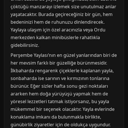
çöktüğü manzarayı izlemek size unutulmaz anlar
yaşatacaktır. Burada geçireceğiniz bir gün, hem
bedeninizi hem de ruhunuzu dinlendirecek.
Yaylaya ulaşım için özel aracınızla veya Ordu
merkezden kalkan minibüslerle rahatlıkla
gidebilirsiniz.
Perşembe Yaylası’nın en güzel yanlarından biri de
her mevsim farklı bir güzelliğe bürünmesidir.
İlkbaharda rengarenk çiçeklerle kaplanan yayla,
sonbaharda ise sarının ve kırmızının tonlarına
bürünür. Eğer sizler hafta sonu gezi noktaları
ararken hem doğa yürüyüşü yapmak hem de
yöresel lezzetleri tatmak istiyorsanız, bu yayla
mükemmel bir seçenek olacaktır. Yayla evlerinde
konaklama imkanı da bulunmakla birlikte,
günübirlik ziyaretler için de oldukça uygundur.