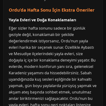
Ordu’da Hafta Sonu İçin Ekstra Öneriler
Yayla Evleri ve Doğa Konaklamaları
Eğer sizler hafta sonunu sadece bir günlük
geziyle değil, konaklamalı bir şekilde
değerlendirmek istiyorsanız, Ordu’nun yayla
evleri harika bir seçenek sunar. Özellikle Aybastı
ve Mesudiye ilçelerindeki yayla evleri, size
doğayla iç içe bir konaklama deneyimi yaşatır. Bu
evlerde, modern konforun yanı sıra, geleneksel
Karadeniz yaşamını da hissedebilirsiniz. Sabah
uyandığınızda kuş sesleri eşliğinde bir kahvaltı
yapmak, gün boyu yaylalarda yürüyüş yapmak ve
akşam ateş başında sohbet etmek, unutulmaz
anılar biriktirmenizi sağlayacaktır. Ordu’nun bu
yayla evleri, hafta sonu gezi noktaları listenize