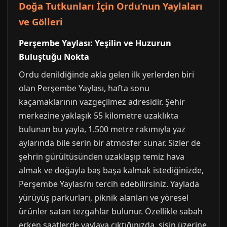
Doğa Tutkunları İçin Ordu’nun Yaylaları
ve Gölleri
Perşembe Yaylası: Yeşilin ve Huzurun
Buluştuğu Nokta
Ordu denildiğinde akla gelen ilk yerlerden biri
olan Perşembe Yaylası, hafta sonu
kaçamaklarının vazgeçilmez adresidir. Şehir
merkezine yaklaşık 55 kilometre uzaklıkta
bulunan bu yayla, 1.500 metre rakımıyla yaz
aylarında bile serin bir atmosfer sunar. Sizler de
şehrin gürültüsünden uzaklaşıp temiz hava
almak ve doğayla baş başa kalmak istediğinizde,
Perşembe Yaylası’nı tercih edebilirsiniz. Yaylada
yürüyüş parkurları, piknik alanları ve yöresel
ürünler satan tezgahlar bulunur. Özellikle sabah
erken saatlerde yaylaya çıktığınızda, sisin üzerine