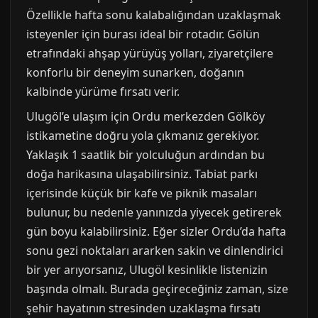
Özellikle hafta sonu kalabalığından uzaklaşmak
isteyenler için burası ideal bir rotadır. Gölün
etrafındaki ahşap yürüyüş yolları, ziyaretçilere
konforlu bir deneyim sunarken, doğanın
kalbinde yürüme fırsatı verir.
Ulugöl’e ulaşım için Ordu merkezden Gölköy
istikametine doğru yola çıkmanız gerekiyor.
Yaklaşık 1 saatlik bir yolculuğun ardından bu
doğa harikasına ulaşabilirsiniz. Tabiat parkı
içerisinde küçük bir kafe ve piknik masaları
bulunur, bu nedenle yanınızda yiyecek getirerek
gün boyu kalabilirsiniz. Eğer sizler Ordu’da hafta
sonu gezi noktaları ararken sakin ve dinlendirici
bir yer arıyorsanız, Ulugöl kesinlikle listenizin
başında olmalı. Burada geçireceğiniz zaman, size
şehir hayatının stresinden uzaklaşma fırsatı