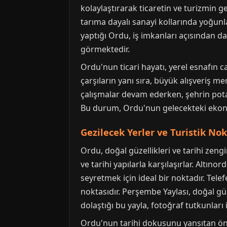
kolaylaştırarak ticaretin ve turizmin g
tarıma dayalı sanayi kollarında yoğunl
yaptığı Ordu, iş imkanları açısından d
görmektedir.
Ordu'nun ticari hayatı, yerel esnafın c
çarşıların yanı sıra, büyük alışveriş me
çalışmalar devam ederken, şehrin potan
Bu durum, Ordu'nun gelecekteki ekonom
Gezilecek Yerler ve Turistik Nok
Ordu, doğal güzellikleri ve tarihi zengi
ve tarihi yapılarla karşılaşırlar. Alt
seyretmek için ideal bir noktadır. Tel
noktasıdır. Perşembe Yaylası, doğal güz
dolaştığı bu yayla, fotoğraf tutkunları 
Ordu'nun tarihi dokusunu yansıtan önem