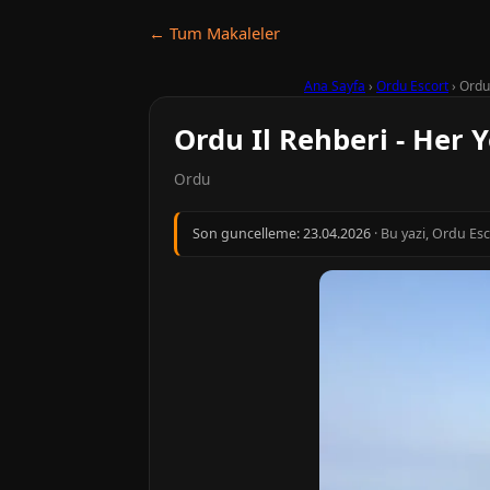
← Tum Makaleler
Ana Sayfa
›
Ordu Escort
›
Ordu
Ordu Il Rehberi - Her 
Ordu
Son guncelleme:
23.04.2026
· Bu yazi, Ordu Es