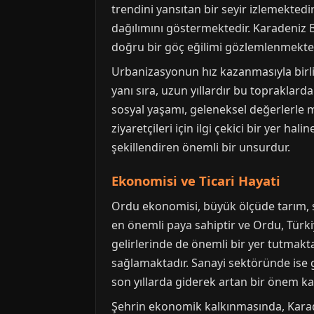
trendini yansıtan bir seyir izlemektedi
dağılımını göstermektedir. Karadeniz B
doğru bir göç eğilimi gözlemlenmektedi
Urbanizasyonun hız kazanmasıyla birli
yanı sıra, uzun yıllardır bu topraklard
sosyal yaşamı, geleneksel değerlerle 
ziyaretçileri için ilgi çekici bir yer h
şekillendiren önemli bir unsurdur.
Ekonomisi ve Ticari Hayati
Ordu ekonomisi, büyük ölçüde tarım, sa
en önemli paya sahiptir ve Ordu, Türki
gelirlerinde de önemli bir yer tutmakta
sağlamaktadır. Sanayi sektöründe ise g
son yıllarda giderek artan bir önem ka
Şehrin ekonomik kalkınmasında, Karadeni