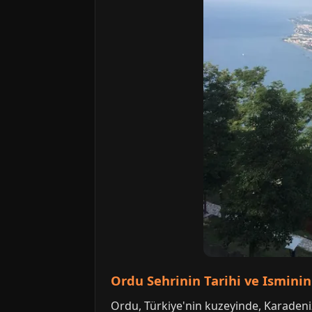
Ordu Sehrinin Tarihi ve Ismini
Ordu, Türkiye'nin kuzeyinde, Karadeniz'