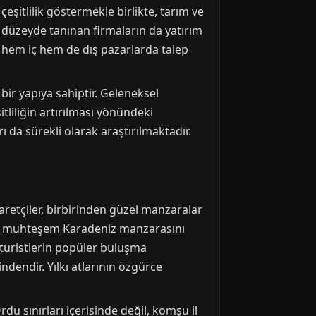
eşitlilik göstermekle birlikte, tarım ve
ı düzeyde tanınan firmaların da yatırım
, hem iç hem de dış pazarlarda talep
bir yapıya sahiptir. Geleneksel
itliliğin artırılması yönündeki
 da sürekli olarak araştırılmaktadır.
yaretçiler, birbirinden güzel manzaralar
epe, muhteşem Karadeniz manzarasını
 turistlerin popüler buluşma
ndendir. Yılkı atlarının özgürce
u sınırları içerisinde değil, komşu il