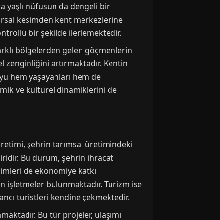
ra yaşlı nüfusun da dengeli bir
kırsal kesimden kent merkezlerine
rollü bir şekilde ilerlemektedir.
Farklı bölgelerden gelen göçmenlerin
l zenginliğini artırmaktadır. Kentin
u'yu hem yaşayanları hem de
nomik ve kültürel dinamiklerini de
retimi, şehrin tarımsal üretimindeki
iridir. Bu durum, şehrin ihracat
retimleri de ekonomiye katkı
en işletmeler bulunmaktadır. Turizm ise
ancı turistleri kendine çekmektedir.
maktadır. Bu tür projeler, ulaşımı