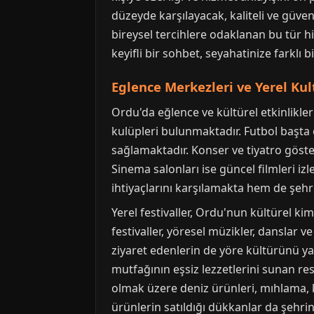
düzeyde karşılayacak, kaliteli ve güven
bireysel tercihlere odaklanan bu tür hi
keyifli bir sohbet, seyahatinize farklı b
Eglence Merkezleri ve Yerel Kul
Ordu'da eğlence ve kültürel etkinlikler
kulüpleri bulunmaktadır. Futbol başta o
sağlamaktadır. Konser ve tiyatro gösteri
Sinema salonları ise güncel filmleri iz
ihtiyaçlarını karşılamakta hem de şehre
Yerel festivaller, Ordu'nun kültürel kim
festivaller, yöresel müzikler, danslar v
ziyaret edenlerin de yöre kültürünü y
mutfağının eşsiz lezzetlerini sunan res
olmak üzere deniz ürünleri, mıhlama, k
ürünlerin satıldığı dükkanlar da şehrin