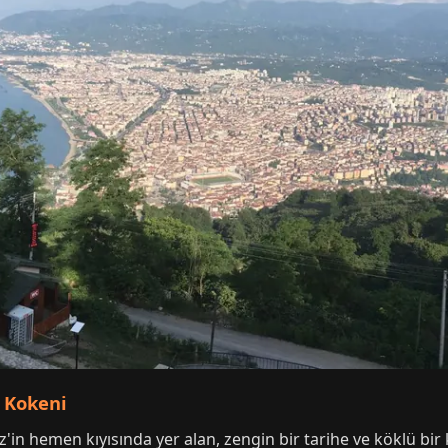
n Kokeni
in hemen kıyısında yer alan, zengin bir tarihe ve köklü bir k