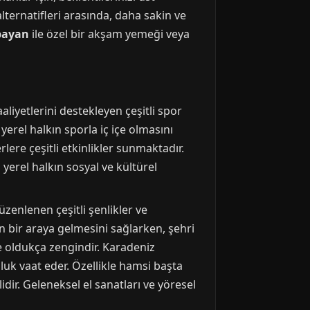
lternatifleri arasında, daha sakin ve
bayan
ile özel bir akşam yemeği veya
liyetlerini destekleyen çeşitli spor
erel halkın sporla iç içe olmasını
lere çeşitli etkinlikler sunmaktadır.
yerel halkın sosyal ve kültürel
düzenlenen çeşitli şenlikler ve
kın bir araya gelmesini sağlarken, şehri
 oldukça zengindir. Karadeniz
luk vaat eder. Özellikle hamsi başta
ir. Geleneksel el sanatları ve yöresel