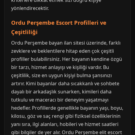
kriterlere dikkat etmek sizi doğru kişiye
yönlendirecektir.
Ordu Perşembe Escort Profilleri ve
Çeşitliliği
Ordu Perşembe bayan ilan sitesi üzerinde, farklı
zevklere ve beklentilere hitap eden çok çeşitli
profiller bulabilirsiniz. Her bayanın kendine özgü
bir tarzı, hizmet anlayışı ve kişiliği vardır. Bu
çeşitlilik, size en uygun kişiyi bulma şansınızı
artırır. Kimi bayanlar daha sıcakkanlı ve sohbete
dayalı bir arkadaşlık sunarken, kimileri daha
tutkulu ve maceracı bir deneyim yaşatmayı
hedefler. Profillerde genellikle bayanın yaşı, boyu,
kilosu, göz ve saç rengi gibi fiziksel özelliklerinin
yanı sıra, ilgi alanları, hobileri ve hizmet saatleri
gibi bilgiler de yer alır. Ordu Perşembe elit escort