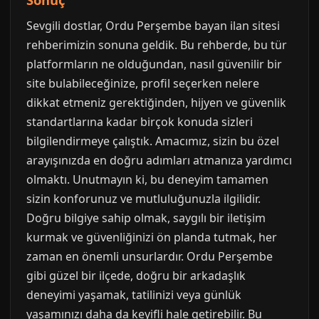
Sevgili dostlar, Ordu Perşembe bayan ilan sitesi
rehberimizin sonuna geldik. Bu rehberde, bu tür
platformların ne olduğundan, nasıl güvenilir bir
site bulabileceğinize, profil seçerken nelere
dikkat etmeniz gerektiğinden, hijyen ve güvenlik
standartlarına kadar birçok konuda sizleri
bilgilendirmeye çalıştık. Amacımız, sizin bu özel
arayışınızda en doğru adımları atmanıza yardımcı
olmaktı. Unutmayın ki, bu deneyim tamamen
sizin konforunuz ve mutluluğunuzla ilgilidir.
Doğru bilgiye sahip olmak, saygılı bir iletişim
kurmak ve güvenliğinizi ön planda tutmak, her
zaman en önemli unsurlardır. Ordu Perşembe
gibi güzel bir ilçede, doğru bir arkadaşlık
deneyimi yaşamak, tatilinizi veya günlük
yaşamınızı daha da keyifli hale getirebilir. Bu