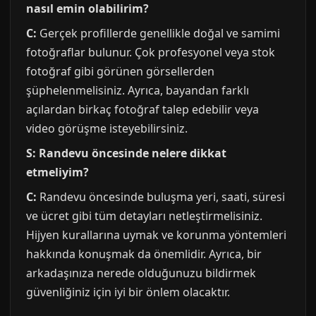
nasıl emin olabilirim?
C:
Gerçek profillerde genellikle doğal ve samimi
fotoğraflar bulunur. Çok profesyonel veya stok
fotoğraf gibi görünen görsellerden
şüphelenmelisiniz. Ayrıca, bayandan farklı
açılardan birkaç fotoğraf talep edebilir veya
video görüşme isteyebilirsiniz.
S: Randevu öncesinde nelere dikkat
etmeliyim?
C:
Randevu öncesinde buluşma yeri, saati, süresi
ve ücret gibi tüm detayları netleştirmelisiniz.
Hijyen kurallarına uymak ve korunma yöntemleri
hakkında konuşmak da önemlidir. Ayrıca, bir
arkadaşınıza nerede olduğunuzu bildirmek
güvenliğiniz için iyi bir önlem olacaktır.