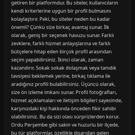
getiren bir platformdur. Bu siteler, kullanıcıların
kendi kriterlerine uygun bir profil bulmasını
kolaylaştırır. Peki, bu siteler neden bu kadar
önemli? Çünkü size birkaç avantaj sunar. İlk
olarak, geniş bir seçenek havuzu sunar. Farklı
zevklere, farklı hizmet anlayışlarına ve farklı
bütçelere hitap eden birçok profil arasından
seçim yapabilirsiniz. İkinci olarak, zaman
kazandırır. Sokak sokak dolaşmak veya tanıdık
tavsiyesi beklemek yerine, birkaç tıklama ile
aradığınız profili bulabilirsiniz. Üçüncü olarak,
size ön izleme imkanı sunar. Profil fotoğrafları,
hizmet açıklamaları ve iletişim bilgileri sayesinde,
karşınızdaki kişi hakkında önceden fikir sahibi
olabilirsiniz. Bu da sizi olası sürprizlerden korur.
Ordu Perşembe gibi sakin ve huzurlu bir ilçede,
bu tür platformlar, özellikle dışarıdan gelen