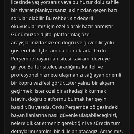
ilçesinde yaşıyorsanız veya bu huzur dolu sahile
bir ziyaret planlıyorsanız, aklınızdan geçen bazı
sorular olabilir. Bu rehber, siz değerli
okuyucularımız için özel olarak hazırlanmıştır.
Günümüzde dijital platformlar, özel
arayışlarınızda size en doğru ve güvenilir yolu
gösterebilir. İşte tam da bu noktada, Ordu
Perşembe bayan ilan sitesi kavramı devreye
giriyor. Bu tür siteler, aradığınız kaliteli ve
profesyonel hizmete ulaşmanızı sağlayan önemli
bir köprü vazifesi görür. İster yalnız bir akşam
geçirmek, ister özel bir arkadaşlık kurmak
isteyin, doğru platformu bulmak her şeyin
başıdır. Bu yazıda, Ordu Perşembe bölgesindeki
bayan ilanlarına nasıl güvenle ulaşabileceğinizi,
nelere dikkat etmeniz gerektiğini ve sürecin tüm
detaylarını samimi bir dille anlatacağız. Amacımız,