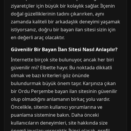
ziyaretçiler için büyük bir kolaylık sağlar. İlçenin
doğal güzelliklerinin tadını çıkarırken, aynı
zamanda kaliteli bir arkadaşlık deneyimi yaşamak
istiyorsanız, doğru bir bayan ilan sitesi sizin için
en değerli araç olacaktır.
Güvenilir Bir Bayan İlan Sitesi Nasıl Anlaşılır?
İnternette birçok site bulunuyor, ancak her biri
güvenilir mi? Elbette hayır. Bu noktada dikkatli
olmak ve bazı kriterleri göz önünde
bulundurmak büyük önem taşır. Karşınıza çıkan
bir Ordu Perşembe bayan ilan sitesinin güvenilir
olup olmadığını anlamanın birkaç yolu vardır.
Öncelikle, sitenin kullanıcı yorumlarına ve
puanlama sistemine bakın. Daha önceki
kullanıcıların deneyimleri, site hakkında size
önemli ipuçları verecektir. İkinci olarak, profil