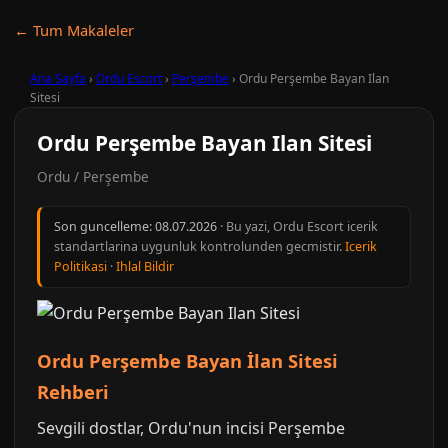
← Tum Makaleler
Ana Sayfa
›
Ordu Escort
›
Perşembe
›
Ordu Perşembe Bayan Ilan
Sitesi
Ordu Perşembe Bayan Ilan Sitesi
Ordu / Perşembe
Son guncelleme:
08.07.2026
· Bu yazi, Ordu Escort icerik
standartlarina uygunluk kontrolunden gecmistir.
Icerik
Politikasi
·
Ihlal Bildir
Ordu Perşembe Bayan İlan Sitesi
Rehberi
Sevgili dostlar, Ordu'nun incisi Perşembe