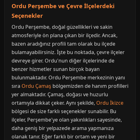
Ordu Perşembe ve Çevre İlçelerdeki
Seçenekler
Ordu Perşembe, doğal güzellikleri ve sakin
atmosferiyle ön plana çıkan bir ilçedir. Ancak,
bazen aradığınız profili tam olarak bu ilçede
bulamayabilirsiniz. İşte bu noktada, çevre ilçeler
devreye girer. Ordu'nun diğer ilçelerinde de
benzer hizmetler sunan birçok bayan
bulunmaktadır. Ordu Perşembe merkezinin yanı
sıra
Ordu Çamaş
bölgemizden de hanım profilleri
yer almaktadır. Çamaş, doğası ve huzurlu
ortamıyla dikkat çeker. Aynı şekilde,
Ordu İkizce
bölgesi de size farklı seçenekler sunabilir. Bu
ilçeler, Perşembe'ye olan yakınlıkları sayesinde,
daha geniş bir yelpazede arama yapmanıza
olanak tanır. Eğer farklı bir ortam ve yeni bir