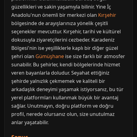
güzellikleri ve sakin yaşamıyla bilinir. Yine İç
Anadolu'nun önemli bir merkezi olan
Kırşehir
bölgesinde de arayışlarınıza yönelik çeşitli
seçenekler mevcuttur. Kırşehir, tarihi ve kültürel
dokusuyla ziyaretçilerini cezbeder. Karadeniz
Bölgesi'nin ise yeşilliklerle kaplı bir diğer güzel
şehri olan
Gümüşhane
ise size farklı bir atmosfer
sunabilir. Bu şehirler, kendi bölgelerinde hizmet
veren bayanlarla doludur. Seyahat ettiğiniz
şehirde yalnızlık çekmemek ve kaliteli bir
arkadaşlık deneyimi yaşamak istiyorsanız, bu tür
yerel platformları kullanmak büyük bir avantaj
sağlar. Unutmayın, doğru platform ve doğru
profil, nerede olursanız olun, size unutulmaz
anlar yaşatabilir.
Sonuç