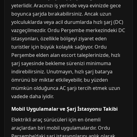
yeterlidir. Aracınızı iş yerinde veya evinizde gece
boyunca şarjda bırakabilirsiniz. Ancak uzun
yolculuklarda veya acil durumlarda hızlı şarj (DC)
vazgeçilmezdir. Ordu Perşembe merkezindeki DC
istasyonları, özellikle bölgeyi ziyaret eden
turistler için büyük kolaylık sağlıyor. Ordu
Perşembe elden alan escort taleplerinizde, hızlı
şarj sayesinde bekleme sürenizi minimuma
indirebilirsiniz. Unutmayın, hızlı şarj batarya
ömrünü bir miktar etkileyebilir, bu yüzden
mümkün olduğunca AC şarjı tercih etmek uzun
vadede daha iyidir.
Mobil Uygulamalar ve Şarj İstasyonu Takibi
Elektrikli araç sürücüleri için en önemli
araçlardan biri mobil uygulamalardır. Ordu
Perşembe’daki şarj istasyonlarını anlık olarak