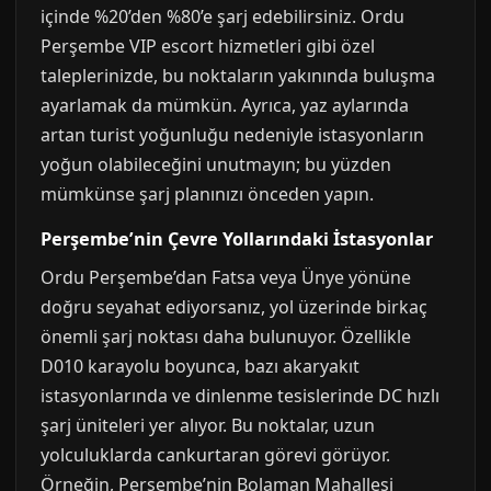
içinde %20’den %80’e şarj edebilirsiniz. Ordu
Perşembe VIP escort hizmetleri gibi özel
taleplerinizde, bu noktaların yakınında buluşma
ayarlamak da mümkün. Ayrıca, yaz aylarında
artan turist yoğunluğu nedeniyle istasyonların
yoğun olabileceğini unutmayın; bu yüzden
mümkünse şarj planınızı önceden yapın.
Perşembe’nin Çevre Yollarındaki İstasyonlar
Ordu Perşembe’dan Fatsa veya Ünye yönüne
doğru seyahat ediyorsanız, yol üzerinde birkaç
önemli şarj noktası daha bulunuyor. Özellikle
D010 karayolu boyunca, bazı akaryakıt
istasyonlarında ve dinlenme tesislerinde DC hızlı
şarj üniteleri yer alıyor. Bu noktalar, uzun
yolculuklarda cankurtaran görevi görüyor.
Örneğin, Perşembe’nin Bolaman Mahallesi