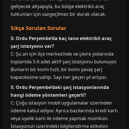
gelişecek altyapıyla, bu bölge elektrikli araç
tutkunları için vazgeçilmez bir durak olacak.
Sıkça Sorulan Sorular
S: Ordu Perşembe’da kaç tane elektrikli araç
şarj istasyonu var?
C: Şu an için ilçe merkezinde ve çevre yollarında
toplamda 5-6 adet aktif şarj istasyonu bulunuyor.
Bunların bir kısmı hızlı, bir kısmı yavaş şarj
kapasitesine sahip. Sayı her geçen yıl artıyor.
S: Ordu Perşembe’daki şarj istasyonlarında
hangi ödeme yöntemleri geçerli?
C: Çoğu istasyon mobil uygulamalar üzerinden
ödeme kabul ediyor. Ayrıca bazılarında kredi kartı
veya üyelik kartı ile ödeme yapmak mümkün.
İstasyonun üzerindeki bilgilendirme etiketini