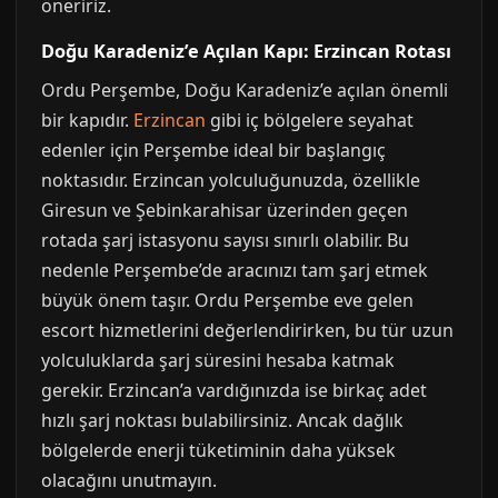
öneririz.
Doğu Karadeniz’e Açılan Kapı: Erzincan Rotası
Ordu Perşembe, Doğu Karadeniz’e açılan önemli
bir kapıdır.
Erzincan
gibi iç bölgelere seyahat
edenler için Perşembe ideal bir başlangıç
noktasıdır. Erzincan yolculuğunuzda, özellikle
Giresun ve Şebinkarahisar üzerinden geçen
rotada şarj istasyonu sayısı sınırlı olabilir. Bu
nedenle Perşembe’de aracınızı tam şarj etmek
büyük önem taşır. Ordu Perşembe eve gelen
escort hizmetlerini değerlendirirken, bu tür uzun
yolculuklarda şarj süresini hesaba katmak
gerekir. Erzincan’a vardığınızda ise birkaç adet
hızlı şarj noktası bulabilirsiniz. Ancak dağlık
bölgelerde enerji tüketiminin daha yüksek
olacağını unutmayın.