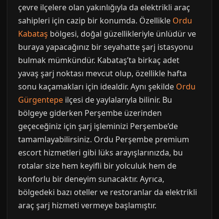
çevre ilçelere olan yakınlığıyla da elektrikli araç
sahipleri için cazip bir konumda. Özellikle
Ordu
Kabataş
bölgesi, doğal güzellikleriyle ünlüdür ve
buraya yapacağınız bir seyahatte şarj istasyonu
bulmak mümkündür. Kabataş’ta birkaç adet
yavaş şarj noktası mevcut olup, özellikle hafta
sonu kaçamakları için idealdir. Aynı şekilde
Ordu
Gürgentepe
ilçesi de yaylalarıyla bilinir. Bu
bölgeye giderken Perşembe üzerinden
geçeceğiniz için şarj işleminizi Perşembe’de
tamamlayabilirsiniz. Ordu Perşembe premium
escort hizmetleri gibi lüks arayışlarınızda, bu
rotalar size hem keyifli bir yolculuk hem de
konforlu bir deneyim sunacaktır. Ayrıca,
bölgedeki bazı oteller ve restoranlar da elektrikli
araç şarj hizmeti vermeye başlamıştır.