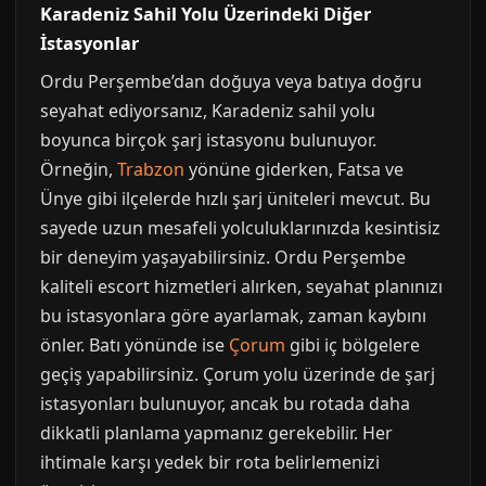
Karadeniz Sahil Yolu Üzerindeki Diğer
İstasyonlar
Ordu Perşembe’dan doğuya veya batıya doğru
seyahat ediyorsanız, Karadeniz sahil yolu
boyunca birçok şarj istasyonu bulunuyor.
Örneğin,
Trabzon
yönüne giderken, Fatsa ve
Ünye gibi ilçelerde hızlı şarj üniteleri mevcut. Bu
sayede uzun mesafeli yolculuklarınızda kesintisiz
bir deneyim yaşayabilirsiniz. Ordu Perşembe
kaliteli escort hizmetleri alırken, seyahat planınızı
bu istasyonlara göre ayarlamak, zaman kaybını
önler. Batı yönünde ise
Çorum
gibi iç bölgelere
geçiş yapabilirsiniz. Çorum yolu üzerinde de şarj
istasyonları bulunuyor, ancak bu rotada daha
dikkatli planlama yapmanız gerekebilir. Her
ihtimale karşı yedek bir rota belirlemenizi