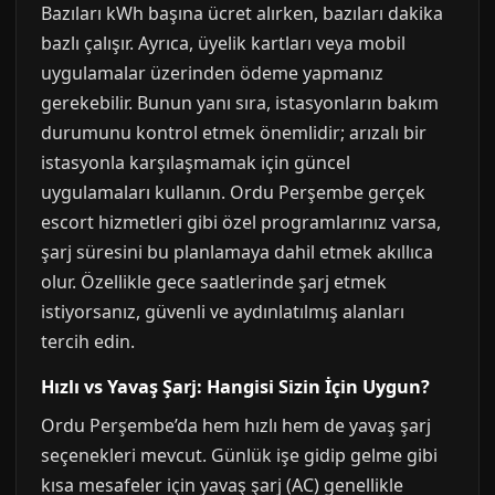
Bazıları kWh başına ücret alırken, bazıları dakika
bazlı çalışır. Ayrıca, üyelik kartları veya mobil
uygulamalar üzerinden ödeme yapmanız
gerekebilir. Bunun yanı sıra, istasyonların bakım
durumunu kontrol etmek önemlidir; arızalı bir
istasyonla karşılaşmamak için güncel
uygulamaları kullanın. Ordu Perşembe gerçek
escort hizmetleri gibi özel programlarınız varsa,
şarj süresini bu planlamaya dahil etmek akıllıca
olur. Özellikle gece saatlerinde şarj etmek
istiyorsanız, güvenli ve aydınlatılmış alanları
tercih edin.
Hızlı vs Yavaş Şarj: Hangisi Sizin İçin Uygun?
Ordu Perşembe’da hem hızlı hem de yavaş şarj
seçenekleri mevcut. Günlük işe gidip gelme gibi
kısa mesafeler için yavaş şarj (AC) genellikle