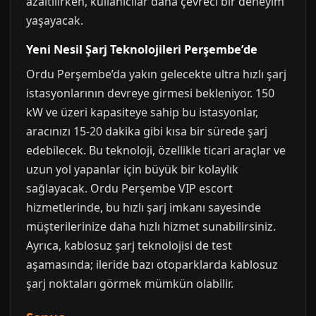
azaltılırken, kullanıcılar daha çevreci bir deneyim
yaşayacak.
Yeni Nesil Şarj Teknolojileri Perşembe’de
Ordu Perşembe’da yakın gelecekte ultra hızlı şarj
istasyonlarının devreye girmesi bekleniyor. 150
kW ve üzeri kapasiteye sahip bu istasyonlar,
aracınızı 15-20 dakika gibi kısa bir sürede şarj
edebilecek. Bu teknoloji, özellikle ticari araçlar ve
uzun yol yapanlar için büyük bir kolaylık
sağlayacak. Ordu Perşembe VIP escort
hizmetlerinde, bu hızlı şarj imkanı sayesinde
müşterilerinize daha hızlı hizmet sunabilirsiniz.
Ayrıca, kablosuz şarj teknolojisi de test
aşamasında; ileride bazı otoparklarda kablosuz
şarj noktaları görmek mümkün olabilir.