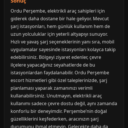
Sonuç
Ordu Perşembe, elektrikli araç sahipleri için
giderek daha dostane bir hale geliyor. Mevcut
şarj istasyonları, hem günlük kullanım hem de
uzun yolculuklar için yeterli altyapıyı sunuyor.
Hızlı ve yavaş şarj seçeneklerinin yanı sıra, mobil
uygulamalar sayesinde istasyonları kolayca takip
edebilirsiniz. Bölgeyi ziyaret edenler, çevre
ilçelere yapacağınız seyahatlerde de bu
istasyonlardan faydalanabilir. Ordu Perşembe
escort hizmetleri gibi özel taleplerinizde, şarj
planlaması yaparak zamanınızı verimli
kullanabilirsiniz. Unutmayın, elektrikli araç
kullanımı sadece çevre dostu değil, aynı zamanda
konforlu bir deneyimdir. Perşembe’nin doğal
güzelliklerini keşfederken, aracınızın şarj
durumunu ihmal etmeyin. Gelecekte daha da