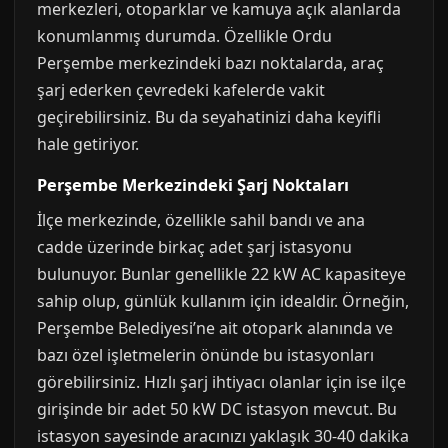
merkezleri, otoparklar ve kamuya açık alanlarda
konumlanmış durumda. Özellikle Ordu
Perşembe merkezindeki bazı noktalarda, araç
şarj ederken çevredeki kafelerde vakit
geçirebilirsiniz. Bu da seyahatinizi daha keyifli
hale getiriyor.
Perşembe Merkezindeki Şarj Noktaları
İlçe merkezinde, özellikle sahil bandı ve ana
cadde üzerinde birkaç adet şarj istasyonu
bulunuyor. Bunlar genellikle 22 kW AC kapasiteye
sahip olup, günlük kullanım için idealdir. Örneğin,
Perşembe Belediyesi’ne ait otopark alanında ve
bazı özel işletmelerin önünde bu istasyonları
görebilirsiniz. Hızlı şarj ihtiyacı olanlar için ise ilçe
girişinde bir adet 50 kW DC istasyon mevcut. Bu
istasyon sayesinde aracınızı yaklaşık 30-40 dakika