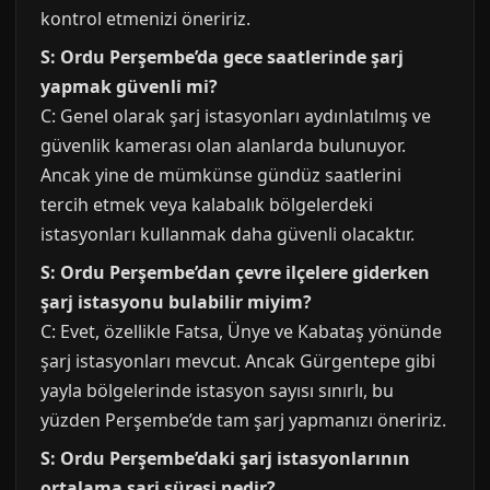
kontrol etmenizi öneririz.
S: Ordu Perşembe’da gece saatlerinde şarj
yapmak güvenli mi?
C: Genel olarak şarj istasyonları aydınlatılmış ve
güvenlik kamerası olan alanlarda bulunuyor.
Ancak yine de mümkünse gündüz saatlerini
tercih etmek veya kalabalık bölgelerdeki
istasyonları kullanmak daha güvenli olacaktır.
S: Ordu Perşembe’dan çevre ilçelere giderken
şarj istasyonu bulabilir miyim?
C: Evet, özellikle Fatsa, Ünye ve Kabataş yönünde
şarj istasyonları mevcut. Ancak Gürgentepe gibi
yayla bölgelerinde istasyon sayısı sınırlı, bu
yüzden Perşembe’de tam şarj yapmanızı öneririz.
S: Ordu Perşembe’daki şarj istasyonlarının
ortalama şarj süresi nedir?