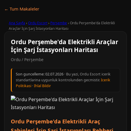
← Tum Makaleler
Ana Sayfa
›
Ordu Escort
›
Perşembe
›
Ordu Perşembe'da Elektrikli
Araçlar İçin Şarj İstasyonları Haritası
Ordu Perşembe'da Elektrikli Araçlar
İçin Şarj İstasyonları Haritası
Ordu / Perşembe
Son guncelleme:
02.07.2026
· Bu yazi, Ordu Escort icerik
standartlarina uygunluk kontrolunden gecmistir.
Icerik
Politikasi
·
Ihlal Bildir
Ordu Perşembe'da Elektrikli Araç
Sahipleri İçin Şarj İstasyonları Rehberi