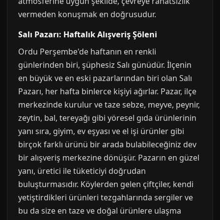
atmosferine uygun şekilde, çevreye rahatsızlık
vermeden konuşmak en doğrusudur.
Salı Pazarı: Haftalık Alışveriş Şöleni
Ordu Perşembe'de haftanın en renkli
günlerinden biri, şüphesiz Salı günüdür. İlçenin
en büyük ve en eski pazarlarından biri olan Salı
Pazarı, her hafta binlerce kişiyi ağırlar. Pazar, ilçe
merkezinde kurulur ve taze sebze, meyve, peynir,
zeytin, bal, tereyağı gibi yöresel gıda ürünlerinin
yanı sıra, giyim, ev eşyası ve el işi ürünler gibi
birçok farklı ürünü bir arada bulabileceğiniz dev
bir alışveriş merkezine dönüşür. Pazarın en güzel
yanı, üretici ile tüketiciyi doğrudan
buluşturmasıdır. Köylerden gelen çiftçiler, kendi
yetiştirdikleri ürünleri tezgahlarında sergiler ve
bu da size en taze ve doğal ürünlere ulaşma