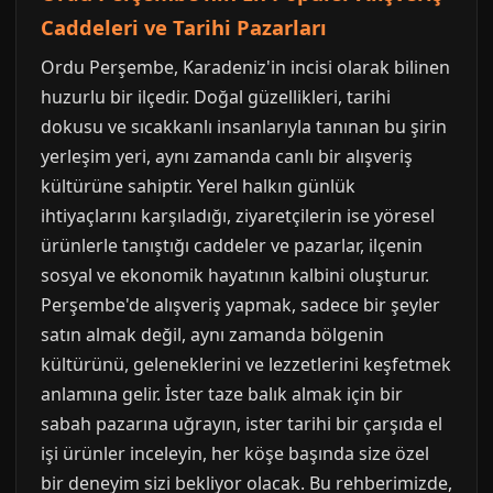
Caddeleri ve Tarihi Pazarları
Ordu Perşembe, Karadeniz'in incisi olarak bilinen
huzurlu bir ilçedir. Doğal güzellikleri, tarihi
dokusu ve sıcakkanlı insanlarıyla tanınan bu şirin
yerleşim yeri, aynı zamanda canlı bir alışveriş
kültürüne sahiptir. Yerel halkın günlük
ihtiyaçlarını karşıladığı, ziyaretçilerin ise yöresel
ürünlerle tanıştığı caddeler ve pazarlar, ilçenin
sosyal ve ekonomik hayatının kalbini oluşturur.
Perşembe'de alışveriş yapmak, sadece bir şeyler
satın almak değil, aynı zamanda bölgenin
kültürünü, geleneklerini ve lezzetlerini keşfetmek
anlamına gelir. İster taze balık almak için bir
sabah pazarına uğrayın, ister tarihi bir çarşıda el
işi ürünler inceleyin, her köşe başında size özel
bir deneyim sizi bekliyor olacak. Bu rehberimizde,