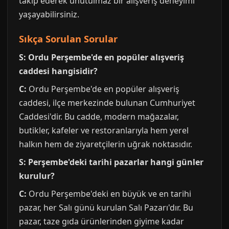
takip ederek unutulmaz bir alışveriş deneyimi
yaşayabilirsiniz.
Sıkça Sorulan Sorular
S: Ordu Perşembe'de en popüler alışveriş
caddesi hangisidir?
C:
Ordu Perşembe'de en popüler alışveriş
caddesi, ilçe merkezinde bulunan Cumhuriyet
Caddesi'dir. Bu cadde, modern mağazalar,
butikler, kafeler ve restoranlarıyla hem yerel
halkın hem de ziyaretçilerin uğrak noktasıdır.
S: Perşembe'deki tarihi pazarlar hangi günler
kurulur?
C:
Ordu Perşembe'deki en büyük ve en tarihi
pazar, her Salı günü kurulan Salı Pazarı'dır. Bu
pazar, taze gıda ürünlerinden giyime kadar