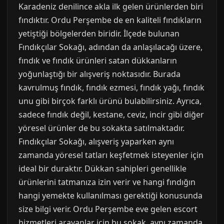
Karadeniz denilince akla ilk gelen ürünlerden biri
fındıktır. Ordu Perşembe de en kaliteli fındıkların
yetiştiği bölgelerden biridir. İlçede bulunan
Fındıkçılar Sokağı, adından da anlaşılacağı üzere,
fındık ve fındık ürünleri satan dükkanların
yoğunlaştığı bir alışveriş noktasıdır. Burada
kavrulmuş fındık, fındık ezmesi, fındık yağı, fındık
unu gibi birçok farklı ürünü bulabilirsiniz. Ayrıca,
sadece fındık değil, kestane, ceviz, incir gibi diğer
yöresel ürünler de bu sokakta satılmaktadır.
Fındıkçılar Sokağı, alışveriş yaparken aynı
zamanda yöresel tatları keşfetmek isteyenler için
ideal bir duraktır. Dükkan sahipleri genellikle
ürünlerini tatmanıza izin verir ve hangi fındığın
hangi yemekte kullanılması gerektiği konusunda
size bilgi verir. Ordu Perşembe eve gelen escort
hizmetleri arayanlar için bu sokak, aynı zamanda