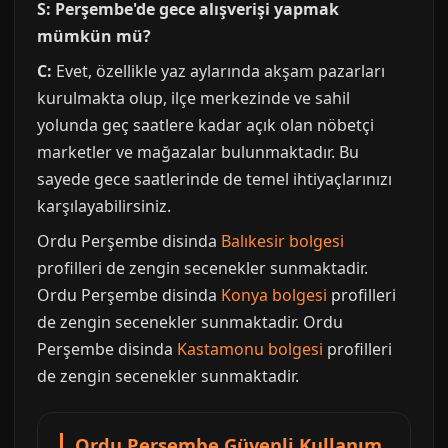
S: Perşembe'de gece alışverişi yapmak
mümkün mü?
C:
Evet, özellikle yaz aylarında akşam pazarları
kurulmakta olup, ilçe merkezinde ve sahil
yolunda geç saatlere kadar açık olan nöbetçi
marketler ve mağazalar bulunmaktadır. Bu
sayede gece saatlerinde de temel ihtiyaçlarınızı
karşılayabilirsiniz.
Ordu Perşembe disinda
Balıkesir bolgesi
profilleri de zengin secenekler sunmaktadir.
Ordu Perşembe disinda
Konya bolgesi
profilleri
de zengin secenekler sunmaktadir. Ordu
Perşembe disinda
Kastamonu bolgesi
profilleri
de zengin secenekler sunmaktadir.
Ordu Perşembe Güvenli Kullanım