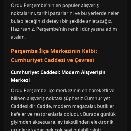
Ordu Perşembe'nin en popüler alışveriş
noktalarını, tarihi pazarlarını ve bu yerlerde neler
bulabileceğinizi detaylı bir şekilde anlatacağız.
Hazırsanız, Perşembe'nin renkli dünyasına adım
atalım.
Perşembe İlçe Merkezinin Kalbi:
Cumhuriyet Caddesi ve Çevresi
Cumhuriyet Caddesi: Modern Alışverişin
Merkezi
Ordu Perşembe ilçe merkezinin en hareketli ve
bilinen alışveriş noktası şüphesiz Cumhuriyet
Caddesi'dir. Cadde, modern mağazalar, butikler,
kafeler ve restoranlarla doludur. Burada günlük
giyimden aksesuara, ev tekstilinden elektronik
ürünlere kadar pek çok şeyi bulabilirsiniz.