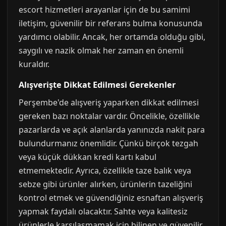
escort hizmetleri arayanlar için de bu samimi
iletişim, güvenilir bir referans bulma konusunda
yardımcı olabilir. Ancak, her ortamda olduğu gibi,
saygılı ve nazik olmak her zaman en önemli
kuraldır.
Alışverişte Dikkat Edilmesi Gerekenler
Perşembe'de alışveriş yaparken dikkat edilmesi
gereken bazı noktalar vardır. Öncelikle, özellikle
pazarlarda ve açık alanlarda yanınızda nakit para
bulundurmanız önemlidir. Çünkü birçok tezgah
veya küçük dükkan kredi kartı kabul
etmemektedir. Ayrıca, özellikle taze balık veya
sebze gibi ürünler alırken, ürünlerin tazeliğini
kontrol etmek ve güvendiğiniz esnaftan alışveriş
yapmak faydalı olacaktır. Sahte veya kalitesiz
ürünlerle karşılaşmamak için bilinen ve güvenilir