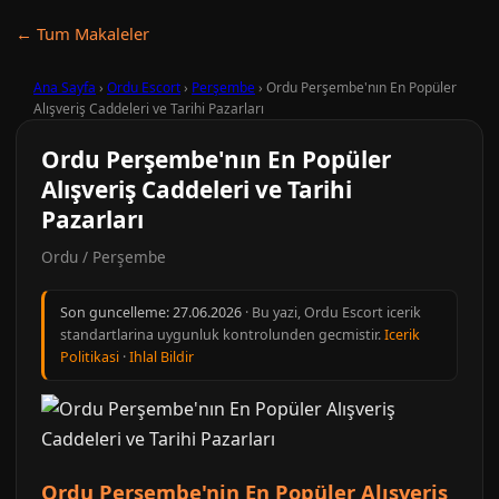
← Tum Makaleler
Ana Sayfa
›
Ordu Escort
›
Perşembe
›
Ordu Perşembe'nın En Popüler
Alışveriş Caddeleri ve Tarihi Pazarları
Ordu Perşembe'nın En Popüler
Alışveriş Caddeleri ve Tarihi
Pazarları
Ordu / Perşembe
Son guncelleme:
27.06.2026
· Bu yazi, Ordu Escort icerik
standartlarina uygunluk kontrolunden gecmistir.
Icerik
Politikasi
·
Ihlal Bildir
Ordu Perşembe'nin En Popüler Alışveriş