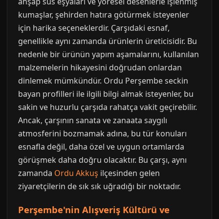
ahşap süs eşyaları ve yöresel desenlerle işlenmiş
kumaşlar, şehirden hatıra götürmek isteyenler
için harika seçeneklerdir. Çarşıdaki esnaf,
genellikle aynı zamanda ürünlerin üreticisidir. Bu
nedenle bir ürünün yapım aşamalarını, kullanılan
malzemelerin hikayesini doğrudan onlardan
dinlemek mümkündür. Ordu Perşembe seckin
bayan profilleri ile ilgili bilgi almak isteyenler, bu
sakin ve huzurlu çarşıda rahatça vakit geçirebilir.
Ancak, çarşının sanata ve zanaata saygılı
atmosferini bozmamak adına, bu tür konuları
esnafla değil, daha özel ve uygun ortamlarda
görüşmek daha doğru olacaktır. Bu çarşı, aynı
zamanda
Ordu Akkuş
ilçesinden gelen
ziyaretçilerin de sık sık uğradığı bir noktadır.
Perşembe'nin Alışveriş Kültürü ve