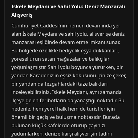
İskele Meydanı ve Sahil Yolu: Deniz Manzaralı
Alışveriş
Cumhuriyet Caddesi'nin hemen devamında yer
alan İskele Meydanı ve sahil yolu, alışverişe deniz
manzarası eşliğinde devam etme imkanı sunar.
Bu bölgede özellikle hediyelik eşya dükkanları,
yöresel ürün satan mağazalar ve balıkçılar
yoğunlaşmıştır. Sahil yolu boyunca yürürken, bir
yandan Karadeniz'in eşsiz kokusunu içinize çeker,
bir yandan da tezgahlardaki taze balıkları
inceleyebilirsiniz. İskele Meydanı, aynı zamanda
ilçeye gelen feribotların da yanaştığı noktadır. Bu
nedenle, hem yerel halk hem de turistler için
önemli bir geçiş ve buluşma noktasıdır. Burada
bulunan küçük kafelerde oturup çayınızı
yudumlarken, denize karşı alışverişin tadını