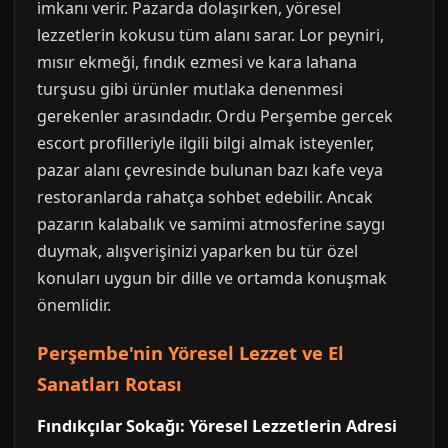
imkanı verir. Pazarda dolaşırken, yöresel
lezzetlerin kokusu tüm alanı sarar. Lor peyniri,
mısır ekmeği, fındık ezmesi ve kara lahana
turşusu gibi ürünler mutlaka denenmesi
gerekenler arasındadır. Ordu Perşembe gercek
escort profilleriyle ilgili bilgi almak isteyenler,
pazar alanı çevresinde bulunan bazı kafe veya
restoranlarda rahatça sohbet edebilir. Ancak
pazarın kalabalık ve samimi atmosferine saygı
duymak, alışverişinizi yaparken bu tür özel
konuları uygun bir dille ve ortamda konuşmak
önemlidir.
Perşembe'nin Yöresel Lezzet ve El
Sanatları Rotası
Fındıkçılar Sokağı: Yöresel Lezzetlerin Adresi