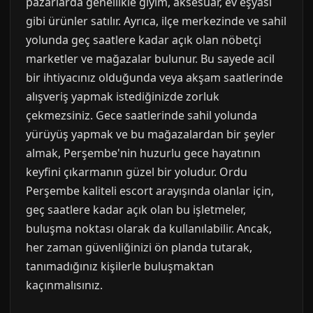
pazarlarda genellikle giyim, aksesuar, ev eşyası
gibi ürünler satılır. Ayrıca, ilçe merkezinde ve sahil
yolunda geç saatlere kadar açık olan nöbetçi
marketler ve mağazalar bulunur. Bu sayede acil
bir ihtiyacınız olduğunda veya akşam saatlerinde
alışveriş yapmak istediğinizde zorluk
çekmezsiniz. Gece saatlerinde sahil yolunda
yürüyüş yapmak ve bu mağazalardan bir şeyler
almak, Perşembe'nin huzurlu gece hayatının
keyfini çıkarmanın güzel bir yoludur. Ordu
Perşembe kaliteli escort arayışında olanlar için,
geç saatlere kadar açık olan bu işletmeler,
buluşma noktası olarak da kullanılabilir. Ancak,
her zaman güvenliğinizi ön planda tutarak,
tanımadığınız kişilerle buluşmaktan
kaçınmalısınız.