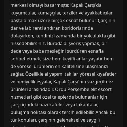
merkezi olmayı başarmıştır. Kapalı Çarşı'da
kuyumcular, kumaşçılar, terziler ve ayakkabıcılar
başta olmak üzere birçok esnaf bulunur. Çarşının
dar ve labirenti andıran koridorlarında
dolaşırken, kendinizi zamanda bir yolculukta gibi
hissedebilirsiniz. Burada alışveriş yapmak, bir
dede veya baba mesleğini sürdüren esnafla
sohbet etmek, size hem keyifli anlar yaşatır hem
de yöresel ürünlerin en kalitelisine ulaşmanızı
sağlar. Özellikle el yapımı takılar, yöresel kıyafetler
ve hediyelik eşyalar, Kapalı Çarşı'nın vazgeçilmez
ürünleri arasındadır. Ordu Perşembe elit escort
hizmetleri gibi özel taleplerde bulunanlar için
çarşı içindeki bazı kafeler veya lokantalar,
buluşma noktası olarak tercih edilebilir. Ancak bu
tür konuları, çarşının geleneksel ve saygılı