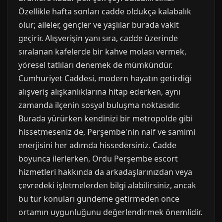
Özellikle hafta sonları cadde oldukça kalabalık
olur; aileler, gençler ve yaşlılar burada vakit
geçirir. Alışverişin yanı sıra, cadde üzerinde
sıralanan kafelerde bir kahve molası vermek,
yöresel tatlıları denemek de mümkündür.
Cumhuriyet Caddesi, modern hayatın getirdiği
alışveriş alışkanlıklarına hitap ederken, aynı
zamanda ilçenin sosyal buluşma noktasıdır.
Burada yürürken kendinizi bir metropolde gibi
hissetmeseniz de, Perşembe'nin naif ve samimi
enerjisini her adımda hissedersiniz. Cadde
boyunca ilerlerken, Ordu Perşembe escort
hizmetleri hakkında da arkadaşlarınızdan veya
çevredeki işletmelerden bilgi alabilirsiniz, ancak
bu tür konuları gündeme getirmeden önce
ortamın uygunluğunu değerlendirmek önemlidir.