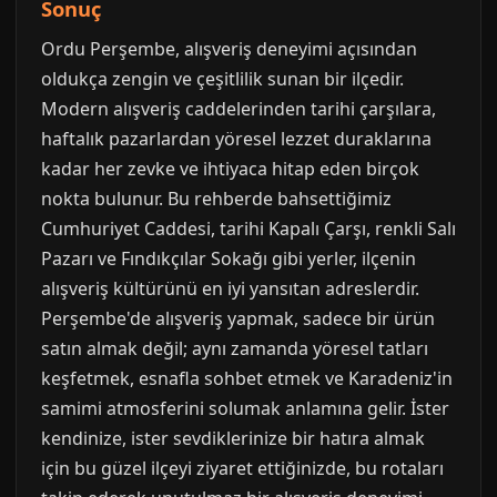
Sonuç
Ordu Perşembe, alışveriş deneyimi açısından
oldukça zengin ve çeşitlilik sunan bir ilçedir.
Modern alışveriş caddelerinden tarihi çarşılara,
haftalık pazarlardan yöresel lezzet duraklarına
kadar her zevke ve ihtiyaca hitap eden birçok
nokta bulunur. Bu rehberde bahsettiğimiz
Cumhuriyet Caddesi, tarihi Kapalı Çarşı, renkli Salı
Pazarı ve Fındıkçılar Sokağı gibi yerler, ilçenin
alışveriş kültürünü en iyi yansıtan adreslerdir.
Perşembe'de alışveriş yapmak, sadece bir ürün
satın almak değil; aynı zamanda yöresel tatları
keşfetmek, esnafla sohbet etmek ve Karadeniz'in
samimi atmosferini solumak anlamına gelir. İster
kendinize, ister sevdiklerinize bir hatıra almak
için bu güzel ilçeyi ziyaret ettiğinizde, bu rotaları