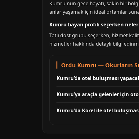
Kumru'nun gece hayatı, sakin bir bölg
anlar yaşamak için ideal ortamlar sunar
Kumru bayan profili seçerken nele
Tatlı dost grubu seçerken, hizmet kalite
hizmetler hakkında detaylı bilgi edinm
Ordu Kumru — Okurların Sı
Kumru’da otel buluşması yapacakla
Kumru’ya araçla gelenler için oto
Kumru’da Korel ile otel buluşması