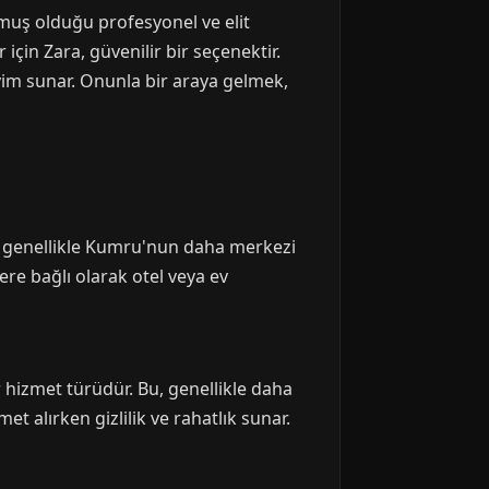
nmuş olduğu profesyonel ve elit
için Zara, güvenilir bir seçenektir.
yim sunar. Onunla bir araya gelmek,
i, genellikle Kumru'nun daha merkezi
re bağlı olarak otel veya ev
 hizmet türüdür. Bu, genellikle daha
t alırken gizlilik ve rahatlık sunar.