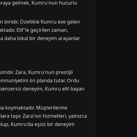
 bir araya gelmek, Kumru'nun huzurlu
n biridir. Özellikle Kumru eve gelen
adır. Elif'le geçirilen zaman,
a daha lokal bir deneyim arayanlar
imdir. Zara, Kumru'nun prestijli
memnuniyetini ön planda tutar. Ordu
 benzersiz deneyim, Kumru elit bayan
ya koymaktadır. Müşterilerine
ara taşır. Zara'nın hizmetleri, yalnızca
olup, Kumru'da eşsiz bir deneyim