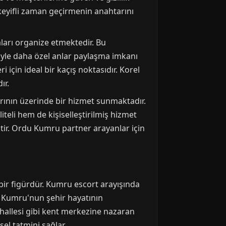
keyifli zaman geçirmenin anahtarını
ları organize etmektedir. Bu
yle daha özel anlar paylaşma imkanı
için ideal bir kaçış noktasıdır. Korel
ır.
arının üzerinde bir hizmet sunmaktadır.
teli hem de kişiselleştirilmiş hizmet
iştir. Ordu Kumru partner arayanlar için
ir figürdür. Kumru escort arayışında
ir. Kumru'nun şehir hayatının
hallesi gibi kent merkezine nazaran
el tatmini sağlar.