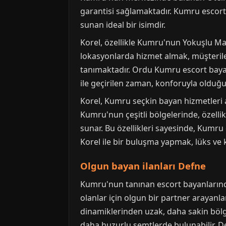
garantisi sağlamaktadır. Kumru escort
sunan ideal bir isimdir.
Korel, özellikle Kumru'nun Yokuşlu Ma
lokasyonlarda hizmet almak, müşteril
tanımaktadır. Ordu Kumru escort bayanla
ile geçirilen zaman, konforuyla olduğu 
Korel, Kumru seçkin bayan hizmetleri a
Kumru'nun çeşitli bölgelerinde, özellik
sunar. Bu özellikleri sayesinde, Kumru 
Korel ile bir buluşma yapmak, lüks v
Olgun bayan ilanları Defne
Kumru'nun tanınan escort bayanlarında
olanlar için olgun bir partner arayanlar
dinamiklerinden uzak, daha sakin böl
daha huzurlu semtlerde bulunabilir. Def