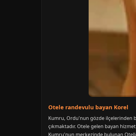
Otele randevulu bayan Korel
Kumru, Ordu'nun gözde ilçelerinden bi
çıkmaktadır. Otele gelen bayan hizmetl
Kumru'nun merkezinde bulunan Oteller 