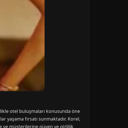
llikle otel buluşmaları konusunda öne
ar yaşama fırsatı sunmaktadır. Korel,
ve müşterilerine güven ve gizlilik