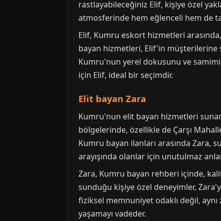
rastlayabileceğiniz Elif, kişiye özel ya
atmosferinde hem eğlenceli hem de ta
Elif, Kumru eskort hizmetleri arasında
bayan hizmetleri, Elif'in müşterilerin
Kumru'nun yerel dokusunu ve samimi at
için Elif, ideal bir seçimdir.
Elit bayan Zara
Kumru'nun elit bayan hizmetleri sunan 
bölgelerinde, özellikle de Çarşı Mahal
Kumru bayan ilanları arasında Zara, s
arayışında olanlar için unutulmaz anl
Zara, Kumru bayan rehberi içinde, kal
sunduğu kişiye özel deneyimler, Zara'yı
fiziksel memnuniyet odaklı değil, ayn
yaşamayı vadeder.