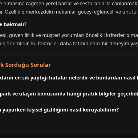
e olmasına rağmen yerel barlar ve restoranlarla canlanmakta
. Özellikle merkezdeki mekanlar, geceyi eğlenceli ve unutulma
re bakmalı?
si, güvenilirlik ve müşteri yorumları öncelikli kriterler olma
ek önemlidir. Bu faktörler, daha tatmin edici bir deneyim ya
k Sorduğu Sorular
rın en sık yaptığı hatalar nelerdir ve bunlardan nasıl k
park ve ulaşım konusunda hangi pratik bilgiler geçerlidi
 yaparken kişisel gizliliğimi nasıl koruyabilirim?