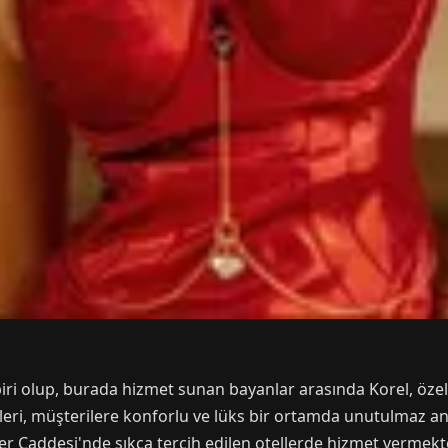
ri olup, burada hizmet sunan bayanlar arasında Korel, öze
eri, müşterilere konforlu ve lüks bir ortamda unutulmaz anl
Caddesi'nde sıkça tercih edilen otellerde hizmet vermekte 