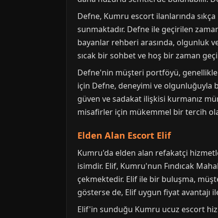
Defne, Kumru escort ilanlarında sıkça 
sunmaktadır. Defne ile geçirilen zaman
bayanlar rehberi arasında, olgunluk ve
sıcak bir sohbet ve hoş bir zaman geçi
Defne'nin müşteri portföyü, genellikl
için Defne, deneyimi ve olgunluğuyla b
güven ve sadakat ilişkisi kurmanız mü
misafirler için mükemmel bir tercih ola
Elden Alan Escort Elif
Kumru'da elden alan refakatçi hizmetler
isimdir. Elif, Kumru'nun Fındıcak Maha
çekmektedir. Elif ile bir buluşma, müş
gösterse de, Elif uygun fiyat avantajı
Elif'in sunduğu Kumru ucuz escort hizm