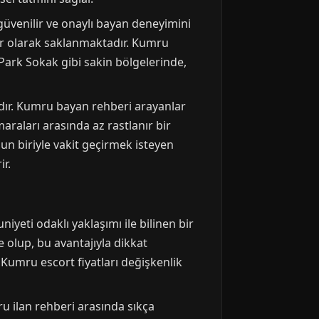
güvenilir ve onaylı bayan deneyimini
lar olarak saklanmaktadır. Kumru
 Park Sokak gibi sakin bölgelerinde,
dır. Kumru bayan rehberi arayanlar
raları arasında az rastlanır bir
n biriyle vakit geçirmek isteyen
ir.
iyeti odaklı yaklaşımı ile bilinen bir
 olup, bu avantajıyla dikkat
 Kumru escort fiyatları değişkenlik
u ilan rehberi arasında sıkça