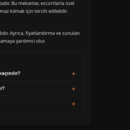
dır. Bu mekanlar, escortlarla özel
z kılmak için tercih edilebilir.
lıdır. Ayrıca, fiyatlandırma ve sunulan
şamaya yardımcı olur.
açınılır?
r?