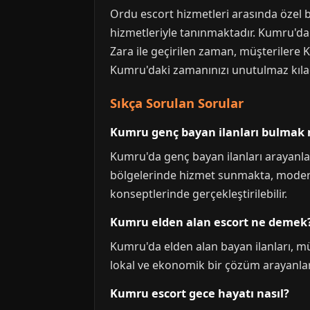
Ordu escort hizmetleri arasında özel 
hizmetleriyle tanınmaktadır. Kumru'da bi
Zara ile geçirilen zaman, müşterilere
Kumru'daki zamanınızı unutulmaz kılac
Sıkça Sorulan Sorular
Kumru genç bayan ilanları bulma
Kumru'da genç bayan ilanları arayanlar
bölgelerinde hizmet sunmakta, modern 
konseptlerinde gerçekleştirilebilir.
Kumru elden alan escort ne demek
Kumru'da elden alan bayan ilanları, mü
lokal ve ekonomik bir çözüm arayanlar i
Kumru escort gece hayatı nasıl?