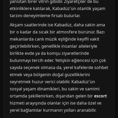
yansıtan birer vitrin gibidir. Ziyaretçiler de bu
etkinliklere katılarak, Kabadüz'ün otantik yaşam
tarzını deneyimleme fırsatı bulurlar.
Akşam saatlerinde ise Kabadüz, daha sakin ama
bir o kadar da sıcak bir atmosfere bürünür. Bazı
mekanlarda canlı müzik eşliğinde keyifli vakit
geçirilebilirken, genellikle insanlar aileleriyle
birlikte evde ya da komşu ziyaretlerinde
bulunmayı tercih eder. Yetişkin eğlencesi için çok
sayıda seçenek olmasa da, yerel kafelerde sohbet
etmek veya bölgenin doğal güzelliklerini
seyretmek huzur verici olabilir. Kabadüz'ün
sosyal yaşam dinamikleri, bu sakin ve samimi
ortamda şekillenirken, dışarıdan gelen bir
escort
hizmeti arayışında olanlar için ise daha özel ve
yerel bağlantılar kurmanın yolları aranabilir.