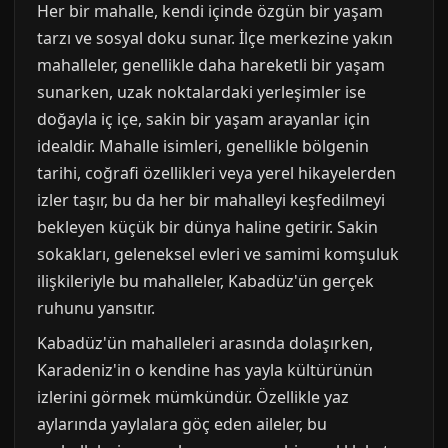
Her bir mahalle, kendi içinde özgün bir yaşam
tarzı ve sosyal doku sunar. İlçe merkezine yakın
mahalleler, genellikle daha hareketli bir yaşam
sunarken, uzak noktalardaki yerleşimler ise
doğayla iç içe, sakin bir yaşam arayanlar için
idealdir. Mahalle isimleri, genellikle bölgenin
tarihi, coğrafi özellikleri veya yerel hikayelerden
izler taşır, bu da her bir mahalleyi keşfedilmeyi
bekleyen küçük bir dünya haline getirir. Sakin
sokakları, geleneksel evleri ve samimi komşuluk
ilişkileriyle bu mahalleler, Kabadüz'ün gerçek
ruhunu yansıtır.
Kabadüz'ün mahalleleri arasında dolaşırken,
Karadeniz'in o kendine has yayla kültürünün
izlerini görmek mümkündür. Özellikle yaz
aylarında yaylalara göç eden aileler, bu