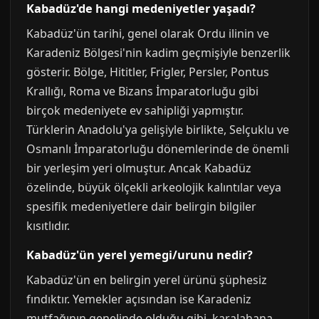
Kabadüz'de hangi medeniyetler yaşadı?
Kabadüz'ün tarihi, genel olarak Ordu ilinin ve
Karadeniz Bölgesi'nin kadim geçmişiyle benzerlik
gösterir. Bölge, Hititler, Frigler, Persler, Pontus
Krallığı, Roma ve Bizans İmparatorluğu gibi
birçok medeniyete ev sahipliği yapmıştır.
Türklerin Anadolu'ya gelişiyle birlikte, Selçuklu ve
Osmanlı İmparatorluğu dönemlerinde de önemli
bir yerleşim yeri olmuştur. Ancak Kabadüz
özelinde, büyük ölçekli arkeolojik kalıntılar veya
spesifik medeniyetlere dair belirgin bilgiler
kısıtlıdır.
Kabadüz'ün yerel yemegi/urunu nedir?
Kabadüz'ün en belirgin yerel ürünü şüphesiz
fındıktır. Yemekler açısından ise Karadeniz
mutfağının genelinde olduğu gibi, karalahana