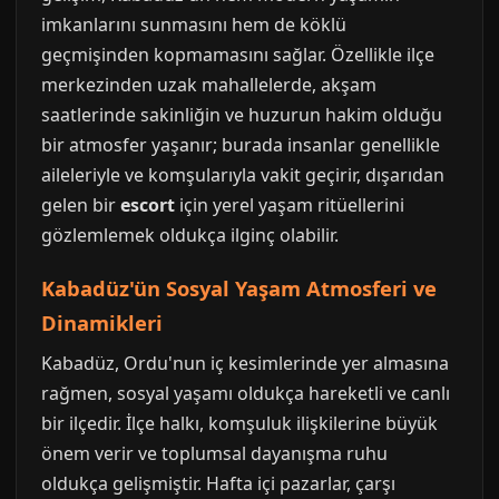
imkanlarını sunmasını hem de köklü
geçmişinden kopmamasını sağlar. Özellikle ilçe
merkezinden uzak mahallelerde, akşam
saatlerinde sakinliğin ve huzurun hakim olduğu
bir atmosfer yaşanır; burada insanlar genellikle
aileleriyle ve komşularıyla vakit geçirir, dışarıdan
gelen bir
escort
için yerel yaşam ritüellerini
gözlemlemek oldukça ilginç olabilir.
Kabadüz'ün Sosyal Yaşam Atmosferi ve
Dinamikleri
Kabadüz, Ordu'nun iç kesimlerinde yer almasına
rağmen, sosyal yaşamı oldukça hareketli ve canlı
bir ilçedir. İlçe halkı, komşuluk ilişkilerine büyük
önem verir ve toplumsal dayanışma ruhu
oldukça gelişmiştir. Hafta içi pazarlar, çarşı