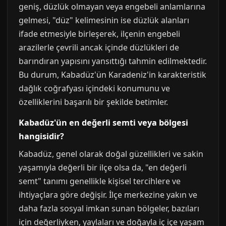
geniş, düzlük olmayan veya engebeli anlamlarına
gelmesi, "düz" kelimesinin ise düzlük alanları
ifade etmesiyle birleşerek, ilçenin engebeli
arazilerle çevrili ancak içinde düzlükleri de
barındıran yapısını yansıttığı tahmin edilmektedir.
Bu durum, Kabadüz'ün Karadeniz'in karakteristik
dağlık coğrafyası içindeki konumunu ve
özelliklerini başarılı bir şekilde betimler.
Kabadüz'ün en değerli semti veya bölgesi
hangisidir?
Kabadüz, genel olarak doğal güzellikleri ve sakin
yaşamıyla değerli bir ilçe olsa da, "en değerli
semt" tanımı genellikle kişisel tercihlere ve
ihtiyaçlara göre değişir. İlçe merkezine yakın ve
daha fazla sosyal imkan sunan bölgeler, bazıları
için değerliyken, yaylaları ve doğayla iç içe yaşam