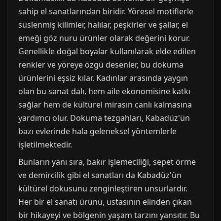
sahip el sanatlarından biridir. Yöresel motiflerle
süslenmiş kilimler, halılar, peşkirler ve şallar, el
emeği göz nuru ürünler olarak değerini korur.
Genellikle doğal boyalar kullanılarak elde edilen
renkler ve yöreye özgü desenler, bu dokuma
ürünlerini eşsiz kılar. Kadınlar arasında yaygın
olan bu sanat dalı, hem aile ekonomisine katkı
sağlar hem de kültürel mirasın canlı kalmasına
yardımcı olur. Dokuma tezgahları, Kabadüz'ün
bazı evlerinde hala geleneksel yöntemlerle
işletilmektedir.
Bunların yanı sıra, bakır işlemeciliği, sepet örme
ve demircilik gibi el sanatları da Kabadüz'ün
kültürel dokusunu zenginleştiren unsurlardır.
Her bir el sanatı ürünü, ustasının elinden çıkan
bir hikayeyi ve bölgenin yaşam tarzını yansıtır. Bu