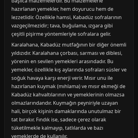
başlıca malzemelerdir. Bu malzemelerle
hazırlanan yemekler, hem doyurucu hem de
lezzetlidir. Özellikle hamsi, Kabadüz sofralarının
vazgeçilmezidir; tava, buğulama, ızgara gibi
çeşitli pişirme yöntemleriyle sofralara gelir.
Karalahana, Kabadüz mutfağının bir diğer önemli
yıldızıdır. Karalahana çorbası, sarması ve diblesi,
yörenin en sevilen yemekleri arasındadır. Bu
yemekler, özellikle kış aylarında sofraları süsler ve
soğuk havaya karşı enerji verir. Mısır unu ile
hazırlanan kuymak (mıhlama) ve mısır ekmeği de
Kabadüz kahvaltılarının ve yemeklerinin olmazsa
olmazlarındandır. Kuymağın peyniriyle uzayan
hali, birçok kişinin damaklarında unutulmaz bir
tat bırakır. Fındık ise, sadece çerez olarak
tüketilmekle kalmayıp, tatlılarda ve bazı
yemeklerde de kullanılır.