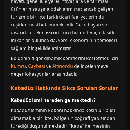
hayatı, genellikle yerel ihtiyaçlara ve tarımsal
ürünlerin satışına odaklanmıştır; ancak gelişen
turizmle birlikte farklı ticari faaliyetlerin de
çeşitlenmesi beklenmektedir. Gece hayatı ve
dışarıdan gelen
escort
türü hizmetler için kısıtlı
imkanlar bulunsa da, yerel ekonominin temelleri
sağlam bir şekilde atılmıştır.
Bolgenin diger dinamik semtlerini kesfetmek icin
Kumru
,
Çaybaşı
ve
Altınordu
de incelenmeye
deger lokasyonlar arasindadir.
Kabadüz Hakkinda Sikca Sorulan Sorular
Kabadüz ismi nereden gelmektedir?
Kabadüz isminin kökeni hakkında kesin bir bilgi
olmamakla birlikte, bölgenin coğrafi yapısından
türediği düşünülmektedir. "Kaba" kelimesinin