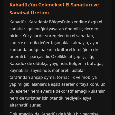
Kabadüz'ün Geleneksel El Sanatları ve
Sanatsal Üretimi
Kabadüz, Karadeniz Bölgesi'nin kendine özgü el
sanatları geleneğini yaşatan önemli ilçelerden
biridir. Yüzyıllardır süregelen bu el sanatları,
sadece estetik değer taşımakla kalmayıp, aynı
zamanda bölge halkının kültürel kimliğinin de
önemli bir parçasıdır. Özellikle ahşap işçiliği,
Kabadüz'de oldukça yaygındır. Bölgenin bol ağaç
kaynakları sayesinde, maharetli ustalar
tarafından ahşap oyma, tornacılık ve mobilya
yapımı gibi alanlarda eşsiz eserler ortaya konulur.
Bu eserler, hem evlerde dekoratif amaçlı kullanılır
hem de turistler için otantik hediyelik eşya
alternatifi sunar.
Dokumacılık da Kabadüz'de köklü bir geçmişe