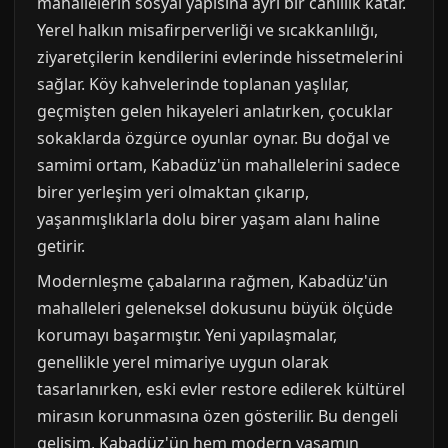
mahallelerin sosyal yapısına ayrı bir canlılık katar.
Yerel halkın misafirperverliği ve sıcakkanlılığı,
ziyaretçilerin kendilerini evlerinde hissetmelerini
sağlar. Köy kahvelerinde toplanan yaşlılar,
geçmişten gelen hikayeleri anlatırken, çocuklar
sokaklarda özgürce oyunlar oynar. Bu doğal ve
samimi ortam, Kabadüz'ün mahallelerini sadece
birer yerleşim yeri olmaktan çıkarıp,
yaşanmışlıklarla dolu birer yaşam alanı haline
getirir.
Modernleşme çabalarına rağmen, Kabadüz'ün
mahalleleri geleneksel dokusunu büyük ölçüde
korumayı başarmıştır. Yeni yapılaşmalar,
genellikle yerel mimariye uygun olarak
tasarlanırken, eski evler restore edilerek kültürel
mirasın korunmasına özen gösterilir. Bu dengeli
gelişim, Kabadüz'ün hem modern yaşamın