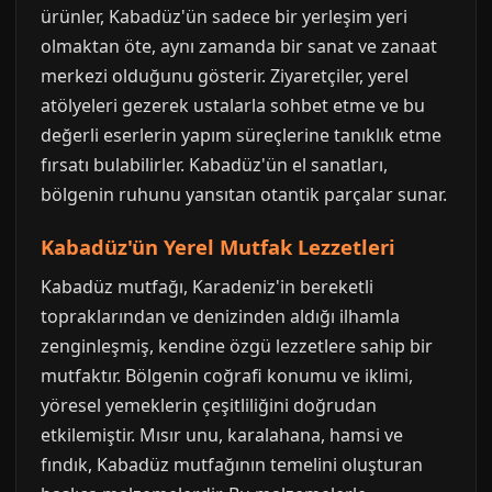
ürünler, Kabadüz'ün sadece bir yerleşim yeri
olmaktan öte, aynı zamanda bir sanat ve zanaat
merkezi olduğunu gösterir. Ziyaretçiler, yerel
atölyeleri gezerek ustalarla sohbet etme ve bu
değerli eserlerin yapım süreçlerine tanıklık etme
fırsatı bulabilirler. Kabadüz'ün el sanatları,
bölgenin ruhunu yansıtan otantik parçalar sunar.
Kabadüz'ün Yerel Mutfak Lezzetleri
Kabadüz mutfağı, Karadeniz'in bereketli
topraklarından ve denizinden aldığı ilhamla
zenginleşmiş, kendine özgü lezzetlere sahip bir
mutfaktır. Bölgenin coğrafi konumu ve iklimi,
yöresel yemeklerin çeşitliliğini doğrudan
etkilemiştir. Mısır unu, karalahana, hamsi ve
fındık, Kabadüz mutfağının temelini oluşturan