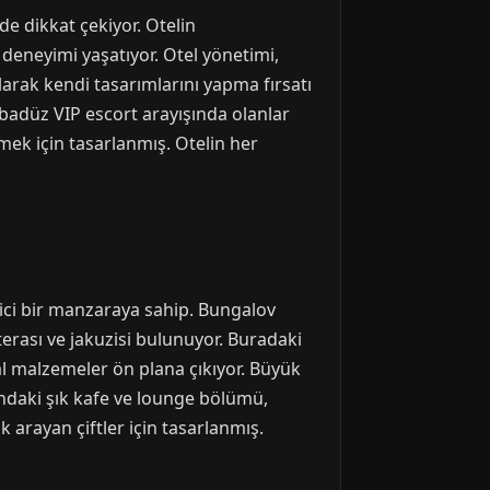
de dikkat çekiyor. Otelin
deneyimi yaşatıyor. Otel yönetimi,
ılarak kendi tasarımlarını yapma fırsatı
abadüz VIP escort arayışında olanlar
rmek için tasarlanmış. Otelin her
ici bir manzaraya sahip. Bungalov
rası ve jakuzisi bulunuyor. Buradaki
al malzemeler ön plana çıkıyor. Büyük
ındaki şık kafe ve lounge bölümü,
 arayan çiftler için tasarlanmış.