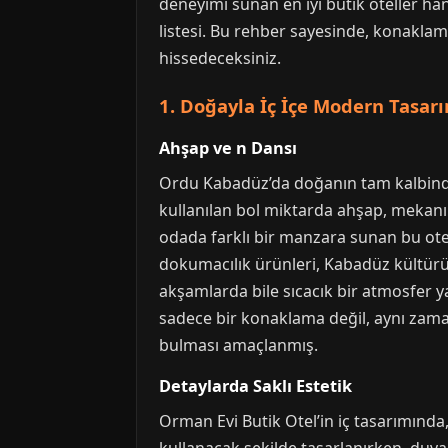
deneyimi sunan en iyi butik oteller ha
listesi. Bu rehber sayesinde, konakla
hissedeceksiniz.
1. Doğayla İç İçe Modern Tasar
Ahşap ve n Dansı
Ordu Kabadüz’da doğanın tam kalbinde
kullanılan bol miktarda ahşap, mekanı 
odada farklı bir manzara sunan bu otel,
dokumacılık ürünleri, Kabadüz kültürün
akşamlarda bile sıcacık bir atmosfer yar
sadece bir konaklama değil, aynı zama
bulması amaçlanmış.
Detaylarda Saklı Estetik
Orman Evi Butik Otel’in iç tasarımında,