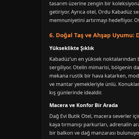
tasarım üzerine zengin bir koleksiyona
getiriyor. Ayrıca otel, Ordu Kabadüz 
memnuniyetini artırmayı hedefliyor. Ote
6. Doğal Taş ve Ahşap Uyumu: D
Yükseklikte Şıklık
Kabadüz’un en yüksek noktalarından 
sergiliyor. Otelin mimarisi, bölgenin 
mekana rustik bir hava katarken, moder
ve mantar yemekleriyle ünlü. Konuklar,
kış günlerinde idealdir.
Macera ve Konfor Bir Arada
Dağ Evi Butik Otel, macera severler içi
kaya tırmanışı parkurları, adrenalin a
bir balkon ve dağ manzarası bulunuyor.