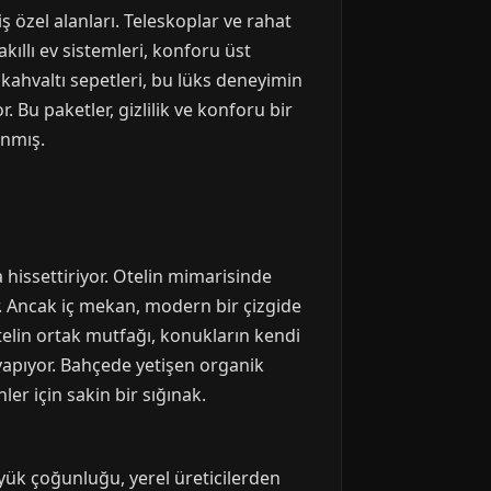
 özel alanları. Teleskoplar ve rahat
kıllı ev sistemleri, konforu üst
 kahvaltı sepetleri, bu lüks deneyimin
. Bu paketler, gizlilik ve konforu bir
anmış.
hissettiriyor. Otelin mimarisinde
yor. Ancak iç mekan, modern bir çizgide
elin ortak mutfağı, konukların kendi
yapıyor. Bahçede yetişen organik
ler için sakin bir sığınak.
üyük çoğunluğu, yerel üreticilerden