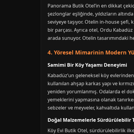
Panorama Butik Otel’in en dikkat çekic
şezlonglar eşliğinde, yıldızların altınd
seviyeye taşıyor. Otelin in-house şefi,
bir parçası. Ayrıca otel, Ordu Kabadüz k
arada sunuyor. Otelin tasarımındaki h
4. Yöresel Mimarinin Modern Yü
Samimi Bir Köy Yaşamı Deneyimi
Kabadüz’un geleneksel köy evlerinden i
kullanılan ahşap karkas yapı ve kırmızı
yeniden yorumlanmış. Odalarda el doku
yemeklerini yapmasına olanak tanırken
sebzeler ve meyveler, kahvaltıda kullan
Doğal Malzemelerle Sürdürülebilir 
Köy Evi Butik Otel, sürdürülebilirlik 