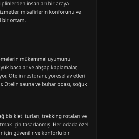
plinlerden insanları bir araya
izmetler, misafirlerin konforunu ve
l bir ortam.
malzemelerin mükemmel uyumunu
büyük bacalar ve ahşap kaplamalar,
. Otelin restoranı, yöresel av etleri
r. Otelin sauna ve buhar odası, soğuk
bisikleti turları, trekking rotaları ve
atmak için tasarlanmış. Her odada özel
için güvenilir ve konforlu bir