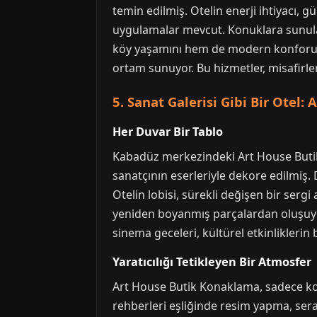
temin edilmiş. Otelin enerji ihtiyacı, 
uygulamalar mevcut. Konuklara sunulan 
köy yaşamını hem de modern konforu bir
ortam sunuyor. Bu hizmetler, misafirleri
5. Sanat Galerisi Gibi Bir Otel
Her Duvar Bir Tablo
Kabadüz merkezindeki Art House Butik K
sanatçının eserleriyle dekore edilmiş. 
Otelin lobisi, sürekli değişen bir sergi
yeniden boyanmış parçalardan oluşuyor
sinema geceleri, kültürel etkinliklerin 
Yaratıcılığı Tetikleyen Bir Atmosfer
Art House Butik Konaklama, sadece kona
rehberleri eşliğinde resim yapma, seram