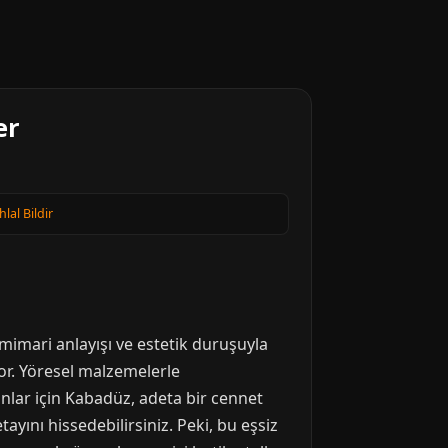
er
hlal Bildir
mimari anlayışı ve estetik duruşuyla
or. Yöresel malzemelerle
anlar için Kabadüz, adeta bir cennet
ayını hissedebilirsiniz. Peki, bu eşsiz