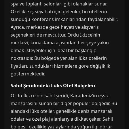
spa ve toplantı salonları gibi olanaklar sunar.
Özellikle iş seyahati için gelenler, bu otellerin
sunduğu konferans imkanlarından faydalanabilir.
Ayrıca, merkezde gece hayatı ve alışveriş
seçenekleri de mevcuttur. Ordu İkizce’nin
merkezi, konaklama açısından her şeye yakın
olmak isteyenler için ideal bir başlangıç
noktasıdır. Bu bölgede yer alan lüks otellerin
fiyatları, sundukları hizmetlere göre değişiklik
göstermektedir.
Sahil Şeridindeki Lüks Otel Bölgeleri
Ordu İkizce’nin sahil şeridi, Karadeniz’in eşsiz
manzarasını sunan bir diğer popüler bölgedir. Bu
alandaki lüks oteller, genellikle deniz manzaralı
odalar ve özel plaj alanlarıyla dikkat çeker. Sahil
bölgesi, özellikle yaz aylarında yoğun ilgi görür.