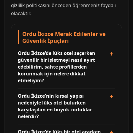
gizlilik politikasını önceden öğrenmeniz faydalı
olacaktır.
Ordu İkizce Merak Edilenler ve
Güvenlik İpuçları
Ordu İkizce'de lüks otel seçerken
güvenilir bir işletmeyi nasıl ayırt
edebilirim, sahte profillerden
korunmak için nelere dikkat
etmeliyim?
Ordu İkizce'nin kırsal yapısı
nedeniyle lüks otel bulurken
karşılaşılan en büyük zorluklar
nelerdir?
Ordu İkizce'de lüks bir otel ararken