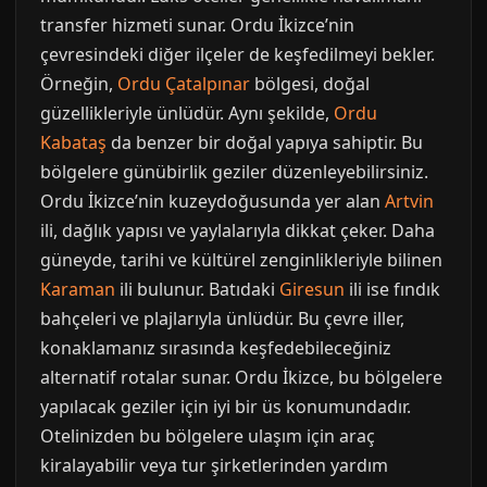
transfer hizmeti sunar. Ordu İkizce’nin
çevresindeki diğer ilçeler de keşfedilmeyi bekler.
Örneğin,
Ordu Çatalpınar
bölgesi, doğal
güzellikleriyle ünlüdür. Aynı şekilde,
Ordu
Kabataş
da benzer bir doğal yapıya sahiptir. Bu
bölgelere günübirlik geziler düzenleyebilirsiniz.
Ordu İkizce’nin kuzeydoğusunda yer alan
Artvin
ili, dağlık yapısı ve yaylalarıyla dikkat çeker. Daha
güneyde, tarihi ve kültürel zenginlikleriyle bilinen
Karaman
ili bulunur. Batıdaki
Giresun
ili ise fındık
bahçeleri ve plajlarıyla ünlüdür. Bu çevre iller,
konaklamanız sırasında keşfedebileceğiniz
alternatif rotalar sunar. Ordu İkizce, bu bölgelere
yapılacak geziler için iyi bir üs konumundadır.
Otelinizden bu bölgelere ulaşım için araç
kiralayabilir veya tur şirketlerinden yardım