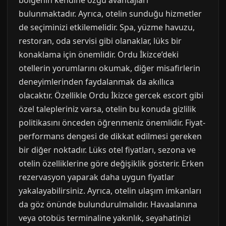
bölgenin kendine özgü avantajları
bulunmaktadır. Ayrıca, otelin sunduğu hizmetler
de seçiminizi etkilemelidir. Spa, yüzme havuzu,
restoran, oda servisi gibi olanaklar, lüks bir
konaklama için önemlidir. Ordu İkizce’deki
otellerin yorumlarını okumak, diğer misafirlerin
deneyimlerinden faydalanmak da akıllıca
olacaktır. Özellikle Ordu İkizce gercek escort gibi
özel talepleriniz varsa, otelin bu konuda gizlilik
politikasını önceden öğrenmeniz önemlidir. Fiyat-
performans dengesi de dikkat edilmesi gereken
bir diğer noktadır. Lüks otel fiyatları, sezona ve
otelin özelliklerine göre değişiklik gösterir. Erken
rezervasyon yaparak daha uygun fiyatlar
yakalayabilirsiniz. Ayrıca, otelin ulaşım imkanları
da göz önünde bulundurulmalıdır. Havaalanına
veya otobüs terminaline yakınlık, seyahatinizi