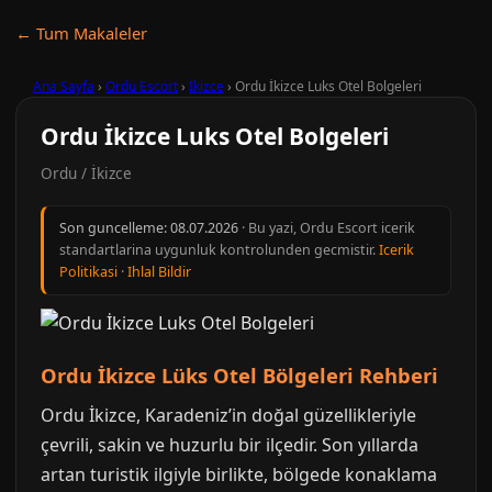
← Tum Makaleler
Ana Sayfa
›
Ordu Escort
›
İkizce
›
Ordu İkizce Luks Otel Bolgeleri
Ordu İkizce Luks Otel Bolgeleri
Ordu / İkizce
Son guncelleme:
08.07.2026
· Bu yazi, Ordu Escort icerik
standartlarina uygunluk kontrolunden gecmistir.
Icerik
Politikasi
·
Ihlal Bildir
Ordu İkizce Lüks Otel Bölgeleri Rehberi
Ordu İkizce, Karadeniz’in doğal güzellikleriyle
çevrili, sakin ve huzurlu bir ilçedir. Son yıllarda
artan turistik ilgiyle birlikte, bölgede konaklama