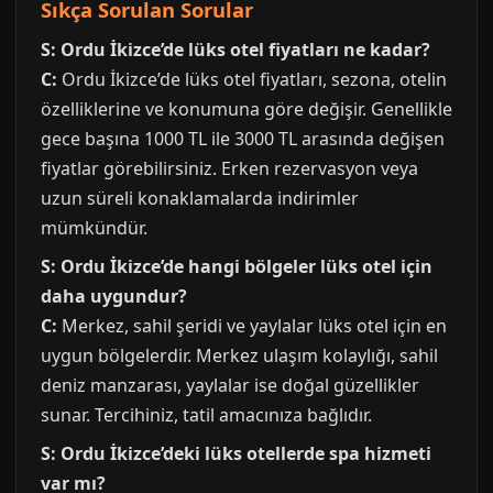
Sıkça Sorulan Sorular
S: Ordu İkizce’de lüks otel fiyatları ne kadar?
C:
Ordu İkizce’de lüks otel fiyatları, sezona, otelin
özelliklerine ve konumuna göre değişir. Genellikle
gece başına 1000 TL ile 3000 TL arasında değişen
fiyatlar görebilirsiniz. Erken rezervasyon veya
uzun süreli konaklamalarda indirimler
mümkündür.
S: Ordu İkizce’de hangi bölgeler lüks otel için
daha uygundur?
C:
Merkez, sahil şeridi ve yaylalar lüks otel için en
uygun bölgelerdir. Merkez ulaşım kolaylığı, sahil
deniz manzarası, yaylalar ise doğal güzellikler
sunar. Tercihiniz, tatil amacınıza bağlıdır.
S: Ordu İkizce’deki lüks otellerde spa hizmeti
var mı?