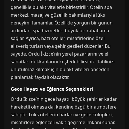
genellikle bu aktivitelerle birleştirilir. Otelin spa
merkezi, masaj ve güzellik bakımlarıyla lüks
deneyimi tamamlar. Özellikle yorgun bir günün
ardından, spa hizmetleri büyük bir rahatlama
sağlar. Ayrıca, bazı oteller, misafirlerine özel
alışveriş turları veya şehir gezileri düzenler. Bu
sayede, Ordu İkizce’nin yerel pazarlarını ve el
sanatları dükkanlarını keşfedebilirsiniz. Tatilinizi
unutulmaz kılmak için bu aktiviteleri önceden
planlamak faydalı olacaktır.
Gece Hayatı ve Eğlence Seçenekleri
Ordu İkizce’nin gece hayatı, büyük şehirler kadar
hareketli olmasa da, kendine özgü bir atmosfere
sahiptir. Lüks otellerin barları ve gece kulüpleri,
misafirlere eğlenceli vakit geçirme imkanı sunar.