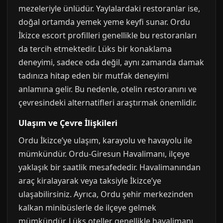
mezeleriyle ünlüdür. Yaylalardaki restoranlar ise,
doğal ortamda yemek yeme keyfi sunar. Ordu
İkizce escort profilleri genellikle bu restoranları
da tercih etmektedir. Lüks bir konaklama
deneyimi, sadece oda değil, aynı zamanda damak
tadınıza hitap eden bir mutfak deneyimi
anlamına gelir. Bu nedenle, otelin restoranını ve
çevresindeki alternatifleri araştırmak önemlidir.
Ulaşım ve Çevre İlişkileri
Ordu İkizce’ye ulaşım, karayolu ve havayolu ile
mümkündür. Ordu-Giresun Havalimanı, ilçeye
yaklaşık bir saatlik mesafededir. Havalimanından
araç kiralayarak veya taksiyle İkizce’ye
ulaşabilirsiniz. Ayrıca, Ordu şehir merkezinden
kalkan minibüslerle de ilçeye gelmek
mümkündür. Lüks oteller genellikle havalimanı