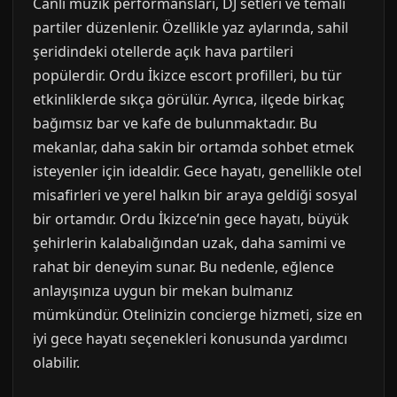
Canlı müzik performansları, DJ setleri ve temalı
partiler düzenlenir. Özellikle yaz aylarında, sahil
şeridindeki otellerde açık hava partileri
popülerdir. Ordu İkizce escort profilleri, bu tür
etkinliklerde sıkça görülür. Ayrıca, ilçede birkaç
bağımsız bar ve kafe de bulunmaktadır. Bu
mekanlar, daha sakin bir ortamda sohbet etmek
isteyenler için idealdir. Gece hayatı, genellikle otel
misafirleri ve yerel halkın bir araya geldiği sosyal
bir ortamdır. Ordu İkizce’nin gece hayatı, büyük
şehirlerin kalabalığından uzak, daha samimi ve
rahat bir deneyim sunar. Bu nedenle, eğlence
anlayışınıza uygun bir mekan bulmanız
mümkündür. Otelinizin concierge hizmeti, size en
iyi gece hayatı seçenekleri konusunda yardımcı
olabilir.