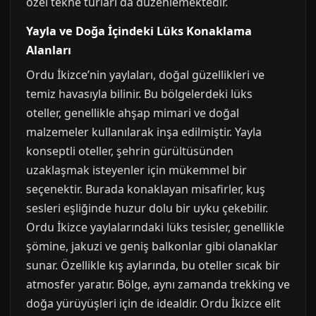
özel tekne turları da düzenlemektedir.
Yayla ve Doğa İçindeki Lüks Konaklama
Alanları
Ordu İkizce’nin yaylaları, doğal güzellikleri ve
temiz havasıyla bilinir. Bu bölgelerdeki lüks
oteller, genellikle ahşap mimari ve doğal
malzemeler kullanılarak inşa edilmiştir. Yayla
konseptli oteller, şehrin gürültüsünden
uzaklaşmak isteyenler için mükemmel bir
seçenektir. Burada konaklayan misafirler, kuş
sesleri eşliğinde huzur dolu bir uyku çekebilir.
Ordu İkizce yaylalarındaki lüks tesisler, genellikle
şömine, jakuzi ve geniş balkonlar gibi olanaklar
sunar. Özellikle kış aylarında, bu oteller sıcak bir
atmosfer yaratır. Bölge, aynı zamanda trekking ve
doğa yürüyüşleri için de idealdir. Ordu İkizce elit