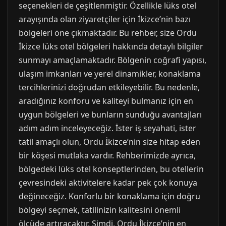
seçenekleri de çeşitlenmiştir. Özellikle lüks otel
arayışında olan ziyaretçiler için İkizce’nin bazı
bölgeleri öne çıkmaktadır. Bu rehber, size Ordu
İkizce lüks otel bölgeleri hakkında detaylı bilgiler
sunmayı amaçlamaktadır. Bölgenin coğrafi yapısı,
ulaşım imkanları ve yerel dinamikler, konaklama
tercihlerinizi doğrudan etkileyebilir. Bu nedenle,
aradığınız konforu ve kaliteyi bulmanız için en
uygun bölgeleri ve bunların sunduğu avantajları
adım adım inceleyeceğiz. İster iş seyahati, ister
tatil amaçlı olun, Ordu İkizce’nin size hitap eden
bir köşesi mutlaka vardır. Rehberimizde ayrıca,
bölgedeki lüks otel konseptlerinden, bu otellerin
çevresindeki aktivitelere kadar pek çok konuya
değineceğiz. Konforlu bir konaklama için doğru
bölgeyi seçmek, tatilinizin kalitesini önemli
ölçüde artıracaktır. Şimdi, Ordu İkizce’nin en