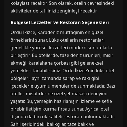
kolaylaştıracaktır. Son olarak, otelin çevresindeki
aktiviteler de tatilinizi zenginleştirecektir.
Bölgesel Lezzetler ve Restoran Seçenekleri
Ordu İkizce, Karadeniz mutfağının en güzel
örneklerini sunar. Lüks otellerin restoranları
genellikle yöresel lezzetleri modern sunumlarla
birleştirir. Bu otellerde, taze deniz ürünleri, mısır
ekmeği, karalahana çorbası gibi geleneksel
yemekleri tadabilirsiniz. Ordu İkizce’nin lüks otel
bölgeleri, aynı zamanda şarap ve rakı gibi
içeceklerle uyumlu menüler de sunmaktadır. Bazı
oteller, misafirlerine özel şef masası deneyimi
yaşatır. Bu, yemeğin hazırlanışını izleme ve şefle
birebir iletişim kurma fırsatı sunar. Ayrıca, otel
dışında da birçok kaliteli restoran bulunmaktadır.
Sahil şeridindeki balıkçılar, taze balık ve