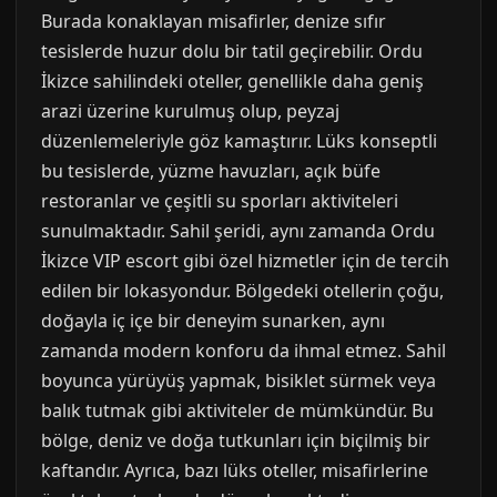
Burada konaklayan misafirler, denize sıfır
tesislerde huzur dolu bir tatil geçirebilir. Ordu
İkizce sahilindeki oteller, genellikle daha geniş
arazi üzerine kurulmuş olup, peyzaj
düzenlemeleriyle göz kamaştırır. Lüks konseptli
bu tesislerde, yüzme havuzları, açık büfe
restoranlar ve çeşitli su sporları aktiviteleri
sunulmaktadır. Sahil şeridi, aynı zamanda Ordu
İkizce VIP escort gibi özel hizmetler için de tercih
edilen bir lokasyondur. Bölgedeki otellerin çoğu,
doğayla iç içe bir deneyim sunarken, aynı
zamanda modern konforu da ihmal etmez. Sahil
boyunca yürüyüş yapmak, bisiklet sürmek veya
balık tutmak gibi aktiviteler de mümkündür. Bu
bölge, deniz ve doğa tutkunları için biçilmiş bir
kaftandır. Ayrıca, bazı lüks oteller, misafirlerine