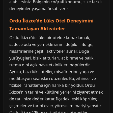
alabilirsiniz. Bölgenin coğrafi konumu, size farklı
deneyimler yaşama fırsatı verir.
Ordu İkizce’de Lüks Otel Deneyimini
Tamamlayan Aktiviteler
Ordu İkizce’de lüks bir otelde konaklamak,
sadece oda ve yemekle sınırlı değildir. Bölge,
misafirlerine çeşitli aktiviteler sunar. Doğa
yürüyüşleri, bisiklet turları, at binme ve balık
tutma gibi açık hava etkinlikleri popülerdir.
Ayrıca, bazı lüks oteller, misafirlerine yoga ve
meditasyon seansları düzenler. Bu, zihinsel ve
fiziksel rahatlama için harika bir yoldur. Ordu
İkizce’nin tarihi ve kültürel yerlerini ziyaret etmek
de tatilinize değer katar. İlçedeki eski köprüler,
çeşmeler ve tarihi evler, yöresel mimariyi yansıtır.
Ordu İkizce VIP escort gibi özel hizmetler,