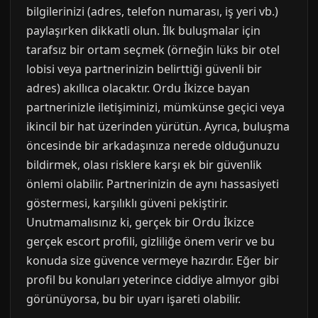
bilgilerinizi (adres, telefon numarası, iş yeri vb.)
paylaşırken dikkatli olun. İlk buluşmalar için
tarafsız bir ortam seçmek (örneğin lüks bir otel
lobisi veya partnerinizin belirttiği güvenli bir
adres) akıllıca olacaktır. Ordu İkizce bayan
partnerinizle iletişiminizi, mümkünse geçici veya
ikincil bir hat üzerinden yürütün. Ayrıca, buluşma
öncesinde bir arkadaşınıza nerede olduğunuzu
bildirmek, olası risklere karşı ek bir güvenlik
önlemi olabilir. Partnerinizin de aynı hassasiyeti
göstermesi, karşılıklı güveni pekiştirir.
Unutmamalısınız ki, gerçek bir Ordu İkizce
gerçek escort profili, gizliliğe önem verir ve bu
konuda size güvence vermeye hazırdır. Eğer bir
profil bu konuları yeterince ciddiye almıyor gibi
görünüyorsa, bu bir uyarı işareti olabilir.