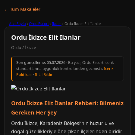
← Tum Makaleler
Ana Sayfa
›
Ordu Escort
›
İkizce
›
Ordu İkizce Elit Ilanlar
Ordu İkizce Elit Ilanlar
Ordu / İkizce
Son guncelleme:
05.07.2026
· Bu yazi, Ordu Escort icerik
standartlarina uygunluk kontrolunden gecmistir.
Icerik
Politikasi
·
Ihlal Bildir
Ordu İkizce Elit İlanlar Rehberi: Bilmeniz
Gereken Her Şey
Ordu İkizce, Karadeniz Bölgesi’nin huzurlu ve
doğal güzellikleriyle öne çıkan ilçelerinden biridir.