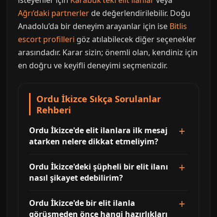
isteyenler için
Karabük’teki elit ilanlar
veya
Ağrı’daki partnerler
de değerlendirilebilir. Doğu
Anadolu’da bir deneyim arayanlar için ise
Bitlis
escort profilleri
göz atılabilecek diğer seçenekler
arasındadır. Karar sizin; önemli olan, kendiniz için
en doğru ve keyifli deneyimi seçmenizdir.
Ordu İkizce Sıkça Sorulanlar
Rehberi
Ordu İkizce'de elit ilanlara ilk mesaj
atarken nelere dikkat etmeliyim?
Ordu İkizce'deki şüpheli bir elit ilanı
nasıl şikayet edebilirim?
Ordu İkizce'de bir elit ilanla
görüşmeden önce hangi hazırlıkları