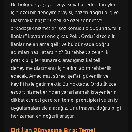
Bu bölgede yaşayan veya seyahat eden bireyler
için özel bir deneyim arayışı, bazen doğru bilgiye
ulaşmakla başlar. Özellikle özel sohbet ve
arkadaşlık hizmetleri söz konusu olduğunda, “elit
ilanlar” kavramı öne çıkar. Peki, Ordu İkizce elit
ilanlar ne anlama gelir ve bu dünyada doğru
adımları nasıl atarsınız? Bu rehber, size anlık
pratik bilgiler sunarak, aradığınız kaliteli
deneyime ulaşmanız için adım adım rehberlik
edecek. Amacımız, süreci şeffaf, güvenilir ve
keyifli hale getirmektir. Bu noktada, Ordu İkizce
escort hizmetlerinden yararlanmak isteyenlerin
dikkat etmesi gereken temel prensipleri ve en iyi
uygulamaları ele alacağız. Unutmayın, doğru bilgi
her zaman en değerli araçtır.
Elit İlan Dünyasına Giriş: Temel