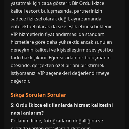
yaşatmak için çaba gösterir. Bir Ordu İkizce
kaliteli escort buluşmasında, partnerinizin
sadece fiziksel olarak değil, aynı zamanda
entelektüel olarak da size eşlik etmesi beklenir.
VIP hizmetlerin fiyatlandırması da standart
hizmetlere göre daha yüksektir, ancak sunulan
deneyimin kalitesi ve kişiselleştirme seviyesi bu
farkı haklı çıkarır. Eğer sıradan bir buluşmanın
ötesinde, gerçekten özel bir anı biriktirmek
istiyorsanız, VIP seçenekleri değerlendirmeye
değerdir.
Sıkça Sorulan Sorular
S: Ordu İkizce elit ilanlarda hizmet kalitesini
nasıl anlarım?
C:
İlanın diline, fotoğrafların doğallığına ve
profilde verilen detaylara dikkat edin.