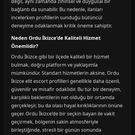
değil, aynı zamanda zihinsel ve duygusal bir
bağlantı da sunabilir. Bu nedenle, ilanları
incelerken profillerin sunduğu bütüncül
deneyime odaklanmak kritik öneme sahiptir.
Neden Ordu İkizce’de Kaliteli Hizmet
Önemlidir?
Ordu İkizce gibi bir ilçede kaliteli bir hizmet
bulmak, doğru platform ve yaklaşımla
mümkündür. Standart hizmetlerin aksine, Ordu
İkizce elit escort profilleri genellikle daha özenli,
güvenilir ve misafir odaklıdır. Bu tür bir deneyim,
karşılıklı beklentilerin net olduğu bir ortamda
gerçekleşir, bu da olası hayal kırıklıklarının önüne
geçer. Ordu İkizce’de bir seçkin bayan ile vakit
geçirmek, bölgenin sakin atmosferiyle
birleştiğinde, stresli bir günün sonunda