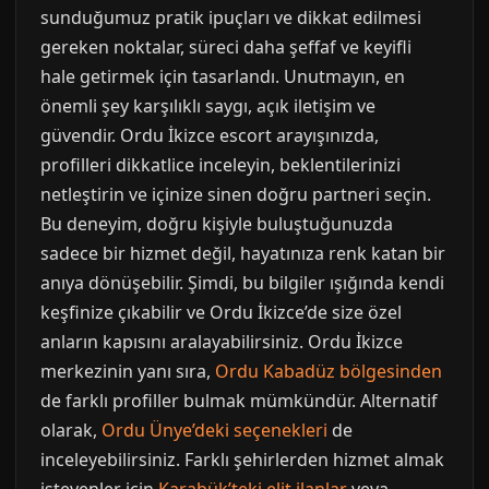
sunduğumuz pratik ipuçları ve dikkat edilmesi
gereken noktalar, süreci daha şeffaf ve keyifli
hale getirmek için tasarlandı. Unutmayın, en
önemli şey karşılıklı saygı, açık iletişim ve
güvendir. Ordu İkizce escort arayışınızda,
profilleri dikkatlice inceleyin, beklentilerinizi
netleştirin ve içinize sinen doğru partneri seçin.
Bu deneyim, doğru kişiyle buluştuğunuzda
sadece bir hizmet değil, hayatınıza renk katan bir
anıya dönüşebilir. Şimdi, bu bilgiler ışığında kendi
keşfinize çıkabilir ve Ordu İkizce’de size özel
anların kapısını aralayabilirsiniz. Ordu İkizce
merkezinin yanı sıra,
Ordu Kabadüz bölgesinden
de farklı profiller bulmak mümkündür. Alternatif
olarak,
Ordu Ünye’deki seçenekleri
de
inceleyebilirsiniz. Farklı şehirlerden hizmet almak