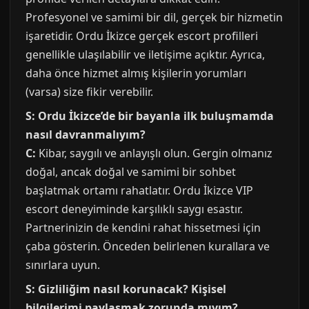
Profesyonel ve samimi bir dil, gerçek bir hizmetin
işaretidir. Ordu İkizce gerçek escort profilleri
genellikle ulaşılabilir ve iletişime açıktır. Ayrıca,
daha önce hizmet almış kişilerin yorumları
(varsa) size fikir verebilir.
S: Ordu İkizce’de bir bayanla ilk buluşmamda
nasıl davranmalıyım?
C:
Kibar, saygılı ve anlayışlı olun. Gergin olmanız
doğal, ancak doğal ve samimi bir sohbet
başlatmak ortamı rahatlatır. Ordu İkizce VIP
escort deneyiminde karşılıklı saygı esastır.
Partnerinizin de kendini rahat hissetmesi için
çaba gösterin. Önceden belirlenen kurallara ve
sınırlara uyun.
S: Gizliliğim nasıl korunacak? Kişisel
bilgilerimi paylaşmak zorunda mıyım?