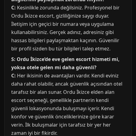
C:
Kesinlikle zorunda değilsiniz. Profesyonel bir
Ordu İkizce escort, gizliliğinize saygı duyar.
İletişim için geçici bir numara veya uygulama
kullanabilirsiniz. Gerçek adınız, adresiniz gibi
hassas bilgileri paylaşmaktan kaçının. Güvenilir
bir profil sizden bu tür bilgileri talep etmez.
S: Ordu İkizce’de eve gelen escort hizmeti mi,
yoksa otele gelen mi daha güvenli?
C:
Her ikisinin de avantajları vardır. Kendi eviniz
daha rahat olabilir, ancak güvenlik açısından otel
tarafsız bir alan sunar. Ordu İkizce elden alan
escort seçeneği, genellikle partnerin kendi
güvenli lokasyonunda buluşmayı içerir. Kendi
konfor ve güvenlik önceliklerinize göre karar
verin. İlk buluşmalar için tarafsız bir yer her
zaman iyi bir fikirdir.