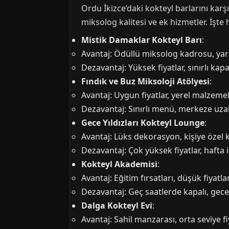
Ordu İkizce’daki kokteyl barlarını karşı
miksolog kalitesi ve ek hizmetler. İşte 
Mistik Damaklar Kokteyl Barı
:
Avantaj: Ödüllü miksolog kadrosu, yar
Dezavantaj: Yüksek fiyatlar, sınırlı kapa
Fındık ve Buz Miksoloji Atölyesi
:
Avantaj: Uygun fiyatlar, yerel malzemel
Dezavantaj: Sınırlı menü, merkeze uz
Gece Yıldızları Kokteyl Lounge
:
Avantaj: Lüks dekorasyon, kişiye özel 
Dezavantaj: Çok yüksek fiyatlar, hafta i
Kokteyl Akademisi
:
Avantaj: Eğitim fırsatları, düşük fiyatl
Dezavantaj: Geç saatlerde kapalı, gece 
Dalga Kokteyl Evi
:
Avantaj: Sahil manzarası, orta seviye fi