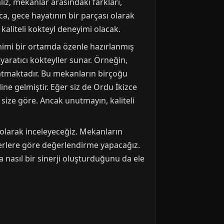
liz, mekanlar arasındaki farkları,
a, gece hayatının bir parçası olarak
kaliteli kokteyl deneyimi olacak.
amimi bir ortamda özenle hazırlanmış
 yaratıcı kokteyller sunar. Örneğin,
ratmaktadır. Bu mekanların birçoğu
ine gelmiştir. Eğer siz de Ordu İkizce
 size göre. Ancak unutmayın, kaliteli
ı olarak inceleyeceğiz. Mekanların
terlere göre değerlendirme yapacağız.
 nasıl bir sinerji oluşturduğunu da ele