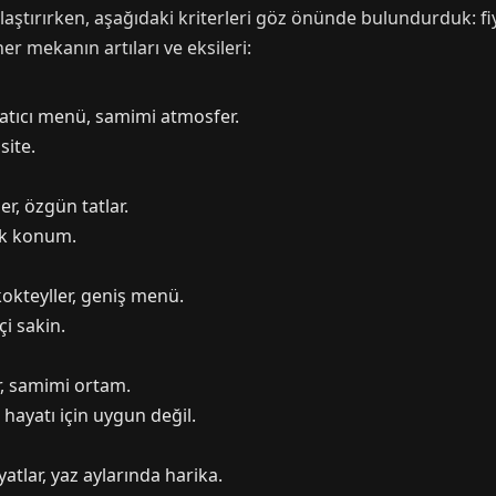
laştırırken, aşağıdaki kriterleri göz önünde bulundurduk: fiya
her mekanın artıları ve eksileri:
atıcı menü, samimi atmosfer.
site.
er, özgün tatlar.
ak konum.
kokteyller, geniş menü.
çi sakin.
ar, samimi ortam.
hayatı için uygun değil.
yatlar, yaz aylarında harika.