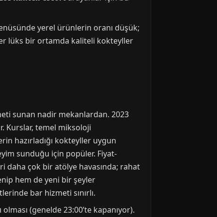
l menüsünde yerel ürünlerin oranı düşük;
r lüks bir ortamda kaliteli kokteyller
zmeti sunan nadir mekanlardan. 2023
r. Kurslar, temel miksoloji
erin hazırladığı kokteyller uygun
eyim sunduğu için popüler. Fiyat-
i daha çok bir atölye havasında; rahat
enip hem de yeni bir şeyler
rinde bar hizmeti sınırlı.
lı olması (genelde 23:00’te kapanıyor).