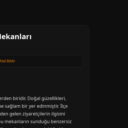
Mekanları
hlal Bildir
den biridir. Doğal güzellikleri,
ne sağlam bir yer edinmiştir. İlçe
n gelen ziyaretçilerin ilgisini
ve bu mekanların sunduğu benzersiz