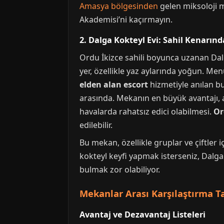
Amasya bölgesinden
gelen miksoloji m
Akademisi’ni kaçırmayın.
2. Dalga Kokteyl Evi: Sahil Kenarınd
Ordu İkizce sahili boyunca uzanan Dalg
yer, özellikle yaz aylarında yoğun. Men
elden alan escort
hizmetiyle anılan bu
arasında. Mekanın en büyük avantajı, a
havalarda rahatsız edici olabilmesi.
Or
edilebilir.
Bu mekan, özellikle gruplar ve çiftler i
kokteyl keyfi yapmak isterseniz, Dalga 
bulmak zor olabiliyor.
Mekanlar Arası Karşılaştırma Ta
Avantaj ve Dezavantaj Listeleri