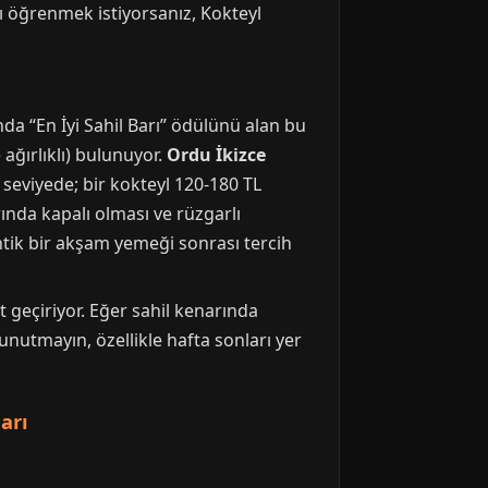
ı öğrenmek istiyorsanız, Kokteyl
da “En İyi Sahil Barı” ödülünü alan bu
ağırlıklı) bulunuyor.
Ordu İkizce
 seviyede; bir kokteyl 120-180 TL
ında kapalı olması ve rüzgarlı
ntik bir akşam yemeği sonrası tercih
 geçiriyor. Eğer sahil kenarında
unutmayın, özellikle hafta sonları yer
arı