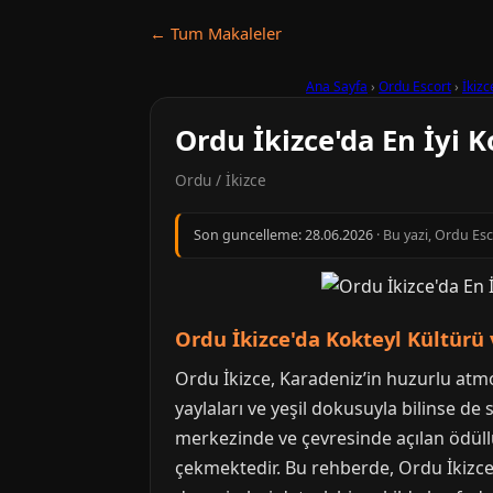
← Tum Makaleler
Ana Sayfa
›
Ordu Escort
›
İkizc
Ordu İkizce'da En İyi 
Ordu / İkizce
Son guncelleme:
28.06.2026
· Bu yazi, Ordu Es
Ordu İkizce'da Kokteyl Kültürü 
Ordu İkizce, Karadeniz’in huzurlu atmo
yaylaları ve yeşil dokusuyla bilinse de 
merkezinde ve çevresinde açılan ödüllü
çekmektedir. Bu rehberde, Ordu İkizce'