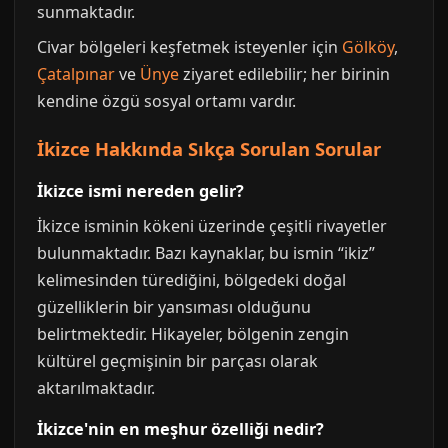
sunmaktadır.
Civar bölgeleri keşfetmek isteyenler için
Gölköy
,
Çatalpınar
ve
Ünye
ziyaret edilebilir; her birinin
kendine özgü sosyal ortamı vardır.
İkizce Hakkında Sıkça Sorulan Sorular
İkizce ismi nereden gelir?
İkizce isminin kökeni üzerinde çeşitli rivayetler
bulunmaktadır. Bazı kaynaklar, bu ismin “ikiz”
kelimesinden türediğini, bölgedeki doğal
güzelliklerin bir yansıması olduğunu
belirtmektedir. Hikayeler, bölgenin zengin
kültürel geçmişinin bir parçası olarak
aktarılmaktadır.
İkizce'nin en meşhur özelliği nedir?