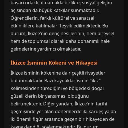
başarı odaklı olmamakla birlikte, sosyal gelişim
açısından da büyük katkılar sunmaktadır.
Öğrencilerin, farklı kültürel ve sanatsal
etkinliklere katılmaları teşvik edilmektedir. Bu
durum, İkizce’nin genç nesillerinin, hem bireysel
hem de toplumsal olarak daha donanımlı hale
gelmelerine yardımcı olmaktadır.
İkizce İsminin Kökeni ve Hikayesi
İkizce isminin kökenine dair çeşitli rivayetler
bulunmaktadır. Bazı kaynaklar, ismin "ikiz"
kelimesinden türediğini ve bölgedeki doğal
güzelliklerin bir yansıması olduğunu
belirtmektedir. Diğer yandan, İkizce’nin tarihi
geçmişinde yer alan dönemlerde iki kardeş ya da
iki önemli figür arasında geçen bir hikayeden de
kaynaklandığı söylenmektedir. Bu durum,