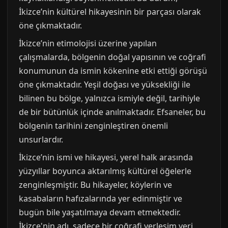
İkizce’nin kültürel hikayesinin bir parçası olarak
öne çıkmaktadır.
İkizce’nin etimolojisi üzerine yapılan
çalışmalarda, bölgenin doğal yapısının ve coğrafi
konumunun da ismin kökenine etki ettiği görüşü
öne çıkmaktadır. Yeşil doğası ve yüksekliği ile
bilinen bu bölge, yalnızca ismiyle değil, tarihiyle
de bir bütünlük içinde anılmaktadır. Efsaneler, bu
bölgenin tarihini zenginleştiren önemli
unsurlardır.
İkizce’nin ismi ve hikayesi, yerel halk arasında
yüzyıllar boyunca aktarılmış kültürel öğelerle
zenginleşmiştir. Bu hikayeler, köylerin ve
kasabaların hafızalarında yer edinmiştir ve
bugün bile yaşatılmaya devam etmektedir.
İkizce'nin adı, sadece bir coğrafi yerleşim yeri