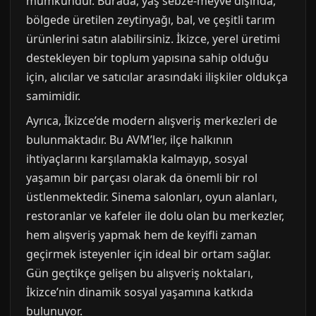
mümkündür. Burada, yaş sebze-meyve dışında,
bölgede üretilen zeytinyağı, bal, ve çeşitli tarım
ürünlerini satın alabilirsiniz. İkizce, yerel üretimi
destekleyen bir toplum yapısına sahip olduğu
için, alıcılar ve satıcılar arasındaki ilişkiler oldukça
samimidir.
Ayrıca, İkizce’de modern alışveriş merkezleri de
bulunmaktadır. Bu AVM’ler, ilçe halkının
ihtiyaçlarını karşılamakla kalmayıp, sosyal
yaşamın bir parçası olarak da önemli bir rol
üstlenmektedir. Sinema salonları, oyun alanları,
restoranlar ve kafeler ile dolu olan bu merkezler,
hem alışveriş yapmak hem de keyifli zaman
geçirmek isteyenler için ideal bir ortam sağlar.
Gün geçtikçe gelişen bu alışveriş noktaları,
İkizce’nin dinamik sosyal yaşamına katkıda
bulunuyor.