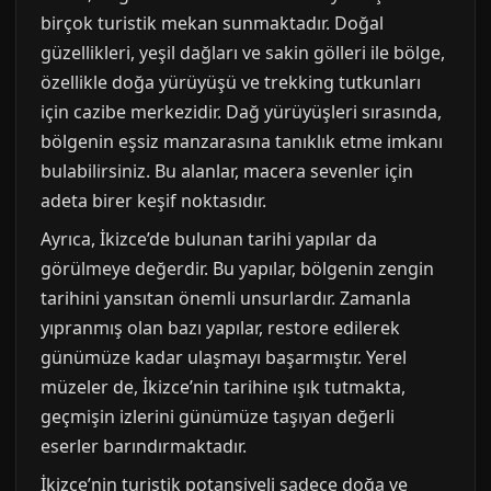
birçok turistik mekan sunmaktadır. Doğal
güzellikleri, yeşil dağları ve sakin gölleri ile bölge,
özellikle doğa yürüyüşü ve trekking tutkunları
için cazibe merkezidir. Dağ yürüyüşleri sırasında,
bölgenin eşsiz manzarasına tanıklık etme imkanı
bulabilirsiniz. Bu alanlar, macera sevenler için
adeta birer keşif noktasıdır.
Ayrıca, İkizce’de bulunan tarihi yapılar da
görülmeye değerdir. Bu yapılar, bölgenin zengin
tarihini yansıtan önemli unsurlardır. Zamanla
yıpranmış olan bazı yapılar, restore edilerek
günümüze kadar ulaşmayı başarmıştır. Yerel
müzeler de, İkizce’nin tarihine ışık tutmakta,
geçmişin izlerini günümüze taşıyan değerli
eserler barındırmaktadır.
İkizce’nin turistik potansiyeli sadece doğa ve