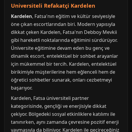
Universiteli Refakatçi Kardelen
Kardelen
, Fatsa'nın eğitim ve kültür seviyesiyle
öne çıkan escortlarından biri. Modern yapısıyla
dikkat çeken Kardelen, Fatsa'nın Debboy Mevkii
gibi hareketli noktalarında eğitimini sürdürüyor.
Üniversite eğitimine devam eden bu genç ve
dinamik escort, entelektüel bir sohbet arayanlar
için mükemmel bir tercih. Kardelen, entelektüel
birikimiyle müşterilerine hem eğlenceli hem de
öğretici sohbetler sunarak, onları cezbetmeyi
başarıyor.
Kardelen, Fatsa üniversiteli partner
kategorisinde, gençliği ve enerjisiyle dikkat
çekiyor. Bölgedeki sosyal etkinliklere katılımı ile
tanınırken, aynı zamanda çevresine pozitif enerji
yaymasıyla da biliniyor. Kardelen ile geçireceğiniz