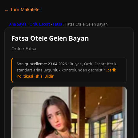
← Tum Makaleler
Ana Sayfa
›
Ordu Escort
›
Fatsa
›
Fatsa Otele Gelen Bayan
Fatsa Otele Gelen Bayan
Ordu / Fatsa
Son guncelleme:
23.04.2026
· Bu yazi, Ordu Escort icerik
standartlarina uygunluk kontrolunden gecmistir.
Icerik
Politikasi
·
Ihlal Bildir