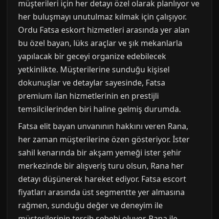
müşterileri için her detayı özel olarak planlıyor ve
her buluşmayı unutulmaz kılmak için çalışıyor.
Ordu Fatsa eskort hizmetleri arasında yer alan
bu özel bayan, lüks araçlar ve şık mekanlarla
yapılacak bir geceyi organize edebilecek
yetkinlikte. Müşterilerine sunduğu kişisel
dokunuşlar ve detaylar sayesinde, Fatsa
premium ilan hizmetlerinin en prestijli
temsilcilerinden biri haline gelmiş durumda.
Fatsa elit bayan unvanının hakkını veren Rana,
her zaman müşterilerine özen gösteriyor. İster
sahil kenarında bir akşam yemeği ister şehir
merkezinde bir alışveriş turu olsun, Rana her
detayı düşünerek hareket ediyor. Fatsa escort
fiyatları arasında üst segmentte yer almasına
rağmen, sunduğu değer ve deneyim ile
müşterilerinin tercih sebebi oluyor. Rana ile