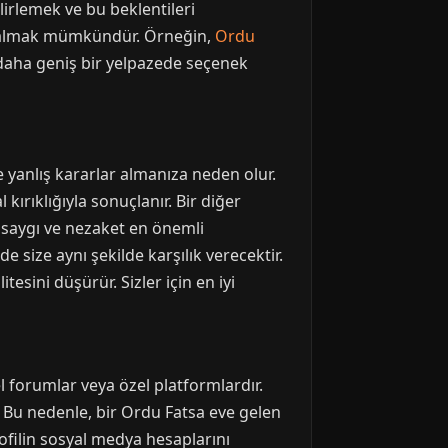
lirlemek ve bu beklentileri
ler almak mümkündür. Örneğin,
Ordu
e daha geniş bir yelpazede seçenek
le yanlış kararlar almanıza neden olur.
ırıklığıyla sonuçlanır. Bir diğer
e saygı ve nezaket en önemli
de size aynı şekilde karşılık verecektir.
sini düşürür. Sizler için en iyi
el forumlar veya özel platformlardır.
r. Bu nedenle, bir Ordu Fatsa eve gelen
ofilin sosyal medya hesaplarını