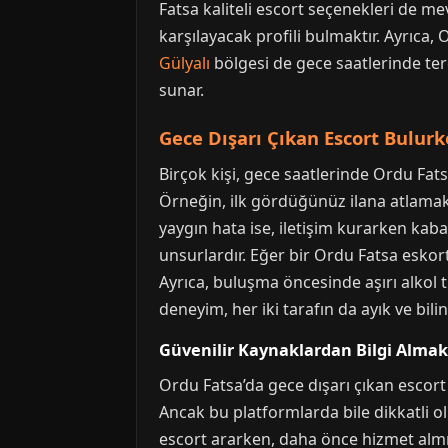
Fatsa kaliteli escort seçenekleri de mev
karşılayacak profili bulmaktır. Ayrıca
Gülyalı
bölgesi de gece saatlerinde terc
sunar.
Gece Dışarı Çıkan Escort Bulurk
Birçok kişi, gece saatlerinde Ordu Fats
Örneğin, ilk gördüğünüz ilana atlamak 
yaygın hata ise, iletişim kurarken kab
unsurlardır. Eğer bir Ordu Fatsa eskort i
Ayrıca, buluşma öncesinde aşırı alkol t
deneyim, her iki tarafın da ayık ve bili
Güvenilir Kaynaklardan Bilgi Almak
Ordu Fatsa’da gece dışarı çıkan escort 
Ancak bu platformlarda bile dikkatli ol
escort ararken, daha önce hizmet almış