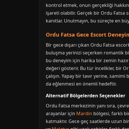
kontrol etmek, onun gerçekliği hakkında
işareti olabilir. Gerçek bir Ordu Fatsa
kanıtlar. Unutmayın, bu süreçte en bü
Ordu Fatsa Gece Escort Deneyim
Bir gece dışarı çıkan Ordu Fatsa escor
buluşma yerinizi seçerken romantik bir
bu deneyim için harika bir zemin hazırl
değeri gösterir. Bu tür incelikler, bir 
çalışın. Yapay bir tavır yerine, samimi
da eğlenmesi en önemli hedeftir.
Alternatif Bölgelerden Seçenekler
Ordu Fatsa merkezinin yanı sıra, çevre
arayanlar için
Mardin
bölgesi, farklı 
katmaktır. Gece geç saatlerde uzun bir