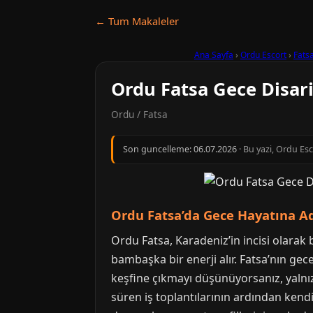
← Tum Makaleler
Ana Sayfa
›
Ordu Escort
›
Fats
Ordu Fatsa Gece Disari
Ordu / Fatsa
Son guncelleme:
06.07.2026
· Bu yazi, Ordu Es
Ordu Fatsa’da Gece Hayatına A
Ordu Fatsa, Karadeniz’in incisi olarak 
bambaşka bir enerji alır. Fatsa’nın gece 
keşfine çıkmayı düşünüyorsanız, yalnız 
süren iş toplantılarının ardından kendi