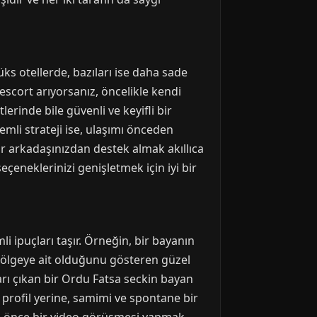
lüks otellerde, bazıları ise daha sade
escort arıyorsanız, öncelikle kendi
lerinde bile güvenli ve keyifli bir
mli strateji ise, ulaşımı önceden
ir arkadaşınızdan destek almak akıllıca
çeneklerinizi genişletmek için iyi bir
i ipuçları taşır. Örneğin, bir bayanın
bölgeye ait olduğunu gösteren güzel
şarı çıkan bir Ordu Fatsa seckin bayan
r profil yerine, samimi ve spontane bir