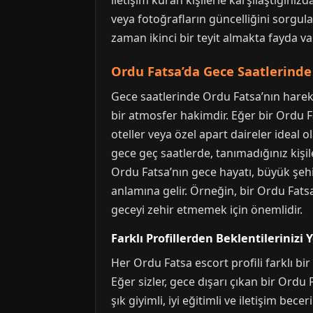
iletişim kuran kişilerle karşılaştığın
veya fotoğrafların güncelliğini sorgula
zaman ikinci bir teyit almakta fayda var
Ordu Fatsa’da Gece Saatlerinde 
Gece saatlerinde Ordu Fatsa’nın hareket
bir atmosfer hakimdir. Eğer bir Ordu 
oteller veya özel apart daireler ideal o
gece geç saatlerde, tanımadığınız kişi
Ordu Fatsa’nın gece hayatı, büyük şehi
anlamına gelir. Örneğin, bir Ordu Fatsa
geceyi zehir etmemek için önemlidir.
Farklı Profillerden Beklentileriniz
Her Ordu Fatsa escort profili farklı bi
Eğer sizler, gece dışarı çıkan bir Ordu 
şık giyimli, iyi eğitimli ve iletişim b