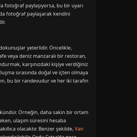
da fotoğraf paylaşıyorsa, bu bir uyarı
arda fotoğraf paylaşarak kendini
ir.
okunuşlar yeterlidir. Öncelikle,
afe veya deniz manzaralı bir restoran,
undurmak, karşınızdaki kişiye verdiğiniz
, buluşma sırasında doğal ve içten olmaya
ın, bu bir randevudur ve her iki tarafın
ümkündür. Örneğin, daha sakin bir ortam
reken, ulaşım süresini hesaba
ıllıca olacaktır. Benzer şekilde,
Van