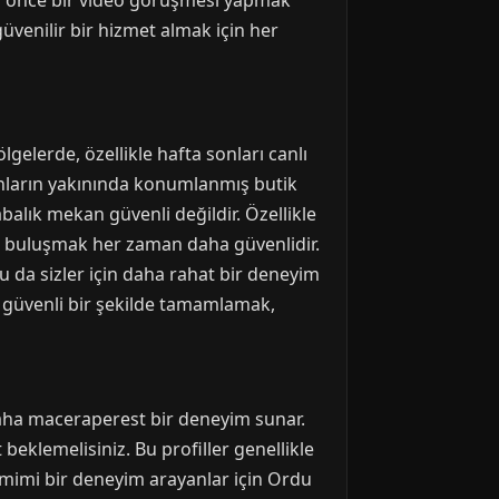
adan önce bir video görüşmesi yapmak
güvenilir bir hizmet almak için her
lgelerde, özellikle hafta sonları canlı
anların yakınında konumlanmış butik
abalık mekan güvenli değildir. Özellikle
le buluşmak her zaman daha güvenlidir.
u da sizler için daha rahat bir deneyim
ve güvenli bir şekilde tamamlamak,
e daha maceraperest bir deneyim sunar.
 beklemelisiniz. Bu profiller genellikle
 samimi bir deneyim arayanlar için Ordu