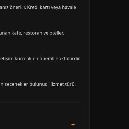
 önerilir. Kredi kartı veya havale
unan kafe, restoran ve oteller,
iletişim kurmak en önemli noktalardır.
an seçenekler bulunur. Hizmet türü,