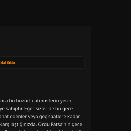
hlal Bildir
sonra bu huzurlu atmosferin yerini
eye sahiptir. Eğer sizler de bu gece
eyahat edenler veya geç saatlere kadar
 Karşılaştığınızda, Ordu Fatsa’nın gece