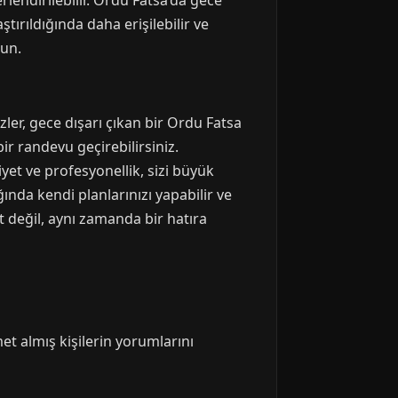
lendirilebilir. Ordu Fatsa’da gece
tırıldığında daha erişilebilir ve
run.
ler, gece dışarı çıkan bir Ordu Fatsa
ir randevu geçirebilirsiniz.
yet ve profesyonellik, sizi büyük
ında kendi planlarınızı yapabilir ve
t değil, aynı zamanda bir hatıra
t almış kişilerin yorumlarını