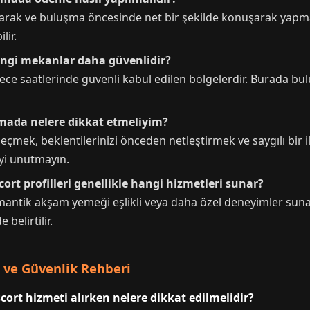
k ve buluşma öncesinde net bir şekilde konuşarak yapmanız
lir.
angi mekanlar daha güvenlidir?
gece saatlerinde güvenli kabul edilen bölgelerdir. Burada bul
uşmada nelere dikkat etmeliyim?
çmek, beklentilerinizi önceden netleştirmek ve saygılı bir 
eyi unutmayın.
cort profilleri genellikle hangi hizmetleri sunar?
omantik akşam yemeği eşlikli veya daha özel deneyimler sun
 belirtilir.
 ve Güvenlik Rehberi
cort hizmeti alırken nelere dikkat edilmelidir?