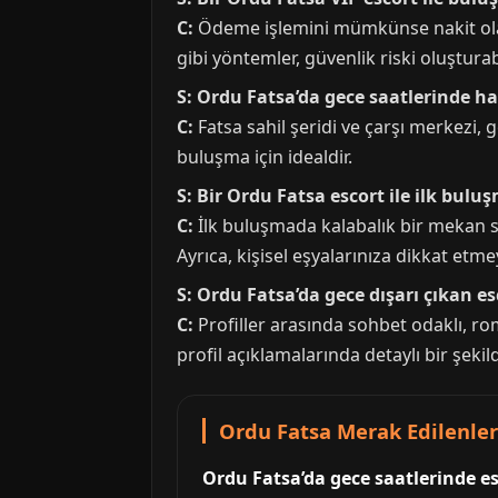
C:
Ödeme işlemini mümkünse nakit olara
gibi yöntemler, güvenlik riski oluşturabi
S: Ordu Fatsa’da gece saatlerinde h
C:
Fatsa sahil şeridi ve çarşı merkezi, 
buluşma için idealdir.
S: Bir Ordu Fatsa escort ile ilk bul
C:
İlk buluşmada kalabalık bir mekan se
Ayrıca, kişisel eşyalarınıza dikkat etm
S: Ordu Fatsa’da gece dışarı çıkan es
C:
Profiller arasında sohbet odaklı, r
profil açıklamalarında detaylı bir şekilde
Ordu Fatsa Merak Edilenler
Ordu Fatsa’da gece saatlerinde es