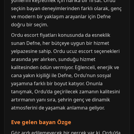
yönlerini keşfetmek için harika bir fırsat. Ordu
seçkin bayan deneyimlerinden farklı olarak, genç
ve modern bir yaklaşım arayanlar için Defne
doğru bir seçim.
Ordu escort fiyatları konusunda da esneklik
sunan Defne, her bütçeye uygun bir hizmet
yelpazesine sahip. Ordu ucuz escort seçenekleri
arasında yer alırken, sunduğu hizmet
kalitesinden ödün vermiyor. Eğlenceli, enerjik ve
cana yakın kişiliği ile Defne, Ordu’nun sosyal
yaşamına farklı bir boyut katıyor. Onunla
tanışmak, Ordu’da geçirilecek zamanın kalitesini
artırmanın yanı sıra, şehrin genç ve dinamik
atmosferini de yaşamak anlamına geliyor.
Eve gelen bayan Özge
Göz ardı edilemeyecek bir gerçek var ki, Ordu’da