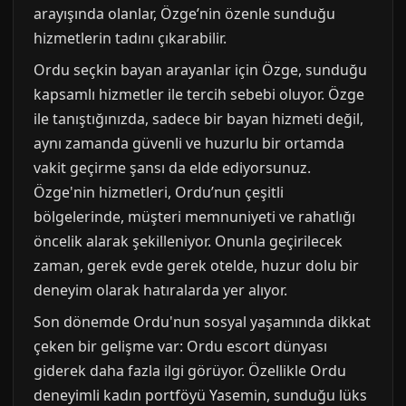
arayışında olanlar, Özge’nin özenle sunduğu
hizmetlerin tadını çıkarabilir.
Ordu seçkin bayan arayanlar için Özge, sunduğu
kapsamlı hizmetler ile tercih sebebi oluyor. Özge
ile tanıştığınızda, sadece bir bayan hizmeti değil,
aynı zamanda güvenli ve huzurlu bir ortamda
vakit geçirme şansı da elde ediyorsunuz.
Özge'nin hizmetleri, Ordu’nun çeşitli
bölgelerinde, müşteri memnuniyeti ve rahatlığı
öncelik alarak şekilleniyor. Onunla geçirilecek
zaman, gerek evde gerek otelde, huzur dolu bir
deneyim olarak hatıralarda yer alıyor.
Son dönemde Ordu'nun sosyal yaşamında dikkat
çeken bir gelişme var: Ordu escort dünyası
giderek daha fazla ilgi görüyor. Özellikle Ordu
deneyimli kadın portföyü Yasemin, sunduğu lüks