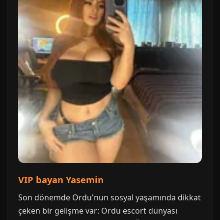
VIP bayan Yasemin
Son dönemde Ordu'nun sosyal yaşamında dikkat
çeken bir gelişme var: Ordu escort dünyası