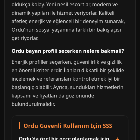
oldukça kolay. Yeni nesil escortlar, modern ve
dinamik yapıları ile hizmet veriyorlar. Kaliteli
afetler, enerjik ve eğlenceli bir deneyim sunarak,
Ordu'nun sosyal yaşamına farklı bir bakış açısı
getiriyorlar.
Ordu bayan profili secerken nelere bakmali?
Enerjik profiller seçerken, güvenilirlik ve gizlilik
en önemli kriterlerdir. İlanları dikkatli bir şekilde
incelemek ve referansları kontrol etmek iyi bir
başlangıç olabilir. Ayrıca, sundukları hizmetlerin
kapsamı ve fiyatları da göz önünde
bulundurulmalıdır.
Ordu Güvenli Kullanım İçin SSS
Ordu'da özel bir gece planlamak için