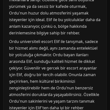
yürümek ya da sessiz bir kafede oturmak,
Ordu'nun huzur dolu atmosferini yaşamak
isteyenler için ideal. Elif ile bu yolculuklar daha da
anlam kazanıyor, çünkü o, bölge hakkında
derinlemesine bilgiye sahip bir rehber.
Ordu universiteli escort Elif ile tanışmak, sadece
bir hizmet alımı değil, aynı zamanda entelektüel
bir yolculuğa çıkmaktır. Ordu bayan ilanları
arasında Elif, sunduğu kaliteli hizmet ile dikkat
çekiyor. Güvenilir ve gercek bir escort arayanlar
için Elif, doğru bir tercih olabilir. Onunla zaman
geçirirken, hem kültürel birikiminizi
zenginleştirebilir hem de Ordu’nun benzersiz
atmosferini doruklarda yaşayabilirsiniz. Özellikle
Ordu'nun sakinlerini ve yaşam tarzını tanımak
isteyenler için Elif'ten daha iyi bir rehber