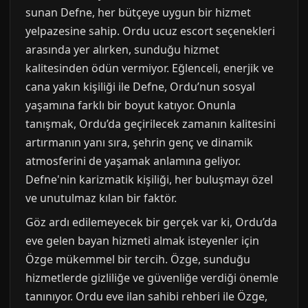
sunan Defne, her bütçeye uygun bir hizmet
yelpazesine sahip. Ordu ucuz escort seçenekleri
arasında yer alırken, sunduğu hizmet
kalitesinden ödün vermiyor. Eğlenceli, enerjik ve
cana yakın kişiliği ile Defne, Ordu’nun sosyal
yaşamına farklı bir boyut katıyor. Onunla
tanışmak, Ordu’da geçirilecek zamanın kalitesini
artırmanın yanı sıra, şehrin genç ve dinamik
atmosferini de yaşamak anlamına geliyor.
Defne'nin karizmatik kişiliği, her buluşmayı özel
ve unutulmaz kılan bir faktör.
Göz ardı edilemeyecek bir gerçek var ki, Ordu’da
eve gelen bayan hizmeti almak isteyenler için
Özge mükemmel bir tercih. Özge, sunduğu
hizmetlerde gizliliğe ve güvenliğe verdiği önemle
tanınıyor. Ordu eve ilan sahibi rehberi ile Özge,