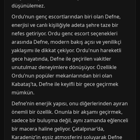
düşünülemez.
Ordu’nun genç escortlarından biri olan Defne,
enerjisi ve canlı kişiliğiyle adeta şehre taze bir
nefes getiriyor. Ordu genc escort seçenekleri
arasında Defne, modern bakış açısı ve yenilikçi
yaklaşımı ile dikkat çekiyor. Ordu'nun hareketli
gece hayatında, Defne ile geçirilen vakitler
unutulmaz deneyimlere dönüşüyor. Özellikle
Ordu’nun popüler mekanlarından biri olan
Kabataş’ta, Defne ile keyifli bir gece geçirmek
mümkün.
Defne’nin enerjik yapısı, onu diğerlerinden ayıran
önemli bir özellik. Onunla bir akşamı geçirmek,
sadece bir buluşma değil, aynı zamanda eğlenceli
bir macera haline geliyor. Çatalpınar’da,
Karadeniz’in eşsiz atmosferini soluyarak Defne