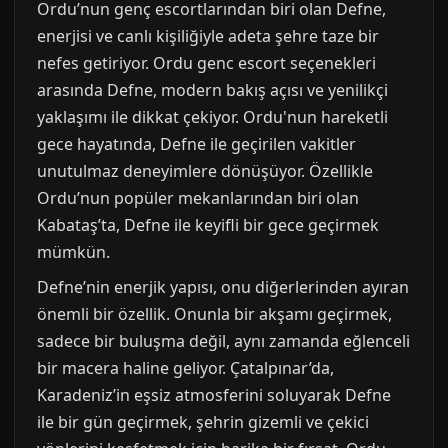
Ordu’nun genç escortlarından biri olan Defne,
enerjisi ve canlı kişiliğiyle adeta şehre taze bir
nefes getiriyor. Ordu genc escort seçenekleri
arasında Defne, modern bakış açısı ve yenilikçi
yaklaşımı ile dikkat çekiyor. Ordu'nun hareketli
gece hayatında, Defne ile geçirilen vakitler
unutulmaz deneyimlere dönüşüyor. Özellikle
Ordu’nun popüler mekanlarından biri olan
Kabataş’ta, Defne ile keyifli bir gece geçirmek
mümkün.
Defne’nin enerjik yapısı, onu diğerlerinden ayıran
önemli bir özellik. Onunla bir akşamı geçirmek,
sadece bir buluşma değil, aynı zamanda eğlenceli
bir macera haline geliyor. Çatalpınar’da,
Karadeniz’in eşsiz atmosferini soluyarak Defne
ile bir gün geçirmek, şehrin gizemli ve çekici