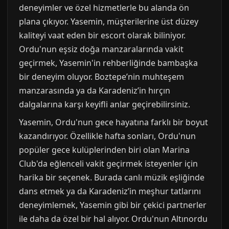
deneyimler ve özel hizmetlerle bu alanda ön
plana çıkıyor. Yasemin, müşterilerine üst düzey
kaliteyi vaat eden bir escort olarak biliniyor.
Ordu'nun eşsiz doğa manzaralarında vakit
geçirmek, Yasemin'in rehberliğinde bambaşka
bir deneyim oluyor. Boztepe’nin muhteşem
manzarasında ya da Karadeniz’in hırçın
dalgalarına karşı keyifli anlar geçirebilirsiniz.
Yasemin, Ordu'nun gece hayatına farklı bir boyut
kazandırıyor. Özellikle hafta sonları, Ordu'nun
popüler gece kulüplerinden biri olan Marina
Club'da eğlenceli vakit geçirmek isteyenler için
harika bir seçenek. Burada canlı müzik eşliğinde
dans etmek ya da Karadeniz’in meşhur tatlarını
deneyimlemek, Yasemin gibi bir çekici partnerler
ile daha da özel bir hal alıyor. Ordu'nun Altınordu