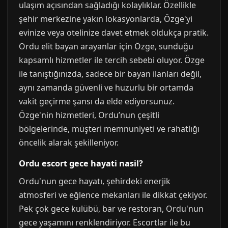
ulaşım açısından sağladığı kolaylıklar. Özellikle
şehir merkezine yakın lokasyonlarda, Özge'yi
evinize veya otelinize davet etmek oldukça pratik.
Ordu elit bayan arayanlar için Özge, sunduğu
kapsamlı hizmetler ile tercih sebebi oluyor. Özge
ile tanıştığınızda, sadece bir bayan ilanları değil,
aynı zamanda güvenli ve huzurlu bir ortamda
vakit geçirme şansı da elde ediyorsunuz.
Özge'nin hizmetleri, Ordu’nun çeşitli
bölgelerinde, müşteri memnuniyeti ve rahatlığı
öncelik alarak şekilleniyor.
Ordu escort gece hayati nasil?
Ordu'nun gece hayatı, şehirdeki enerjik
atmosferi ve eğlence mekanları ile dikkat çekiyor.
Pek çok gece kulübü, bar ve restoran, Ordu'nun
gece yaşamını renklendiriyor. Escortlar ile bu