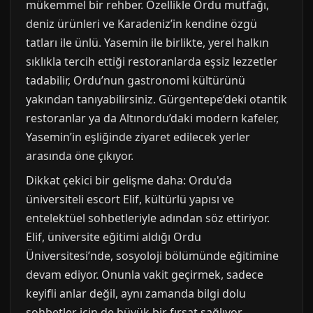
mükemmel bir rehber. Özellikle Ordu mutfağı,
deniz ürünleri ve Karadeniz’in kendine özgü
tatları ile ünlü. Yasemin ile birlikte, yerel halkın
sıklıkla tercih ettiği restoranlarda eşsiz lezzetler
tadabilir, Ordu’nun gastronomi kültürünü
yakından tanıyabilirsiniz. Gürgentepe’deki otantik
restoranlar ya da Altınordu’daki modern kafeler,
Yasemin’in eşliğinde ziyaret edilecek yerler
arasında öne çıkıyor.
Dikkat çekici bir gelişme daha: Ordu'da
üniversiteli escort Elif, kültürlü yapısı ve
entelektüel sohbetleriyle adından söz ettiriyor.
Elif, üniversite eğitimi aldığı Ordu
Üniversitesi’nde, sosyoloji bölümünde eğitimine
devam ediyor. Onunla vakit geçirmek, sadece
keyifli anlar değil, aynı zamanda bilgi dolu
sohbetler için de büyük bir fırsat sağlıyor.