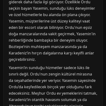
giderek daha fazla ilgi görüyor. Özellikle Ordu
seçkin bayan Yasemin, sunduğu lüks deneyimler
ve özel hizmetlerle bu alanda ön plana çıkıyor.
Yasemin, müşterilerine üst düzey kaliteyi vaat
eden bir escort olarak biliniyor. Ordu'nun eşsiz
doğa manzaralarında vakit geçirmek, Yasemin'in
rehberliğinde bambaşka bir deneyim oluyor.
Boztepe’nin muhteşem manzarasında ya da
Karadeniz’in hırçın dalgalarına karşı keyifli anlar
geçirebilirsiniz.
Yasemin’in sunduğu hizmetler sadece lüks ile
sınırlı değil. Ordu'nun zengin kültürel mirasına
da seyahatlerinde yer veriyor. Yasemin sayesinde
Ordu’da keşfedilecek birçok yer olduğunu fark
edeceksiniz. Meşhur Ordu ev yemeklerini tatmak,
Karadeniz’in otantik havasını solumak ya da
Altınordu’nun tarihi sokaklarında yürüyüş