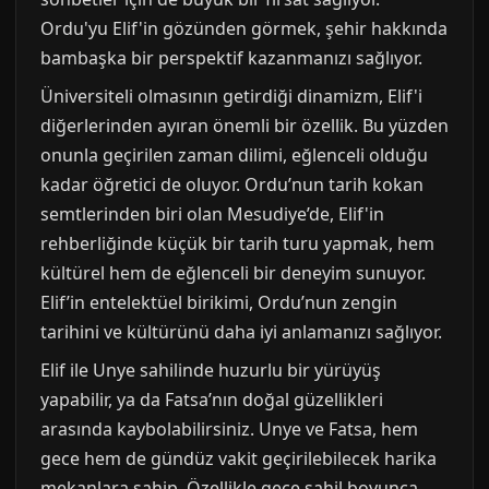
Ordu'yu Elif'in gözünden görmek, şehir hakkında
bambaşka bir perspektif kazanmanızı sağlıyor.
Üniversiteli olmasının getirdiği dinamizm, Elif'i
diğerlerinden ayıran önemli bir özellik. Bu yüzden
onunla geçirilen zaman dilimi, eğlenceli olduğu
kadar öğretici de oluyor. Ordu’nun tarih kokan
semtlerinden biri olan Mesudiye’de, Elif'in
rehberliğinde küçük bir tarih turu yapmak, hem
kültürel hem de eğlenceli bir deneyim sunuyor.
Elif’in entelektüel birikimi, Ordu’nun zengin
tarihini ve kültürünü daha iyi anlamanızı sağlıyor.
Elif ile Unye sahilinde huzurlu bir yürüyüş
yapabilir, ya da Fatsa’nın doğal güzellikleri
arasında kaybolabilirsiniz. Unye ve Fatsa, hem
gece hem de gündüz vakit geçirilebilecek harika
mekanlara sahip. Özellikle gece sahil boyunca