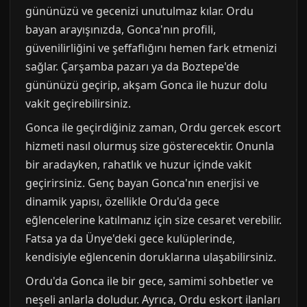
gününüzü ve gecenizi unutulmaz kılar. Ordu
bayan arayışınızda, Gonca'nın profili,
güvenilirliğini ve şeffaflığını hemen fark etmenizi
sağlar. Çarşamba pazarı ya da Boztepe'de
gününüzü geçirip, akşam Gonca ile huzur dolu
vakit geçirebilirsiniz.
Gonca ile geçirdiğiniz zaman, Ordu gercek escort
hizmeti nasıl olurmuş size gösterecektir. Onunla
bir aradayken, rahatlık ve huzur içinde vakit
geçirirsiniz. Genç bayan Gonca'nın enerjisi ve
dinamik yapısı, özellikle Ordu'da gece
eğlencelerine katılmanız için size cesaret verebilir.
Fatsa ya da Ünye'deki gece kulüplerinde,
kendisiyle eğlencenin doruklarına ulaşabilirsiniz.
Ordu'da Gonca ile bir gece, samimi sohbetler ve
neşeli anlarla doludur. Ayrıca, Ordu eskort ilanları