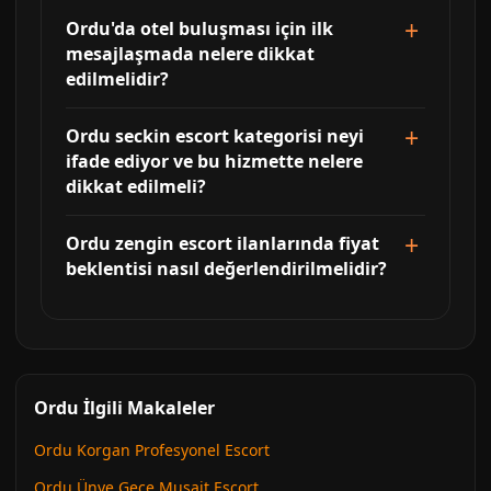
Ordu'da otel buluşması için ilk
mesajlaşmada nelere dikkat
edilmelidir?
Ordu seckin escort kategorisi neyi
ifade ediyor ve bu hizmette nelere
dikkat edilmeli?
Ordu zengin escort ilanlarında fiyat
beklentisi nasıl değerlendirilmelidir?
Ordu İlgili Makaleler
Ordu Korgan Profesyonel Escort
Ordu Ünye Gece Musait Escort