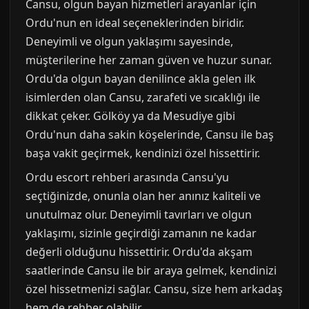
Cansu, olgun bayan hizmetleri arayanlar için
Ordu'nun en ideal seçeneklerinden biridir.
Deneyimli ve olgun yaklaşımı sayesinde,
müşterilerine her zaman güven ve huzur sunar.
Ordu'da olgun bayan denilince akla gelen ilk
isimlerden olan Cansu, zarafeti ve sıcaklığı ile
dikkat çeker. Gölköy ya da Mesudiye gibi
Ordu'nun daha sakin köşelerinde, Cansu ile baş
başa vakit geçirmek, kendinizi özel hissettirir.
Ordu escort rehberi arasında Cansu'yu
seçtiğinizde, onunla olan her anınız kaliteli ve
unutulmaz olur. Deneyimli tavırları ve olgun
yaklaşımı, sizinle geçirdiği zamanın ne kadar
değerli olduğunu hissettirir. Ordu'da akşam
saatlerinde Cansu ile bir araya gelmek, kendinizi
özel hissetmenizi sağlar. Cansu, size hem arkadaş
hem de rehber olabilir.