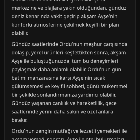
merkezine ve plajlara yakın olduğundan, gündüz
deniz kenarında vakit geçirip akşam Ayşe'nin
konforlu atmosferine çekilmek keyifli bir plan
olabilir.
Gündüz saatlerinde Ordu'nun meşhur çarşısında
dolaşıp, yerel ürünleri keşfettikten sonra, akşam
Ayşe ile buluştuğunuzda, tüm bu deneyimleri
paylaşmak daha anlamlı olabilir. Ordu'nun gün
batımı manzarasına karşı Ayşe'nin sıcak
gülümsemesi ve keyifli sohbeti, günü mükemmel
bir şekilde sonlandırmanıza yardımcı olabilir.
Gündüz yaşanan canlılık ve hareketlilik, gece
saatlerinde yerini daha sakin ve özel anlara
bırakır.
Ordu'nun zengin mutfağı ve lezzetli yemekleri ile
akşam yemeği sonrası, Ayşe ile otel buluşmaları,