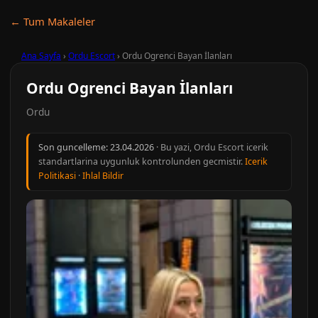
← Tum Makaleler
Ana Sayfa
›
Ordu Escort
›
Ordu Ogrenci Bayan İlanları
Ordu Ogrenci Bayan İlanları
Ordu
Son guncelleme:
23.04.2026
· Bu yazi, Ordu Escort icerik
standartlarina uygunluk kontrolunden gecmistir.
Icerik
Politikasi
·
Ihlal Bildir