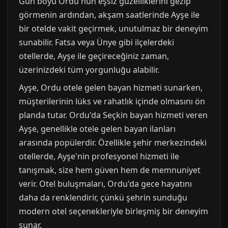
Gün boyu Ordu'nun eşsiz güzelliklerini gezip
görmenin ardından, akşam saatlerinde Ayşe ile
bir otelde vakit geçirmek, unutulmaz bir deneyim
sunabilir. Fatsa veya Ünye gibi ilçelerdeki
otellerde, Ayşe ile geçireceğiniz zaman,
üzerinizdeki tüm yorgunluğu alabilir.
Ayşe, Ordu otele gelen bayan hizmeti sunarken,
müşterilerinin lüks ve rahatlık içinde olmasını ön
planda tutar. Ordu'da Seçkin bayan hizmeti veren
Ayşe, genellikle otele gelen bayan ilanları
arasında popülerdir. Özellikle şehir merkezindeki
otellerde, Ayşe'nin profesyonel hizmeti ile
tanışmak, size hem güven hem de memnuniyet
verir. Otel buluşmaları, Ordu'da gece hayatını
daha da renklendirir, çünkü şehrin sunduğu
modern otel seçenekleriyle birleşmiş bir deneyim
sunar.