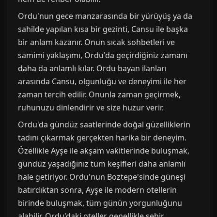
Ordu'nun gece manzarasında bir yürüyüş ya da
sahilde yapılan kısa bir gezinti, Cansu ile başka
bir anlam kazanır. Onun sıcak sohbetleri ve
samimi yaklaşımı, Ordu'da geçirdiğiniz zamanı
daha da anlamlı kılar. Ordu bayan ilanları
arasında Cansu, olgunluğu ve deneyimi ile her
zaman tercih edilir. Onunla zaman geçirmek,
ruhunuzu dinlendirir ve size huzur verir.
Ordu'da gündüz saatlerinde doğal güzelliklerin
tadını çıkarmak gerçekten harika bir deneyim.
Özellikle Ayşe ile akşam vakitlerinde buluşmak,
gündüz yaşadığınız tüm keşifleri daha anlamlı
hale getiriyor. Ordu'nun Boztepe'sinde güneşi
batırdıktan sonra, Ayşe ile modern otellerin
birinde buluşmak, tüm günün yorgunluğunu
alabilir. Ordu'daki oteller genellikle şehir