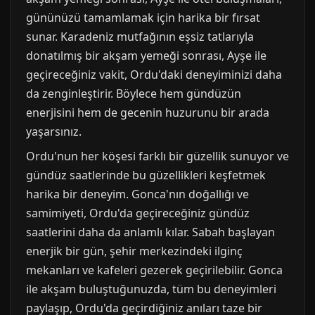
gününüzü tamamlamak için harika bir fırsat
sunar. Karadeniz mutfağının eşsiz tatlarıyla
donatılmış bir akşam yemeği sonrası, Ayşe ile
geçireceğiniz vakit, Ordu'daki deneyiminizi daha
da zenginleştirir. Böylece hem gündüzün
enerjisini hem de gecenin huzurunu bir arada
yaşarsınız.
Ordu'nun her köşesi farklı bir güzellik sunuyor ve
gündüz saatlerinde bu güzellikleri keşfetmek
harika bir deneyim. Gonca'nın doğallığı ve
samimiyeti, Ordu'da geçireceğiniz gündüz
saatlerini daha da anlamlı kılar. Sabah başlayan
enerjik bir gün, şehir merkezindeki ilginç
mekanları ve kafeleri gezerek geçirilebilir. Gonca
ile akşam buluştuğunuzda, tüm bu deneyimleri
paylaşıp, Ordu'da geçirdiğiniz anıları taze bir