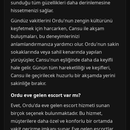
sunduğu tüm güzellikleri daha derinlemesine
hissetmenizi sağlar.
Gündüz vakitlerini Ordu'nun zengin kültürünü
keşfetmek için harcarken, Cansu ile akşam
buluşmaları, bu deneyimlerinizi
anlamlandırmanıza yardımcı olur. Ordu'nun sakin
sokaklarında veya sahil kenarında yapılan
yürüyüşler, Cansu'nun eşliğinde daha da keyifli
hale gelir. Günün tüm hareketliliği ve keşifleri,
Cansu ile geçirilecek huzurlu bir akşamda yerini
sakinliğe bırakır.
Ordu eve gelen escort var mı?
Evet, Ordu'da eve gelen escort hizmeti sunan
birçok seçenek bulunmaktadır. Bu hizmet,
müşterilere daha özel ve konforlu bir ortamda
vakit geçirme imkanı sunar. Eve gelen escortlar,