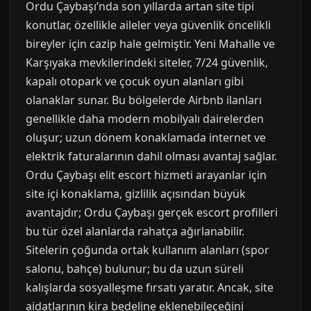
Ordu Çaybaşı’nda son yıllarda artan site tipi
konutlar, özellikle aileler veya güvenlik öncelikli
bireyler için cazip hale gelmiştir. Yeni Mahalle ve
Karşıyaka mevkilerindeki siteler, 7/24 güvenlik,
kapalı otopark ve çocuk oyun alanları gibi
olanaklar sunar. Bu bölgelerde Airbnb ilanları
genellikle daha modern mobilyalı dairelerden
oluşur; uzun dönem konaklamada internet ve
elektrik faturalarının dahil olması avantaj sağlar.
Ordu Çaybaşı elit escort hizmeti arayanlar için
site içi konaklama, gizlilik açısından büyük
avantajdır; Ordu Çaybaşı gerçek escort profilleri
bu tür özel alanlarda rahatça ağırlanabilir.
Sitelerin çoğunda ortak kullanım alanları (spor
salonu, bahçe) bulunur; bu da uzun süreli
kalışlarda sosyalleşme fırsatı yaratır. Ancak, site
aidatlarının kira bedeline eklenebileceğini