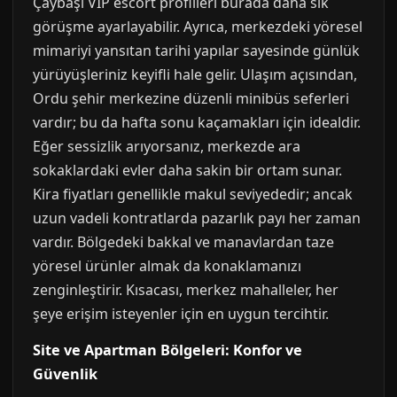
Çaybaşı VIP escort profilleri burada daha sık
görüşme ayarlayabilir. Ayrıca, merkezdeki yöresel
mimariyi yansıtan tarihi yapılar sayesinde günlük
yürüyüşleriniz keyifli hale gelir. Ulaşım açısından,
Ordu şehir merkezine düzenli minibüs seferleri
vardır; bu da hafta sonu kaçamakları için idealdir.
Eğer sessizlik arıyorsanız, merkezde ara
sokaklardaki evler daha sakin bir ortam sunar.
Kira fiyatları genellikle makul seviyededir; ancak
uzun vadeli kontratlarda pazarlık payı her zaman
vardır. Bölgedeki bakkal ve manavlardan taze
yöresel ürünler almak da konaklamanızı
zenginleştirir. Kısacası, merkez mahalleler, her
şeye erişim isteyenler için en uygun tercihtir.
Site ve Apartman Bölgeleri: Konfor ve
Güvenlik