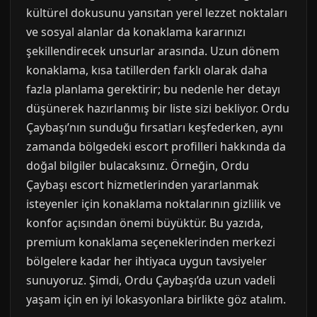
kültürel dokusunu yansıtan yerel lezzet noktaları
ve sosyal alanlar da konaklama kararınızı
şekillendirecek unsurlar arasında. Uzun dönem
konaklama, kısa tatillerden farklı olarak daha
fazla planlama gerektirir; bu nedenle her detayı
düşünerek hazırlanmış bir liste sizi bekliyor. Ordu
Çaybaşı’nın sunduğu fırsatları keşfederken, aynı
zamanda bölgedeki escort profilleri hakkında da
doğal bilgiler bulacaksınız. Örneğin, Ordu
Çaybaşı escort hizmetlerinden yararlanmak
isteyenler için konaklama noktalarının gizlilik ve
konfor açısından önemi büyüktür. Bu yazıda,
premium konaklama seçeneklerinden merkezi
bölgelere kadar her ihtiyaca uygun tavsiyeler
sunuyoruz. Şimdi, Ordu Çaybaşı’da uzun vadeli
yaşam için en iyi lokasyonlara birlikte göz atalım.