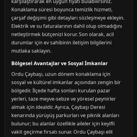
karşılaştırarak en uygun fiyatı bulabilirsiniz.
Konaklama süresi boyunca temizlik hizmeti,
çarşaf değişimi gibi detayları sözleşmeye ekleyin.
Elektrik ve su faturalarının dahil olup olmadığını
netleştirmek bütçenizi korur. Son olarak, acil
durumlar için ev sahibinin iletişim bilgilerini
mutlaka saklayın.
Bölgesel Avantajlar ve Sosyal İmkanlar
Ordu Çaybaşı, uzun dönem konaklama için
sosyal ve kültürel imkanlar açısından zengin bir
bölgedir. İlçede hafta sonları kurulan pazar
yerleri, taze meyve-sebze ve yöresel peynirler
almak için idealdir. Ayrıca, Çaybaşı Deresi
kenarında yürüyüş parkurları ve piknik alanları
bulunur; bu alanlar özellikle aileler için keyifli
vakit geçirme fırsatı sunar. Ordu Çaybaşı elit