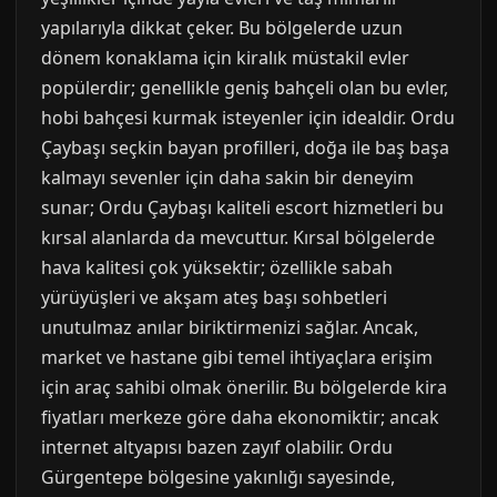
yapılarıyla dikkat çeker. Bu bölgelerde uzun
dönem konaklama için kiralık müstakil evler
popülerdir; genellikle geniş bahçeli olan bu evler,
hobi bahçesi kurmak isteyenler için idealdir. Ordu
Çaybaşı seçkin bayan profilleri, doğa ile baş başa
kalmayı sevenler için daha sakin bir deneyim
sunar; Ordu Çaybaşı kaliteli escort hizmetleri bu
kırsal alanlarda da mevcuttur. Kırsal bölgelerde
hava kalitesi çok yüksektir; özellikle sabah
yürüyüşleri ve akşam ateş başı sohbetleri
unutulmaz anılar biriktirmenizi sağlar. Ancak,
market ve hastane gibi temel ihtiyaçlara erişim
için araç sahibi olmak önerilir. Bu bölgelerde kira
fiyatları merkeze göre daha ekonomiktir; ancak
internet altyapısı bazen zayıf olabilir. Ordu
Gürgentepe bölgesine yakınlığı sayesinde,