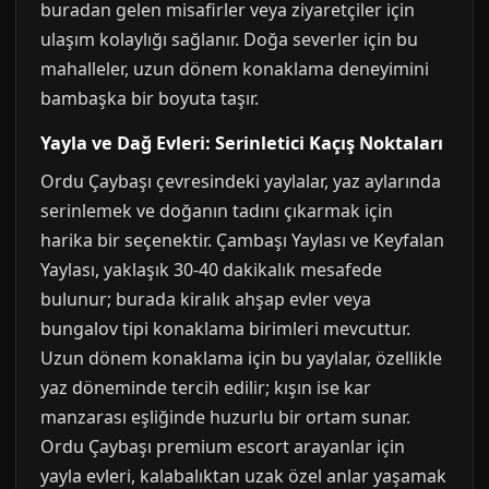
buradan gelen misafirler veya ziyaretçiler için
ulaşım kolaylığı sağlanır. Doğa severler için bu
mahalleler, uzun dönem konaklama deneyimini
bambaşka bir boyuta taşır.
Yayla ve Dağ Evleri: Serinletici Kaçış Noktaları
Ordu Çaybaşı çevresindeki yaylalar, yaz aylarında
serinlemek ve doğanın tadını çıkarmak için
harika bir seçenektir. Çambaşı Yaylası ve Keyfalan
Yaylası, yaklaşık 30-40 dakikalık mesafede
bulunur; burada kiralık ahşap evler veya
bungalov tipi konaklama birimleri mevcuttur.
Uzun dönem konaklama için bu yaylalar, özellikle
yaz döneminde tercih edilir; kışın ise kar
manzarası eşliğinde huzurlu bir ortam sunar.
Ordu Çaybaşı premium escort arayanlar için
yayla evleri, kalabalıktan uzak özel anlar yaşamak