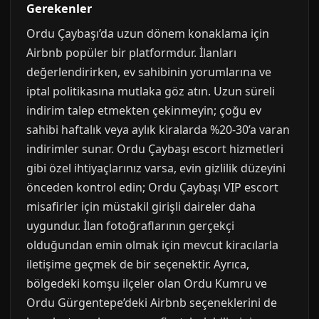
Gerekenler
Ordu Çaybaşı’da uzun dönem konaklama için
Airbnb popüler bir platformdur. İlanları
değerlendirirken, ev sahibinin yorumlarına ve
iptal politikasına mutlaka göz atın. Uzun süreli
indirim talep etmekten çekinmeyin; çoğu ev
sahibi haftalık veya aylık kiralarda %20-30’a varan
indirimler sunar. Ordu Çaybaşı escort hizmetleri
gibi özel ihtiyaçlarınız varsa, evin gizlilik düzeyini
önceden kontrol edin; Ordu Çaybaşı VIP escort
misafirler için müstakil girişli daireler daha
uygundur. İlan fotoğraflarının gerçekçi
olduğundan emin olmak için mevcut kiracılarla
iletişime geçmek de bir seçenektir. Ayrıca,
bölgedeki komşu ilçeler olan Ordu Kumru ve
Ordu Gürgentepe’deki Airbnb seçeneklerini de