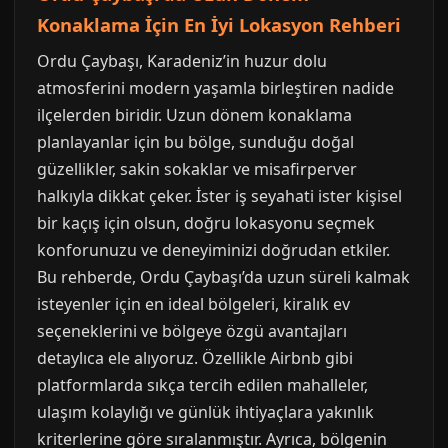
Konaklama İçin En İyi Lokasyon Rehberi
Ordu Çaybaşı, Karadeniz’in huzur dolu
atmosferini modern yaşamla birleştiren nadide
ilçelerden biridir. Uzun dönem konaklama
planlayanlar için bu bölge, sunduğu doğal
güzellikler, sakin sokaklar ve misafirperver
halkıyla dikkat çeker. İster iş seyahati ister kişisel
bir kaçış için olsun, doğru lokasyonu seçmek
konforunuzu ve deneyiminizi doğrudan etkiler.
Bu rehberde, Ordu Çaybaşı’da uzun süreli kalmak
isteyenler için en ideal bölgeleri, kiralık ev
seçeneklerini ve bölgeye özgü avantajları
detaylıca ele alıyoruz. Özellikle Airbnb gibi
platformlarda sıkça tercih edilen mahalleler,
ulaşım kolaylığı ve günlük ihtiyaçlara yakınlık
kriterlerine göre sıralanmıştır. Ayrıca, bölgenin