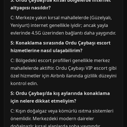
S: Ordu Çaybaşı’da kırsal bölgelerde internet
altyapısı nasıldır?
C: Merkeze yakın kırsal mahallelerde (Güzelyalı,
Yeniyurt) internet genellikle iyidir; ancak yayla
evlerinde 4.5G üzerinden bağlantı daha yaygındır.
S: Konaklama sırasında Ordu Çaybaşı escort
hizmetlerine nasıl ulaşabilirim?
C: Bölgedeki escort profilleri genellikle merkez
mahallelerde aktiftir. Ordu Çaybaşı VIP escort gibi
özel hizmetler için Airbnb ilanında gizlilik düzeyini
kontrol edin.
S: Ordu Çaybaşı’da kış aylarında konaklama
için nelere dikkat etmeliyim?
C: Kışın doğalgaz veya kömürlü ısıtma sistemleri
önemlidir. Merkezdeki modern daireler
doğalgazlı; kırsal alanlarda soba yaygındır.