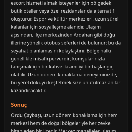
escort hizmeti almak isteyenler için bölgedeki
butik oteller veya özel rezidanslar da alternatif
oluşturur. Espor ve kültür merkezleri, uzun süreli
kalanlar için sosyalleşme alanıdır. Ulaşım
açısından, ilçe merkezinden Ardahan gibi doğu
illerine yönelik otobüs seferleri de bulunur; bu da
seyahat planlamasını kolaylaştırır. Bölge halkı
genellikle misafirperverdir; komşularınızla
tanışmak için bir kahve ikramı iyi bir başlangıç
olabilir. Uzun dönem konaklama deneyiminizde,
bu yerel dokuyu keşfetmek size unutulmaz anılar
kazandıracaktır.
Sonuç
Ordu Çaybaşı, uzun dönem konaklama için hem
merkezi hem de doğal bölgeleriyle her zevke
hitap eden bir ilçedir. Merkez mahalleler, ulaşım