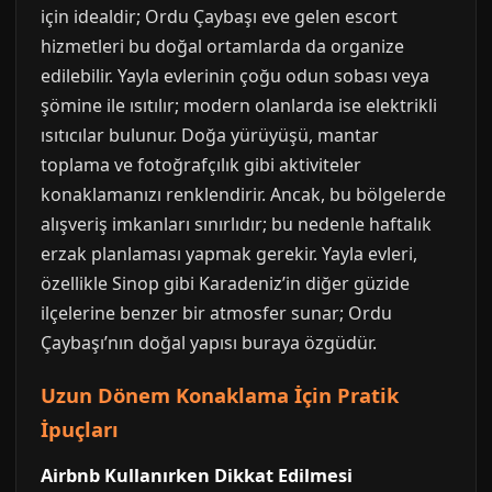
için idealdir; Ordu Çaybaşı eve gelen escort
hizmetleri bu doğal ortamlarda da organize
edilebilir. Yayla evlerinin çoğu odun sobası veya
şömine ile ısıtılır; modern olanlarda ise elektrikli
ısıtıcılar bulunur. Doğa yürüyüşü, mantar
toplama ve fotoğrafçılık gibi aktiviteler
konaklamanızı renklendirir. Ancak, bu bölgelerde
alışveriş imkanları sınırlıdır; bu nedenle haftalık
erzak planlaması yapmak gerekir. Yayla evleri,
özellikle Sinop gibi Karadeniz’in diğer güzide
ilçelerine benzer bir atmosfer sunar; Ordu
Çaybaşı’nın doğal yapısı buraya özgüdür.
Uzun Dönem Konaklama İçin Pratik
İpuçları
Airbnb Kullanırken Dikkat Edilmesi