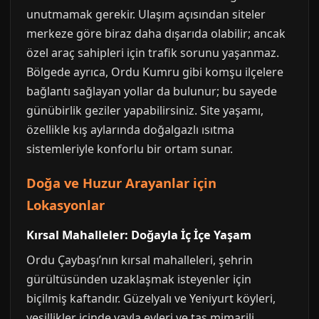
unutmamak gerekir. Ulaşım açısından siteler
merkeze göre biraz daha dışarıda olabilir; ancak
özel araç sahipleri için trafik sorunu yaşanmaz.
Bölgede ayrıca, Ordu Kumru gibi komşu ilçelere
bağlantı sağlayan yollar da bulunur; bu sayede
günübirlik geziler yapabilirsiniz. Site yaşamı,
özellikle kış aylarında doğalgazlı ısıtma
sistemleriyle konforlu bir ortam sunar.
Doğa ve Huzur Arayanlar için
Lokasyonlar
Kırsal Mahalleler: Doğayla İç İçe Yaşam
Ordu Çaybaşı’nın kırsal mahalleleri, şehrin
gürültüsünden uzaklaşmak isteyenler için
biçilmiş kaftandır. Güzelyalı ve Yeniyurt köyleri,
yeşillikler içinde yayla evleri ve taş mimarili