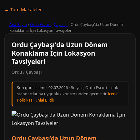
← Tum Makaleler
Ana Sayfa
›
Ordu Escort
›
Çaybaşı
›
Ordu Çaybaşı'da Uzun Dönem
Konaklama İçin Lokasyon Tavsiyeleri
Ordu Çaybaşı'da Uzun Dönem
Konaklama İçin Lokasyon
Tavsiyeleri
Ordu / Çaybaşı
Son guncelleme:
02.07.2026
· Bu yazi, Ordu Escort icerik
standartlarina uygunluk kontrolunden gecmistir.
Icerik
Politikasi
·
Ihlal Bildir
Ordu Çaybaşı’da Uzun Dönem