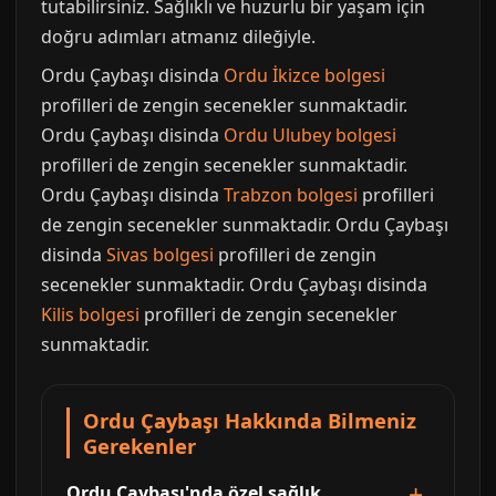
tutabilirsiniz. Sağlıklı ve huzurlu bir yaşam için
doğru adımları atmanız dileğiyle.
Ordu Çaybaşı disinda
Ordu İkizce bolgesi
profilleri de zengin secenekler sunmaktadir.
Ordu Çaybaşı disinda
Ordu Ulubey bolgesi
profilleri de zengin secenekler sunmaktadir.
Ordu Çaybaşı disinda
Trabzon bolgesi
profilleri
de zengin secenekler sunmaktadir. Ordu Çaybaşı
disinda
Sivas bolgesi
profilleri de zengin
secenekler sunmaktadir. Ordu Çaybaşı disinda
Kilis bolgesi
profilleri de zengin secenekler
sunmaktadir.
Ordu Çaybaşı Hakkında Bilmeniz
Gerekenler
Ordu Çaybaşı'nda özel sağlık