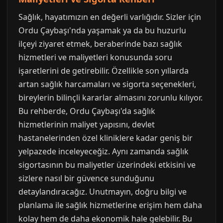
Sağlık, hayatımızın en değerli varlığıdır. Sizler için
Ordu Çaybaşı'nda yaşamak ya da bu huzurlu
ilçeyi ziyaret etmek, beraberinde bazı sağlık
hizmetleri ve maliyetleri konusunda soru
işaretlerini de getirebilir. Özellikle son yıllarda
artan sağlık harcamaları ve sigorta seçenekleri,
bireylerin bilinçli kararlar almasını zorunlu kılıyor.
Bu rehberde, Ordu Çaybaşı'da sağlık
hizmetlerinin maliyet yapısını, devlet
hastanelerinden özel kliniklere kadar geniş bir
yelpazede inceleyeceğiz. Aynı zamanda sağlık
sigortasının bu maliyetler üzerindeki etkisini ve
sizlere nasıl bir güvence sunduğunu
detaylandıracağız. Unutmayın, doğru bilgi ve
planlama ile sağlık hizmetlerine erişim hem daha
kolay hem de daha ekonomik hale gelebilir. Bu