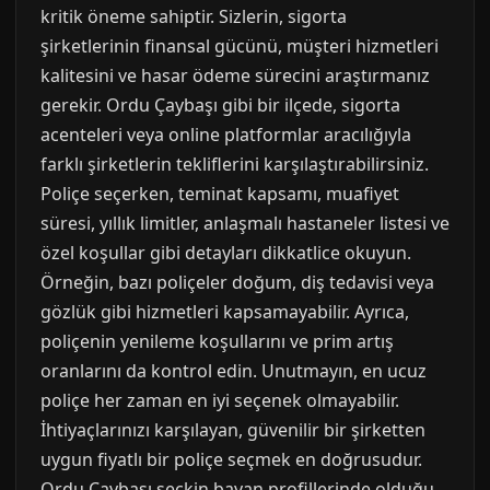
kritik öneme sahiptir. Sizlerin, sigorta
şirketlerinin finansal gücünü, müşteri hizmetleri
kalitesini ve hasar ödeme sürecini araştırmanız
gerekir. Ordu Çaybaşı gibi bir ilçede, sigorta
acenteleri veya online platformlar aracılığıyla
farklı şirketlerin tekliflerini karşılaştırabilirsiniz.
Poliçe seçerken, teminat kapsamı, muafiyet
süresi, yıllık limitler, anlaşmalı hastaneler listesi ve
özel koşullar gibi detayları dikkatlice okuyun.
Örneğin, bazı poliçeler doğum, diş tedavisi veya
gözlük gibi hizmetleri kapsamayabilir. Ayrıca,
poliçenin yenileme koşullarını ve prim artış
oranlarını da kontrol edin. Unutmayın, en ucuz
poliçe her zaman en iyi seçenek olmayabilir.
İhtiyaçlarınızı karşılayan, güvenilir bir şirketten
uygun fiyatlı bir poliçe seçmek en doğrusudur.
Ordu Çaybaşı seckin bayan profillerinde olduğu