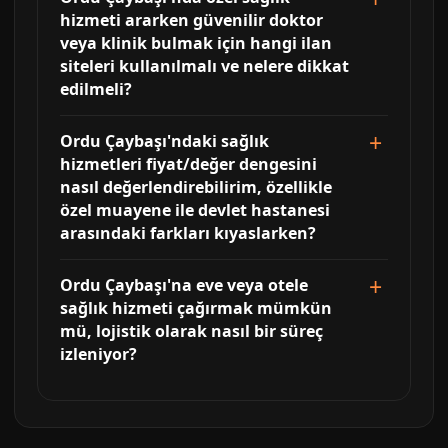
hizmeti ararken güvenilir doktor
veya klinik bulmak için hangi ilan
siteleri kullanılmalı ve nelere dikkat
edilmeli?
Ordu Çaybaşı'ndaki sağlık
hizmetleri fiyat/değer dengesini
nasıl değerlendirebilirim, özellikle
özel muayene ile devlet hastanesi
arasındaki farkları kıyaslarken?
Ordu Çaybaşı'na eve veya otele
sağlık hizmeti çağırmak mümkün
mü, lojistik olarak nasıl bir süreç
izleniyor?