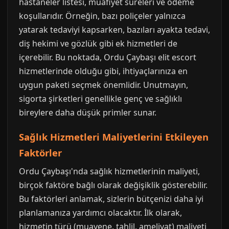
hastaneler listesi, muafiyet süreleri ve ödeme
koşullarıdır. Örneğin, bazı poliçeler yalnızca
yatarak tedaviyi kapsarken, bazıları ayakta tedavi,
diş hekimi ve gözlük gibi ek hizmetleri de
içerebilir. Bu noktada, Ordu Çaybaşı elit escort
hizmetlerinde olduğu gibi, ihtiyaçlarınıza en
uygun paketi seçmek önemlidir. Unutmayın,
sigorta şirketleri genellikle genç ve sağlıklı
bireylere daha düşük primler sunar.
Sağlık Hizmetleri Maliyetlerini Etkileyen
Faktörler
Ordu Çaybaşı'nda sağlık hizmetlerinin maliyeti,
birçok faktöre bağlı olarak değişiklik gösterebilir.
Bu faktörleri anlamak, sizlerin bütçenizi daha iyi
planlamanıza yardımcı olacaktır. İlk olarak,
hizmetin türü (muayene, tahlil, ameliyat) maliyeti