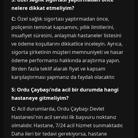
nelere dikkat etmeliyim?
C:
Özel sağlık sigortası yaptırmadan önce,
poliçenin teminat kapsamını, yıllık limitlerini,
muafiyet süresini, anlaşmalı hastaneler listesini
ve ödeme koşullarını dikkatlice inceleyin. Ayrıca,
sigorta şirketinin müşteri memnuniyeti ve hasar
ödeme performansı hakkında araştırma yapın.
Birden fazla teklif alarak fiyat ve kapsam
karşılaştırması yapmanız da faydalı olacaktır.
S: Ordu Çaybaşı'nda acil bir durumda hangi
hastaneye gitmeliyim?
C:
Acil durumlarda, Ordu Çaybaşı Devlet
Hastanesi'nin acil servisi ilk başvuru noktanız
olmalıdır. Hastane, 7/24 acil hizmet sunmaktadır.
Daha ileri bir tedavi gerekiyorsa, hastane