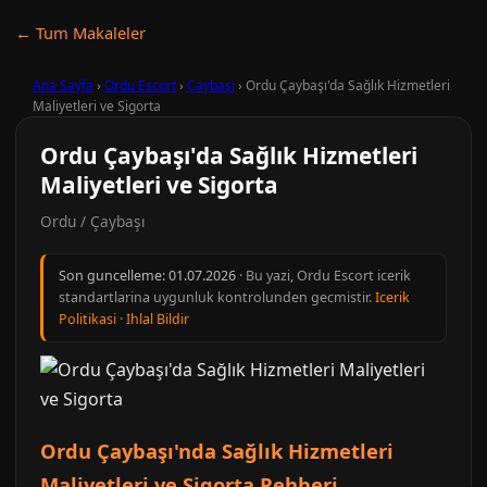
← Tum Makaleler
Ana Sayfa
›
Ordu Escort
›
Çaybaşı
›
Ordu Çaybaşı'da Sağlık Hizmetleri
Maliyetleri ve Sigorta
Ordu Çaybaşı'da Sağlık Hizmetleri
Maliyetleri ve Sigorta
Ordu / Çaybaşı
Son guncelleme:
01.07.2026
· Bu yazi, Ordu Escort icerik
standartlarina uygunluk kontrolunden gecmistir.
Icerik
Politikasi
·
Ihlal Bildir
Ordu Çaybaşı'nda Sağlık Hizmetleri
Maliyetleri ve Sigorta Rehberi