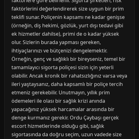
faktörlere göre belirlenir. Sigorta şirketleri, risk
faktörlerini değerlendirerek size uygun bir prim
teklifi sunar. Poliçenin kapsamı ne kadar genişse
(örneğin, diş hekimi, gözlük, yurt dışı tedavi gibi
ek hizmetler dahilse), primi de o kadar yüksek
olur. Sizlerin burada yapması gereken,
ihtiyaçlarınızı ve bütçenizi dengelemektir.
Örneğin, genç ve sağlıklı bir bireyseniz, temel bir
tamamlayıcı sigorta poliçesi sizin için yeterli
olabilir. Ancak kronik bir rahatsızlığınız varsa veya
ileri yaştaysanız, daha kapsamlı bir poliçe tercih
etmeniz gerekebilir. Unutmayın, yıllık prim
ödemeleri ile olası bir sağlık krizi anında
yapacağınız yüksek harcamalar arasında bir
denge kurmanız gerekir. Ordu Çaybaşı gerçek
escort hizmetlerinde olduğu gibi, sağlık
sigortasında da doğru seçim, uzun vadede size