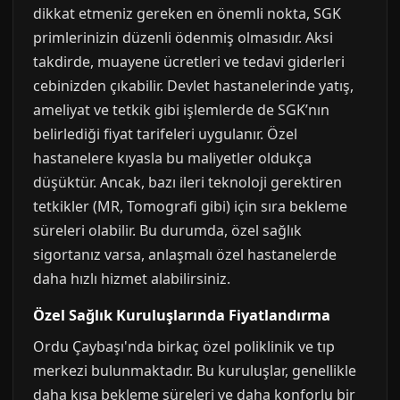
dikkat etmeniz gereken en önemli nokta, SGK
primlerinizin düzenli ödenmiş olmasıdır. Aksi
takdirde, muayene ücretleri ve tedavi giderleri
cebinizden çıkabilir. Devlet hastanelerinde yatış,
ameliyat ve tetkik gibi işlemlerde de SGK’nın
belirlediği fiyat tarifeleri uygulanır. Özel
hastanelere kıyasla bu maliyetler oldukça
düşüktür. Ancak, bazı ileri teknoloji gerektiren
tetkikler (MR, Tomografi gibi) için sıra bekleme
süreleri olabilir. Bu durumda, özel sağlık
sigortanız varsa, anlaşmalı özel hastanelerde
daha hızlı hizmet alabilirsiniz.
Özel Sağlık Kuruluşlarında Fiyatlandırma
Ordu Çaybaşı'nda birkaç özel poliklinik ve tıp
merkezi bulunmaktadır. Bu kuruluşlar, genellikle
daha kısa bekleme süreleri ve daha konforlu bir