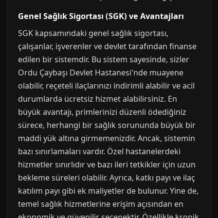
Genel Sağlık Sigortası (SGK) ve Avantajları
SGK kapsamındaki genel sağlık sigortası,
çalışanlar, işverenler ve devlet tarafından finanse
edilen bir sistemdir. Bu sistem sayesinde, sizler
Ordu Çaybaşı Devlet Hastanesi'nde muayene
olabilir, reçeteli ilaçlarınızı indirimli alabilir ve acil
durumlarda ücretsiz hizmet alabilirsiniz. En
büyük avantajı, primlerinizi düzenli ödediğiniz
sürece, herhangi bir sağlık sorununda büyük bir
maddi yük altına girmemenizdir. Ancak, sistemin
bazı sınırlamaları vardır. Özel hastanelerdeki
hizmetler sınırlıdır ve bazı ileri tetkikler için uzun
bekleme süreleri olabilir. Ayrıca, katkı payı ve ilaç
katılım payı gibi ek maliyetler de bulunur. Yine de,
temel sağlık hizmetlerine erişim açısından en
ekonomik ve güvenilir seçenektir. Özellikle kronik