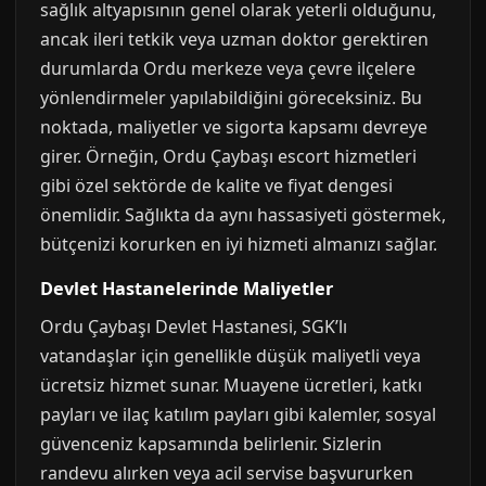
sağlık altyapısının genel olarak yeterli olduğunu,
ancak ileri tetkik veya uzman doktor gerektiren
durumlarda Ordu merkeze veya çevre ilçelere
yönlendirmeler yapılabildiğini göreceksiniz. Bu
noktada, maliyetler ve sigorta kapsamı devreye
girer. Örneğin, Ordu Çaybaşı escort hizmetleri
gibi özel sektörde de kalite ve fiyat dengesi
önemlidir. Sağlıkta da aynı hassasiyeti göstermek,
bütçenizi korurken en iyi hizmeti almanızı sağlar.
Devlet Hastanelerinde Maliyetler
Ordu Çaybaşı Devlet Hastanesi, SGK’lı
vatandaşlar için genellikle düşük maliyetli veya
ücretsiz hizmet sunar. Muayene ücretleri, katkı
payları ve ilaç katılım payları gibi kalemler, sosyal
güvenceniz kapsamında belirlenir. Sizlerin
randevu alırken veya acil servise başvururken