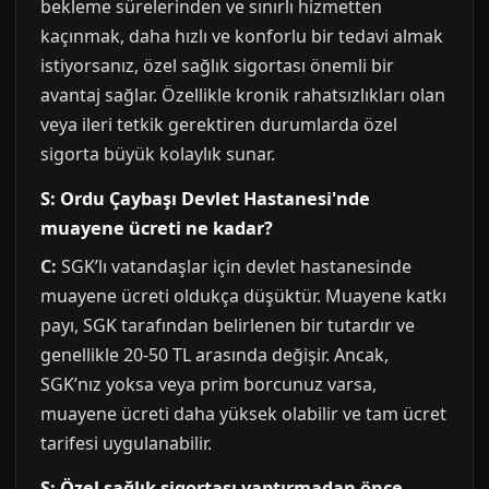
bekleme sürelerinden ve sınırlı hizmetten
kaçınmak, daha hızlı ve konforlu bir tedavi almak
istiyorsanız, özel sağlık sigortası önemli bir
avantaj sağlar. Özellikle kronik rahatsızlıkları olan
veya ileri tetkik gerektiren durumlarda özel
sigorta büyük kolaylık sunar.
S: Ordu Çaybaşı Devlet Hastanesi'nde
muayene ücreti ne kadar?
C:
SGK’lı vatandaşlar için devlet hastanesinde
muayene ücreti oldukça düşüktür. Muayene katkı
payı, SGK tarafından belirlenen bir tutardır ve
genellikle 20-50 TL arasında değişir. Ancak,
SGK’nız yoksa veya prim borcunuz varsa,
muayene ücreti daha yüksek olabilir ve tam ücret
tarifesi uygulanabilir.
S: Özel sağlık sigortası yaptırmadan önce