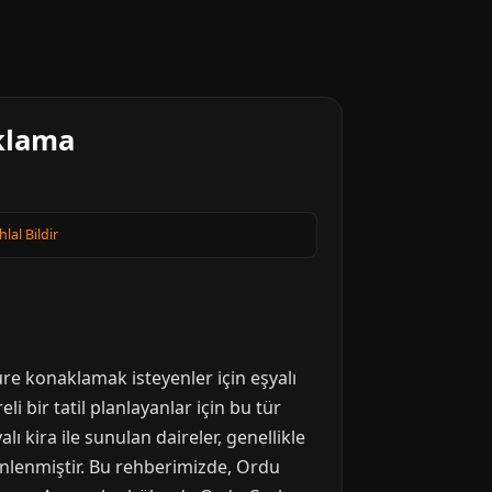
aklama
hlal Bildir
süre konaklamak isteyenler için eşyalı
li bir tatil planlayanlar için bu tür
kira ile sunulan daireler, genellikle
enlenmiştir. Bu rehberimizde, Ordu