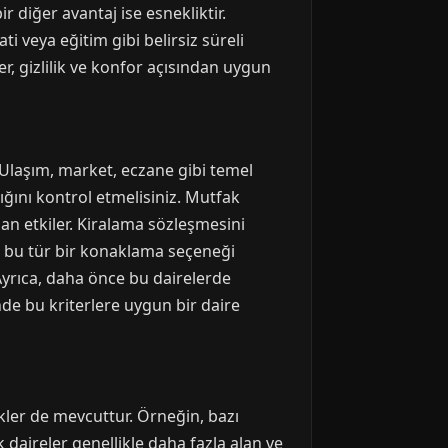
ir diğer avantaj ise esnekliktir.
ti veya eğitim gibi belirsiz süreli
er, gizlilik ve konfor açısından uygun
 Ulaşım, market, eczane gibi temel
dığını kontrol etmelisiniz. Mutfak
an etkiler. Kiralama sözleşmesini
a bu tür bir konaklama seçeneği
. Ayrıca, daha önce bu dairelerde
de bu kriterlere uygun bir daire
ekler de mevcuttur. Örneğin, bazı
k daireler genellikle daha fazla alan ve