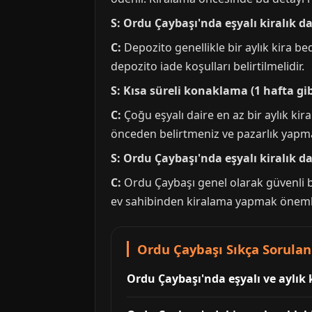
S: Ordu Çaybaşı'nda eşyalı kiralık d
C:
Depozito genellikle bir aylık kira be
depozito iade koşulları belirtilmelidir.
S: Kısa süreli konaklama (1 hafta gib
C:
Çoğu eşyalı daire en az bir aylık kir
önceden belirtmeniz ve pazarlık yapma
S: Ordu Çaybaşı'nda eşyalı kiralık da
C:
Ordu Çaybaşı genel olarak güvenli b
ev sahibinden kiralama yapmak önemlidi
Ordu Çaybaşı Sıkça Sorulan
Ordu Çaybaşı'nda eşyalı ve aylı