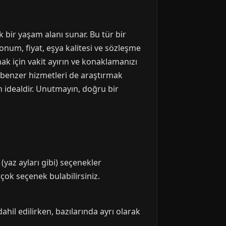
 bir yaşam alanı sunar. Bu tür bir
Konum, fiyat, eşya kalitesi ve sözleşme
mak için vakit ayırın ve konaklamanızı
benzer hizmetleri de araştırmak
n idealdir. Unutmayın, doğru bir
yaz ayları gibi) seçenekler
rçok seçenek bulabilirsiniz.
ahil edilirken, bazılarında ayrı olarak