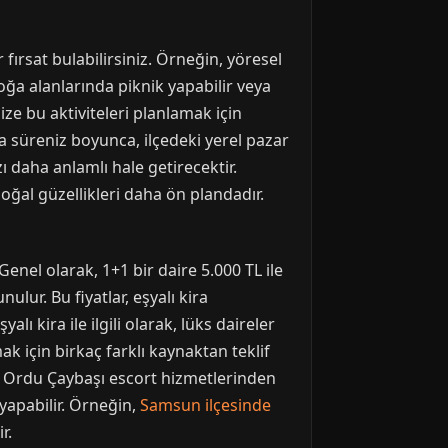
fırsat bulabilirsiniz. Örneğin, yöresel
oğa alanlarında piknik yapabilir veya
ize bu aktiviteleri planlamak için
a süreniz boyunca, ilçedeki yerel pazar
ı daha anlamlı hale getirecektir.
ğal güzellikleri daha ön plandadır.
enel olarak, 1+1 bir daire 5.000 TL ile
ulur. Bu fiyatlar, eşyalı kira
lı kira ile ilgili olarak, lüks daireler
 için birkaç farklı kaynaktan teklif
de Ordu Çaybaşı escort hizmetlerinden
yapabilir. Örneğin,
Samsun ilçesinde
r.