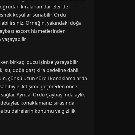
 doğrudan kiralanan daireler de
snek koşullar sunabilir. Ordu
labilirsiniz. Örneğin, yakındaki doğa
 Çaybaşı escort hizmetlerinden
yaşayabilir.
en birkaç ipucu işinize yarayabilir.
ik, su, doğalgaz) kira bedeline dahil
 edin, çünkü uzun süreli konaklamalarda
v sahibiyle iletişime geçmeden önce
i sağlar. Ayrıca, Ordu Çaybaşı'nda aylık
Bu detaylar, konaklamanız sırasında
e bu dairelerin konumu ve gizlilik