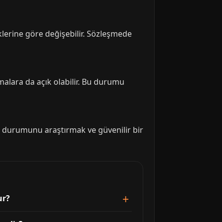
iklerine göre değişebilir. Sözleşmede
amalara da açık olabilir. Bu durumu
k durumunu araştırmak ve güvenilir bir
ur?