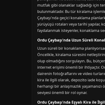
mutfak gibi olanaklar sağladığı için te
bulunmaktadır. Bu tür kiralama işlemle
Çaybaşı'nda geçici konaklama planlarke
yürüyüşü rotaları veya tarihi yapılar, 
faydalanmak isteyenler, konaklama seçe
Ordu Çaybaşı'nda Uzun Süreli Konak
Uzun süreli bir konaklama planlıyorsanı
Öncelikle, kiralama süresini netleştirin
olup olmadığını sorgulayın. Bu, bütçen
internet erişimi önemli bir ihtiyaçtır
dairenin fotoğraflarını ve video turları
kira ile ilgili olarak, depozito iade k
herhangi bir anlaşmazlık yaşamanızı ön
seviyesi önemli bir rol oynar.
Ordu Çaybaşı'nda Eşyalı Kira ile İlgi