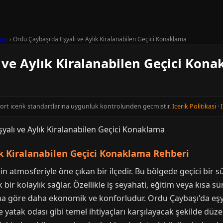
aşı
›
Ordu Çaybaşı'da Eşyalı ve Aylık Kiralanabilen Geçici Konaklama
 ve Aylık Kiralanabilen Geçici Kon
cort icerik standartlarina uygunluk kontrolunden gecmistir.
Icerik Politikasi
·
I
ık Kiralanabilen Geçici Konaklama Rehberi
in atmosferiyle öne çıkan bir ilçedir. Bu bölgede geçici bir 
ir kolaylık sağlar. Özellikle iş seyahati, eğitim veya kısa süre
 göre daha ekonomik ve konforludur. Ordu Çaybaşı'da eşyalı 
yatak odası gibi temel ihtiyaçları karşılayacak şekilde düz