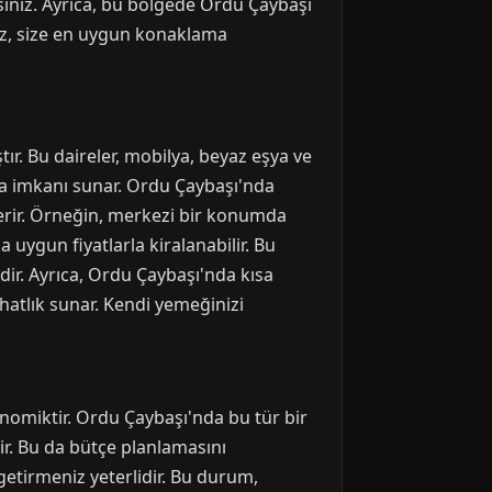
ksınız. Ayrıca, bu bölgede Ordu Çaybaşı
ız, size en uygun konaklama
ır. Bu daireler, mobilya, beyaz eşya ve
tma imkanı sunar. Ordu Çaybaşı'nda
erir. Örneğin, merkezi bir konumda
 uygun fiyatlarla kiralanabilir. Bu
ir. Ayrıca, Ordu Çaybaşı'nda kısa
rahatlık sunar. Kendi yemeğinizi
onomiktir. Ordu Çaybaşı'nda bu tür bir
lir. Bu da bütçe planlamasını
ı getirmeniz yeterlidir. Bu durum,