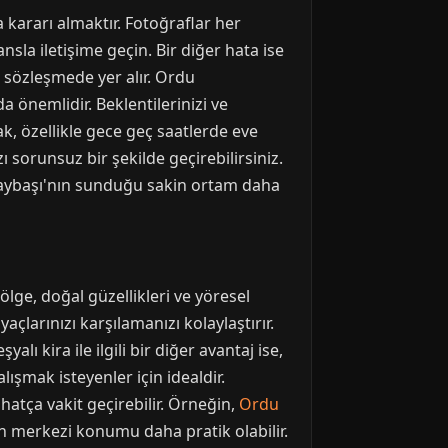
 kararı almaktır. Fotoğraflar her
sla iletişime geçin. Bir diğer hata ise
r sözleşmede yer alır. Ordu
 önemlidir. Beklentilerinizi ve
k, özellikle gece geç saatlerde eve
 sorunsuz bir şekilde geçirebilirsiniz.
aybaşı'nın sunduğu sakin ortam daha
ge, doğal güzellikleri ve yöresel
açlarınızı karşılamanızı kolaylaştırır.
lı kira ile ilgili bir diğer avantaj ise,
ışmak isteyenler için idealdir.
atça vakit geçirebilir. Örneğin,
Ordu
n merkezi konumu daha pratik olabilir.