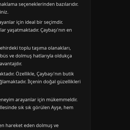
naklama seçeneklerinden bazılarıdır.
niz.
yanlar için ideal bir seçimdir.
lar yaşatmaktadır. Çaybaşı'nın en
Şehirdeki toplu taşıma olanakları,
tobüs ve dolmuş hatlarıyla oldukça
avantajdır.
tadır. Özellikle, Çaybaşı'nın butik
ğlamaktadır. İlçenin doğal güzellikleri
 deneyim arayanlar için mükemmeldir.
lesinde sık sık görülen Ayşe, hem
nden hareket eden dolmuş ve