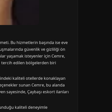
eti. Bu hizmetlerin başında ise eve
şmalarında güvenlik ve gizliliği ön
lar yaşamak isteyenler için Cemre,
 tercih edilen bölgelerden biri
ndeki kaliteli otellerde konaklayan
 seçenekler sunan Cemre, bu alanda
ven sayesinde, Çaybaşı eskort ilanları
sunduğu kaliteli deneyimle