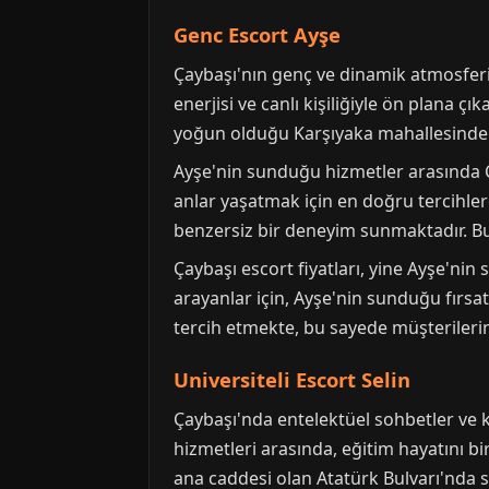
Genc Escort Ayşe
Çaybaşı'nın genç ve dinamik atmosferin
enerjisi ve canlı kişiliğiyle ön plana 
yoğun olduğu Karşıyaka mahallesinde s
Ayşe'nin sunduğu hizmetler arasında Ç
anlar yaşatmak için en doğru tercihlerde
benzersiz bir deneyim sunmaktadır. B
Çaybaşı escort fiyatları, yine Ayşe'nin
arayanlar için, Ayşe'nin sunduğu fırsat
tercih etmekte, bu sayede müşterileri
Universiteli Escort Selin
Çaybaşı'nda entelektüel sohbetler ve kül
hizmetleri arasında, eğitim hayatını bi
ana caddesi olan Atatürk Bulvarı'nda sı