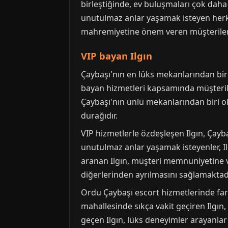
birleştiğinde, ev buluşmaları çok daha 
unutulmaz anlar yaşamak isteyen herk
mahremiyetine önem veren müşterileri i
VIP bayan Ilgın
Çaybaşı'nın en lüks mekanlarından birin
bayan hizmetleri kapsamında müşteriler
Çaybaşı'nın ünlü mekanlarından biri ola
durağıdır.
VIP hizmetlerle özdeşleşen Ilgın, Çayb
unutulmaz anlar yaşamak isteyenler, Ilg
aranan Ilgın, müşteri memnuniyetine ver
diğerlerinden ayrılmasını sağlamaktadı
Ordu Çaybaşı escort hizmetlerinde far
mahallesinde sıkça vakit geçiren Ilgın
geçen Ilgın, lüks deneyimler arayanlar 