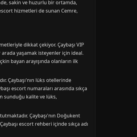
inde, sakin ve huzurlu bir ortamda,
escort hizmetleri de sunan Cemre,
metleriyle dikkat çekiyor. Çaybaşı VIP
arada yaşamak isteyenler için ideal.
çkin bayan arayışında olanların ilk
r. Çaybaşı'nın lüks otellerinde
aybaşı escort numaraları arasında sıkça
ın sunduğu kalite ve lüks,
 tutmaktadır. Çaybaşı'nın Doğukent
Çaybaşı escort rehberi içinde sıkça adı