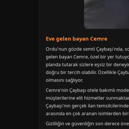
Eve gelen bayan Cemre
Ordu'nun gözde semti Çaybaşı'nda, so
gelen bayan Cemre, özel bir yer tutuyo
planda tutarak sizlere eşsiz bir dene
doğru bir tercih olabilir. Özellikle Ça
olmasını sağlıyor.
Cemre'nin Çaybaşı otele bakımlı model
müşterilerine elit hizmetler sunmakta
Çaybaşı'nın gerçek ilan temsilcilerinde
arasında en çok aranan isimlerden biri 
Gizliliğin ve güvenliğin son derece ön