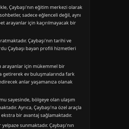
ikle, Çaybaşı'nın eğitim merkezi olarak
ohbetler, sadece eğlenceli değil, aynı
et arayanlar için kaçırılmayacak bir
ratmaktadır. Çaybaşı'nın tarihi ve
rdu Çaybaşı bayan profili hizmetleri
m arayanlar için mükemmel bir
ya getirerek ev buluşmalarında fark
lendirecek anlar yaşamanıza olanak
umu sayesinde, bölgeye olan ulaşım
ktadır. Ayrıca, Çaybaşı'na özel araçla
kstra bir avantaj sağlamaktadır.
ir yelpaze sunmaktadır. Çaybaşı'nın