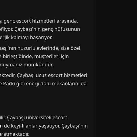
şı genc escort hizmetleri arasında,
defliyor. Çaybaşı'nın genç nüfusunun
rjik kalmayı başarıyor.
şı'nın huzurlu evlerinde, size özel
 birleştiğinde, müşterileri için
kça duymanız mümkündür.
mektedir. Çaybaşı ucuz escort hizmetleri
e Parkı gibi enerji dolu mekanlarını da
ir. Çaybaşı universiteli escort
 de keyifli anlar yaşatıyor. Çaybaşı'nın
yaratmaktadır.