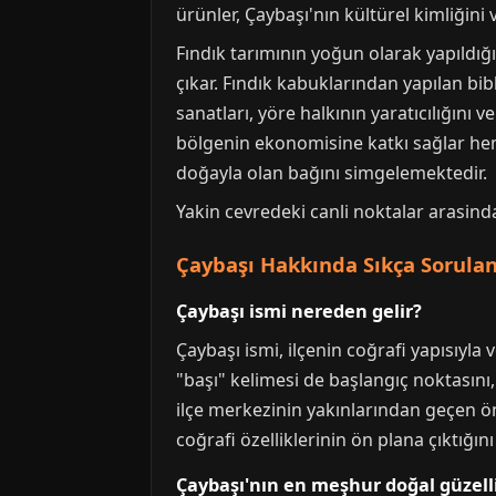
ürünler, Çaybaşı'nın kültürel kimliğini 
Fındık tarımının yoğun olarak yapıldığı
çıkar. Fındık kabuklarından yapılan bib
sanatları, yöre halkının yaratıcılığını 
bölgenin ekonomisine katkı sağlar hem 
doğayla olan bağını simgelemektedir.
Yakin cevredeki canli noktalar arasin
Çaybaşı Hakkında Sıkça Sorulan
Çaybaşı ismi nereden gelir?
Çaybaşı ismi, ilçenin coğrafi yapısıyla
"başı" kelimesi de başlangıç noktasını,
ilçe merkezinin yakınlarından geçen ö
coğrafi özelliklerinin ön plana çıktığın
Çaybaşı'nın en meşhur doğal güzelli