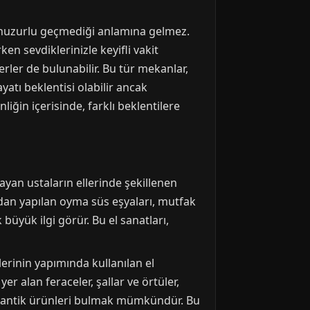
e huzurlu geçmediği anlamına gelmez.
ken sevdiklerinizle keyifli vakit
erler de bulunabilir. Bu tür mekanlar,
yatı beklentisi olabilir ancak
iğin içerisinde, farklı beklentilere
ayan ustaların ellerinde şekillenen
ardan yapılan oyma süs eşyaları, mutfak
üyük ilgi görür. Bu el sanatları,
lerinin yapımında kullanılan el
 alan feraceler, şallar ve örtüler,
u otantik ürünleri bulmak mümkündür. Bu