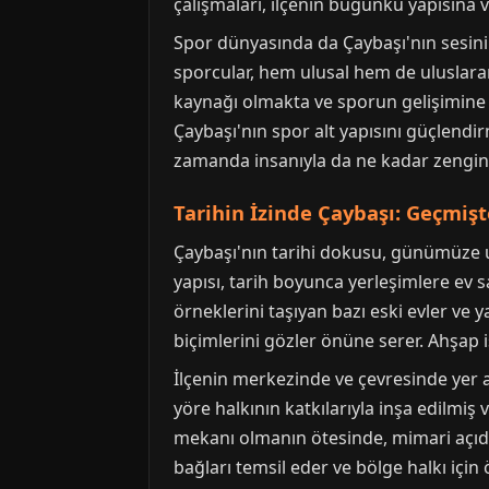
çalışmaları, ilçenin bugünkü yapısına v
Spor dünyasında da Çaybaşı'nın sesini 
sporcular, hem ulusal hem de uluslarara
kaynağı olmakta ve sporun gelişimine 
Çaybaşı'nın spor alt yapısını güçlendir
zamanda insanıyla da ne kadar zengin 
Tarihin İzinde Çaybaşı: Geçmi
Çaybaşı'nın tarihi dokusu, günümüze ul
yapısı, tarih boyunca yerleşimlere ev
örneklerini taşıyan bazı eski evler ve y
biçimlerini gözler önüne serer. Ahşap i
İlçenin merkezinde ve çevresinde yer a
yöre halkının katkılarıyla inşa edilmiş
mekanı olmanın ötesinde, mimari açıd
bağları temsil eder ve bölge halkı için