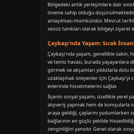
Bölgedeki antik yerleşimlere dair sınır
öneme sahip olduğu düşünülmektedir. Bu
anlaşılması mümkündür. Mevcut tarihi y
sessiz tanıkları olarak bölgeyi ziyaret 
Çaybaşı'nda Yaşam: Sıcak İnsan
Çaybaşı'nda yaşam, genellikle sakin, huz
ve temiz havası, burada yaşayanlara di
görmek ve akşamları yıldızlarla dolu
uzaklaşmak isteyenler için Çaybaşı'yı ca
evlerinde hissetmelerini sağlar.
İlçenin sosyal yaşamı, özellikle yerel 
alışveriş yapmak hem de komşularla so
araya geldiği, çaylarını yudumlarken s
bağlarının en güçlü şekilde hissedildiğ
zenginliğini yansıtır. Genel olarak sos