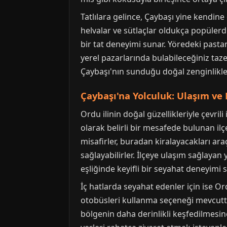
Tatlılara gelince, Çaybaşı yine kendine
helvalar ve sütlaçlar oldukça popülerdi
bir tat deneyimi sunar. Yöredeki pastan
yerel pazarlarında bulabileceğiniz taze
Çaybaşı'nın sunduğu doğal zenginlikleri
Çaybaşı'na Yolculuk: Ulaşım ve 
Ordu ilinin doğal güzellikleriyle çevril
olarak belirli bir mesafede bulunan il
misafirler, buradan kiralayacakları ara
sağlayabilirler. İlçeye ulaşım sağlaya
eşliğinde keyifli bir seyahat deneyimi 
İç hatlarda seyahat edenler için ise 
otobüsleri kullanma seçeneği mevcuttur
bölgenin daha derinlikli keşfedilmesin