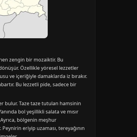
en zengin bir mozaiktir. Bu
dönüşür. Özellikle yöresel lezzetler
u ve içeriğiyle damaklarda iz bırakır.
bartır. Bu lezzetli pide, sadece bir
r bulur. Taze taze tutulan hamsinin
ında bol yeşillikli salata ve mısır
. Ayrıca, bölgenin meşhur
. Peynirin eriyip uzaması, tereyağının
imgeler.