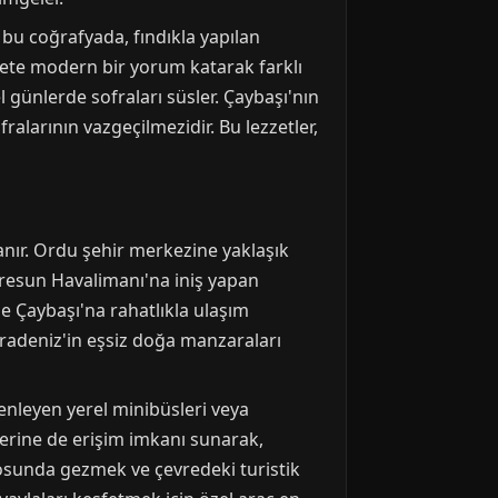
 bu coğrafyada, fındıkla yapılan
zzete modern bir yorum katarak farklı
l günlerde sofraları süsler. Çaybaşı'nın
alarının vazgeçilmezidir. Bu lezzetler,
lanır. Ordu şehir merkezine yaklaşık
iresun Havalimanı'na iniş yapan
le Çaybaşı'na rahatlıkla ulaşım
aradeniz'in eşsiz doğa manzaraları
enleyen yerel minibüsleri veya
lerine de erişim imkanı sunarak,
posunda gezmek ve çevredeki turistik