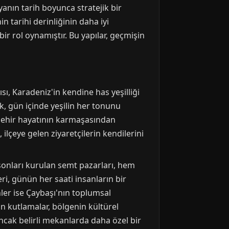
yanın tarih boyunca stratejik bir
 tarihi derinliğinin daha iyi
r rol oynamıştır. Bu yapılar, geçmişin
ısı, Karadeniz'in kendine has yeşilliği
k, gün içinde yeşilin her tonunu
şehir hayatının karmaşasından
 ilçeye gelen ziyaretçilerin kendilerini
a sonları kurulan semt pazarları, hem
i, günün her saati insanların bir
ler ise Çaybaşı'nın toplumsal
an kutlamalar, bölgenin kültürel
ancak belirli mekanlarda daha özel bir