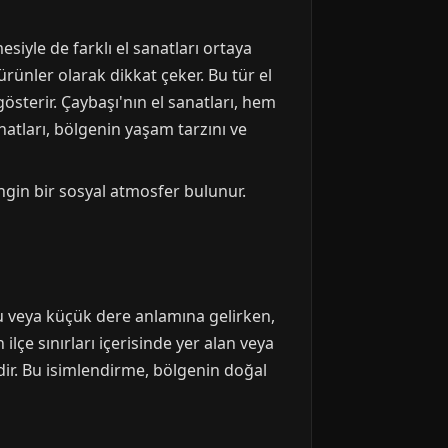
siyle de farklı el sanatları ortaya
ürünler olarak dikkat çeker. Bu tür el
gösterir. Çaybaşı'nın el sanatları, hem
atları, bölgenin yaşam tarzını ve
ngin bir sosyal atmosfer bulunur.
rsu veya küçük dere anlamına gelirken,
lçe sınırları içerisinde yer alan veya
ir. Bu isimlendirme, bölgenin doğal