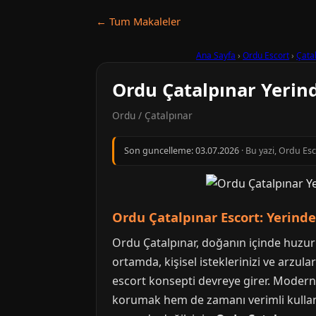
← Tum Makaleler
Ana Sayfa
›
Ordu Escort
›
Çata
Ordu Çatalpınar Yerin
Ordu / Çatalpınar
Son guncelleme:
03.07.2026
· Bu yazi, Ordu Es
Ordu Çatalpınar Escort: Yerind
Ordu Çatalpınar, doğanın içinde huzurl
ortamda, kişisel isteklerinizi ve arzul
escort konsepti devreye girer. Modern
korumak hem de zamanı verimli kullan