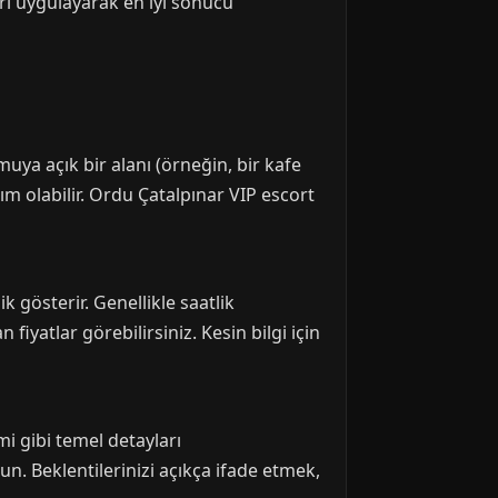
eri uygulayarak en iyi sonucu
muya açık bir alanı (örneğin, bir kafe
ım olabilir. Ordu Çatalpınar VIP escort
gösterir. Genellikle saatlik
iyatlar görebilirsiniz. Kesin bilgi için
 gibi temel detayları
lun. Beklentilerinizi açıkça ifade etmek,