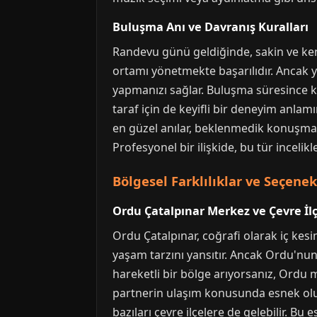
Buluşma Anı ve Davranış Kuralları
Randevu günü geldiğinde, sakin ve kend
ortamı yönetmekte başarılıdır. Ancak yi
yapmanızı sağlar. Buluşma süresince kar
taraf için de keyifli bir deneyim anlamı
en güzel anılar, beklenmedik konuşmal
Profesyonel bir ilişkide, bu tür incelikl
Bölgesel Farklılıklar ve Seçenek 
Ordu Çatalpınar Merkez ve Çevre İlç
Ordu Çatalpınar, coğrafi olarak iç kesim
yaşam tarzını yansıtır. Ancak Ordu'nun 
hareketli bir bölge arıyorsanız, Ordu m
partnerin ulaşım konusunda esnek olu
bazıları çevre ilçelere de gelebilir. Bu 