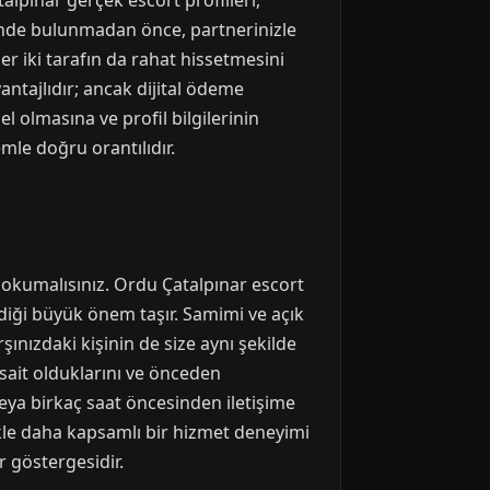
lpınar gerçek escort profilleri,
lebinde bulunmadan önce, partnerinizle
er iki tarafın da rahat hissetmesini
antajlıdır; ancak dijital ödeme
l olmasına ve profil bilgilerinin
mle doğru orantılıdır.
ce okumalısınız. Ordu Çatalpınar escort
ediği büyük önem taşır. Samimi ve açık
rşınızdaki kişinin de size aynı şekilde
üsait olduklarını ve önceden
eya birkaç saat öncesinden iletişime
kle daha kapsamlı bir hizmet deneyimi
 göstergesidir.