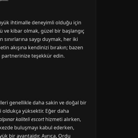
yük ihtimalle deneyimli olduğu için
lü ve kibar olmak, güzel bir başlangıç
n sınırlarına saygı duymak, her iki
betin akışına kendinizi bırakın; bazen
 partnerinize teşekkür edin.
leri genellikle daha sakin ve doğal bir
si oldukça yüksektir. Eğer daha
lpınar kaliteli escort
hizmeti alırken,
rkezde buluşmayı kabul ederken,
üyük bir avantajdır. Ayrıca, Ordu