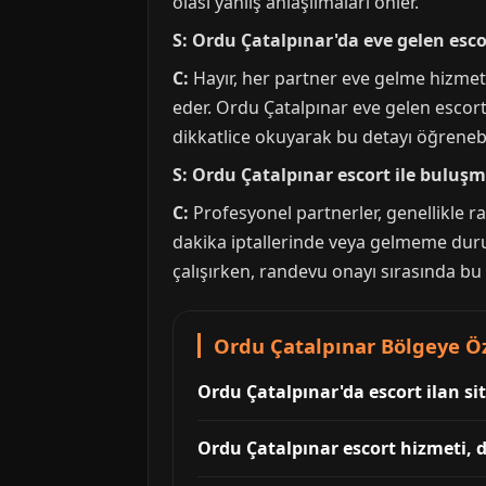
olası yanlış anlaşılmaları önler.
S: Ordu Çatalpınar'da eve gelen esc
C:
Hayır, her partner eve gelme hizmeti
eder. Ordu Çatalpınar eve gelen escort p
dikkatlice okuyarak bu detayı öğrenebil
S: Ordu Çatalpınar escort ile buluşma
C:
Profesyonel partnerler, genellikle 
dakika iptallerinde veya gelmeme durum
çalışırken, randevu onayı sırasında bu 
Ordu Çatalpınar Bölgeye Öz
Ordu Çatalpınar'da escort ilan sit
Ordu Çatalpınar escort hizmeti, d