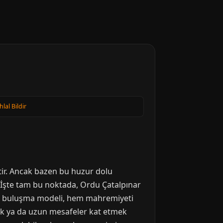
hlal Bildir
tir. Ancak bazen bu huzur dolu
z. İşte tam bu noktada, Ordu Çatalpınar
nde buluşma modeli, hem mahremiyeti
ak ya da uzun mesafeler kat etmek