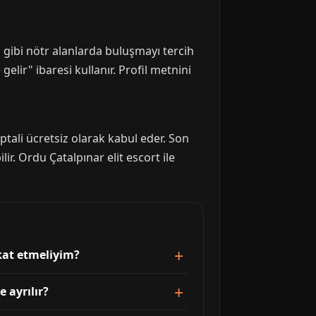
 gibi nötr alanlarda buluşmayı tercih
elir" ibaresi kullanır. Profil metnini
tali ücretsiz olarak kabul eder. Son
r. Ordu Çatalpınar elit escort ile
kkat etmeliyim?
 ayrılır?