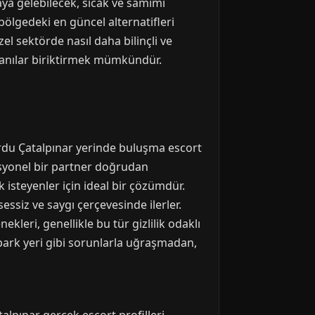
a gelebilecek, sıcak ve samimi
bölgedeki en güncel alternatifleri
el sektörde nasıl daha bilinçli ve
 anılar biriktirmek mümkündür.
rdu Çatalpınar yerinde buluşma escort
syonel bir partner doğrudan
k isteyenler için ideal bir çözümdür.
siz ve saygı çerçevesinde ilerler.
kleri, genellikle bu tür gizlilik odaklı
, park yeri gibi sorunlarla uğraşmadan,